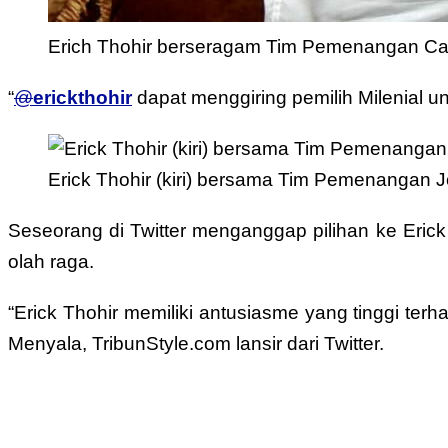
Erich Thohir berseragam Tim Pemenangan Capr
“
@
erickthohir
dapat menggiring pemilih Milenial un
Erick Thohir (kiri) bersama Tim Pemenangan Jok
Seseorang di Twitter menganggap pilihan ke Erick T
olah raga.
“Erick Thohir memiliki antusiasme yang tinggi ter
Menyala, TribunStyle.com lansir dari Twitter.