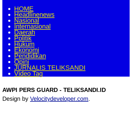
HOME
Headlinenews
Nasional
Internasional
Daerah
Politik
Hukum
Ekonomi
Pendidikan
Opini
JURNALIS TELIKSANDI
Video Tag
AWPI PERS GUARD - TELIKSANDI.ID
Design by
Velocitydeveloper.com
.