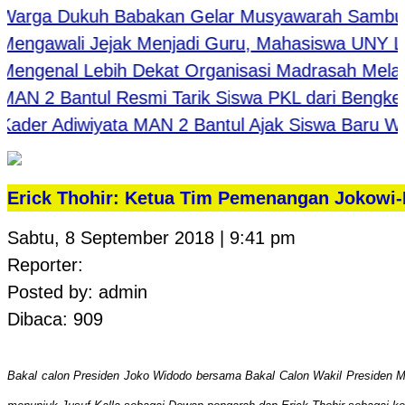
ga Dukuh Babakan Gelar Musyawarah Sambut HU
gawali Jejak Menjadi Guru, Mahasiswa UNY Laksa
genal Lebih Dekat Organisasi Madrasah Melalu
2 Bantul Resmi Tarik Siswa PKL dari Bengkel Japa
r Adiwiyata MAN 2 Bantul Ajak Siswa Baru Wujud
Erick Thohir: Ketua Tim Pemenangan Jokowi
Sabtu, 8 September 2018 | 9:41 pm
Reporter:
Posted by: admin
Dibaca: 909
Bakal calon Presiden Joko Widodo bersama Bakal Calon Wakil Presiden