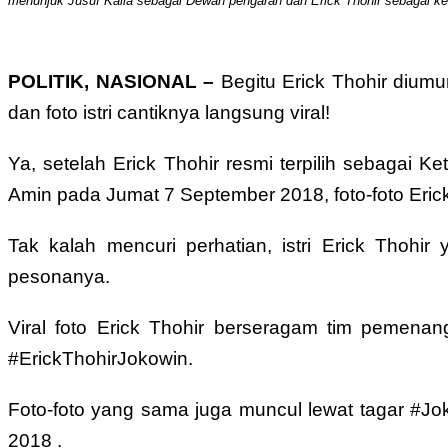
menunjuk Jusuf Kalla sebagai Dewan pengarah dan Erick Thohir sebagai k
POLITIK, NASIONAL –
Begitu Erick Thohir diu
dan foto istri cantiknya langsung viral!
Ya, setelah Erick Thohir resmi terpilih sebagai
Amin pada Jumat 7 September 2018, foto-foto Erick
Tak kalah mencuri perhatian, istri Erick Thohir
pesonanya.
Viral foto Erick Thohir berseragam tim pemena
#ErickThohirJokowin.
Foto-foto yang sama juga muncul lewat tagar #Jok
2018 .