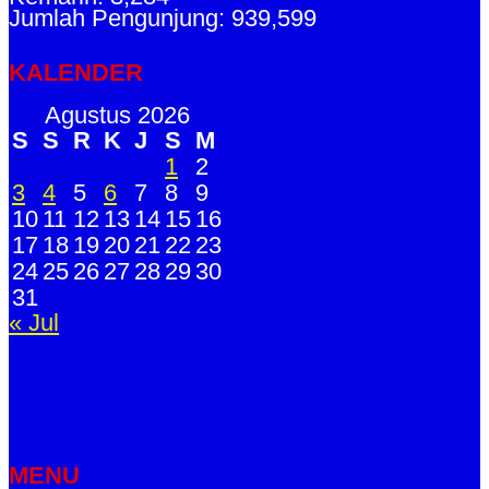
Jumlah Pengunjung: 939,599
KALENDER
Agustus 2026
S
S
R
K
J
S
M
1
2
3
4
5
6
7
8
9
10
11
12
13
14
15
16
17
18
19
20
21
22
23
24
25
26
27
28
29
30
31
« Jul
MENU