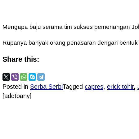
Mengapa baju serama tim sukses pemenangan Joko
Rupanya banyak orang penasaran dengan bentuk log
Share this:
Posted in
Serba Serbi
Tagged
capres
,
erick tohir
,
[addtoany]
Post navigation
PROVIOUS POST