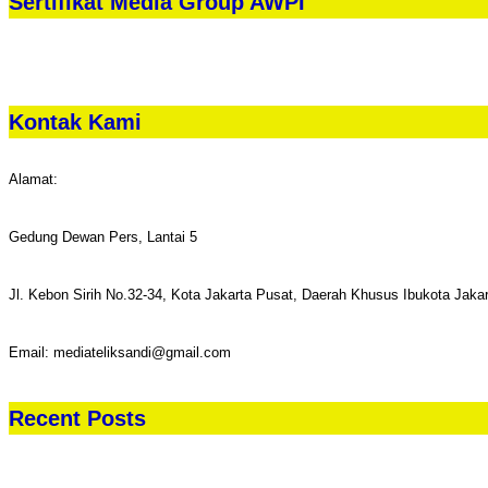
Sertifikat Media Group AWPI
Kontak Kami
Alamat:
Gedung Dewan Pers, Lantai 5
Jl. Kebon Sirih No.32-34, Kota Jakarta Pusat, Daerah Khusus Ibukota Jaka
Email: mediateliksandi@gmail.com
Recent Posts