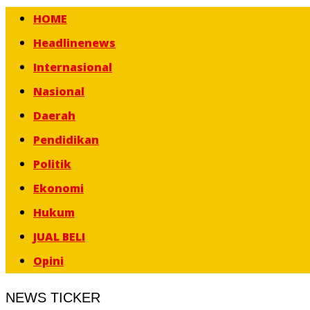
HOME
Headlinenews
Internasional
Nasional
Daerah
Pendidikan
Politik
Ekonomi
Hukum
JUAL BELI
Opini
NEWS TICKER