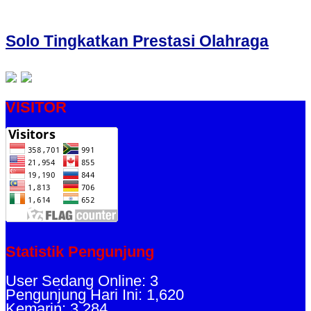
Solo Tingkatkan Prestasi Olahraga
VISITOR
Statistik Pengunjung
User Sedang Online: 3
Pengunjung Hari Ini: 1,620
Kemarin: 3,284