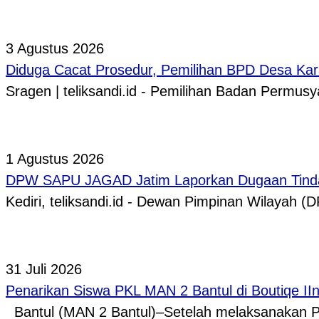
3 Agustus 2026
Diduga Cacat Prosedur, Pemilihan BPD Desa Kar
Sragen | teliksandi.id - Pemilihan Badan Perm
1 Agustus 2026
DPW SAPU JAGAD Jatim Laporkan Dugaan Tindak
Kediri, teliksandi.id - Dewan Pimpinan Wilaya
31 Juli 2026
Penarikan Siswa PKL MAN 2 Bantul di Boutiqe II
Bantul (MAN 2 Bantul)–Setelah melaksanakan P