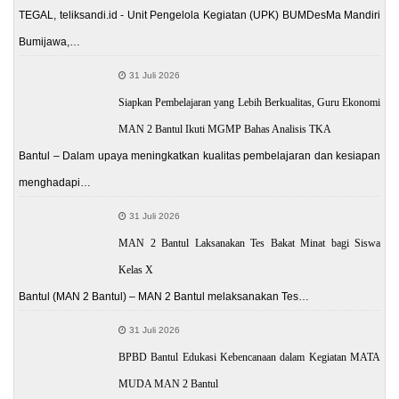
TEGAL, teliksandi.id - Unit Pengelola Kegiatan (UPK) BUMDesMa Mandiri
Bumijawa,…
31 Juli 2026
Siapkan Pembelajaran yang Lebih Berkualitas, Guru Ekonomi
MAN 2 Bantul Ikuti MGMP Bahas Analisis TKA
Bantul – Dalam upaya meningkatkan kualitas pembelajaran dan kesiapan
menghadapi…
31 Juli 2026
MAN 2 Bantul Laksanakan Tes Bakat Minat bagi Siswa
Kelas X
Bantul (MAN 2 Bantul) – MAN 2 Bantul melaksanakan Tes…
31 Juli 2026
BPBD Bantul Edukasi Kebencanaan dalam Kegiatan MATA
MUDA MAN 2 Bantul