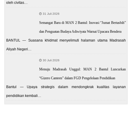
oleh civitas…
31 Juli 2026
Semangat Baru di MAN 2 Bantul: Inovasi “Jumat Bertasbih”
dan Penguatan Budaya Adiwiyata Warnai Upacara Bendera
BANTUL — Suasana khidmat menyelimuti halaman utama Madrasah
Aliyah Negeri…
30 Juli 2026
Menuju Madrasah Unggul: MAN 2 Bantul Luncurkan
“Gizero Canteen” dalam FGD Pengelolaan Pendidikan
Bantul — Upaya strategis dalam mendongkrak kualitas layanan
pendidikan kembali…