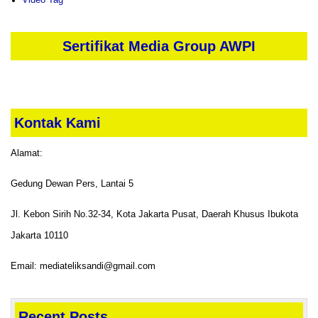
Sertifikat Media Group AWPI
Kontak Kami
Alamat:
Gedung Dewan Pers, Lantai 5
Jl. Kebon Sirih No.32-34, Kota Jakarta Pusat, Daerah Khusus Ibukota
Jakarta 10110
Email: mediateliksandi@gmail.com
Recent Posts