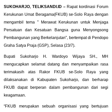
SUKOHARJO, TELIKSANDI.ID –
Rapat kordinasi Forum
Kerukunan Umat Beragama(FKUB) se-Solo Raya dengan
mengambil tema ” Merawat Kerukunan untuk Menjaga
Persatuan dan Kesatuan Bangsa guna Menyongsong
Pembangunan yang Berkelanjutan”, bertempat di Pendopo
Graha Satya Praja (GSP), Selasa (23/7).
Bupati Sukoharjo H. Wardoyo Wijaya SH., MH
mengucapkan selamat datang dan menyampaikan rasa
terimakasih atas Rakor FKUB se-Solo Raya yang
dilaksanakan di Kabupaten Sukoharjo, dan berharap
FKUB dapat berperan dalam pembangunan dari segi
keagamaan.
“FKUB merupakan sebuah organisasi yang bertujuan