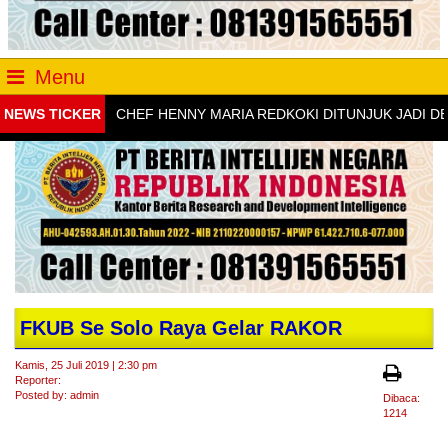
Menu
NEWS TICKER
CHEF HENNY MARIA REDKOKI DITUNJUK JADI DEW
FKUB Se Solo Raya Gelar RAKOR
Kamis, 25 Juli 2019 | 2:30 pm
Reporter:
Posted by: admin
Dibaca:
1214