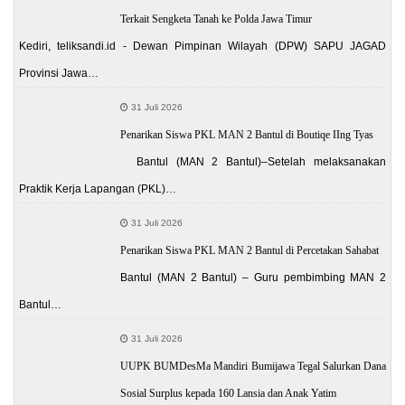
Terkait Sengketa Tanah ke Polda Jawa Timur
Kediri, teliksandi.id - Dewan Pimpinan Wilayah (DPW) SAPU JAGAD
Provinsi Jawa…
31 Juli 2026
Penarikan Siswa PKL MAN 2 Bantul di Boutiqe IIng Tyas
Bantul (MAN 2 Bantul)–Setelah melaksanakan
Praktik Kerja Lapangan (PKL)…
31 Juli 2026
Penarikan Siswa PKL MAN 2 Bantul di Percetakan Sahabat
Bantul (MAN 2 Bantul) – Guru pembimbing MAN 2
Bantul…
31 Juli 2026
UUPK BUMDesMa Mandiri Bumijawa Tegal Salurkan Dana
Sosial Surplus kepada 160 Lansia dan Anak Yatim