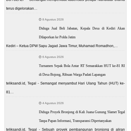
terus digelorakan…
8 Agustus 2026
Diduga Jual Beli Jabatan, Kepala Desa di Kediri Akan
Dilaporkan ke Polda Jatim
Kediri – Ketua DPW Sapu Jagad Jawa Timur, Muhamad Romadhon,…
6 Agustus 2026
Turnamen Sepak Bola Antar RT Semarakkan HUT ke-81 RI
di Desa Bojong, Ribuan Warga Padati Lapangan
teliksandi.id, Tegal - Semangat menyambut Hari Ulang Tahun (HUT) ke-
81…
4 Agustus 2026
Diduga Proyek Bronjong di Kali Juana Gunung Slamet Tegal
Tanpa Papan Informasi, Transparansi Dipertanyakan
teliksandi.id, Tegal - Sebuah proyek pembangunan bronjong di aliran