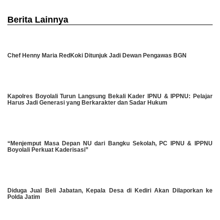
Berita Lainnya
Chef Henny Maria RedKoki Ditunjuk Jadi Dewan Pengawas BGN
Kapolres Boyolali Turun Langsung Bekali Kader IPNU & IPPNU: Pelajar
Harus Jadi Generasi yang Berkarakter dan Sadar Hukum
“Menjemput Masa Depan NU dari Bangku Sekolah, PC IPNU & IPPNU
Boyolali Perkuat Kaderisasi”
Diduga Jual Beli Jabatan, Kepala Desa di Kediri Akan Dilaporkan ke
Polda Jatim