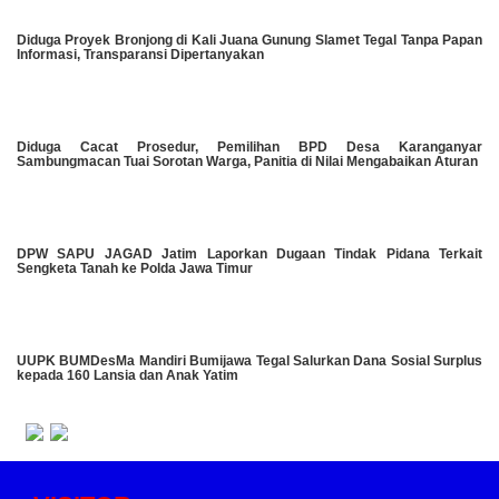
Diduga Proyek Bronjong di Kali Juana Gunung Slamet Tegal Tanpa Papan
Informasi, Transparansi Dipertanyakan
Diduga Cacat Prosedur, Pemilihan BPD Desa Karanganyar
Sambungmacan Tuai Sorotan Warga, Panitia di Nilai Mengabaikan Aturan
DPW SAPU JAGAD Jatim Laporkan Dugaan Tindak Pidana Terkait
Sengketa Tanah ke Polda Jawa Timur
UUPK BUMDesMa Mandiri Bumijawa Tegal Salurkan Dana Sosial Surplus
kepada 160 Lansia dan Anak Yatim