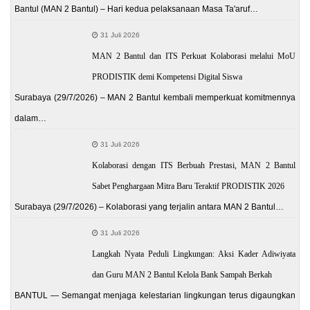
Bantul (MAN 2 Bantul) – Hari kedua pelaksanaan Masa Ta'aruf…
31 Juli 2026
MAN 2 Bantul dan ITS Perkuat Kolaborasi melalui MoU
PRODISTIK demi Kompetensi Digital Siswa
Surabaya (29/7/2026) – MAN 2 Bantul kembali memperkuat komitmennya
dalam…
31 Juli 2026
Kolaborasi dengan ITS Berbuah Prestasi, MAN 2 Bantul
Sabet Penghargaan Mitra Baru Teraktif PRODISTIK 2026
Surabaya (29/7/2026) – Kolaborasi yang terjalin antara MAN 2 Bantul…
31 Juli 2026
Langkah Nyata Peduli Lingkungan: Aksi Kader Adiwiyata
dan Guru MAN 2 Bantul Kelola Bank Sampah Berkah
BANTUL — Semangat menjaga kelestarian lingkungan terus digaungkan