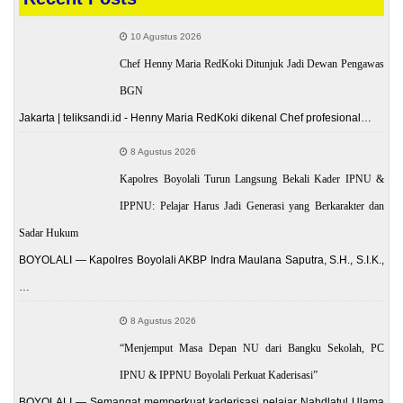
10 Agustus 2026
Chef Henny Maria RedKoki Ditunjuk Jadi Dewan Pengawas
BGN
Jakarta | teliksandi.id - Henny Maria RedKoki dikenal Chef profesional…
8 Agustus 2026
Kapolres Boyolali Turun Langsung Bekali Kader IPNU &
IPPNU: Pelajar Harus Jadi Generasi yang Berkarakter dan
Sadar Hukum
BOYOLALI — Kapolres Boyolali AKBP Indra Maulana Saputra, S.H., S.I.K.,
…
8 Agustus 2026
“Menjemput Masa Depan NU dari Bangku Sekolah, PC
IPNU & IPPNU Boyolali Perkuat Kaderisasi”
BOYOLALI — Semangat memperkuat kaderisasi pelajar Nahdlatul Ulama