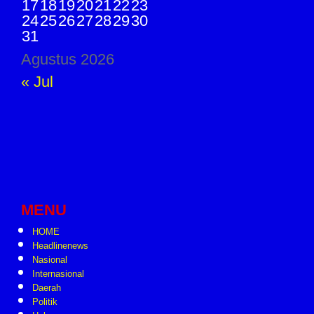
17
18
19
20
21
22
23
24
25
26
27
28
29
30
31
Agustus 2026
« Jul
MENU
HOME
Headlinenews
Nasional
Internasional
Daerah
Politik