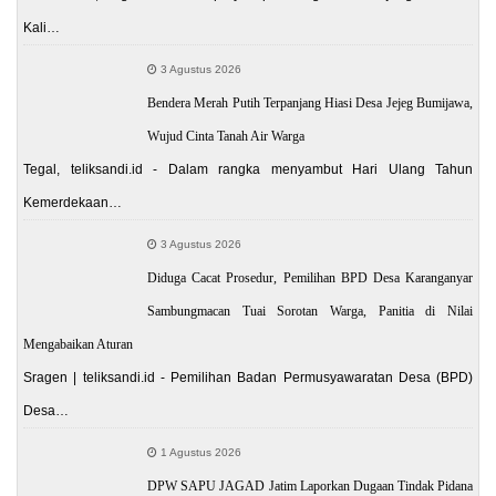
Kali…
3 Agustus 2026
Bendera Merah Putih Terpanjang Hiasi Desa Jejeg Bumijawa,
Wujud Cinta Tanah Air Warga
Tegal, teliksandi.id - Dalam rangka menyambut Hari Ulang Tahun
Kemerdekaan…
3 Agustus 2026
Diduga Cacat Prosedur, Pemilihan BPD Desa Karanganyar
Sambungmacan Tuai Sorotan Warga, Panitia di Nilai
Mengabaikan Aturan
Sragen | teliksandi.id - Pemilihan Badan Permusyawaratan Desa (BPD)
Desa…
1 Agustus 2026
DPW SAPU JAGAD Jatim Laporkan Dugaan Tindak Pidana