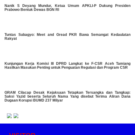
Nanik S Deyang Mundur, Ketua Umum APKLI-P Dukung Presiden
Prabowo Bentuk Dewas BGN RI
Tuntas Subagyo: Meet and Gread PKR Bawa Semangat Kedaulatan
Rakyat
Kunjungan Kerja Komisi III DPRD Langkat ke F-CSR Aceh Tamiang
Hasilkan Masukan Penting untuk Penguatan Regulasi dan Program CSR
GRAM Cilacap Desak Kejaksaan Tetapkan Tersangka dan Tangkap:
Saksi Yazid beserta Seluruh Nama Yang disebut Terima Aliran Dana
Dugaan Korupsi BUMD 237 Milyar