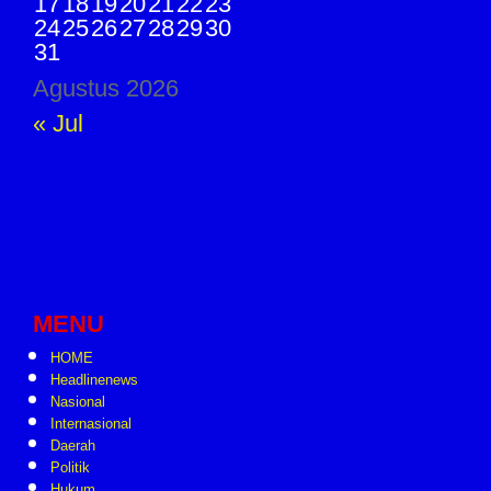
17
18
19
20
21
22
23
24
25
26
27
28
29
30
31
Agustus 2026
« Jul
MENU
HOME
Headlinenews
Nasional
Internasional
Daerah
Politik
Hukum