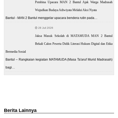
Pembina Upacara MAN 2 Bantul Ajak Warga Madrasah
Wujudkan Budaya Adiwiyata Melalui Aksi Nyata
Bantul - MAN 2 Bantul menggelar upacara bendera rutin pada…
28 Juli 2026
Jaksa Masuk Sekolah di MATAMUDA MAN 2 Bantul
Bekali Calon Peserta Didik Literasi Hukum Digital dan Etika
Bermedia Sosial
Bantul – Rangkaian kegiatan MATAMUDA (Masa Ta'aruf Murid Madrasah)
bagi…
Berita Lainnya