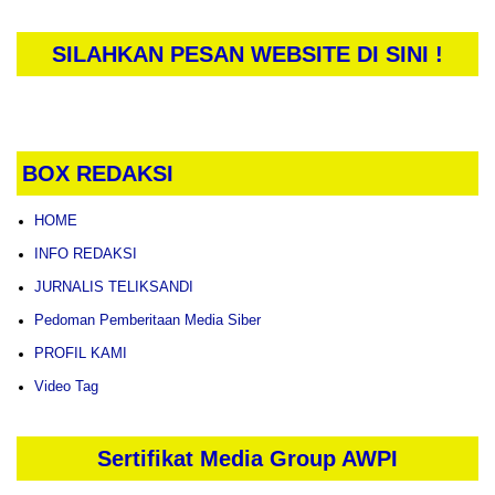
SILAHKAN PESAN WEBSITE DI SINI !
BOX REDAKSI
HOME
INFO REDAKSI
JURNALIS TELIKSANDI
Pedoman Pemberitaan Media Siber
PROFIL KAMI
Video Tag
Sertifikat Media Group AWPI