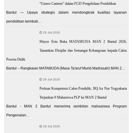
“Gizero Canteen” dalam FGD Pengelolaan Pendidikan
Bantul — Upaya strategis dalam mendongkrak kualitas layanan
pendidikan kembali…
29 Juli 2026
Mayor Estu Buka MATAMUDA MAN 2 Bantul 2026,
Tanamkan Disiplin dan Semangat Kebangsaan kepada Calon
Peserta Didik
Bantul – Rangkaian MATAMUDA (Masa Ta'aruf Murid Madrasah) MAN 2…
29 Juli 2026
Perkuat Kompetensi Calon Pendidik, IIQ An Nur Yogyakarta
Terjunkan 9 Mahasiswa PLP ke MAN 2 Bantul
Bantul - MAN 2 Bantul menerima sembilan mahasiswa Program
Pengenalan…
29 Juli 2026