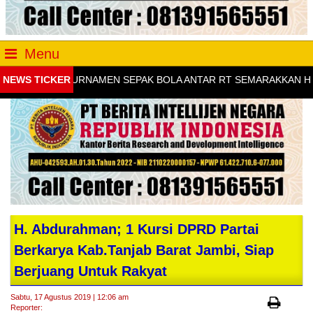
Menu
NEWS TICKER
TURNAMEN SEPAK BOLA ANTAR RT SEMARAKKAN HUT KE
H. Abdurahman; 1 Kursi DPRD Partai
Berkarya Kab.Tanjab Barat Jambi, Siap
Berjuang Untuk Rakyat
Sabtu, 17 Agustus 2019 | 12:06 am
Reporter: