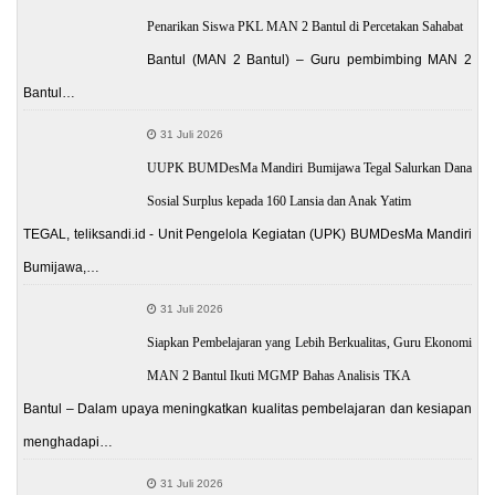
Penarikan Siswa PKL MAN 2 Bantul di Percetakan Sahabat
Bantul (MAN 2 Bantul) – Guru pembimbing MAN 2
Bantul…
31 Juli 2026
UUPK BUMDesMa Mandiri Bumijawa Tegal Salurkan Dana
Sosial Surplus kepada 160 Lansia dan Anak Yatim
TEGAL, teliksandi.id - Unit Pengelola Kegiatan (UPK) BUMDesMa Mandiri
Bumijawa,…
31 Juli 2026
Siapkan Pembelajaran yang Lebih Berkualitas, Guru Ekonomi
MAN 2 Bantul Ikuti MGMP Bahas Analisis TKA
Bantul – Dalam upaya meningkatkan kualitas pembelajaran dan kesiapan
menghadapi…
31 Juli 2026