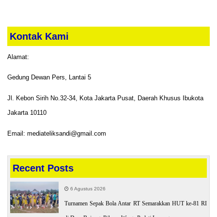
Kontak Kami
Alamat:
Gedung Dewan Pers, Lantai 5
Jl. Kebon Sirih No.32-34, Kota Jakarta Pusat, Daerah Khusus Ibukota
Jakarta 10110
Email: mediateliksandi@gmail.com
Recent Posts
6 Agustus 2026
Turnamen Sepak Bola Antar RT Semarakkan HUT ke-81 RI