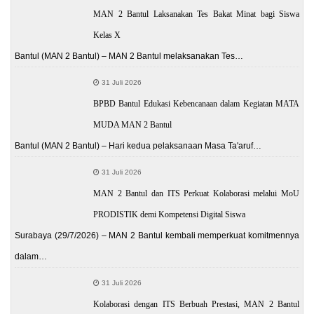
MAN 2 Bantul Laksanakan Tes Bakat Minat bagi Siswa
Kelas X
Bantul (MAN 2 Bantul) – MAN 2 Bantul melaksanakan Tes…
31 Juli 2026
BPBD Bantul Edukasi Kebencanaan dalam Kegiatan MATA
MUDA MAN 2 Bantul
Bantul (MAN 2 Bantul) – Hari kedua pelaksanaan Masa Ta'aruf…
31 Juli 2026
MAN 2 Bantul dan ITS Perkuat Kolaborasi melalui MoU
PRODISTIK demi Kompetensi Digital Siswa
Surabaya (29/7/2026) – MAN 2 Bantul kembali memperkuat komitmennya
dalam…
31 Juli 2026
Kolaborasi dengan ITS Berbuah Prestasi, MAN 2 Bantul