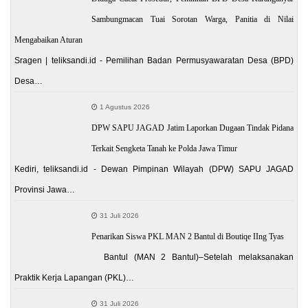
Sambungmacan Tuai Sorotan Warga, Panitia di Nilai
Mengabaikan Aturan
Sragen | teliksandi.id - Pemilihan Badan Permusyawaratan Desa (BPD)
Desa…
1 Agustus 2026
DPW SAPU JAGAD Jatim Laporkan Dugaan Tindak Pidana
Terkait Sengketa Tanah ke Polda Jawa Timur
Kediri, teliksandi.id - Dewan Pimpinan Wilayah (DPW) SAPU JAGAD
Provinsi Jawa…
31 Juli 2026
Penarikan Siswa PKL MAN 2 Bantul di Boutiqe IIng Tyas
Bantul (MAN 2 Bantul)–Setelah melaksanakan
Praktik Kerja Lapangan (PKL)…
31 Juli 2026