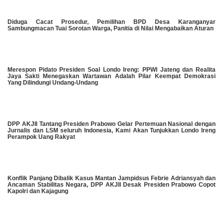
Diduga Cacat Prosedur, Pemilihan BPD Desa Karanganyar
Sambungmacan Tuai Sorotan Warga, Panitia di Nilai Mengabaikan Aturan
Merespon Pidato Presiden Soal Londo Ireng: PPWI Jateng dan Realita
Jaya Sakti Menegaskan Wartawan Adalah Pilar Keempat Demokrasi
Yang Dilindungi Undang-Undang
DPP AKJII Tantang Presiden Prabowo Gelar Pertemuan Nasional dengan
Jurnalis dan LSM seluruh Indonesia, Kami Akan Tunjukkan Londo Ireng
Perampok Uang Rakyat
Konflik Panjang Dibalik Kasus Mantan Jampidsus Febrie Adriansyah dan
Ancaman Stabilitas Negara, DPP AKJII Desak Presiden Prabowo Copot
Kapolri dan Kajagung