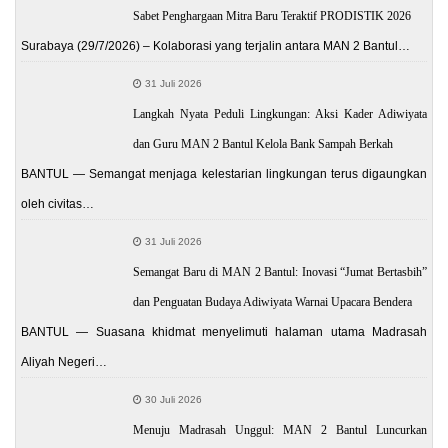
Sabet Penghargaan Mitra Baru Teraktif PRODISTIK 2026
Surabaya (29/7/2026) – Kolaborasi yang terjalin antara MAN 2 Bantul…
31 Juli 2026
Langkah Nyata Peduli Lingkungan: Aksi Kader Adiwiyata
dan Guru MAN 2 Bantul Kelola Bank Sampah Berkah
BANTUL — Semangat menjaga kelestarian lingkungan terus digaungkan
oleh civitas…
31 Juli 2026
Semangat Baru di MAN 2 Bantul: Inovasi “Jumat Bertasbih”
dan Penguatan Budaya Adiwiyata Warnai Upacara Bendera
BANTUL — Suasana khidmat menyelimuti halaman utama Madrasah
Aliyah Negeri…
30 Juli 2026
Menuju Madrasah Unggul: MAN 2 Bantul Luncurkan