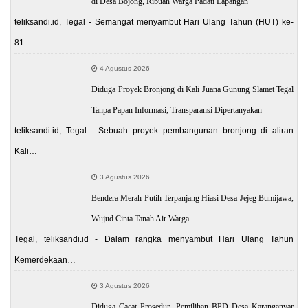
di Desa Bojong, Ribuan Warga Padati Lapangan
teliksandi.id, Tegal - Semangat menyambut Hari Ulang Tahun (HUT) ke-
81…
4 Agustus 2026
Diduga Proyek Bronjong di Kali Juana Gunung Slamet Tegal
Tanpa Papan Informasi, Transparansi Dipertanyakan
teliksandi.id, Tegal - Sebuah proyek pembangunan bronjong di aliran
Kali…
3 Agustus 2026
Bendera Merah Putih Terpanjang Hiasi Desa Jejeg Bumijawa,
Wujud Cinta Tanah Air Warga
Tegal, teliksandi.id - Dalam rangka menyambut Hari Ulang Tahun
Kemerdekaan…
3 Agustus 2026
Diduga Cacat Prosedur, Pemilihan BPD Desa Karanganyar