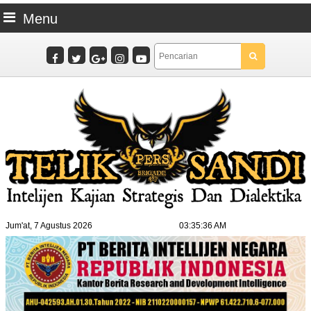
Menu
Jum'at, 7 Agustus 2026
03:35:37 AM