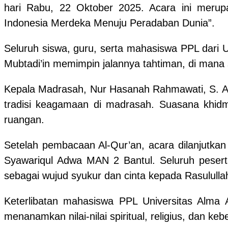
hari Rabu, 22 Oktober 2025. Acara ini merup
Indonesia Merdeka Menuju Peradaban Dunia”.
Seluruh siswa, guru, serta mahasiswa PPL dari Un
Mubtadi’in memimpin jalannya tahtiman, di man
Kepala Madrasah, Nur Hasanah Rahmawati, S. Ag
tradisi keagamaan di madrasah. Suasana khidm
ruangan.
Setelah pembacaan Al-Qur’an, acara dilanjutka
Syawariqul Adwa MAN 2 Bantul. Seluruh pesert
sebagai wujud syukur dan cinta kepada Rasulull
Keterlibatan mahasiswa PPL Universitas Alma A
menanamkan nilai-nilai spiritual, religius, dan k