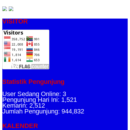
VISITOR
Statistik Pengunjung
User Sedang Online: 3
Pengunjung Hari Ini: 1,521
Kemarin: 2,512
Jumlah Pengunjung: 944,832
KALENDER