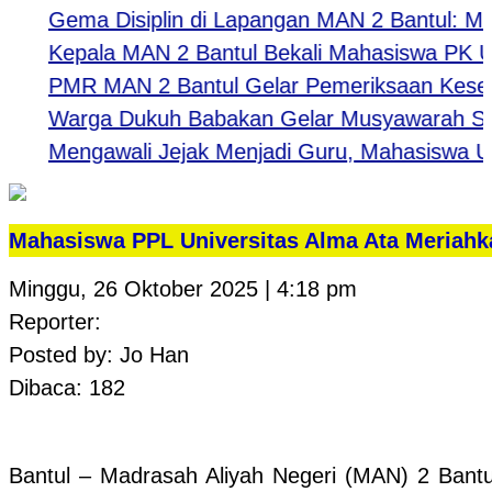
Gema Disiplin di Lapangan MAN 2 Bantul: Mengu
Kepala MAN 2 Bantul Bekali Mahasiswa PK UNY: B
PMR MAN 2 Bantul Gelar Pemeriksaan Kesehata
Warga Dukuh Babakan Gelar Musyawarah Samb
Mengawali Jejak Menjadi Guru, Mahasiswa UNY 
Mahasiswa PPL Universitas Alma Ata Meriahk
Minggu, 26 Oktober 2025 | 4:18 pm
Reporter:
Posted by: Jo Han
Dibaca: 182
Bantul – Madrasah Aliyah Negeri (MAN) 2 Bantu