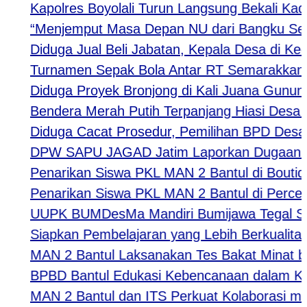
Kapolres Boyolali Turun Langsung Bekali Kader
“Menjemput Masa Depan NU dari Bangku Sekolah
Diduga Jual Beli Jabatan, Kepala Desa di Kediri 
Turnamen Sepak Bola Antar RT Semarakkan HUT 
Diduga Proyek Bronjong di Kali Juana Gunung Sl
Bendera Merah Putih Terpanjang Hiasi Desa Jej
Diduga Cacat Prosedur, Pemilihan BPD Desa Kar
DPW SAPU JAGAD Jatim Laporkan Dugaan Tindak
Penarikan Siswa PKL MAN 2 Bantul di Boutiqe II
Penarikan Siswa PKL MAN 2 Bantul di Percetak
UUPK BUMDesMa Mandiri Bumijawa Tegal Salurka
Siapkan Pembelajaran yang Lebih Berkualitas, 
MAN 2 Bantul Laksanakan Tes Bakat Minat bagi 
BPBD Bantul Edukasi Kebencanaan dalam Kegi
MAN 2 Bantul dan ITS Perkuat Kolaborasi melal