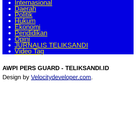
Internasional
Daerah
Politik
Hukum
Ekonomi
Pendidikan
Opini
JURNALIS TELIKSANDI
Video Tag
AWPI PERS GUARD - TELIKSANDI.ID
Design by
Velocitydeveloper.com
.