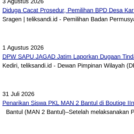
3 Agustus 2026
Diduga Cacat Prosedur, Pemilihan BPD Desa Kar
Sragen | teliksandi.id - Pemilihan Badan Perm
1 Agustus 2026
DPW SAPU JAGAD Jatim Laporkan Dugaan Tindak
Kediri, teliksandi.id - Dewan Pimpinan Wilaya
31 Juli 2026
Penarikan Siswa PKL MAN 2 Bantul di Boutiqe II
Bantul (MAN 2 Bantul)–Setelah melaksanakan P