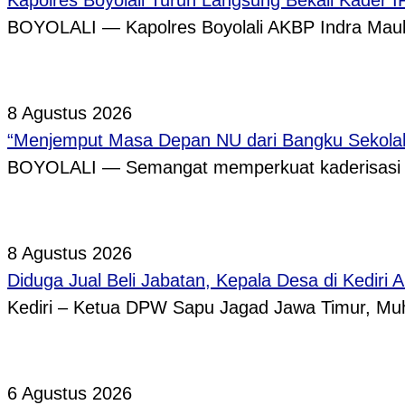
Kapolres Boyolali Turun Langsung Bekali Kader 
BOYOLALI — Kapolres Boyolali AKBP Indra Maula
8 Agustus 2026
“Menjemput Masa Depan NU dari Bangku Sekolah,
BOYOLALI — Semangat memperkuat kaderisasi pe
8 Agustus 2026
Diduga Jual Beli Jabatan, Kepala Desa di Kediri 
Kediri – Ketua DPW Sapu Jagad Jawa Timur, 
6 Agustus 2026