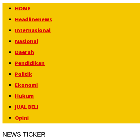
HOME
Headlinenews
Internasional
Nasional
Daerah
Pendidikan
Politik
Ekonomi
Hukum
JUAL BELI
Opini
NEWS TICKER