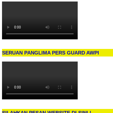
SERUAN PANGLIMA PERS GUARD AWPI
SILAHKAN PESAN WEBSITE DI SINI !