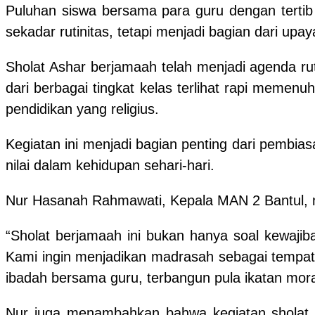
Puluhan siswa bersama para guru dengan tertib
sekadar rutinitas, tetapi menjadi bagian dari upa
Sholat Ashar berjamaah telah menjadi agenda rut
dari berbagai tingkat kelas terlihat rapi memen
pendidikan yang religius.
Kegiatan ini menjadi bagian penting dari pembias
nilai dalam kehidupan sehari-hari.
Nur Hasanah Rahmawati, Kepala MAN 2 Bantul, m
“Sholat berjamaah ini bukan hanya soal kewajiba
Kami ingin menjadikan madrasah sebagai tempat 
ibadah bersama guru, terbangun pula ikatan mor
Nur juga menambahkan bahwa kegiatan sholat b