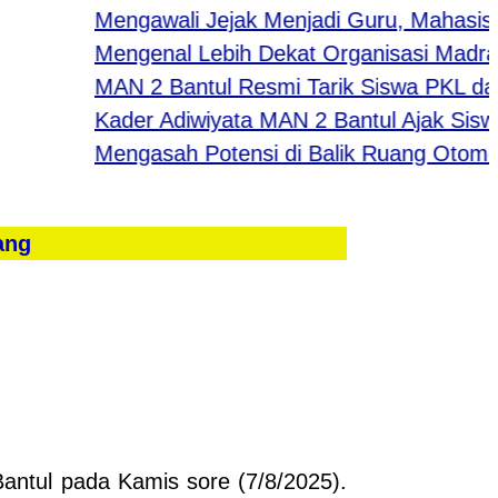
Mengawali Jejak Menjadi Guru, Mahasiswa
Mengenal Lebih Dekat Organisasi Madras
MAN 2 Bantul Resmi Tarik Siswa PKL dari B
Kader Adiwiyata MAN 2 Bantul Ajak Siswa 
Mengasah Potensi di Balik Ruang Otomotif
ang
antul pada Kamis sore (7/8/2025).