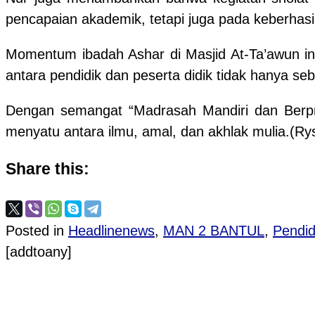
pencapaian akademik, tetapi juga pada keberhasi
Momentum ibadah Ashar di Masjid At-Ta’awun in
antara pendidik dan peserta didik tidak hanya seb
Dengan semangat “Madrasah Mandiri dan Berpre
menyatu antara ilmu, amal, dan akhlak mulia.(Ry
Share this:
Posted in
Headlinenews
,
MAN 2 BANTUL
,
Pendid
[addtoany]
Post navigation