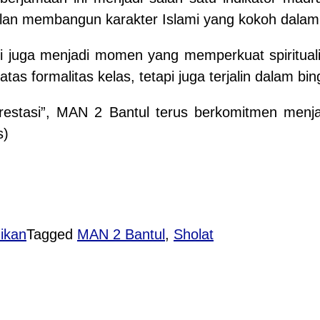
lan membangun karakter Islami yang kokoh dalam di
i juga menjadi momen yang memperkuat spiritual
atas formalitas kelas, tetapi juga terjalin dalam b
stasi”, MAN 2 Bantul terus berkomitmen menja
s)
ikan
Tagged
MAN 2 Bantul
,
Sholat