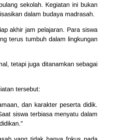
ulang sekolah. Kegiatan ini bukan
nalisasikan dalam budaya madrasah.
ap akhir jam pelajaran. Para siswa
yang terus tumbuh dalam lingkungan
mal, tetapi juga ditanamkan sebagai
atan tersebut:
amaan, dan karakter peserta didik.
 Saat siswa terbiasa menyatu dalam
idikan.”
asah yang tidak hanya fokus pada