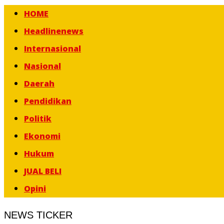
HOME
Headlinenews
Internasional
Nasional
Daerah
Pendidikan
Politik
Ekonomi
Hukum
JUAL BELI
Opini
NEWS TICKER