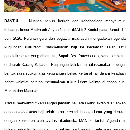
BANTUL
— Nuansa penuh berkah dan kebahagiaan menyelimuti
keluarga besar Madrasah Aliyah Negeri (MAN) 2 Bantul pada Jumat, 12
Juni 2026. Puluhan guru dan pegawai madrasah mengadakan agenda
kunjungan silaturahmi pasca-ibadah haji ke kediaman salah satu
pendidik senior yang dihormati, Bapak Drs. Purwosusilo, yang berlokasi
di daerah Karang Kalasan. Kunjungan kolektif ini dilaksanakan sebagai
bentuk rasa syukur atas kepulangan beliau ke tanah air dalam keadaan
sehat walafiat setelah menunaikan rukun Islam kelima di tanah suci
Mekah dan Madinah.
Tradisi menyambut kepulangan jamaah haji atau yang akrab diistilahkan
dengan
minal aidin
haji telah lama menjadi budaya luhur yang dirawat
dengan konsisten oleh civitas akademika MAN 2 Bantul. Agenda ini
bukan sekadar kunjungan formalitas kedinasan, melainkan sebuah