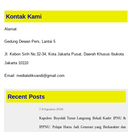
Kontak Kami
Alamat:
Gedung Dewan Pers, Lantai 5
Jl. Kebon Sirih No.32-34, Kota Jakarta Pusat, Daerah Khusus Ibukota
Jakarta 10110
Email: mediateliksandi@gmail.com
Recent Posts
8 Agustus 2026
Kapolres Boyolali Turun Langsung Bekali Kader IPNU &
IPPNU: Pelajar Harus Jadi Generasi yang Berkarakter dan