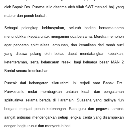
oleh Bapak Drs. Purwosusilo diterima oleh Allah SWT menjadi haji yang
mabrur dan penuh berkah.
Sebagai pelengkap kekhusyukan, seluruh hadirin bersama-sama
menundukkan kepala untuk mengamini doa bersama. Mereka memohon
agar pancaran spiritualitas, ampunan, dan kemuliaan dari tanah suci
yang dibawa pulang oleh beliau dapat mendatangkan kebaikan,
ketenteraman, serta kelancaran rezeki bagi keluarga besar MAN 2
Bantul secara keseluruhan.
Puncak dari kehangatan silaturahmi ini terjadi saat Bapak Drs.
Purwosusilo mulai membagikan untaian kisah dan pengalaman
spiritualnya selama berada di Haramain. Suasana yang tadinya riuh
berganti menjadi penuh ketenangan. Para guru dan pegawai tampak
sangat antusias mendengarkan setiap jengkal cerita yang disampaikan
dengan begitu runut dan menyentuh hati.