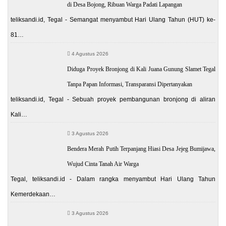
di Desa Bojong, Ribuan Warga Padati Lapangan
teliksandi.id, Tegal - Semangat menyambut Hari Ulang Tahun (HUT) ke-
81…
4 Agustus 2026
Diduga Proyek Bronjong di Kali Juana Gunung Slamet Tegal
Tanpa Papan Informasi, Transparansi Dipertanyakan
teliksandi.id, Tegal - Sebuah proyek pembangunan bronjong di aliran
Kali…
3 Agustus 2026
Bendera Merah Putih Terpanjang Hiasi Desa Jejeg Bumijawa,
Wujud Cinta Tanah Air Warga
Tegal, teliksandi.id - Dalam rangka menyambut Hari Ulang Tahun
Kemerdekaan…
3 Agustus 2026