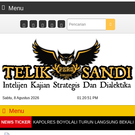
Menu
Sabtu, 8 Agustus 2026
01:20:52 PM
Menu
NEWS TICKER
KAPOLRES BOYOLALI TURUN LANGSUNG BEKALI KAD