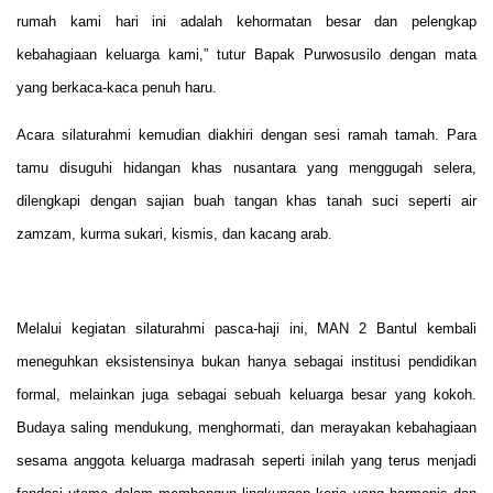
rumah kami hari ini adalah kehormatan besar dan pelengkap
kebahagiaan keluarga kami,” tutur Bapak Purwosusilo dengan mata
yang berkaca-kaca penuh haru.
Acara silaturahmi kemudian diakhiri dengan sesi ramah tamah. Para
tamu disuguhi hidangan khas nusantara yang menggugah selera,
dilengkapi dengan sajian buah tangan khas tanah suci seperti air
zamzam, kurma sukari, kismis, dan kacang arab.
Melalui kegiatan silaturahmi pasca-haji ini, MAN 2 Bantul kembali
meneguhkan eksistensinya bukan hanya sebagai institusi pendidikan
formal, melainkan juga sebagai sebuah keluarga besar yang kokoh.
Budaya saling mendukung, menghormati, dan merayakan kebahagiaan
sesama anggota keluarga madrasah seperti inilah yang terus menjadi