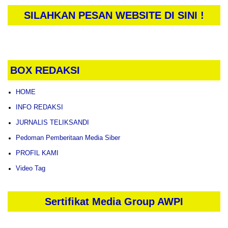
SILAHKAN PESAN WEBSITE DI SINI !
BOX REDAKSI
HOME
INFO REDAKSI
JURNALIS TELIKSANDI
Pedoman Pemberitaan Media Siber
PROFIL KAMI
Video Tag
Sertifikat Media Group AWPI