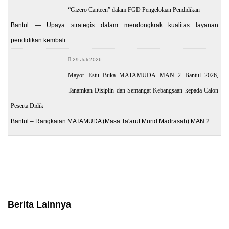
“Gizero Canteen” dalam FGD Pengelolaan Pendidikan
Bantul — Upaya strategis dalam mendongkrak kualitas layanan
pendidikan kembali…
29 Juli 2026
Mayor Estu Buka MATAMUDA MAN 2 Bantul 2026,
Tanamkan Disiplin dan Semangat Kebangsaan kepada Calon
Peserta Didik
Bantul – Rangkaian MATAMUDA (Masa Ta'aruf Murid Madrasah) MAN 2…
Berita Lainnya