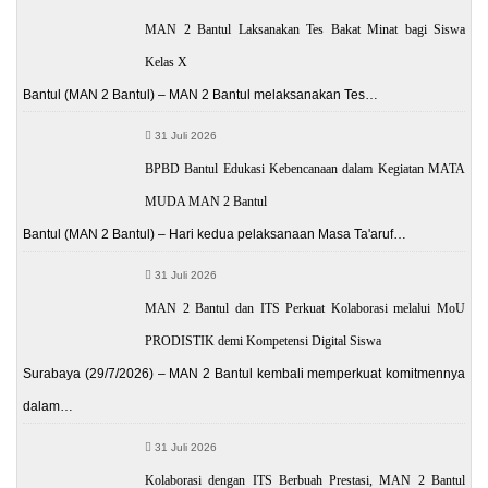
MAN 2 Bantul Laksanakan Tes Bakat Minat bagi Siswa
Kelas X
Bantul (MAN 2 Bantul) – MAN 2 Bantul melaksanakan Tes…
31 Juli 2026
BPBD Bantul Edukasi Kebencanaan dalam Kegiatan MATA
MUDA MAN 2 Bantul
Bantul (MAN 2 Bantul) – Hari kedua pelaksanaan Masa Ta'aruf…
31 Juli 2026
MAN 2 Bantul dan ITS Perkuat Kolaborasi melalui MoU
PRODISTIK demi Kompetensi Digital Siswa
Surabaya (29/7/2026) – MAN 2 Bantul kembali memperkuat komitmennya
dalam…
31 Juli 2026
Kolaborasi dengan ITS Berbuah Prestasi, MAN 2 Bantul