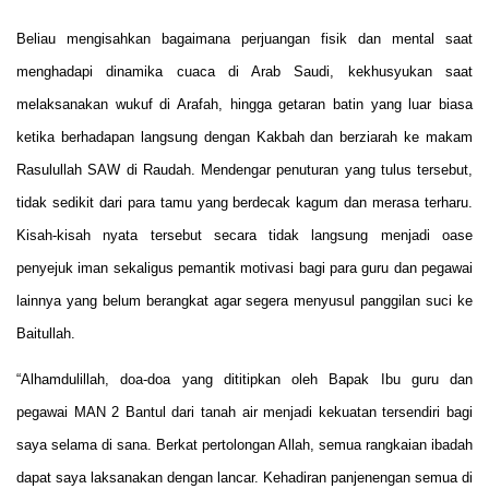
Beliau mengisahkan bagaimana perjuangan fisik dan mental saat
menghadapi dinamika cuaca di Arab Saudi, kekhusyukan saat
melaksanakan wukuf di Arafah, hingga getaran batin yang luar biasa
ketika berhadapan langsung dengan Kakbah dan berziarah ke makam
Rasulullah SAW di Raudah. Mendengar penuturan yang tulus tersebut,
tidak sedikit dari para tamu yang berdecak kagum dan merasa terharu.
Kisah-kisah nyata tersebut secara tidak langsung menjadi oase
penyejuk iman sekaligus pemantik motivasi bagi para guru dan pegawai
lainnya yang belum berangkat agar segera menyusul panggilan suci ke
Baitullah.
“Alhamdulillah, doa-doa yang dititipkan oleh Bapak Ibu guru dan
pegawai MAN 2 Bantul dari tanah air menjadi kekuatan tersendiri bagi
saya selama di sana. Berkat pertolongan Allah, semua rangkaian ibadah
dapat saya laksanakan dengan lancar. Kehadiran panjenengan semua di