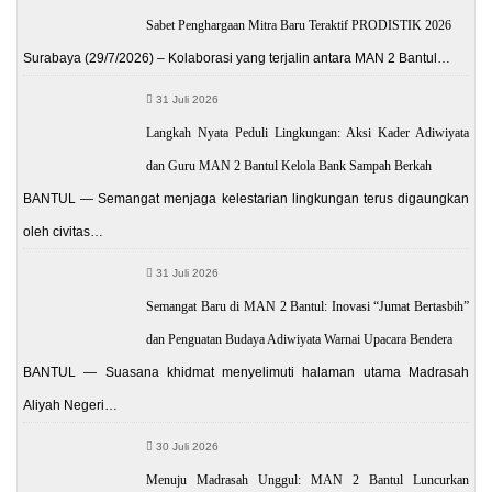
Sabet Penghargaan Mitra Baru Teraktif PRODISTIK 2026
Surabaya (29/7/2026) – Kolaborasi yang terjalin antara MAN 2 Bantul…
31 Juli 2026
Langkah Nyata Peduli Lingkungan: Aksi Kader Adiwiyata
dan Guru MAN 2 Bantul Kelola Bank Sampah Berkah
BANTUL — Semangat menjaga kelestarian lingkungan terus digaungkan
oleh civitas…
31 Juli 2026
Semangat Baru di MAN 2 Bantul: Inovasi “Jumat Bertasbih”
dan Penguatan Budaya Adiwiyata Warnai Upacara Bendera
BANTUL — Suasana khidmat menyelimuti halaman utama Madrasah
Aliyah Negeri…
30 Juli 2026
Menuju Madrasah Unggul: MAN 2 Bantul Luncurkan