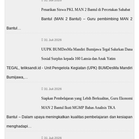
31 Juli 2026
Penarikan Siswa PKL MAN 2 Bantul di Percetakan Sahabat
Bantul (MAN 2 Bantul) – Guru pembimbing MAN 2
Bantul…
31 Juli 2026
UUPK BUMDesMa Mandiri Bumijawa Tegal Salurkan Dana
Sosial Surplus kepada 160 Lansia dan Anak Yatim
TEGAL, teliksandi.id - Unit Pengelola Kegiatan (UPK) BUMDesMa Mandiri
Bumijawa,…
31 Juli 2026
Siapkan Pembelajaran yang Lebih Berkualitas, Guru Ekonomi
MAN 2 Bantul Ikuti MGMP Bahas Analisis TKA
Bantul – Dalam upaya meningkatkan kualitas pembelajaran dan kesiapan
menghadapi…
31 Juli 2026