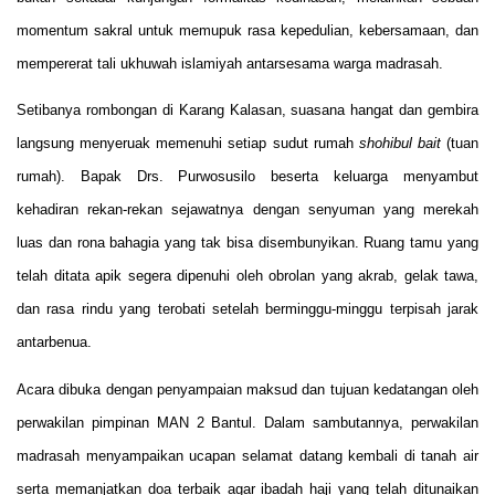
momentum sakral untuk memupuk rasa kepedulian, kebersamaan, dan
mempererat tali ukhuwah islamiyah antarsesama warga madrasah.
Setibanya rombongan di Karang Kalasan, suasana hangat dan gembira
langsung menyeruak memenuhi setiap sudut rumah
shohibul bait
(tuan
rumah). Bapak Drs. Purwosusilo beserta keluarga menyambut
kehadiran rekan-rekan sejawatnya dengan senyuman yang merekah
luas dan rona bahagia yang tak bisa disembunyikan. Ruang tamu yang
telah ditata apik segera dipenuhi oleh obrolan yang akrab, gelak tawa,
dan rasa rindu yang terobati setelah berminggu-minggu terpisah jarak
antarbenua.
Acara dibuka dengan penyampaian maksud dan tujuan kedatangan oleh
perwakilan pimpinan MAN 2 Bantul. Dalam sambutannya, perwakilan
madrasah menyampaikan ucapan selamat datang kembali di tanah air
serta memanjatkan doa terbaik agar ibadah haji yang telah ditunaikan