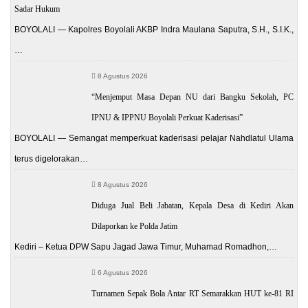
Sadar Hukum
BOYOLALI — Kapolres Boyolali AKBP Indra Maulana Saputra, S.H., S.I.K.,
…
8 Agustus 2026
“Menjemput Masa Depan NU dari Bangku Sekolah, PC
IPNU & IPPNU Boyolali Perkuat Kaderisasi”
BOYOLALI — Semangat memperkuat kaderisasi pelajar Nahdlatul Ulama
terus digelorakan…
8 Agustus 2026
Diduga Jual Beli Jabatan, Kepala Desa di Kediri Akan
Dilaporkan ke Polda Jatim
Kediri – Ketua DPW Sapu Jagad Jawa Timur, Muhamad Romadhon,…
6 Agustus 2026
Turnamen Sepak Bola Antar RT Semarakkan HUT ke-81 RI