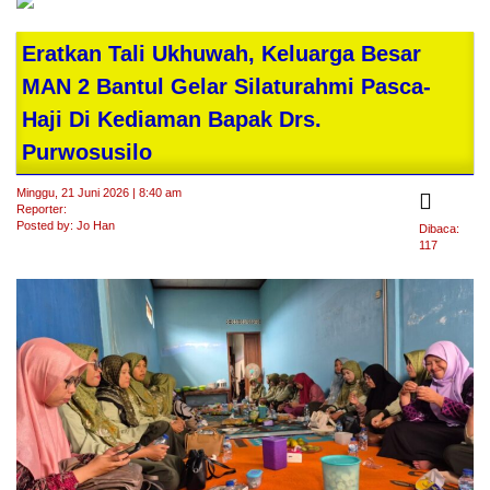
Eratkan Tali Ukhuwah, Keluarga Besar
MAN 2 Bantul Gelar Silaturahmi Pasca-
Haji Di Kediaman Bapak Drs.
Purwosusilo
Minggu, 21 Juni 2026 | 8:40 am
Reporter:
Posted by: Jo Han
Dibaca:
117