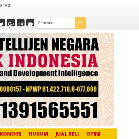
O TAG
EKONOMI
HUKUM
JUAL BELI
OPINI