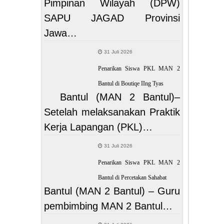
Pimpinan Wilayah (DPW)
SAPU JAGAD Provinsi
Jawa…
31 Juli 2026
Penarikan Siswa PKL MAN 2
Bantul di Boutiqe IIng Tyas
Bantul (MAN 2 Bantul)–
Setelah melaksanakan Praktik
Kerja Lapangan (PKL)…
31 Juli 2026
Penarikan Siswa PKL MAN 2
Bantul di Percetakan Sahabat
Bantul (MAN 2 Bantul) – Guru
pembimbing MAN 2 Bantul…