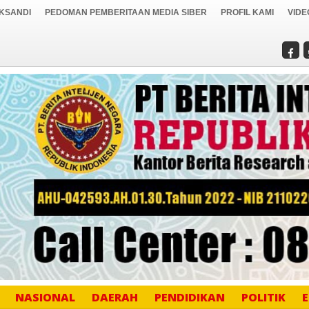
IKSANDI
PEDOMAN PEMBERITAAN MEDIA SIBER
PROFIL KAMI
VIDE
NASIONAL
DAERAH
PENDIDIKAN
POLITIK