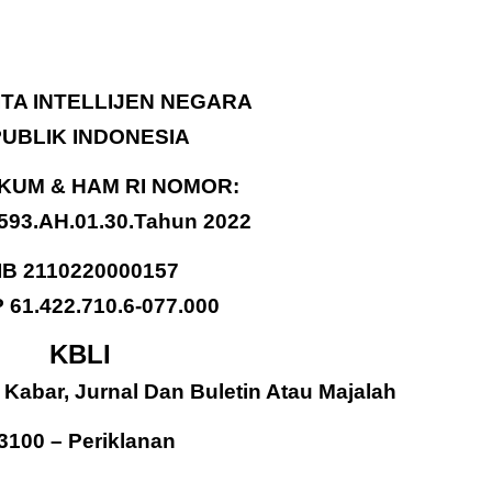
TA INTELLIJEN NEGARA
UBLIK INDONESIA
UM & HAM RI NOMOR:
93.AH.01.30.Tahun 2022
IB 2110220000157
61.422.710.6-077.000
KBLI
 Kabar, Jurnal Dan Buletin Atau Majalah
3100 – Periklanan