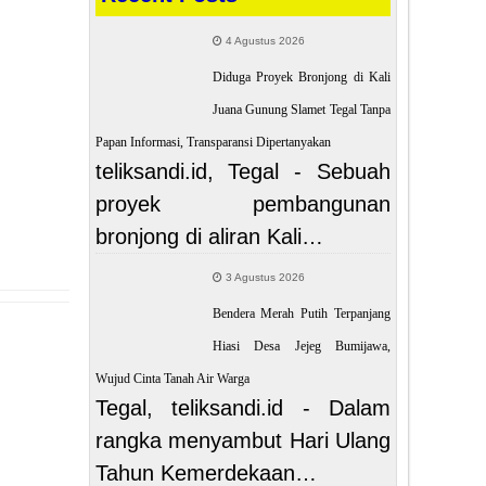
4 Agustus 2026
Diduga Proyek Bronjong di Kali
Juana Gunung Slamet Tegal Tanpa
Papan Informasi, Transparansi Dipertanyakan
teliksandi.id, Tegal - Sebuah
proyek pembangunan
bronjong di aliran Kali…
3 Agustus 2026
Bendera Merah Putih Terpanjang
Hiasi Desa Jejeg Bumijawa,
Wujud Cinta Tanah Air Warga
Tegal, teliksandi.id - Dalam
rangka menyambut Hari Ulang
Tahun Kemerdekaan…