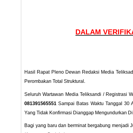
DALAM VERIFIK
Hasil Rapat Pleno Dewan Redaksi Media Teliksadi
Perombakan Total Struktural.
Seluruh Wartawan Media Teliksandi / Registrasi
081391565551
Sampai Batas Waktu Tanggal 30 Ap
Yang Tidak Konfirmasi Dianggap Mengundurkan Diri 
Bagi yang baru dan berminat bergabung menjadi Jur