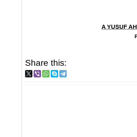
A YUSUF AHM
Share this: