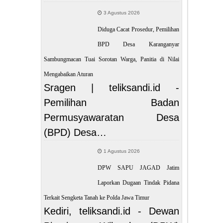
3 Agustus 2026
Diduga Cacat Prosedur, Pemilihan
BPD Desa Karanganyar
Sambungmacan Tuai Sorotan Warga, Panitia di Nilai
Mengabaikan Aturan
Sragen | teliksandi.id -
Pemilihan Badan
Permusyawaratan Desa
(BPD) Desa…
1 Agustus 2026
DPW SAPU JAGAD Jatim
Laporkan Dugaan Tindak Pidana
Terkait Sengketa Tanah ke Polda Jawa Timur
Kediri, teliksandi.id - Dewan