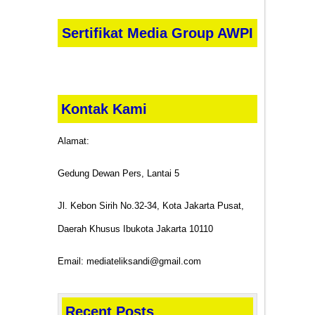
Sertifikat Media Group AWPI
Kontak Kami
Alamat:
Gedung Dewan Pers, Lantai 5
Jl. Kebon Sirih No.32-34, Kota Jakarta Pusat,
Daerah Khusus Ibukota Jakarta 10110
Email: mediateliksandi@gmail.com
Recent Posts