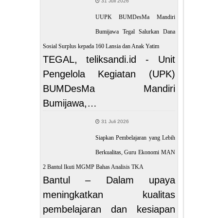
31 Juli 2026
UUPK BUMDesMa Mandiri
Bumijawa Tegal Salurkan Dana
Sosial Surplus kepada 160 Lansia dan Anak Yatim
TEGAL, teliksandi.id - Unit
Pengelola Kegiatan (UPK)
BUMDesMa Mandiri
Bumijawa,…
31 Juli 2026
Siapkan Pembelajaran yang Lebih
Berkualitas, Guru Ekonomi MAN
2 Bantul Ikuti MGMP Bahas Analisis TKA
Bantul – Dalam upaya
meningkatkan kualitas
pembelajaran dan kesiapan