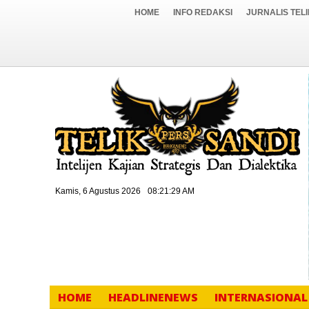
HOME
INFO REDAKSI
JURNALIS TEL
Kamis, 6 Agustus 2026
08:21:31 AM
HOME
HEADLINENEWS
INTERNASIONAL