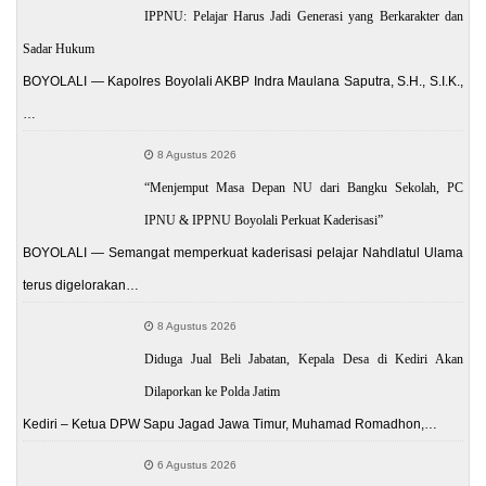
IPPNU: Pelajar Harus Jadi Generasi yang Berkarakter dan
Sadar Hukum
BOYOLALI — Kapolres Boyolali AKBP Indra Maulana Saputra, S.H., S.I.K.,
…
8 Agustus 2026
“Menjemput Masa Depan NU dari Bangku Sekolah, PC
IPNU & IPPNU Boyolali Perkuat Kaderisasi”
BOYOLALI — Semangat memperkuat kaderisasi pelajar Nahdlatul Ulama
terus digelorakan…
8 Agustus 2026
Diduga Jual Beli Jabatan, Kepala Desa di Kediri Akan
Dilaporkan ke Polda Jatim
Kediri – Ketua DPW Sapu Jagad Jawa Timur, Muhamad Romadhon,…
6 Agustus 2026