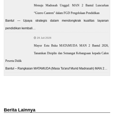
Menuju Madrasah Unggul: MAN 2 Bantul Luncurkan
“Gizero Canteen” dalam FGD Pengelolaan Pendidikan
Bantul — Upaya strategis dalam mendongkrak kualitas layanan
pendidikan kembali…
29 Juli 2026
Mayor Estu Buka MATAMUDA MAN 2 Bantul 2026,
Tanamkan Disiplin dan Semangat Kebangsaan kepada Calon
Peserta Didik
Bantul – Rangkaian MATAMUDA (Masa Ta'aruf Murid Madrasah) MAN 2…
Berita Lainnya