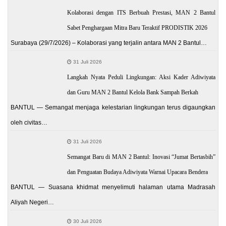
Kolaborasi dengan ITS Berbuah Prestasi, MAN 2 Bantul
Sabet Penghargaan Mitra Baru Teraktif PRODISTIK 2026
Surabaya (29/7/2026) – Kolaborasi yang terjalin antara MAN 2 Bantul…
31 Juli 2026
Langkah Nyata Peduli Lingkungan: Aksi Kader Adiwiyata
dan Guru MAN 2 Bantul Kelola Bank Sampah Berkah
BANTUL — Semangat menjaga kelestarian lingkungan terus digaungkan
oleh civitas…
31 Juli 2026
Semangat Baru di MAN 2 Bantul: Inovasi “Jumat Bertasbih”
dan Penguatan Budaya Adiwiyata Warnai Upacara Bendera
BANTUL — Suasana khidmat menyelimuti halaman utama Madrasah
Aliyah Negeri…
30 Juli 2026