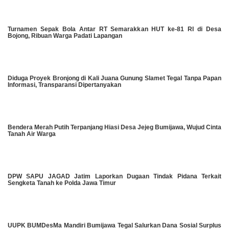
Turnamen Sepak Bola Antar RT Semarakkan HUT ke-81 RI di Desa
Bojong, Ribuan Warga Padati Lapangan
Diduga Proyek Bronjong di Kali Juana Gunung Slamet Tegal Tanpa Papan
Informasi, Transparansi Dipertanyakan
Bendera Merah Putih Terpanjang Hiasi Desa Jejeg Bumijawa, Wujud Cinta
Tanah Air Warga
DPW SAPU JAGAD Jatim Laporkan Dugaan Tindak Pidana Terkait
Sengketa Tanah ke Polda Jawa Timur
UUPK BUMDesMa Mandiri Bumijawa Tegal Salurkan Dana Sosial Surplus