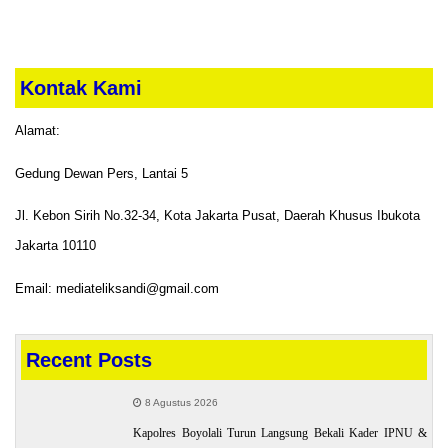
Kontak Kami
Alamat:
Gedung Dewan Pers, Lantai 5
Jl. Kebon Sirih No.32-34, Kota Jakarta Pusat, Daerah Khusus Ibukota
Jakarta 10110
Email: mediateliksandi@gmail.com
Recent Posts
8 Agustus 2026
Kapolres Boyolali Turun Langsung Bekali Kader IPNU &