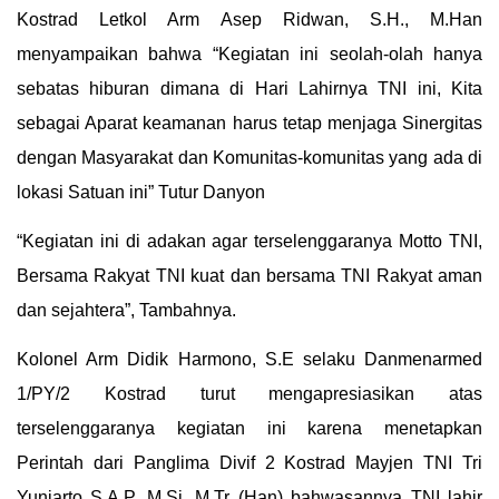
Kostrad Letkol Arm Asep Ridwan, S.H., M.Han
menyampaikan bahwa “Kegiatan ini seolah-olah hanya
sebatas hiburan dimana di Hari Lahirnya TNI ini, Kita
sebagai Aparat keamanan harus tetap menjaga Sinergitas
dengan Masyarakat dan Komunitas-komunitas yang ada di
lokasi Satuan ini” Tutur Danyon
“Kegiatan ini di adakan agar terselenggaranya Motto TNI,
Bersama Rakyat TNI kuat dan bersama TNI Rakyat aman
dan sejahtera”, Tambahnya.
Kolonel Arm Didik Harmono, S.E selaku Danmenarmed
1/PY/2 Kostrad turut mengapresiasikan atas
terselenggaranya kegiatan ini karena menetapkan
Perintah dari Panglima Divif 2 Kostrad Mayjen TNI Tri
Yuniarto S.A.P, M.Si, M.Tr (Han) bahwasannya TNI lahir