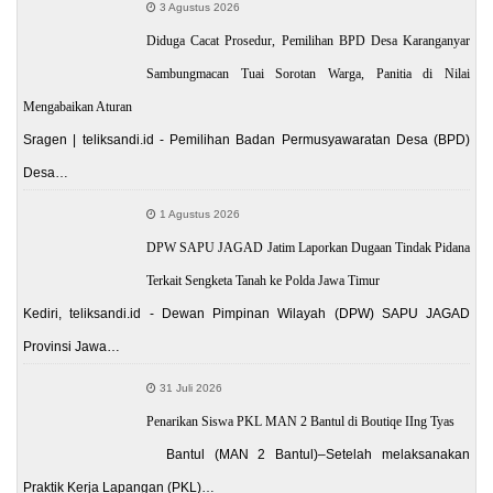
3 Agustus 2026
Diduga Cacat Prosedur, Pemilihan BPD Desa Karanganyar
Sambungmacan Tuai Sorotan Warga, Panitia di Nilai
Mengabaikan Aturan
Sragen | teliksandi.id - Pemilihan Badan Permusyawaratan Desa (BPD)
Desa…
1 Agustus 2026
DPW SAPU JAGAD Jatim Laporkan Dugaan Tindak Pidana
Terkait Sengketa Tanah ke Polda Jawa Timur
Kediri, teliksandi.id - Dewan Pimpinan Wilayah (DPW) SAPU JAGAD
Provinsi Jawa…
31 Juli 2026
Penarikan Siswa PKL MAN 2 Bantul di Boutiqe IIng Tyas
Bantul (MAN 2 Bantul)–Setelah melaksanakan
Praktik Kerja Lapangan (PKL)…