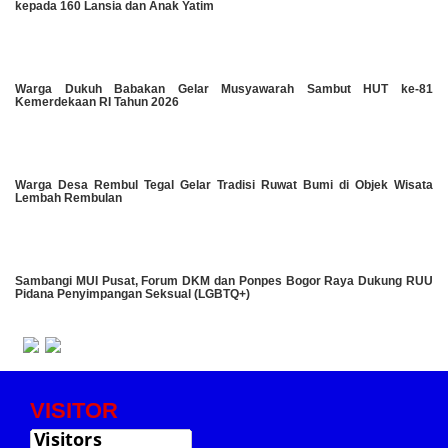
kepada 160 Lansia dan Anak Yatim
Warga Dukuh Babakan Gelar Musyawarah Sambut HUT ke-81
Kemerdekaan RI Tahun 2026
Warga Desa Rembul Tegal Gelar Tradisi Ruwat Bumi di Objek Wisata
Lembah Rembulan
Sambangi MUI Pusat, Forum DKM dan Ponpes Bogor Raya Dukung RUU
Pidana Penyimpangan Seksual (LGBTQ+)
VISITOR