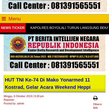
Menu
NEWS TICKER
KAPOLRES BOYOLALI TURUN LANGSUNG BEKALI K
HUT TNI Ke-74 Di Mako Yonarmed 11
Kostrad, Gelar Acara Weekend Heppi
Minggu, 6 Oktober 2019 | 9:28 pm
Reporter:
Posted by: admin
Dibaca:
809