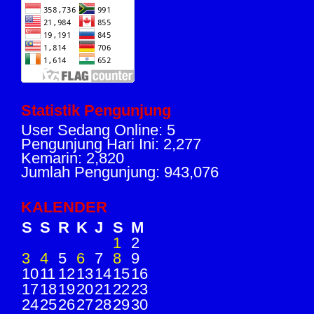
Statistik Pengunjung
User Sedang Online: 5
Pengunjung Hari Ini: 2,277
Kemarin: 2,820
Jumlah Pengunjung: 943,076
KALENDER
S
S
R
K
J
S
M
1
2
3
4
5
6
7
8
9
10
11
12
13
14
15
16
17
18
19
20
21
22
23
24
25
26
27
28
29
30