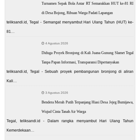
Turnamen Sepak Bola Antar RT Semarakkan HUT ke-81 RI
di Desa Bojong, Ribuan Warga Padati Lapangan
teliksandi.id, Tegal - Semangat menyambut Hari Ulang Tahun (HUT) ke-
81…
4 Agustus 2026
Diduga Proyek Bronjong di Kali Juana Gunung Slamet Tegal
Tanpa Papan Informasi, Transparansi Dipertanyakan
teliksandi.id, Tegal - Sebuah proyek pembangunan bronjong di aliran
Kali…
3 Agustus 2026
Bendera Merah Putih Terpanjang Hiasi Desa Jejeg Bumijawa,
Wujud Cinta Tanah Air Warga
Tegal, teliksandi.id - Dalam rangka menyambut Hari Ulang Tahun
Kemerdekaan…