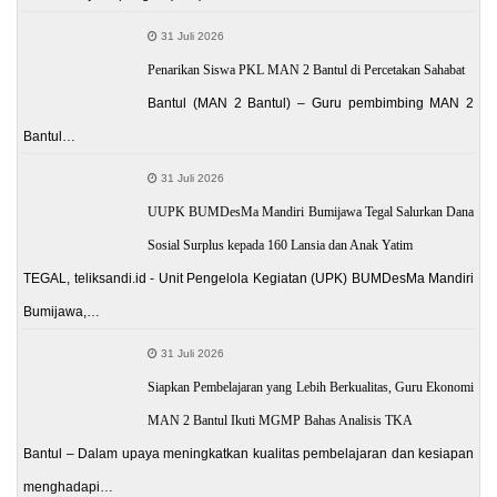
31 Juli 2026
Penarikan Siswa PKL MAN 2 Bantul di Percetakan Sahabat
Bantul (MAN 2 Bantul) – Guru pembimbing MAN 2
Bantul…
31 Juli 2026
UUPK BUMDesMa Mandiri Bumijawa Tegal Salurkan Dana
Sosial Surplus kepada 160 Lansia dan Anak Yatim
TEGAL, teliksandi.id - Unit Pengelola Kegiatan (UPK) BUMDesMa Mandiri
Bumijawa,…
31 Juli 2026
Siapkan Pembelajaran yang Lebih Berkualitas, Guru Ekonomi
MAN 2 Bantul Ikuti MGMP Bahas Analisis TKA
Bantul – Dalam upaya meningkatkan kualitas pembelajaran dan kesiapan
menghadapi…