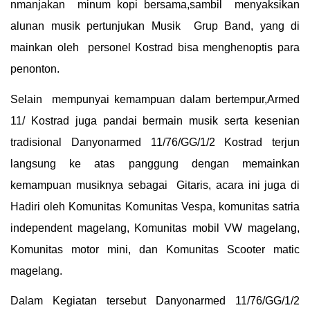
nmanjakan minum kopi bersama,sambil menyaksikan
alunan musik pertunjukan Musik Grup Band, yang di
mainkan oleh personel Kostrad bisa menghenoptis para
penonton.
Selain mempunyai kemampuan dalam bertempur,Armed
11/ Kostrad juga pandai bermain musik serta kesenian
tradisional Danyonarmed 11/76/GG/1/2 Kostrad terjun
langsung ke atas panggung dengan memainkan
kemampuan musiknya sebagai Gitaris, acara ini juga di
Hadiri oleh Komunitas Komunitas Vespa, komunitas satria
independent magelang, Komunitas mobil VW magelang,
Komunitas motor mini, dan Komunitas Scooter matic
magelang.
Dalam Kegiatan tersebut Danyonarmed 11/76/GG/1/2