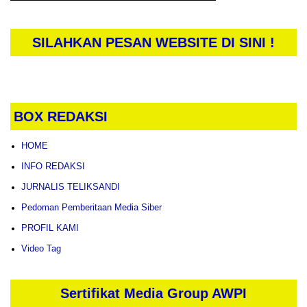
SILAHKAN PESAN WEBSITE DI SINI !
BOX REDAKSI
HOME
INFO REDAKSI
JURNALIS TELIKSANDI
Pedoman Pemberitaan Media Siber
PROFIL KAMI
Video Tag
Sertifikat Media Group AWPI