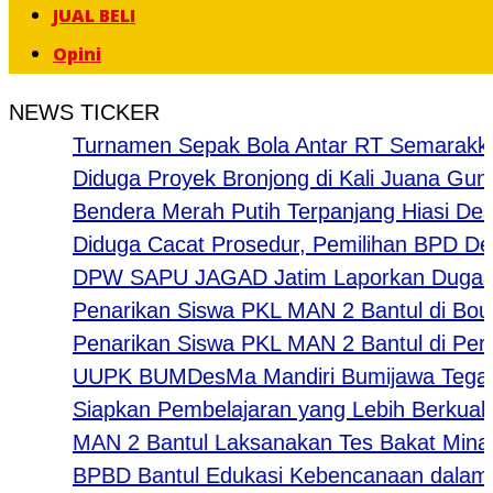
JUAL BELI
Opini
NEWS TICKER
Turnamen Sepak Bola Antar RT Semarakkan H
Diduga Proyek Bronjong di Kali Juana Gunung
Bendera Merah Putih Terpanjang Hiasi Desa J
Diduga Cacat Prosedur, Pemilihan BPD Desa 
DPW SAPU JAGAD Jatim Laporkan Dugaan Tind
Penarikan Siswa PKL MAN 2 Bantul di Boutiqe 
Penarikan Siswa PKL MAN 2 Bantul di Percet
UUPK BUMDesMa Mandiri Bumijawa Tegal Salur
Siapkan Pembelajaran yang Lebih Berkualitas
MAN 2 Bantul Laksanakan Tes Bakat Minat bag
BPBD Bantul Edukasi Kebencanaan dalam Ke