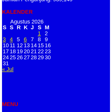
KALENDER
Agustus 2026
S
S
R
K
J
S
M
1
2
3
4
5
6
7
8
9
10
11
12
13
14
15
16
17
18
19
20
21
22
23
24
25
26
27
28
29
30
31
« Jul
MENU