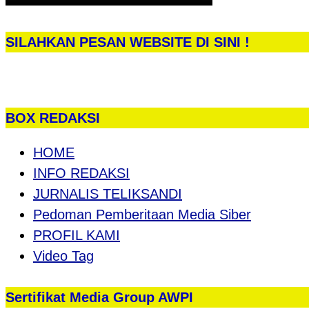
SILAHKAN PESAN WEBSITE DI SINI !
BOX REDAKSI
HOME
INFO REDAKSI
JURNALIS TELIKSANDI
Pedoman Pemberitaan Media Siber
PROFIL KAMI
Video Tag
Sertifikat Media Group AWPI