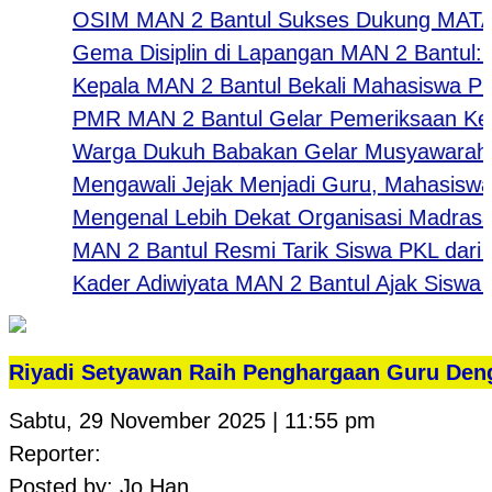
OSIM MAN 2 Bantul Sukses Dukung MATAMUDA
Gema Disiplin di Lapangan MAN 2 Bantul: Men
Kepala MAN 2 Bantul Bekali Mahasiswa PK UNY:
PMR MAN 2 Bantul Gelar Pemeriksaan Keseha
Warga Dukuh Babakan Gelar Musyawarah Sam
Mengawali Jejak Menjadi Guru, Mahasiswa UN
Mengenal Lebih Dekat Organisasi Madrasah
MAN 2 Bantul Resmi Tarik Siswa PKL dari Beng
Kader Adiwiyata MAN 2 Bantul Ajak Siswa Bar
Riyadi Setyawan Raih Penghargaan Guru Deng
Sabtu, 29 November 2025 | 11:55 pm
Reporter:
Posted by: Jo Han