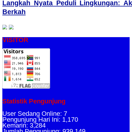
Langkah Nyata Peduli Lingkungan: A
Berkah
VISITOR
Statistik Pengunjung
User Sedang Online: 7
Pengunjung Hari Ini: 1,170
Kemarin: 3,284
Jumlah Pengunjung: 939,149