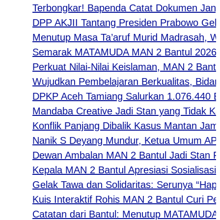
​Terbongkar! Bapenda Catat Dokumen Janggal
DPP AKJII Tantang Presiden Prabowo Gelar P
Menutup Masa Ta’aruf Murid Madrasah, Waka 
Semarak MATAMUDA MAN 2 Bantul 2026: Strate
Perkuat Nilai-Nilai Keislaman, MAN 2 Bantu
Wujudkan Pembelajaran Berkualitas, Bidang K
DPKP Aceh Tamiang Salurkan 1.076.440 Eko
Mandaba Creative Jadi Stan yang Tidak Kalah 
Konflik Panjang Dibalik Kasus Mantan Jampid
Nanik S Deyang Mundur, Ketua Umum APKLI-
Dewan Ambalan MAN 2 Bantul Jadi Stan Favo
Kepala MAN 2 Bantul Apresiasi Sosialisasi 
Gelak Tawa dan Solidaritas: Serunya “Happy T
Kuis Interaktif Rohis MAN 2 Bantul Curi Perh
Catatan dari Bantul: Menutup MATAMUDA de