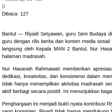
Dibaca: 127
Bantul — Riyadi Setyawan, guru Seni Budaya d
guru dengan rilis berita dan konten media sosi
langsung oleh Kepala MAN 2 Bantul, Nur Hasa
halaman madrasah.
Nur Hasanah Rahmawati memberikan apresiasi 
dedikasi, kreativitas, dan konsistensi dalam m
tidak hanya menampilkan aktivitas madrasah secar
aktif berbagi secara positif. Ini menunjukkan ba
Penghargaan ini menjadi bukti nyata kontribusi R
yang konsisten, Riyadi tidak hanya mendukung t