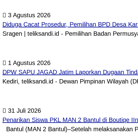
3 Agustus 2026
Diduga Cacat Prosedur, Pemilihan BPD Desa Kar
Sragen | teliksandi.id - Pemilihan Badan Perm
1 Agustus 2026
DPW SAPU JAGAD Jatim Laporkan Dugaan Tindak
Kediri, teliksandi.id - Dewan Pimpinan Wilaya
31 Juli 2026
Penarikan Siswa PKL MAN 2 Bantul di Boutiqe II
Bantul (MAN 2 Bantul)–Setelah melaksanakan P