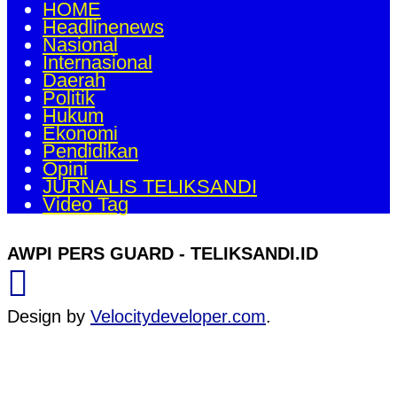
HOME
Headlinenews
Nasional
Internasional
Daerah
Politik
Hukum
Ekonomi
Pendidikan
Opini
JURNALIS TELIKSANDI
Video Tag
AWPI PERS GUARD - TELIKSANDI.ID
Design by
Velocitydeveloper.com
.