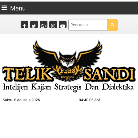
Menu
Sabtu, 8 Agustus 2026
04:40:07 AM