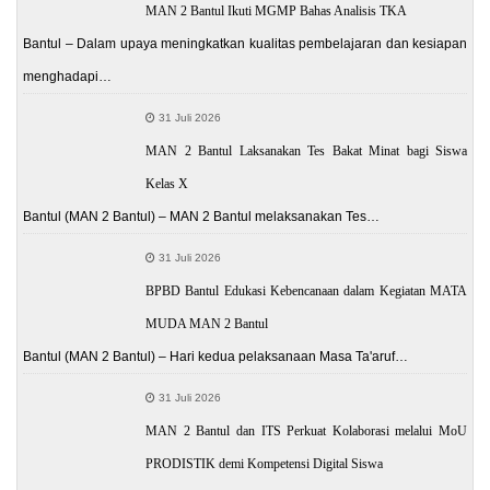
MAN 2 Bantul Ikuti MGMP Bahas Analisis TKA
Bantul – Dalam upaya meningkatkan kualitas pembelajaran dan kesiapan
menghadapi…
31 Juli 2026
MAN 2 Bantul Laksanakan Tes Bakat Minat bagi Siswa
Kelas X
Bantul (MAN 2 Bantul) – MAN 2 Bantul melaksanakan Tes…
31 Juli 2026
BPBD Bantul Edukasi Kebencanaan dalam Kegiatan MATA
MUDA MAN 2 Bantul
Bantul (MAN 2 Bantul) – Hari kedua pelaksanaan Masa Ta'aruf…
31 Juli 2026
MAN 2 Bantul dan ITS Perkuat Kolaborasi melalui MoU
PRODISTIK demi Kompetensi Digital Siswa