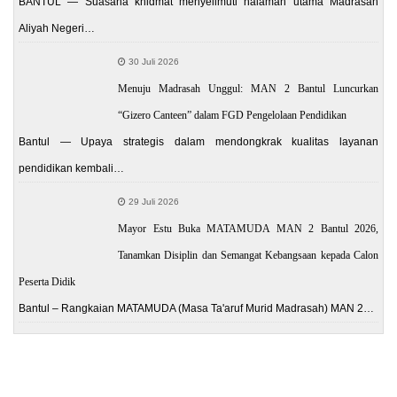
BANTUL — Suasana khidmat menyelimuti halaman utama Madrasah
Aliyah Negeri…
30 Juli 2026
Menuju Madrasah Unggul: MAN 2 Bantul Luncurkan
“Gizero Canteen” dalam FGD Pengelolaan Pendidikan
Bantul — Upaya strategis dalam mendongkrak kualitas layanan
pendidikan kembali…
29 Juli 2026
Mayor Estu Buka MATAMUDA MAN 2 Bantul 2026,
Tanamkan Disiplin dan Semangat Kebangsaan kepada Calon
Peserta Didik
Bantul – Rangkaian MATAMUDA (Masa Ta'aruf Murid Madrasah) MAN 2…