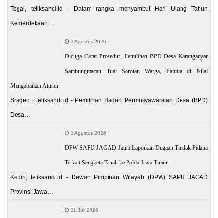
Tegal, teliksandi.id - Dalam rangka menyambut Hari Ulang Tahun
Kemerdekaan…
3 Agustus 2026
Diduga Cacat Prosedur, Pemilihan BPD Desa Karanganyar
Sambungmacan Tuai Sorotan Warga, Panitia di Nilai
Mengabaikan Aturan
Sragen | teliksandi.id - Pemilihan Badan Permusyawaratan Desa (BPD)
Desa…
1 Agustus 2026
DPW SAPU JAGAD Jatim Laporkan Dugaan Tindak Pidana
Terkait Sengketa Tanah ke Polda Jawa Timur
Kediri, teliksandi.id - Dewan Pimpinan Wilayah (DPW) SAPU JAGAD
Provinsi Jawa…
31 Juli 2026