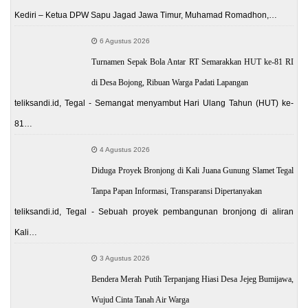
Kediri – Ketua DPW Sapu Jagad Jawa Timur, Muhamad Romadhon,…
6 Agustus 2026
Turnamen Sepak Bola Antar RT Semarakkan HUT ke-81 RI
di Desa Bojong, Ribuan Warga Padati Lapangan
teliksandi.id, Tegal - Semangat menyambut Hari Ulang Tahun (HUT) ke-
81…
4 Agustus 2026
Diduga Proyek Bronjong di Kali Juana Gunung Slamet Tegal
Tanpa Papan Informasi, Transparansi Dipertanyakan
teliksandi.id, Tegal - Sebuah proyek pembangunan bronjong di aliran
Kali…
3 Agustus 2026
Bendera Merah Putih Terpanjang Hiasi Desa Jejeg Bumijawa,
Wujud Cinta Tanah Air Warga