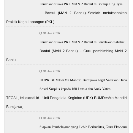
Penarikan Siswa PKL MAN 2 Bantul di Boutiqe IIng Tyas
Bantul (MAN 2 Bantul)–Setelah melaksanakan
Praktik Kerja Lapangan (PKL)…
31 Juli 2026
Penarikan Siswa PKL MAN 2 Bantul di Percetakan Sahabat
Bantul (MAN 2 Bantul) – Guru pembimbing MAN 2
Bantul…
31 Juli 2026
UUPK BUMDesMa Mandiri Bumijawa Tegal Salurkan Dana
Sosial Surplus kepada 160 Lansia dan Anak Yatim
TEGAL, teliksandi.id - Unit Pengelola Kegiatan (UPK) BUMDesMa Mandiri
Bumijawa,…
31 Juli 2026
Siapkan Pembelajaran yang Lebih Berkualitas, Guru Ekonomi