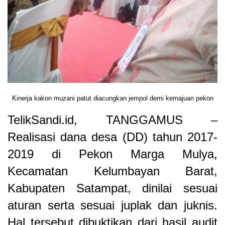
Kinerja kakon muzani patut diacungkan jempol demi kemajuan pekon
TelikSandi.id, TANGGAMUS –
Realisasi dana desa (DD) tahun 2017-
2019 di Pekon Marga Mulya,
Kecamatan Kelumbayan Barat,
Kabupaten Satampat, dinilai sesuai
aturan serta sesuai juplak dan juknis.
Hal tersebut dibuktikan dari hasil audit