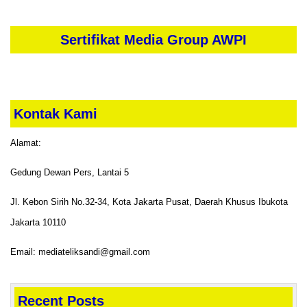
Sertifikat Media Group AWPI
Kontak Kami
Alamat:
Gedung Dewan Pers, Lantai 5
Jl. Kebon Sirih No.32-34, Kota Jakarta Pusat, Daerah Khusus Ibukota
Jakarta 10110
Email: mediateliksandi@gmail.com
Recent Posts