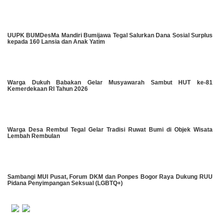
UUPK BUMDesMa Mandiri Bumijawa Tegal Salurkan Dana Sosial Surplus
kepada 160 Lansia dan Anak Yatim
Warga Dukuh Babakan Gelar Musyawarah Sambut HUT ke-81
Kemerdekaan RI Tahun 2026
Warga Desa Rembul Tegal Gelar Tradisi Ruwat Bumi di Objek Wisata
Lembah Rembulan
Sambangi MUI Pusat, Forum DKM dan Ponpes Bogor Raya Dukung RUU
Pidana Penyimpangan Seksual (LGBTQ+)