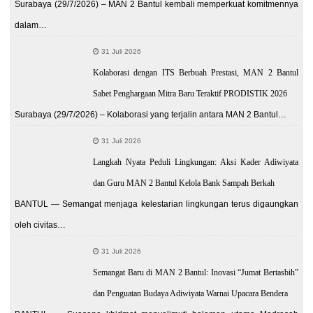
Surabaya (29/7/2026) – MAN 2 Bantul kembali memperkuat komitmennya
dalam…
31 Juli 2026
Kolaborasi dengan ITS Berbuah Prestasi, MAN 2 Bantul
Sabet Penghargaan Mitra Baru Teraktif PRODISTIK 2026
Surabaya (29/7/2026) – Kolaborasi yang terjalin antara MAN 2 Bantul…
31 Juli 2026
Langkah Nyata Peduli Lingkungan: Aksi Kader Adiwiyata
dan Guru MAN 2 Bantul Kelola Bank Sampah Berkah
BANTUL — Semangat menjaga kelestarian lingkungan terus digaungkan
oleh civitas…
31 Juli 2026
Semangat Baru di MAN 2 Bantul: Inovasi “Jumat Bertasbih”
dan Penguatan Budaya Adiwiyata Warnai Upacara Bendera