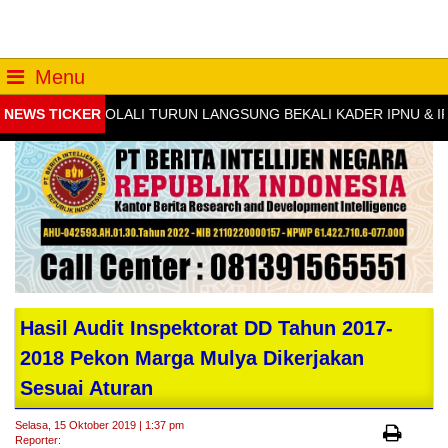
Menu
OLRES BOYOLALI TURUN LANGSUNG BEKALI KADER IPNU & IPPN
NEWS TICKER
Hasil Audit Inspektorat DD Tahun 2017-
2018 Pekon Marga Mulya Dikerjakan
Sesuai Aturan
Selasa, 15 Oktober 2019 | 1:37 pm
Reporter: