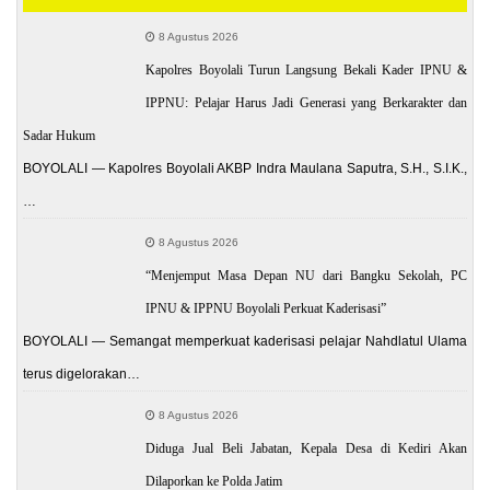
8 Agustus 2026
Kapolres Boyolali Turun Langsung Bekali Kader IPNU &
IPPNU: Pelajar Harus Jadi Generasi yang Berkarakter dan
Sadar Hukum
BOYOLALI — Kapolres Boyolali AKBP Indra Maulana Saputra, S.H., S.I.K.,
…
8 Agustus 2026
“Menjemput Masa Depan NU dari Bangku Sekolah, PC
IPNU & IPPNU Boyolali Perkuat Kaderisasi”
BOYOLALI — Semangat memperkuat kaderisasi pelajar Nahdlatul Ulama
terus digelorakan…
8 Agustus 2026
Diduga Jual Beli Jabatan, Kepala Desa di Kediri Akan
Dilaporkan ke Polda Jatim