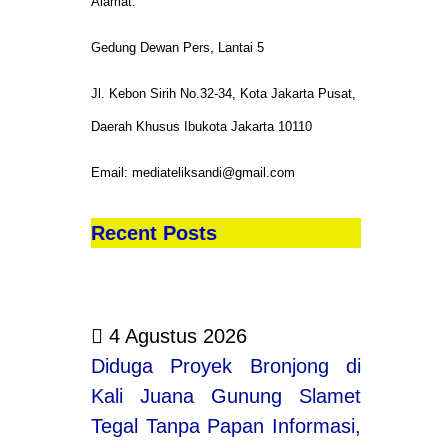
Alamat:
Pimpin
Gedung Dewan Pers, Lantai 5
abusel
Jl. Kebon Sirih No.32-34, Kota Jakarta Pusat,
Daerah Khusus Ibukota Jakarta 10110
Email: mediateliksandi@gmail.com
Recent Posts
4 Agustus 2026
Diduga Proyek Bronjong di
Kali Juana Gunung Slamet
Tegal Tanpa Papan Informasi,