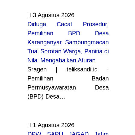
3 Agustus 2026
Diduga Cacat Prosedur,
Pemilihan BPD Desa
Karanganyar Sambungmacan
Tuai Sorotan Warga, Panitia di
Nilai Mengabaikan Aturan
Sragen | teliksandi.id -
Pemilihan Badan
Permusyawaratan Desa
(BPD) Desa…
1 Agustus 2026
DPW SAPU JAGAD Jatim