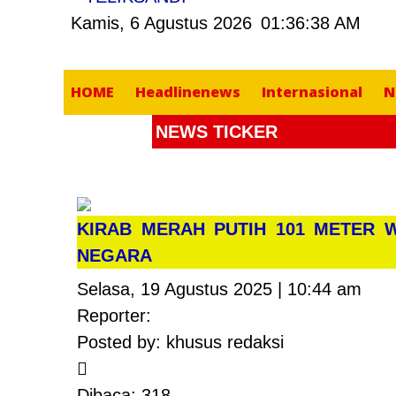
Kamis, 6 Agustus 2026
01:36:39 AM
HOME
Headlinenews
Internasional
N
NEWS TICKER
KIRAB MERAH PUTIH 101 METER 
NEGARA
Selasa, 19 Agustus 2025 | 10:44 am
Reporter:
Posted by: khusus redaksi
Dibaca: 318