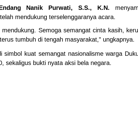
Endang Nanik Purwati, S.S., K.N.
menyamp
 telah mendukung terselenggaranya acara.
h mendukung. Semoga semangat cinta kasih, ker
5 terus tumbuh di tengah masyarakat,” ungkapnya.
di simbol kuat semangat nasionalisme warga Duk
 sekaligus bukti nyata aksi bela negara.
NEXT 