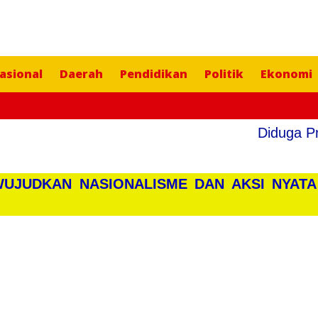
asional
Daerah
Pendidikan
Politik
Ekonomi
Diduga Proye
WUJUDKAN NASIONALISME DAN AKSI NYATA