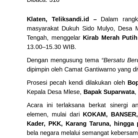
Klaten, Teliksandi.id –
Dalam rangka
masyarakat Dukuh Sido Mulyo, Desa M
Tengah, menggelar
Kirab Merah Putih
13.00–15.30 WIB.
Dengan mengusung tema
“Bersatu Ber
dipimpin oleh Camat Gantiwarno yang di
Prosesi pecah kendi dilakukan oleh
Bop
Kepala Desa Mlese,
Bapak Suparwata
,
Acara ini terlaksana berkat sinergi
elemen, mulai dari
KOKAM, BANSER, 
Kader, PKK, Karang Taruna, hingga p
bela negara melalui semangat kebersam