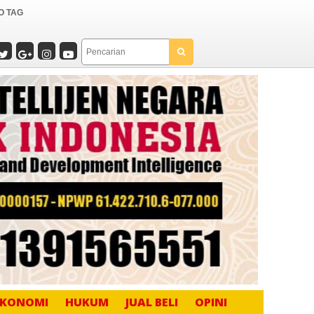
O TAG
EKONOMI
HUKUM
JUAL BELI
OPINI