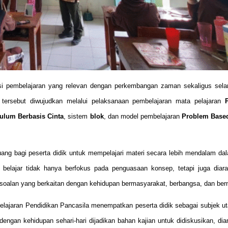
i pembelajaran yang relevan dengan perkembangan zaman sekaligus sela
i tersebut diwujudkan melalui pelaksanaan pembelajaran mata pelajaran
ulum Berbasis Cinta
, sistem
blok
, dan model pembelajaran
Problem Base
ng bagi peserta didik untuk mempelajari materi secara lebih mendalam da
es belajar tidak hanya berfokus pada penguasaan konsep, tetapi juga dia
alan yang berkaitan dengan kehidupan bermasyarakat, berbangsa, dan ber
lajaran Pendidikan Pancasila menempatkan peserta didik sebagai subjek 
engan kehidupan sehari-hari dijadikan bahan kajian untuk didiskusikan, dian