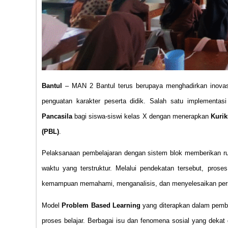
Bantul
– MAN 2 Bantul terus berupaya menghadirkan inovas
penguatan karakter peserta didik. Salah satu implementas
Pancasila
bagi siswa-siswi kelas X dengan menerapkan
Kurik
(PBL)
.
Pelaksanaan pembelajaran dengan sistem blok memberikan rua
waktu yang terstruktur. Melalui pendekatan tersebut, pros
kemampuan memahami, menganalisis, dan menyelesaikan perso
Model
Problem Based Learning
yang diterapkan dalam pembe
proses belajar. Berbagai isu dan fenomena sosial yang dekat d