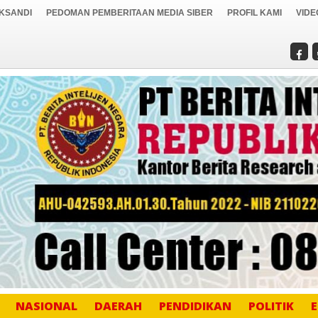
IKSANDI
PEDOMAN PEMBERITAAN MEDIA SIBER
PROFIL KAMI
VIDE
NASIONAL
DAERAH
PENDIDIKAN
POLITIK