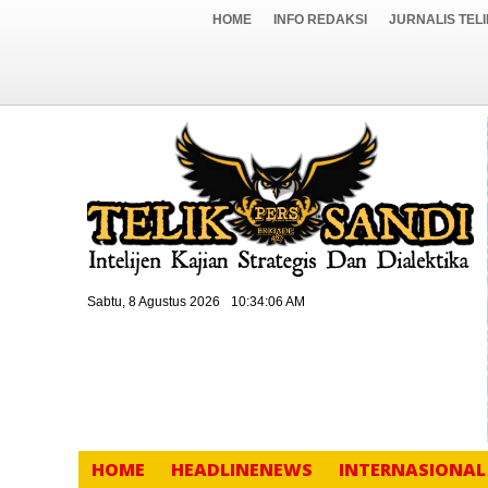
HOME
INFO REDAKSI
JURNALIS TEL
Sabtu, 8 Agustus 2026
10:34:08 AM
HOME
HEADLINENEWS
INTERNASIONAL