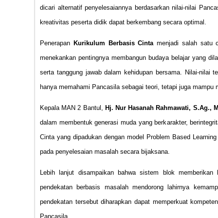
dicari alternatif penyelesaiannya berdasarkan nilai-nilai Panc
kreativitas peserta didik dapat berkembang secara optimal.
Penerapan
Kurikulum Berbasis Cinta
menjadi salah satu c
menekankan pentingnya membangun budaya belajar yang diland
serta tanggung jawab dalam kehidupan bersama. Nilai-nilai te
hanya memahami Pancasila sebagai teori, tetapi juga mampu m
Kepala MAN 2 Bantul,
Hj. Nur Hasanah Rahmawati, S.Ag., 
dalam membentuk generasi muda yang berkarakter, berintegrit
Cinta yang dipadukan dengan model Problem Based Learning 
pada penyelesaian masalah secara bijaksana.
Lebih lanjut disampaikan bahwa sistem blok memberikan 
pendekatan berbasis masalah mendorong lahirnya kemampua
pendekatan tersebut diharapkan dapat memperkuat kompetensi
Pancasila.