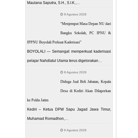
Maulana Saputra, S.H., S.I.K.,…
8 Agustus 2026
“Menjemput Masa Depan NU dari
Bangku Sekolah, PC IPNU &
IPPNU Boyolali Perkuat Kaderisasi”
BOYOLALI — Semangat memperkuat kaderisasi
pelajar Nahdlatul Ulama terus digelorakan…
8 Agustus 2026
Diduga Jual Beli Jabatan, Kepala
Desa di Kediri Akan Dilaporkan
ke Polda Jatim
Kediri – Ketua DPW Sapu Jagad Jawa Timur,
Muhamad Romadhon,…
6 Agustus 2026