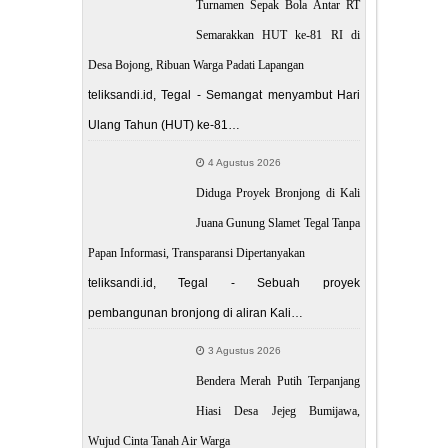
Turnamen Sepak Bola Antar RT
Semarakkan HUT ke-81 RI di
Desa Bojong, Ribuan Warga Padati Lapangan
teliksandi.id, Tegal - Semangat menyambut Hari
Ulang Tahun (HUT) ke-81…
4 Agustus 2026
Diduga Proyek Bronjong di Kali
Juana Gunung Slamet Tegal Tanpa
Papan Informasi, Transparansi Dipertanyakan
teliksandi.id, Tegal - Sebuah proyek
pembangunan bronjong di aliran Kali…
3 Agustus 2026
Bendera Merah Putih Terpanjang
Hiasi Desa Jejeg Bumijawa,
Wujud Cinta Tanah Air Warga