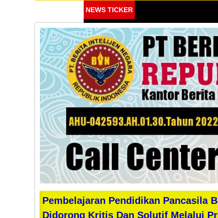
NEWS TICKER
Pembelajaran Pendidikan Pancasila B
Didorong Kritis Dan Solutif Melalui 