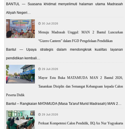
BANTUL — Suasana khidmat menyelimuti halaman utama Madrasah
Aliyah Negeri…
30 Juli 2026
Menuju Madrasah Unggul: MAN 2 Bantul Luncurkan
“Gizero Canteen” dalam FGD Pengelolaan Pendidikan
Bantul — Upaya strategis dalam mendongkrak kualitas layanan
pendidikan kembali…
29 Juli 2026
Mayor Estu Buka MATAMUDA MAN 2 Bantul 2026,
Tanamkan Disiplin dan Semangat Kebangsaan kepada Calon
Peserta Didik
Bantul – Rangkaian MATAMUDA (Masa Ta'aruf Murid Madrasah) MAN 2…
29 Juli 2026
Perkuat Kompetensi Calon Pendidik, IIQ An Nur Yogyakarta