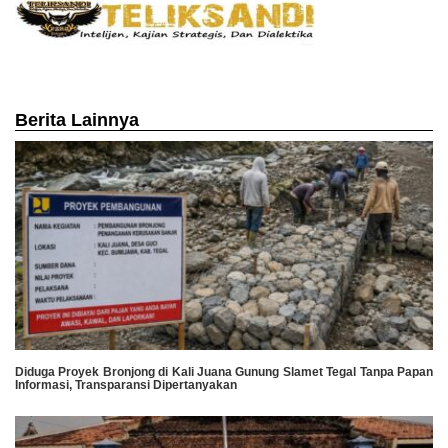
Berita Lainnya
Diduga Proyek Bronjong di Kali Juana Gunung Slamet Tegal Tanpa Papan
Informasi, Transparansi Dipertanyakan