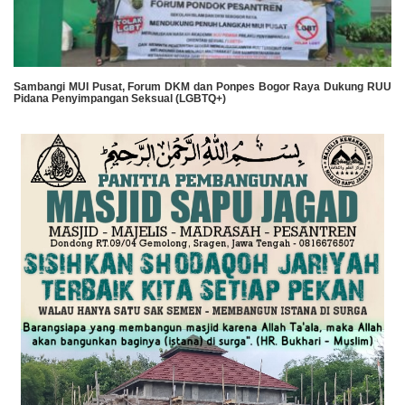
Sambangi MUI Pusat, Forum DKM dan Ponpes Bogor Raya Dukung RUU
Pidana Penyimpangan Seksual (LGBTQ+)