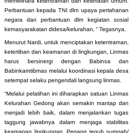
memelihara ketentraman dan ketertiban umum.
Perbantuan kepada TNI dlm upaya pertahanan
negara dan perbantuan dlm kegiatan sosial
kemasyarakatan didesa/kelurahan, ” Tegasnya.
Menurut Nardi, untuk menciptakan ketentraman,
ketertiban dan keamanan di lingkungan, Linmas
harus bersinergi dengan Babinsa dan
Babinkamtibmas melalui koordinasi kepala desa
setempat selaku pengendali langsung linmas.
“Melalui pelatihan ini diharapkan satuan Linmas
Kelurahan Gedong akan semakin mantap dan
menjadi lebih baik, dalam menjalankan tugas
taggung jawabnya dalam menjaga stabilitas
keamanan lingkungan. Pegang teguh sumpah/