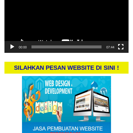
00:00
07:44
SILAHKAN PESAN WEBSITE DI SINI !