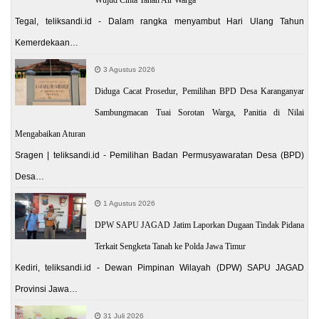
Tegal, teliksandi.id - Dalam rangka menyambut Hari Ulang Tahun
Kemerdekaan…
3 Agustus 2026
Diduga Cacat Prosedur, Pemilihan BPD Desa Karanganyar
Sambungmacan Tuai Sorotan Warga, Panitia di Nilai
Mengabaikan Aturan
Sragen | teliksandi.id - Pemilihan Badan Permusyawaratan Desa (BPD)
Desa…
1 Agustus 2026
DPW SAPU JAGAD Jatim Laporkan Dugaan Tindak Pidana
Terkait Sengketa Tanah ke Polda Jawa Timur
Kediri, teliksandi.id - Dewan Pimpinan Wilayah (DPW) SAPU JAGAD
Provinsi Jawa…
31 Juli 2026