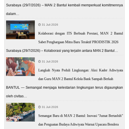
Surabaya (29/7/2026) – MAN 2 Bantul kembali memperkuat komitmennya
dalam…
31 Juli 2026
Kolaborasi dengan ITS Berbuah Prestasi, MAN 2 Bantul
Sabet Penghargaan Mitra Baru Teraktif PRODISTIK 2026
Surabaya (29/7/2026) – Kolaborasi yang terjalin antara MAN 2 Bantul…
31 Juli 2026
Langkah Nyata Peduli Lingkungan: Aksi Kader Adiwiyata
dan Guru MAN 2 Bantul Kelola Bank Sampah Berkah
BANTUL — Semangat menjaga kelestarian lingkungan terus digaungkan
oleh civitas…
31 Juli 2026
Semangat Baru di MAN 2 Bantul: Inovasi “Jumat Bertasbih”
dan Penguatan Budaya Adiwiyata Warnai Upacara Bendera