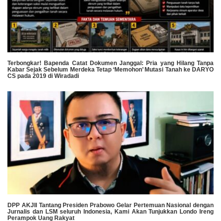
​Terbongkar! Bapenda Catat Dokumen Janggal: Pria yang Hilang Tanpa
Kabar Sejak Sebelum Merdeka Tetap ‘Memohon’ Mutasi Tanah ke DARYO
CS pada 2019 di Wiradadi
DPP AKJII Tantang Presiden Prabowo Gelar Pertemuan Nasional dengan
Jurnalis dan LSM seluruh Indonesia, Kami Akan Tunjukkan Londo Ireng
Perampok Uang Rakyat