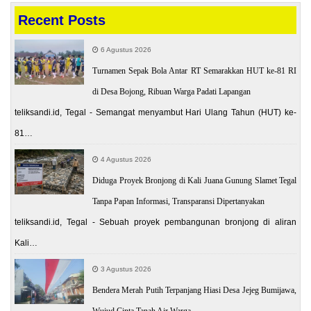
Recent Posts
6 Agustus 2026
Turnamen Sepak Bola Antar RT Semarakkan HUT ke-81 RI
di Desa Bojong, Ribuan Warga Padati Lapangan
teliksandi.id, Tegal - Semangat menyambut Hari Ulang Tahun (HUT) ke-
81…
4 Agustus 2026
Diduga Proyek Bronjong di Kali Juana Gunung Slamet Tegal
Tanpa Papan Informasi, Transparansi Dipertanyakan
teliksandi.id, Tegal - Sebuah proyek pembangunan bronjong di aliran
Kali…
3 Agustus 2026
Bendera Merah Putih Terpanjang Hiasi Desa Jejeg Bumijawa,
Wujud Cinta Tanah Air Warga