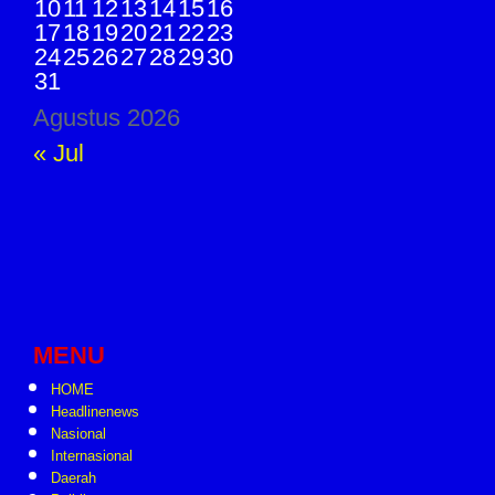
10
11
12
13
14
15
16
17
18
19
20
21
22
23
24
25
26
27
28
29
30
31
Agustus 2026
« Jul
MENU
HOME
Headlinenews
Nasional
Internasional
Daerah