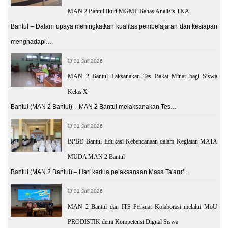
MAN 2 Bantul Ikuti MGMP Bahas Analisis TKA
Bantul – Dalam upaya meningkatkan kualitas pembelajaran dan kesiapan
menghadapi…
31 Juli 2026
MAN 2 Bantul Laksanakan Tes Bakat Minat bagi Siswa
Kelas X
Bantul (MAN 2 Bantul) – MAN 2 Bantul melaksanakan Tes…
31 Juli 2026
BPBD Bantul Edukasi Kebencanaan dalam Kegiatan MATA
MUDA MAN 2 Bantul
Bantul (MAN 2 Bantul) – Hari kedua pelaksanaan Masa Ta'aruf…
31 Juli 2026
MAN 2 Bantul dan ITS Perkuat Kolaborasi melalui MoU
PRODISTIK demi Kompetensi Digital Siswa