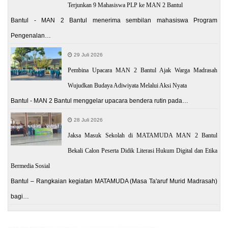
Terjunkan 9 Mahasiswa PLP ke MAN 2 Bantul
Bantul - MAN 2 Bantul menerima sembilan mahasiswa Program
Pengenalan…
29 Juli 2026
Pembina Upacara MAN 2 Bantul Ajak Warga Madrasah
Wujudkan Budaya Adiwiyata Melalui Aksi Nyata
Bantul - MAN 2 Bantul menggelar upacara bendera rutin pada…
28 Juli 2026
Jaksa Masuk Sekolah di MATAMUDA MAN 2 Bantul
Bekali Calon Peserta Didik Literasi Hukum Digital dan Etika
Bermedia Sosial
Bantul – Rangkaian kegiatan MATAMUDA (Masa Ta'aruf Murid Madrasah)
bagi…