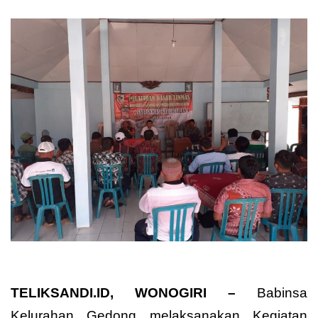
TELIKSANDI.ID, WONOGIRI –
Babinsa
Kelurahan Gedong melaksanakan Kegiatan