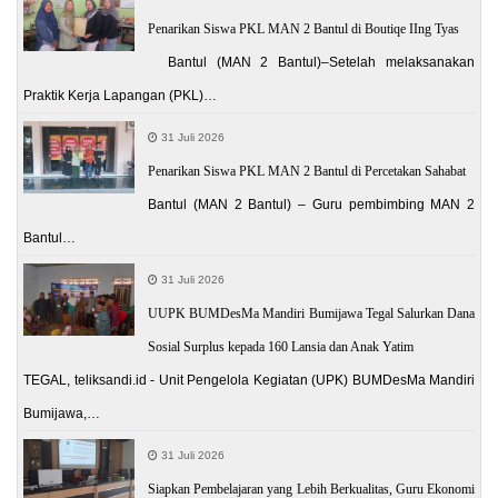
Penarikan Siswa PKL MAN 2 Bantul di Boutiqe IIng Tyas
Bantul (MAN 2 Bantul)–Setelah melaksanakan
Praktik Kerja Lapangan (PKL)…
31 Juli 2026
Penarikan Siswa PKL MAN 2 Bantul di Percetakan Sahabat
Bantul (MAN 2 Bantul) – Guru pembimbing MAN 2
Bantul…
31 Juli 2026
UUPK BUMDesMa Mandiri Bumijawa Tegal Salurkan Dana
Sosial Surplus kepada 160 Lansia dan Anak Yatim
TEGAL, teliksandi.id - Unit Pengelola Kegiatan (UPK) BUMDesMa Mandiri
Bumijawa,…
31 Juli 2026
Siapkan Pembelajaran yang Lebih Berkualitas, Guru Ekonomi