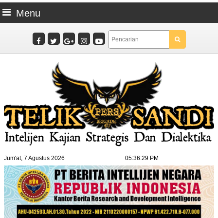
Menu
Jum'at, 7 Agustus 2026
05:36:30 PM