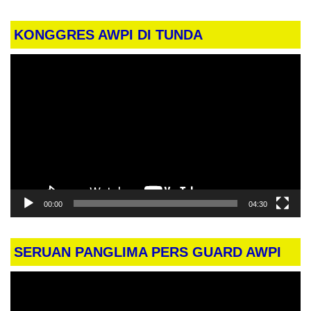
KONGGRES AWPI DI TUNDA
Pemutar
Video
00:00
04:30
SERUAN PANGLIMA PERS GUARD AWPI
Pemutar
Video