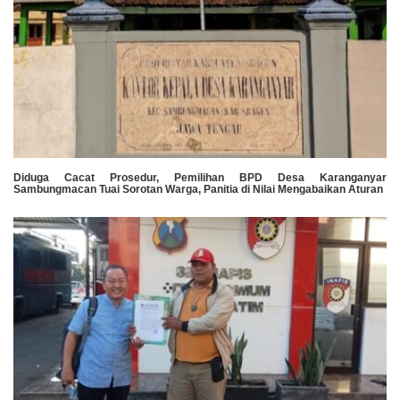
Diduga Cacat Prosedur, Pemilihan BPD Desa Karanganyar
Sambungmacan Tuai Sorotan Warga, Panitia di Nilai Mengabaikan Aturan