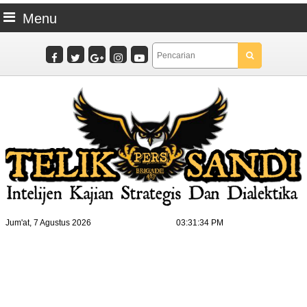
Menu
Jum'at, 7 Agustus 2026
03:31:35 PM