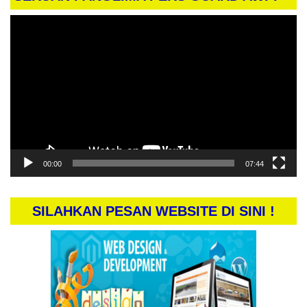
Pemutar
Video
00:00
07:44
SILAHKAN PESAN WEBSITE DI SINI !