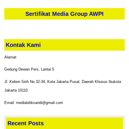
Sertifikat Media Group AWPI
Kontak Kami
Alamat:
Gedung Dewan Pers, Lantai 5
Jl. Kebon Sirih No.32-34, Kota Jakarta Pusat, Daerah Khusus Ibukota
Jakarta 10110
Email: mediateliksandi@gmail.com
Recent Posts