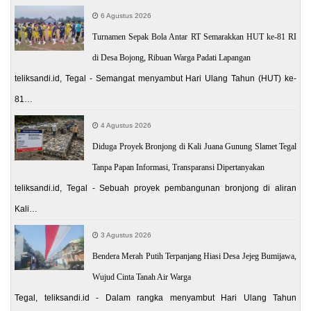
6 Agustus 2026
Turnamen Sepak Bola Antar RT Semarakkan HUT ke-81 RI
di Desa Bojong, Ribuan Warga Padati Lapangan
teliksandi.id, Tegal - Semangat menyambut Hari Ulang Tahun (HUT) ke-
81…
4 Agustus 2026
Diduga Proyek Bronjong di Kali Juana Gunung Slamet Tegal
Tanpa Papan Informasi, Transparansi Dipertanyakan
teliksandi.id, Tegal - Sebuah proyek pembangunan bronjong di aliran
Kali…
3 Agustus 2026
Bendera Merah Putih Terpanjang Hiasi Desa Jejeg Bumijawa,
Wujud Cinta Tanah Air Warga
Tegal, teliksandi.id - Dalam rangka menyambut Hari Ulang Tahun