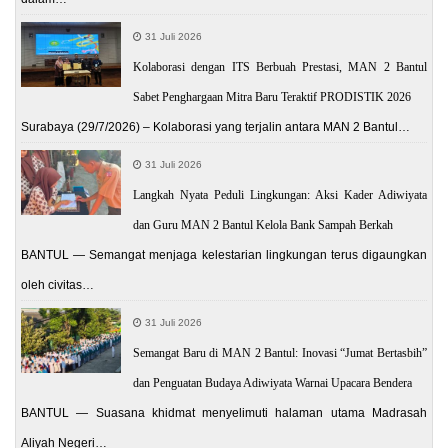
31 Juli 2026
Kolaborasi dengan ITS Berbuah Prestasi, MAN 2 Bantul
Sabet Penghargaan Mitra Baru Teraktif PRODISTIK 2026
Surabaya (29/7/2026) – Kolaborasi yang terjalin antara MAN 2 Bantul…
31 Juli 2026
Langkah Nyata Peduli Lingkungan: Aksi Kader Adiwiyata
dan Guru MAN 2 Bantul Kelola Bank Sampah Berkah
BANTUL — Semangat menjaga kelestarian lingkungan terus digaungkan
oleh civitas…
31 Juli 2026
Semangat Baru di MAN 2 Bantul: Inovasi “Jumat Bertasbih”
dan Penguatan Budaya Adiwiyata Warnai Upacara Bendera
BANTUL — Suasana khidmat menyelimuti halaman utama Madrasah
Aliyah Negeri…