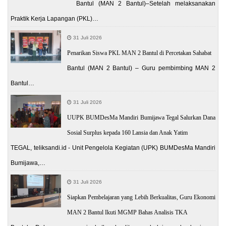
Bantul (MAN 2 Bantul)–Setelah melaksanakan
Praktik Kerja Lapangan (PKL)…
31 Juli 2026
Penarikan Siswa PKL MAN 2 Bantul di Percetakan Sahabat
Bantul (MAN 2 Bantul) – Guru pembimbing MAN 2
Bantul…
31 Juli 2026
UUPK BUMDesMa Mandiri Bumijawa Tegal Salurkan Dana
Sosial Surplus kepada 160 Lansia dan Anak Yatim
TEGAL, teliksandi.id - Unit Pengelola Kegiatan (UPK) BUMDesMa Mandiri
Bumijawa,…
31 Juli 2026
Siapkan Pembelajaran yang Lebih Berkualitas, Guru Ekonomi
MAN 2 Bantul Ikuti MGMP Bahas Analisis TKA