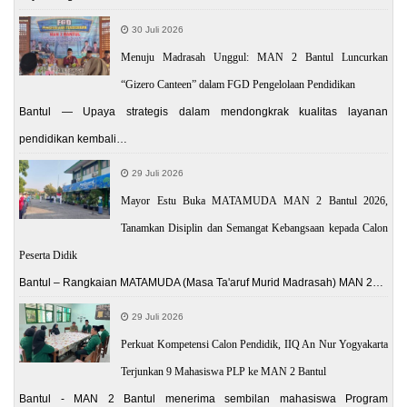
30 Juli 2026
Menuju Madrasah Unggul: MAN 2 Bantul Luncurkan
“Gizero Canteen” dalam FGD Pengelolaan Pendidikan
Bantul — Upaya strategis dalam mendongkrak kualitas layanan
pendidikan kembali…
29 Juli 2026
Mayor Estu Buka MATAMUDA MAN 2 Bantul 2026,
Tanamkan Disiplin dan Semangat Kebangsaan kepada Calon
Peserta Didik
Bantul – Rangkaian MATAMUDA (Masa Ta'aruf Murid Madrasah) MAN 2…
29 Juli 2026
Perkuat Kompetensi Calon Pendidik, IIQ An Nur Yogyakarta
Terjunkan 9 Mahasiswa PLP ke MAN 2 Bantul
Bantul - MAN 2 Bantul menerima sembilan mahasiswa Program