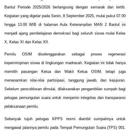
Bantul Periode 2025/2026 berlangsung dengan semarak dan tertib.
Kegiatan yang digelar pada Senin, 8 September 2025, mulai pukul 07.00
hingga 13.00 WIB di halaman Aula Keterampilan MAN 2 Bantul ini
menjadi ajang pembelajaran demokrasi bagi seluruh siswa mulai Kelas
X, Kelas XI dan Kelas XII.
Pemilu OSIM diselenggarakan sebagai proses regenerasi
kepemimpinan siswa di lingkungan madrasah. Kegiatan ini tidak hanya
memilih pasangan Ketua dan Wakil Ketua OSIM, tetapi juga
menanamkan nilai-nilai partisipasi, tanggung jawab, dan kejujuran.
Sebelum pencoblosan dimulai, dilaksanakan pengambilan sumpah bagi
petugas pemungutan suara untuk menjamin integritas dan transparansi
pelaksanaan pemilu.
Sebanyak tujuh petugas KPPS resmi diambil sumpahnya untuk
mengawal jalannya pemilu pada Tempat Pemungutan Suara (TPS) 001.