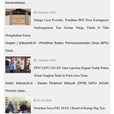
Kemerdekaan…
3 Agustus 2026
Diduga Cacat Prosedur, Pemilihan BPD Desa Karanganyar
Sambungmacan Tuai Sorotan Warga, Panitia di Nilai
Mengabaikan Aturan
Sragen | teliksandi.id - Pemilihan Badan Permusyawaratan Desa (BPD)
Desa…
1 Agustus 2026
DPW SAPU JAGAD Jatim Laporkan Dugaan Tindak Pidana
Terkait Sengketa Tanah ke Polda Jawa Timur
Kediri, teliksandi.id - Dewan Pimpinan Wilayah (DPW) SAPU JAGAD
Provinsi Jawa…
31 Juli 2026
Penarikan Siswa PKL MAN 2 Bantul di Boutiqe IIng Tyas