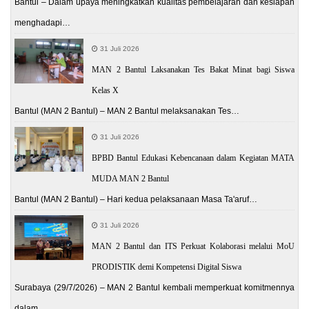
Bantul – Dalam upaya meningkatkan kualitas pembelajaran dan kesiapan
menghadapi…
31 Juli 2026
MAN 2 Bantul Laksanakan Tes Bakat Minat bagi Siswa
Kelas X
Bantul (MAN 2 Bantul) – MAN 2 Bantul melaksanakan Tes…
31 Juli 2026
BPBD Bantul Edukasi Kebencanaan dalam Kegiatan MATA
MUDA MAN 2 Bantul
Bantul (MAN 2 Bantul) – Hari kedua pelaksanaan Masa Ta'aruf…
31 Juli 2026
MAN 2 Bantul dan ITS Perkuat Kolaborasi melalui MoU
PRODISTIK demi Kompetensi Digital Siswa
Surabaya (29/7/2026) – MAN 2 Bantul kembali memperkuat komitmennya
dalam…