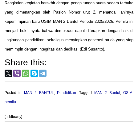
Rangkaian kegiatan berakhir dengan penghitungan suara secara terbuka
yang dimenangkan oleh Paslon Nomor urut 2, menandai lahirnya
kepemimpinan baru OSIM MAN 2 Bantul Periode 2025/2026. Pemilu ini
menjadi bukti nyata bahwa demokrasi dapat diterapkan dengan baik di
lingkungan pendidikan, sekaligus menyiapkan generasi muda yang siap
memimpin dengan integritas dan dedikasi (Edi Susanto).
Share this:
Posted in
MAN 2 BANTUL
,
Pendidikan
Tagged
MAN 2 Bantul
,
OSIM
,
pemilu
[addtoany]
Post
PROVIOUS POST
NEXT POST