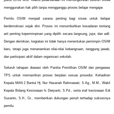
menggunakan hak pilih tanpa mengganggu proses belajar mengajar.
Pemilu OSIM menjadi sarana penting bagi siswa untuk belajar
berdemokrasi sejak dini. Proses ini menumbuhkan kesadaran tentang
arti penting kepemimpinan yang dipilih secara langsung, jujur, dan adil.
Dengan demikian, kegiatan ini tidak hanya menentukan pemimpin OSIM
baru, tetapi juga menanamkan nilai-nilai kebangsaan, tanggung jawab,
dan partisipasi aktif dalam organisasi sekolah.
Seluruh tahapan diawasi oleh Panitia Pemilihan OSIM dan pengawas
TPS untuk memastikan proses berjalan sesuai prosedur. Kehadiran
Kepala MAN 2 Bantul Hj. Nur Hasanah Rahmawati, S.Ag., M.M., Wakil
Kepala Bidang Kesiswaan Is Dwiyanti, S.Pd., serta staf kesiswaan Edi
Susanto, S.H., Gr., memberikan dukungan penuh terhadap suksesnya
pemilu.