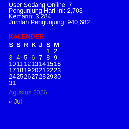
User Sedang Online: 7
Pengunjung Hari Ini: 2,703
Kemarin: 3,284
Jumlah Pengunjung: 940,682
KALENDER
S
S
R
K
J
S
M
1
2
3
4
5
6
7
8
9
10
11
12
13
14
15
16
17
18
19
20
21
22
23
24
25
26
27
28
29
30
31
Agustus 2026
« Jul