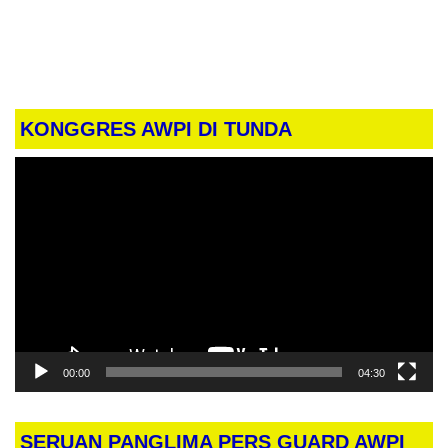
KONGGRES AWPI DI TUNDA
Pemutar
Video
00:00
04:30
SERUAN PANGLIMA PERS GUARD AWPI