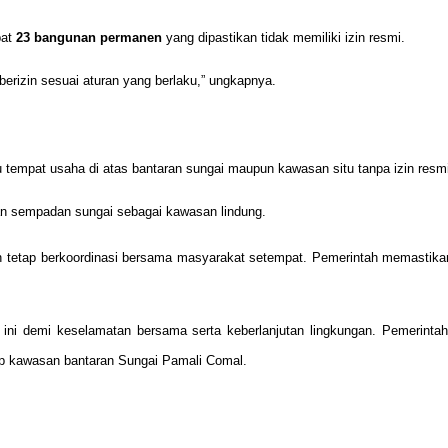
pat
23 bangunan permanen
yang dipastikan tidak memiliki izin resmi.
 berizin sesuai aturan yang berlaku,” ungkapnya.
empat usaha di atas bantaran sungai maupun kawasan situ tanpa izin resmi
 sempadan sungai sebagai kawasan lindung.
n tetap berkoordinasi bersama masyarakat setempat. Pemerintah memastika
ni demi keselamatan bersama serta keberlanjutan lingkungan. Pemerintah
p kawasan bantaran Sungai Pamali Comal.