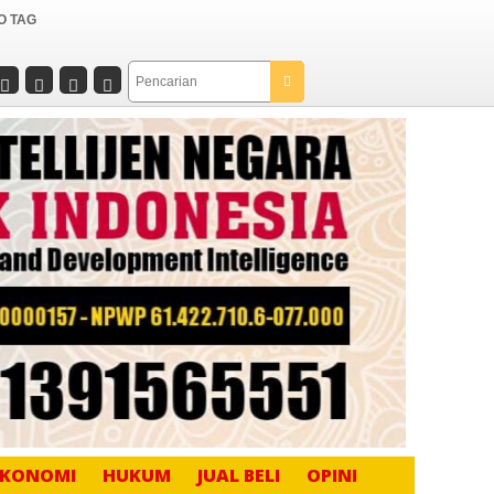
O TAG
EKONOMI
HUKUM
JUAL BELI
OPINI