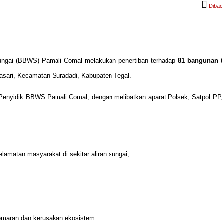
Dibac
ungai (BBWS) Pamali Comal melakukan penertiban terhadap
81 bangunan t
tasari, Kecamatan Suradadi, Kabupaten Tegal.
Penyidik BBWS Pamali Comal, dengan melibatkan aparat Polsek, Satpol PP,
lamatan masyarakat di sekitar aliran sungai,
emaran dan kerusakan ekosistem.