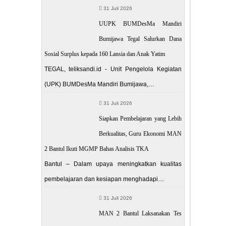
31 Juli 2026
UUPK BUMDesMa Mandiri
Bumijawa Tegal Salurkan Dana
Sosial Surplus kepada 160 Lansia dan Anak Yatim
TEGAL, teliksandi.id - Unit Pengelola Kegiatan
(UPK) BUMDesMa Mandiri Bumijawa,…
31 Juli 2026
Siapkan Pembelajaran yang Lebih
Berkualitas, Guru Ekonomi MAN
2 Bantul Ikuti MGMP Bahas Analisis TKA
Bantul – Dalam upaya meningkatkan kualitas
pembelajaran dan kesiapan menghadapi…
31 Juli 2026
MAN 2 Bantul Laksanakan Tes