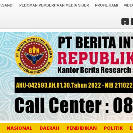
IKSANDI
PEDOMAN PEMBERITAAN MEDIA SIBER
PROFIL KAMI
VIDE
NASIONAL
DAERAH
PENDIDIKAN
POLITIK