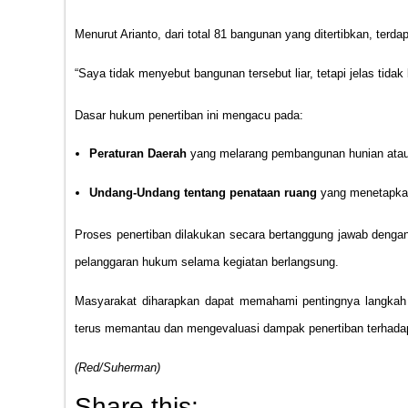
Menurut Arianto, dari total 81 bangunan yang ditertibkan, terda
“Saya tidak menyebut bangunan tersebut liar, tetapi jelas tidak
Dasar hukum penertiban ini mengacu pada:
Peraturan Daerah
yang melarang pembangunan hunian atau t
Undang-Undang tentang penataan ruang
yang menetapkan
Proses penertiban dilakukan secara bertanggung jawab denga
pelanggaran hukum selama kegiatan berlangsung.
Masyarakat diharapkan dapat memahami pentingnya langkah i
terus memantau dan mengevaluasi dampak penertiban terhada
(Red/Suherman)
Share this: