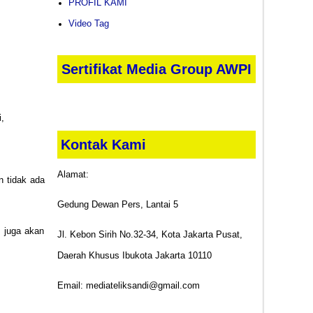
PROFIL KAMI
Video Tag
Sertifikat Media Group AWPI
,
Kontak Kami
Alamat:
n tidak ada
Gedung Dewan Pers, Lantai 5
 juga akan
Jl. Kebon Sirih No.32-34, Kota Jakarta Pusat,
Daerah Khusus Ibukota Jakarta 10110
Email: mediateliksandi@gmail.com