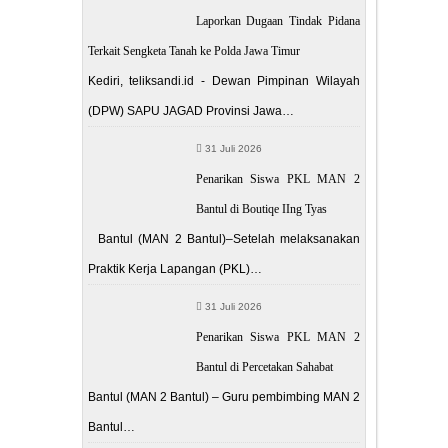
Laporkan Dugaan Tindak Pidana
Terkait Sengketa Tanah ke Polda Jawa Timur
Kediri, teliksandi.id - Dewan Pimpinan Wilayah
(DPW) SAPU JAGAD Provinsi Jawa…
31 Juli 2026
Penarikan Siswa PKL MAN 2
Bantul di Boutiqe IIng Tyas
Bantul (MAN 2 Bantul)–Setelah melaksanakan
Praktik Kerja Lapangan (PKL)…
31 Juli 2026
Penarikan Siswa PKL MAN 2
Bantul di Percetakan Sahabat
Bantul (MAN 2 Bantul) – Guru pembimbing MAN 2
Bantul…