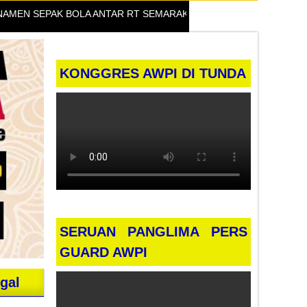
SEPAK BOLA ANTAR RT SEMARAKKAN HUT KE-81 RI DI DESA BO
KONGGRES AWPI DI TUNDA
SERUAN PANGLIMA PERS
GUARD AWPI
gal