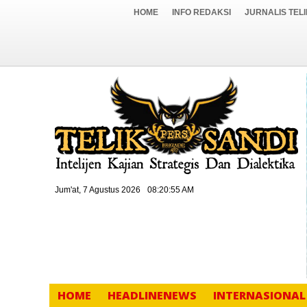
HOME
INFO REDAKSI
JURNALIS TEL
Jum'at, 7 Agustus 2026
08:20:56 AM
HOME
HEADLINENEWS
INTERNASIONAL