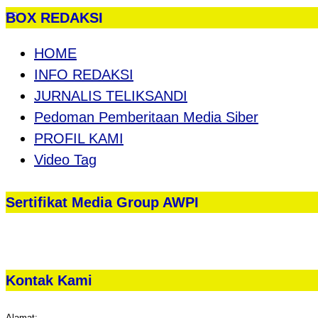
BOX REDAKSI
HOME
INFO REDAKSI
JURNALIS TELIKSANDI
Pedoman Pemberitaan Media Siber
PROFIL KAMI
Video Tag
Sertifikat Media Group AWPI
Kontak Kami
Alamat: