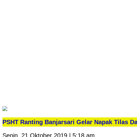
PSHT Ranting Banjarsari Gelar Napak Tilas 
Senin, 21 Oktober 2019 | 5:18 am