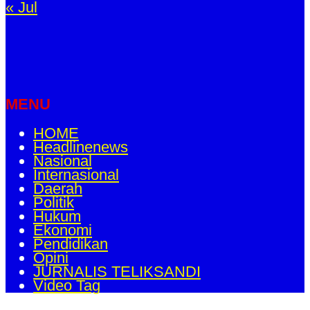
« Jul
MENU
HOME
Headlinenews
Nasional
Internasional
Daerah
Politik
Hukum
Ekonomi
Pendidikan
Opini
JURNALIS TELIKSANDI
Video Tag