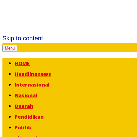
Skip to content
Menu
HOME
Headlinenews
Internasional
Nasional
Daerah
Pendidikan
Politik