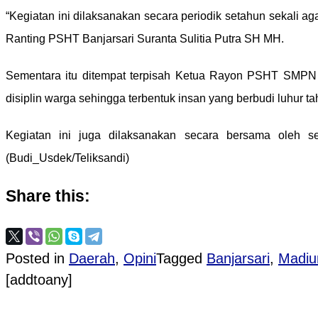
“Kegiatan ini dilaksanakan secara periodik setahun sekali a
Ranting PSHT Banjarsari Suranta Sulitia Putra SH MH.
Sementara itu ditempat terpisah Ketua Rayon PSHT SMPN
disiplin warga sehingga terbentuk insan yang berbudi luhur t
Kegiatan ini juga dilaksanakan secara bersama ole
(Budi_Usdek/Teliksandi)
Share this:
Posted in
Daerah
,
Opini
Tagged
Banjarsari
,
Madiu
[addtoany]
Post navigation