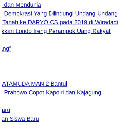
an Mendunia
Demokrasi Yang Dilindungi Undang-Undang
anah ke DARYO CS pada 2019 di Wiradadi
kan Londo Ireng Perampok Uang Rakyat
”
 MATAMUDA MAN 2 Bantul
rabowo Copot Kapolri dan Kajagung
u
 Siswa Baru