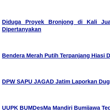
Diduga Proyek Bronjong di Kali Ju
Dipertanyakan
Bendera Merah Putih Terpanjang Hiasi 
DPW SAPU JAGAD Jatim Laporkan Dugaan
UUPK BUMDesMa Mandiri Bumijawa Tegal