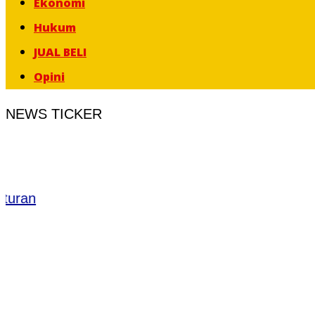
Ekonomi
Hukum
JUAL BELI
Opini
NEWS TICKER
an