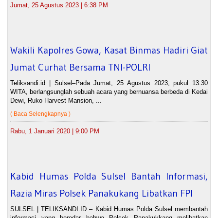
Jumat, 25 Agustus 2023 | 6:38 PM
Wakili Kapolres Gowa, Kasat Binmas Hadiri Giat
Jumat Curhat Bersama TNI-POLRI
Teliksandi.id | Sulsel–Pada Jumat, 25 Agustus 2023, pukul 13.30
WITA, berlangsunglah sebuah acara yang bernuansa berbeda di Kedai
Dewi, Ruko Harvest Mansion, ...
( Baca Selengkapnya )
Rabu, 1 Januari 2020 | 9:00 PM
Kabid Humas Polda Sulsel Bantah Informasi,
Razia Miras Polsek Panakukang Libatkan FPI
SULSEL | TELIKSANDI.ID – Kabid Humas Polda Sulsel membantah
informasi yang beredar bahwa Polsek Panakukkang melibatkan