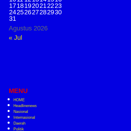
17
18
19
20
21
22
23
24
25
26
27
28
29
30
31
Agustus 2026
« Jul
MENU
HOME
Headlinenews
Nasional
Internasional
Daerah
Politik