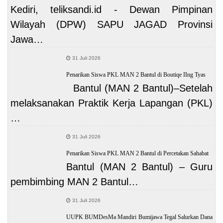
Kediri, teliksandi.id - Dewan Pimpinan
Wilayah (DPW) SAPU JAGAD Provinsi
Jawa…
31 Juli 2026
Penarikan Siswa PKL MAN 2 Bantul di Boutiqe IIng Tyas
Bantul (MAN 2 Bantul)–Setelah
melaksanakan Praktik Kerja Lapangan (PKL)
…
31 Juli 2026
Penarikan Siswa PKL MAN 2 Bantul di Percetakan Sahabat
Bantul (MAN 2 Bantul) – Guru
pembimbing MAN 2 Bantul…
31 Juli 2026
UUPK BUMDesMa Mandiri Bumijawa Tegal Salurkan Dana