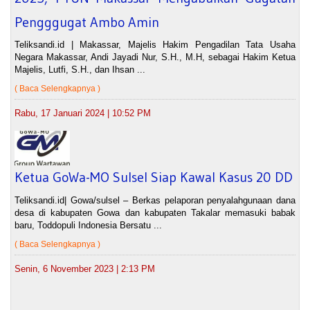
Pengggugat Ambo Amin
Teliksandi.id | Makassar, Majelis Hakim Pengadilan Tata Usaha
Negara Makassar, Andi Jayadi Nur, S.H., M.H, sebagai Hakim Ketua
Majelis, Lutfi, S.H., dan Ihsan ...
( Baca Selengkapnya )
Rabu, 17 Januari 2024 | 10:52 PM
Ketua GoWa-MO Sulsel Siap Kawal Kasus 20 DD
Teliksandi.id| Gowa/sulsel – Berkas pelaporan penyalahgunaan dana
desa di kabupaten Gowa dan kabupaten Takalar memasuki babak
baru, Toddopuli Indonesia Bersatu ...
( Baca Selengkapnya )
Senin, 6 November 2023 | 2:13 PM