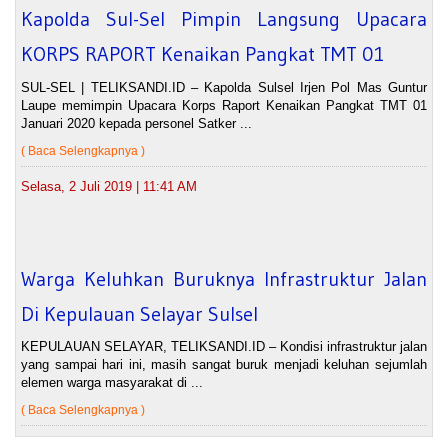
Kapolda Sul-Sel Pimpin Langsung Upacara
KORPS RAPORT Kenaikan Pangkat TMT 01
SUL-SEL | TELIKSANDI.ID – Kapolda Sulsel Irjen Pol Mas Guntur
Laupe memimpin Upacara Korps Raport Kenaikan Pangkat TMT 01
Januari 2020 kepada personel Satker ...
( Baca Selengkapnya )
Selasa, 2 Juli 2019 | 11:41 AM
Warga Keluhkan Buruknya Infrastruktur Jalan
Di Kepulauan Selayar Sulsel
KEPULAUAN SELAYAR, TELIKSANDI.ID – Kondisi infrastruktur jalan
yang sampai hari ini, masih sangat buruk menjadi keluhan sejumlah
elemen warga masyarakat di ...
( Baca Selengkapnya )