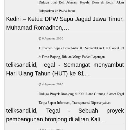
Diduga Jual Beli Jabatan, Kepala Desa di Kediri Akan
Dilaporkan ke Polda Jatim
Kediri – Ketua DPW Sapu Jagad Jawa Timur,
Muhamad Romadhon,…
6 Agustus 2026
Turnamen Sepak Bola Antar RT Semarakkan HUT ke-81 RI
di Desa Bojong, Ribuan Warga Padati Lapangan
teliksandi.id, Tegal - Semangat menyambut
Hari Ulang Tahun (HUT) ke-81…
4 Agustus 2026
Diduga Proyek Bronjong di Kali Juana Gunung Slamet Tegal
Tanpa Papan Informasi, Transparansi Dipertanyakan
teliksandi.id, Tegal - Sebuah proyek
pembangunan bronjong di aliran Kali…