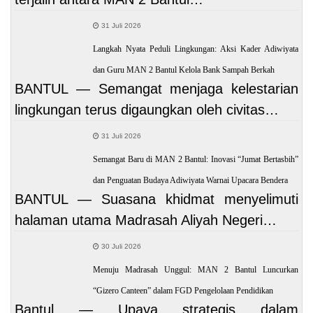
31 Juli 2026
Langkah Nyata Peduli Lingkungan: Aksi Kader Adiwiyata
dan Guru MAN 2 Bantul Kelola Bank Sampah Berkah
BANTUL — Semangat menjaga kelestarian
lingkungan terus digaungkan oleh civitas…
31 Juli 2026
Semangat Baru di MAN 2 Bantul: Inovasi “Jumat Bertasbih”
dan Penguatan Budaya Adiwiyata Warnai Upacara Bendera
BANTUL — Suasana khidmat menyelimuti
halaman utama Madrasah Aliyah Negeri…
30 Juli 2026
Menuju Madrasah Unggul: MAN 2 Bantul Luncurkan
“Gizero Canteen” dalam FGD Pengelolaan Pendidikan
Bantul — Upaya strategis dalam