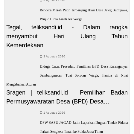
3 Agustus 2026
Bendera Merah Putih Terpanjang Hiasi Desa Jejeg Bumijawa,
Wujud Cinta Tanah Air Warga
Tegal, teliksandi.id - Dalam rangka
menyambut Hari Ulang Tahun
Kemerdekaan…
3 Agustus 2026
Diduga Cacat Prosedur, Pemilihan BPD Desa Karanganyar
Sambungmacan Tuai Sorotan Warga, Panitia di Nilai
Mengabaikan Aturan
Sragen | teliksandi.id - Pemilihan Badan
Permusyawaratan Desa (BPD) Desa…
1 Agustus 2026
DPW SAPU JAGAD Jatim Laporkan Dugaan Tindak Pidana
Terkait Sengketa Tanah ke Polda Jawa Timur