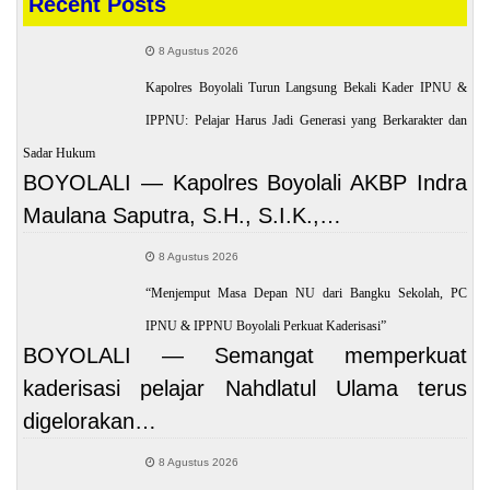
Recent Posts
8 Agustus 2026
Kapolres Boyolali Turun Langsung Bekali Kader IPNU &
IPPNU: Pelajar Harus Jadi Generasi yang Berkarakter dan
Sadar Hukum
BOYOLALI — Kapolres Boyolali AKBP Indra
Maulana Saputra, S.H., S.I.K.,…
8 Agustus 2026
“Menjemput Masa Depan NU dari Bangku Sekolah, PC
IPNU & IPPNU Boyolali Perkuat Kaderisasi”
BOYOLALI — Semangat memperkuat
kaderisasi pelajar Nahdlatul Ulama terus
digelorakan…
8 Agustus 2026