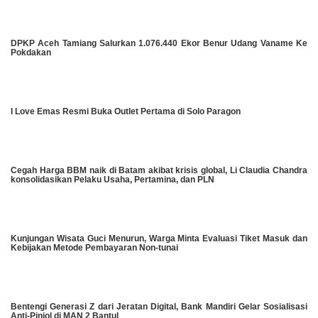
DPKP Aceh Tamiang Salurkan 1.076.440 Ekor Benur Udang Vaname Ke
Pokdakan
I Love Emas Resmi Buka Outlet Pertama di Solo Paragon
Cegah Harga BBM naik di Batam akibat krisis global, Li Claudia Chandra
konsolidasikan Pelaku Usaha, Pertamina, dan PLN
Kunjungan Wisata Guci Menurun, Warga Minta Evaluasi Tiket Masuk dan
Kebijakan Metode Pembayaran Non-tunai
Bentengi Generasi Z dari Jeratan Digital, Bank Mandiri Gelar Sosialisasi
Anti-Pinjol di MAN 2 Bantul