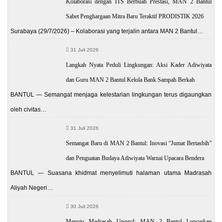
Kolaborasi dengan ITS Berbuah Prestasi, MAN 2 Bantul
Sabet Penghargaan Mitra Baru Teraktif PRODISTIK 2026
Surabaya (29/7/2026) – Kolaborasi yang terjalin antara MAN 2 Bantul…
31 Juli 2026
Langkah Nyata Peduli Lingkungan: Aksi Kader Adiwiyata
dan Guru MAN 2 Bantul Kelola Bank Sampah Berkah
BANTUL — Semangat menjaga kelestarian lingkungan terus digaungkan
oleh civitas…
31 Juli 2026
Semangat Baru di MAN 2 Bantul: Inovasi “Jumat Bertasbih”
dan Penguatan Budaya Adiwiyata Warnai Upacara Bendera
BANTUL — Suasana khidmat menyelimuti halaman utama Madrasah
Aliyah Negeri…
30 Juli 2026
Menuju Madrasah Unggul: MAN 2 Bantul Luncurkan