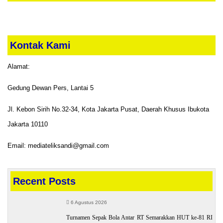
Kontak Kami
Alamat:
Gedung Dewan Pers, Lantai 5
Jl. Kebon Sirih No.32-34, Kota Jakarta Pusat, Daerah Khusus Ibukota
Jakarta 10110
Email: mediateliksandi@gmail.com
Recent Posts
6 Agustus 2026
Turnamen Sepak Bola Antar RT Semarakkan HUT ke-81 RI