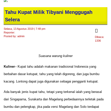
Tahu Kupat Milik Tibyani Menggugah
Selera
Selasa, 13 Agustus 2019 | 7:48 pm
Reporter:
Posted by: admin
Dibaca:
1336
Suasana warung kuliner
Kuliner
– Kupat tahu adalah makanan tradisional Indonesia yang
berbahan dasar ketupat, tahu yang telah digoreng, dan juga bumbu
kacang. Lontong dapat juga digunakan sebagai pengganti ketupat.
Ada banyak jenis kupat tahu, tetapi yang terkenal ialah yang berasal
dari Singaparna, Surakarta dan Magelang perbedaannya terletak pada
bumbu dan pelengkap, jika pada versi Magelang dan Solo terdapat