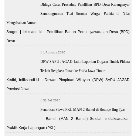
Diduga Cacat Prosedur, Pemilihan BPD Desa Karanganyar
Sambungmacan Tuai Sorotan Warga, Panitia di Nilai
Mengabaikan Aturan
Sragen | teliksandi.id - Pemilihan Badan Permusyawaratan Desa (BPD)
Desa…
1 Agustus 2026
DPW SAPU JAGAD Jatim Laporkan Dugaan Tindak Pidana
Terkait Sengketa Tanah ke Polda Jawa Timur
Kediri, teliksandi.id - Dewan Pimpinan Wilayah (DPW) SAPU JAGAD
Provinsi Jawa…
31 Juli 2026
Penarikan Siswa PKL MAN 2 Bantul di Boutiqe IIng Tyas
Bantul (MAN 2 Bantul)–Setelah melaksanakan
Praktik Kerja Lapangan (PKL)…