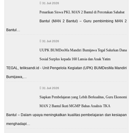
31 Juli 2026
Penarikan Siswa PKL MAN 2 Bantul di Percetakan Sahabat
Bantul (MAN 2 Bantul) – Guru pembimbing MAN 2
Bantul…
31 Juli 2026
UUPK BUMDesMa Mandiri Bumijawa Tegal Salurkan Dana
Sosial Surplus kepada 160 Lansia dan Anak Yatim
TEGAL, teliksandi.id - Unit Pengelola Kegiatan (UPK) BUMDesMa Mandiri
Bumijawa,…
31 Juli 2026
Siapkan Pembelajaran yang Lebih Berkualitas, Guru Ekonomi
MAN 2 Bantul Ikuti MGMP Bahas Analisis TKA
Bantul – Dalam upaya meningkatkan kualitas pembelajaran dan kesiapan
menghadapi…