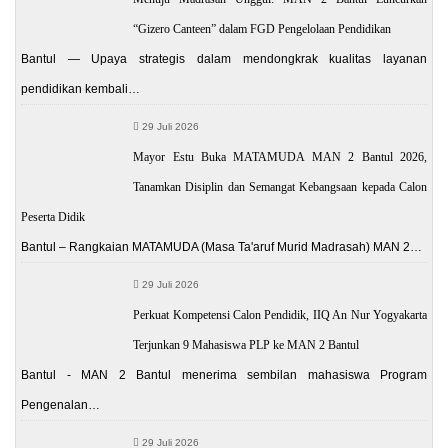
“Gizero Canteen” dalam FGD Pengelolaan Pendidikan
Bantul — Upaya strategis dalam mendongkrak kualitas layanan
pendidikan kembali…
29 Juli 2026
Mayor Estu Buka MATAMUDA MAN 2 Bantul 2026,
Tanamkan Disiplin dan Semangat Kebangsaan kepada Calon
Peserta Didik
Bantul – Rangkaian MATAMUDA (Masa Ta'aruf Murid Madrasah) MAN 2…
29 Juli 2026
Perkuat Kompetensi Calon Pendidik, IIQ An Nur Yogyakarta
Terjunkan 9 Mahasiswa PLP ke MAN 2 Bantul
Bantul - MAN 2 Bantul menerima sembilan mahasiswa Program
Pengenalan…
29 Juli 2026