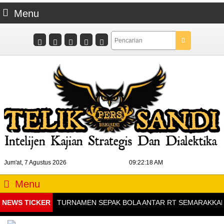
Menu
Jum'at, 7 Agustus 2026
09:22:19 AM
Menu
NEWS TICKER
TURNAMEN SEPAK BOLA ANTAR RT SEMARAKKAN HUT