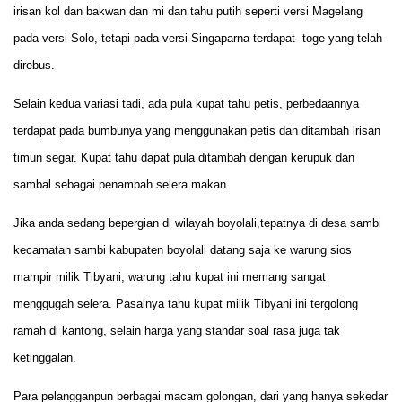
irisan kol dan bakwan dan mi dan tahu putih seperti versi Magelang
pada versi Solo, tetapi pada versi Singaparna terdapat toge yang telah
direbus.
Selain kedua variasi tadi, ada pula kupat tahu petis, perbedaannya
terdapat pada bumbunya yang menggunakan petis dan ditambah irisan
timun segar. Kupat tahu dapat pula ditambah dengan kerupuk dan
sambal sebagai penambah selera makan.
Jika anda sedang bepergian di wilayah boyolali,tepatnya di desa sambi
kecamatan sambi kabupaten boyolali datang saja ke warung sios
mampir milik Tibyani, warung tahu kupat ini memang sangat
menggugah selera. Pasalnya tahu kupat milik Tibyani ini tergolong
ramah di kantong, selain harga yang standar soal rasa juga tak
ketinggalan.
Para pelangganpun berbagai macam golongan, dari yang hanya sekedar