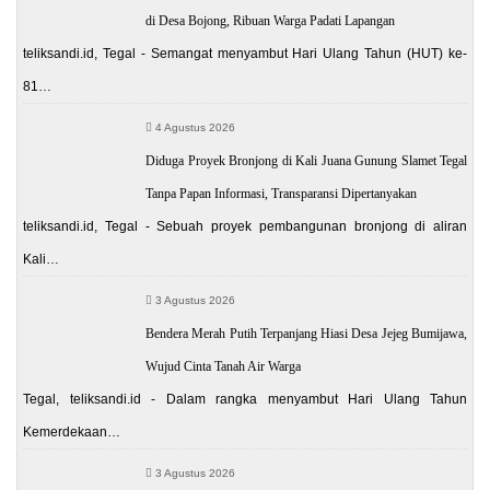
di Desa Bojong, Ribuan Warga Padati Lapangan
teliksandi.id, Tegal - Semangat menyambut Hari Ulang Tahun (HUT) ke-
81…
4 Agustus 2026
Diduga Proyek Bronjong di Kali Juana Gunung Slamet Tegal
Tanpa Papan Informasi, Transparansi Dipertanyakan
teliksandi.id, Tegal - Sebuah proyek pembangunan bronjong di aliran
Kali…
3 Agustus 2026
Bendera Merah Putih Terpanjang Hiasi Desa Jejeg Bumijawa,
Wujud Cinta Tanah Air Warga
Tegal, teliksandi.id - Dalam rangka menyambut Hari Ulang Tahun
Kemerdekaan…
3 Agustus 2026