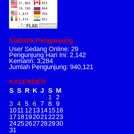
Statistik Pengunjung
User Sedang Online: 29
Pengunjung Hari Ini: 2,142
Kemarin: 3,284
Jumlah Pengunjung: 940,121
KALENDER
S
S
R
K
J
S
M
1
2
3
4
5
6
7
8
9
10
11
12
13
14
15
16
17
18
19
20
21
22
23
24
25
26
27
28
29
30
31