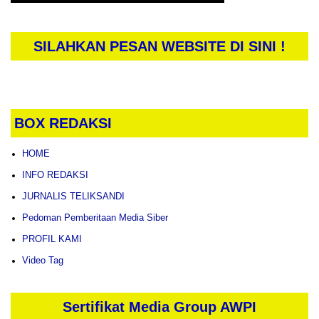
SILAHKAN PESAN WEBSITE DI SINI !
BOX REDAKSI
HOME
INFO REDAKSI
JURNALIS TELIKSANDI
Pedoman Pemberitaan Media Siber
PROFIL KAMI
Video Tag
Sertifikat Media Group AWPI