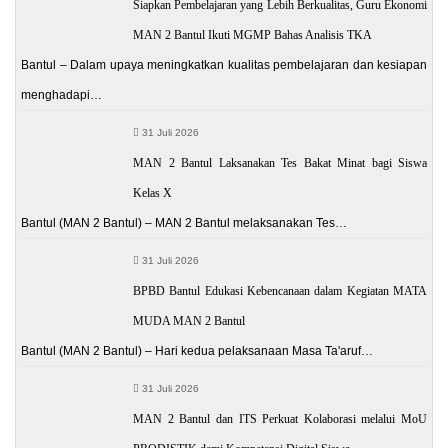
Siapkan Pembelajaran yang Lebih Berkualitas, Guru Ekonomi
MAN 2 Bantul Ikuti MGMP Bahas Analisis TKA
Bantul – Dalam upaya meningkatkan kualitas pembelajaran dan kesiapan
menghadapi…
31 Juli 2026
MAN 2 Bantul Laksanakan Tes Bakat Minat bagi Siswa
Kelas X
Bantul (MAN 2 Bantul) – MAN 2 Bantul melaksanakan Tes…
31 Juli 2026
BPBD Bantul Edukasi Kebencanaan dalam Kegiatan MATA
MUDA MAN 2 Bantul
Bantul (MAN 2 Bantul) – Hari kedua pelaksanaan Masa Ta'aruf…
31 Juli 2026
MAN 2 Bantul dan ITS Perkuat Kolaborasi melalui MoU