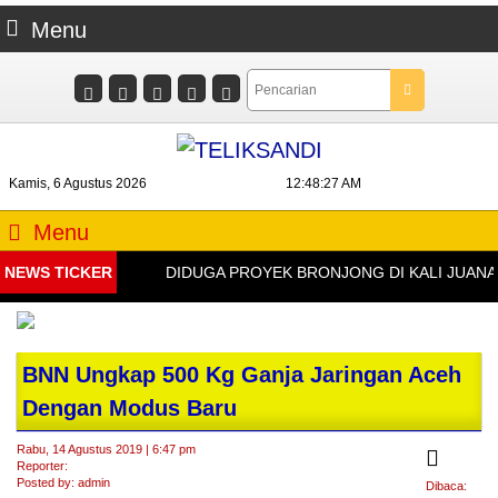
Menu
Kamis, 6 Agustus 2026
12:48:27 AM
Menu
NEWS TICKER
DIDUGA PROYEK BRONJONG DI KALI JUANA G
BNN Ungkap 500 Kg Ganja Jaringan Aceh
Dengan Modus Baru
Rabu, 14 Agustus 2019 | 6:47 pm
Reporter:
Posted by: admin
Dibaca: