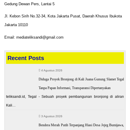
Gedung Dewan Pers, Lantai 5
Jl. Kebon Sirih No.32-34, Kota Jakarta Pusat, Daerah Khusus Ibukota
Jakarta 10110
Email: mediateliksandi@gmail.com
Recent Posts
4 Agustus 2026
Diduga Proyek Bronjong di Kali Juana Gunung Slamet Tegal
Tanpa Papan Informasi, Transparansi Dipertanyakan
teliksandi.id, Tegal - Sebuah proyek pembangunan bronjong di aliran
Kali…
3 Agustus 2026
Bendera Merah Putih Terpanjang Hiasi Desa Jejeg Bumijawa,