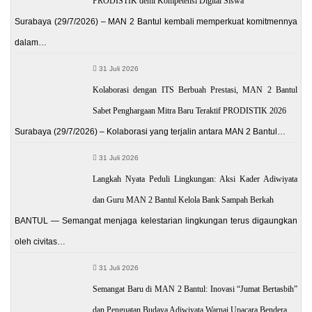
PRODISTIK demi Kompetensi Digital Siswa
Surabaya (29/7/2026) – MAN 2 Bantul kembali memperkuat komitmennya
dalam…
31 Juli 2026
Kolaborasi dengan ITS Berbuah Prestasi, MAN 2 Bantul
Sabet Penghargaan Mitra Baru Teraktif PRODISTIK 2026
Surabaya (29/7/2026) – Kolaborasi yang terjalin antara MAN 2 Bantul…
31 Juli 2026
Langkah Nyata Peduli Lingkungan: Aksi Kader Adiwiyata
dan Guru MAN 2 Bantul Kelola Bank Sampah Berkah
BANTUL — Semangat menjaga kelestarian lingkungan terus digaungkan
oleh civitas…
31 Juli 2026
Semangat Baru di MAN 2 Bantul: Inovasi “Jumat Bertasbih”
dan Penguatan Budaya Adiwiyata Warnai Upacara Bendera