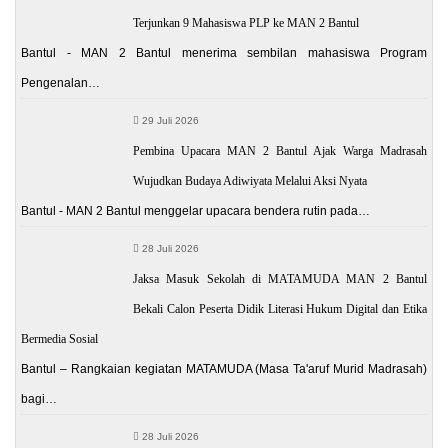
Terjunkan 9 Mahasiswa PLP ke MAN 2 Bantul
Bantul - MAN 2 Bantul menerima sembilan mahasiswa Program
Pengenalan…
29 Juli 2026
Pembina Upacara MAN 2 Bantul Ajak Warga Madrasah
Wujudkan Budaya Adiwiyata Melalui Aksi Nyata
Bantul - MAN 2 Bantul menggelar upacara bendera rutin pada…
28 Juli 2026
Jaksa Masuk Sekolah di MATAMUDA MAN 2 Bantul
Bekali Calon Peserta Didik Literasi Hukum Digital dan Etika
Bermedia Sosial
Bantul – Rangkaian kegiatan MATAMUDA (Masa Ta'aruf Murid Madrasah)
bagi…
28 Juli 2026