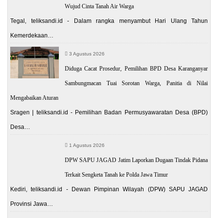
Wujud Cinta Tanah Air Warga
Tegal, teliksandi.id - Dalam rangka menyambut Hari Ulang Tahun
Kemerdekaan…
3 Agustus 2026
Diduga Cacat Prosedur, Pemilihan BPD Desa Karanganyar
Sambungmacan Tuai Sorotan Warga, Panitia di Nilai
Mengabaikan Aturan
Sragen | teliksandi.id - Pemilihan Badan Permusyawaratan Desa (BPD)
Desa…
1 Agustus 2026
DPW SAPU JAGAD Jatim Laporkan Dugaan Tindak Pidana
Terkait Sengketa Tanah ke Polda Jawa Timur
Kediri, teliksandi.id - Dewan Pimpinan Wilayah (DPW) SAPU JAGAD
Provinsi Jawa…