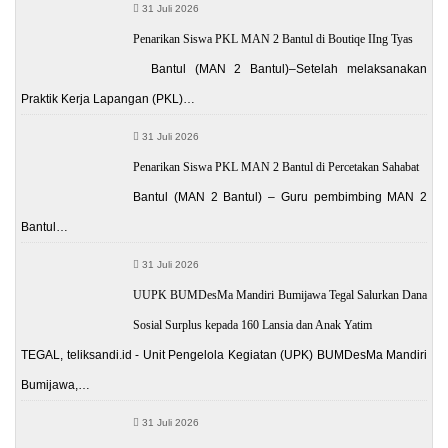
31 Juli 2026
Penarikan Siswa PKL MAN 2 Bantul di Boutiqe IIng Tyas
Bantul (MAN 2 Bantul)–Setelah melaksanakan
Praktik Kerja Lapangan (PKL)…
31 Juli 2026
Penarikan Siswa PKL MAN 2 Bantul di Percetakan Sahabat
Bantul (MAN 2 Bantul) – Guru pembimbing MAN 2
Bantul…
31 Juli 2026
UUPK BUMDesMa Mandiri Bumijawa Tegal Salurkan Dana
Sosial Surplus kepada 160 Lansia dan Anak Yatim
TEGAL, teliksandi.id - Unit Pengelola Kegiatan (UPK) BUMDesMa Mandiri
Bumijawa,…
31 Juli 2026