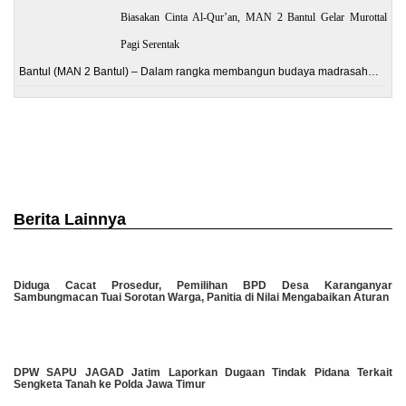
Biasakan Cinta Al-Qur’an, MAN 2 Bantul Gelar Murottal
Pagi Serentak
Bantul (MAN 2 Bantul) – Dalam rangka membangun budaya madrasah…
Berita Lainnya
Diduga Cacat Prosedur, Pemilihan BPD Desa Karanganyar
Sambungmacan Tuai Sorotan Warga, Panitia di Nilai Mengabaikan Aturan
DPW SAPU JAGAD Jatim Laporkan Dugaan Tindak Pidana Terkait
Sengketa Tanah ke Polda Jawa Timur