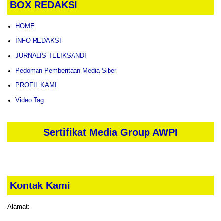
BOX REDAKSI
HOME
INFO REDAKSI
JURNALIS TELIKSANDI
Pedoman Pemberitaan Media Siber
PROFIL KAMI
Video Tag
Sertifikat Media Group AWPI
Kontak Kami
Alamat: