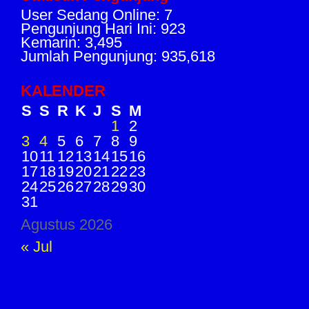
User Sedang Online: 7
Pengunjung Hari Ini: 923
Kemarin: 3,495
Jumlah Pengunjung: 935,618
KALENDER
S
S
R
K
J
S
M
1
2
3
4
5
6
7
8
9
10
11
12
13
14
15
16
17
18
19
20
21
22
23
24
25
26
27
28
29
30
31
Agustus 2026
« Jul