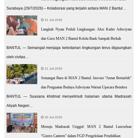
Surabaya (29/7/2026) – Kolaborasi yang terjalin antara MAN 2 Bantul…
31 Juli 2026
Langkah Nyata Peduli Lingkungan: Aksi Kader Adiwiyata
dan Guru MAN 2 Bantul Kelola Bank Sampah Berkah
BANTUL — Semangat menjaga kelestarian lingkungan terus digaungkan
oleh civitas…
31 Juli 2026
Semangat Baru di MAN 2 Bantul: Inovasi “Jumat Bertasbih”
dan Penguatan Budaya Adiwiyata Warnai Upacara Bendera
BANTUL — Suasana khidmat menyelimuti halaman utama Madrasah
Aliyah Negeri…
30 Juli 2026
Menuju Madrasah Unggul: MAN 2 Bantul Luncurkan
“Gizero Canteen” dalam FGD Pengelolaan Pendidikan