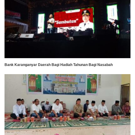
Bank Karanganyar Daerah Bagi Hadiah Tahunan Bagi Nasabah