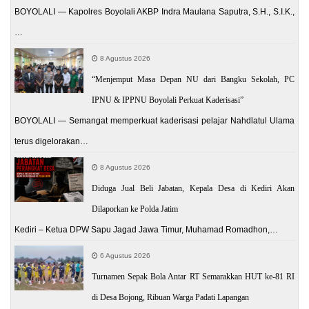
BOYOLALI — Kapolres Boyolali AKBP Indra Maulana Saputra, S.H., S.I.K.,
…
8 Agustus 2026
“Menjemput Masa Depan NU dari Bangku Sekolah, PC
IPNU & IPPNU Boyolali Perkuat Kaderisasi”
BOYOLALI — Semangat memperkuat kaderisasi pelajar Nahdlatul Ulama
terus digelorakan…
8 Agustus 2026
Diduga Jual Beli Jabatan, Kepala Desa di Kediri Akan
Dilaporkan ke Polda Jatim
Kediri – Ketua DPW Sapu Jagad Jawa Timur, Muhamad Romadhon,…
6 Agustus 2026
Turnamen Sepak Bola Antar RT Semarakkan HUT ke-81 RI
di Desa Bojong, Ribuan Warga Padati Lapangan