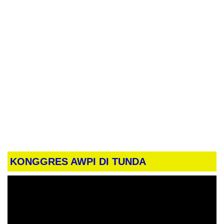
KONGGRES AWPI DI TUNDA
Pemutar
Video