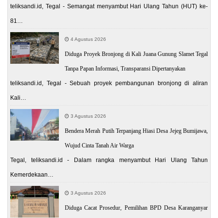
teliksandi.id, Tegal - Semangat menyambut Hari Ulang Tahun (HUT) ke-
81…
4 Agustus 2026
Diduga Proyek Bronjong di Kali Juana Gunung Slamet Tegal
Tanpa Papan Informasi, Transparansi Dipertanyakan
teliksandi.id, Tegal - Sebuah proyek pembangunan bronjong di aliran
Kali…
3 Agustus 2026
Bendera Merah Putih Terpanjang Hiasi Desa Jejeg Bumijawa,
Wujud Cinta Tanah Air Warga
Tegal, teliksandi.id - Dalam rangka menyambut Hari Ulang Tahun
Kemerdekaan…
3 Agustus 2026
Diduga Cacat Prosedur, Pemilihan BPD Desa Karanganyar