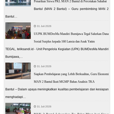
Penarikan Siswa PKL MAN 2 Bantul di Percetakan Sahabat
Bantul (MAN 2 Bantul) – Guru pembimbing MAN 2
Bantul…
31 Juli 2026
UUPK BUMDesMa Mandiri Bumijawa Tegal Salurkan Dana
Sosial Surplus kepada 160 Lansia dan Anak Yatim
TEGAL, teliksandi.id - Unit Pengelola Kegiatan (UPK) BUMDesMa Mandiri
Bumijawa,…
31 Juli 2026
Siapkan Pembelajaran yang Lebih Berkualitas, Guru Ekonomi
MAN 2 Bantul Ikuti MGMP Bahas Analisis TKA
Bantul – Dalam upaya meningkatkan kualitas pembelajaran dan kesiapan
menghadapi…
31 Juli 2026