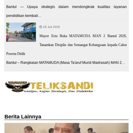
Bantul — Upaya strategis dalam mendongkrak kualitas layanan
pendidikan kembali…
29 Juli 2026
Mayor Estu Buka MATAMUDA MAN 2 Bantul 2026,
Tanamkan Disiplin dan Semangat Kebangsaan kepada Calon
Peserta Didik
Bantul – Rangkaian MATAMUDA (Masa Ta'aruf Murid Madrasah) MAN 2…
Berita Lainnya