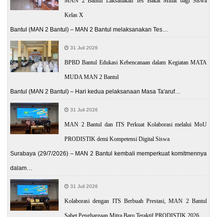
MAN 2 Bantul Laksanakan Tes Bakat Minat bagi Siswa
Kelas X
Bantul (MAN 2 Bantul) – MAN 2 Bantul melaksanakan Tes…
31 Juli 2026
BPBD Bantul Edukasi Kebencanaan dalam Kegiatan MATA
MUDA MAN 2 Bantul
Bantul (MAN 2 Bantul) – Hari kedua pelaksanaan Masa Ta'aruf…
31 Juli 2026
MAN 2 Bantul dan ITS Perkuat Kolaborasi melalui MoU
PRODISTIK demi Kompetensi Digital Siswa
Surabaya (29/7/2026) – MAN 2 Bantul kembali memperkuat komitmennya
dalam…
31 Juli 2026
Kolaborasi dengan ITS Berbuah Prestasi, MAN 2 Bantul
Sabet Penghargaan Mitra Baru Teraktif PRODISTIK 2026