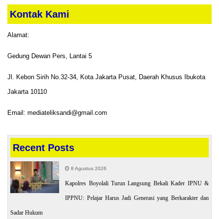
Kontak Kami
Alamat:
Gedung Dewan Pers, Lantai 5
Jl. Kebon Sirih No.32-34, Kota Jakarta Pusat, Daerah Khusus Ibukota
Jakarta 10110
Email: mediateliksandi@gmail.com
Recent Posts
8 Agustus 2026
Kapolres Boyolali Turun Langsung Bekali Kader IPNU &
IPPNU: Pelajar Harus Jadi Generasi yang Berkarakter dan
Sadar Hukum