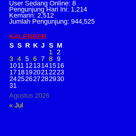
User Sedang Online: 8
Pengunjung Hari Ini: 1,214
Kemarin: 2,512
Jumlah Pengunjung: 944,525
KALENDER
S
S
R
K
J
S
M
1
2
3
4
5
6
7
8
9
10
11
12
13
14
15
16
17
18
19
20
21
22
23
24
25
26
27
28
29
30
31
Agustus 2026
« Jul