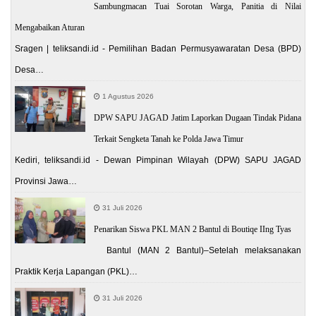
Sambungmacan Tuai Sorotan Warga, Panitia di Nilai
Mengabaikan Aturan
Sragen | teliksandi.id - Pemilihan Badan Permusyawaratan Desa (BPD)
Desa…
1 Agustus 2026
DPW SAPU JAGAD Jatim Laporkan Dugaan Tindak Pidana
Terkait Sengketa Tanah ke Polda Jawa Timur
Kediri, teliksandi.id - Dewan Pimpinan Wilayah (DPW) SAPU JAGAD
Provinsi Jawa…
31 Juli 2026
Penarikan Siswa PKL MAN 2 Bantul di Boutiqe IIng Tyas
Bantul (MAN 2 Bantul)–Setelah melaksanakan
Praktik Kerja Lapangan (PKL)…
31 Juli 2026