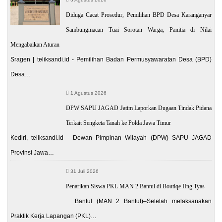
Diduga Cacat Prosedur, Pemilihan BPD Desa Karanganyar
Sambungmacan Tuai Sorotan Warga, Panitia di Nilai
Mengabaikan Aturan
Sragen | teliksandi.id - Pemilihan Badan Permusyawaratan Desa (BPD)
Desa…
1 Agustus 2026
DPW SAPU JAGAD Jatim Laporkan Dugaan Tindak Pidana
Terkait Sengketa Tanah ke Polda Jawa Timur
Kediri, teliksandi.id - Dewan Pimpinan Wilayah (DPW) SAPU JAGAD
Provinsi Jawa…
31 Juli 2026
Penarikan Siswa PKL MAN 2 Bantul di Boutiqe IIng Tyas
Bantul (MAN 2 Bantul)–Setelah melaksanakan
Praktik Kerja Lapangan (PKL)…