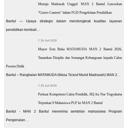
Menuju Madrasah Unggul: MAN 2 Bantul Luncurkan
“Gizero Canteen” dalam FGD Pengelolaan Pendidikan
Bantul — Upaya strategis dalam mendongkrak kualitas layanan
pendidikan kembali…
29 Juli 2026
Mayor Estu Buka MATAMUDA MAN 2 Bantul 2026,
Tanamkan Disiplin dan Semangat Kebangsaan kepada Calon
Peserta Didik
Bantul – Rangkaian MATAMUDA (Masa Ta'aruf Murid Madrasah) MAN 2…
29 Juli 2026
Perkuat Kompetensi Calon Pendidik, IIQ An Nur Yogyakarta
Terjunkan 9 Mahasiswa PLP ke MAN 2 Bantul
Bantul - MAN 2 Bantul menerima sembilan mahasiswa Program
Pengenalan…