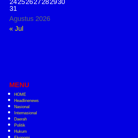
24
25
26
27
28
29
30
31
Agustus 2026
« Jul
MENU
HOME
Headlinenews
Nasional
Internasional
Daerah
Politik
Hukum
Ekonomi