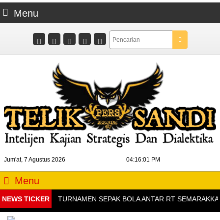
Menu
Jum'at, 7 Agustus 2026
04:16:02 PM
Menu
NEWS TICKER
TURNAMEN SEPAK BOLA ANTAR RT SEMARAKKAN HUT