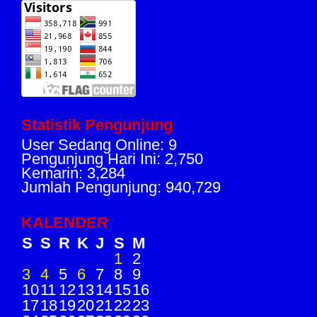
Statistik Pengunjung
User Sedang Online: 9
Pengunjung Hari Ini: 2,750
Kemarin: 3,284
Jumlah Pengunjung: 940,729
KALENDER
S
S
R
K
J
S
M
1
2
3
4
5
6
7
8
9
10
11
12
13
14
15
16
17
18
19
20
21
22
23