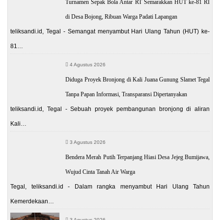
Turnamen Sepak Bola Antar RT Semarakkan HUT ke-81 RI
di Desa Bojong, Ribuan Warga Padati Lapangan
teliksandi.id, Tegal - Semangat menyambut Hari Ulang Tahun (HUT) ke-
81…
4 Agustus 2026
Diduga Proyek Bronjong di Kali Juana Gunung Slamet Tegal
Tanpa Papan Informasi, Transparansi Dipertanyakan
teliksandi.id, Tegal - Sebuah proyek pembangunan bronjong di aliran
Kali…
3 Agustus 2026
Bendera Merah Putih Terpanjang Hiasi Desa Jejeg Bumijawa,
Wujud Cinta Tanah Air Warga
Tegal, teliksandi.id - Dalam rangka menyambut Hari Ulang Tahun
Kemerdekaan…
3 Agustus 2026