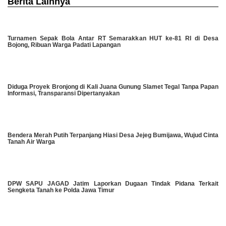
Berita Lainnya
Turnamen Sepak Bola Antar RT Semarakkan HUT ke-81 RI di Desa
Bojong, Ribuan Warga Padati Lapangan
Diduga Proyek Bronjong di Kali Juana Gunung Slamet Tegal Tanpa Papan
Informasi, Transparansi Dipertanyakan
Bendera Merah Putih Terpanjang Hiasi Desa Jejeg Bumijawa, Wujud Cinta
Tanah Air Warga
DPW SAPU JAGAD Jatim Laporkan Dugaan Tindak Pidana Terkait
Sengketa Tanah ke Polda Jawa Timur