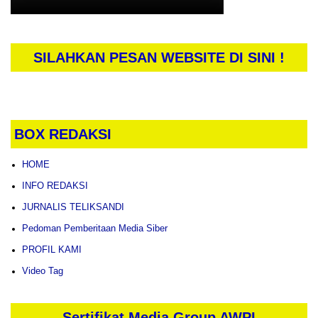
SILAHKAN PESAN WEBSITE DI SINI !
BOX REDAKSI
HOME
INFO REDAKSI
JURNALIS TELIKSANDI
Pedoman Pemberitaan Media Siber
PROFIL KAMI
Video Tag
Sertifikat Media Group AWPI