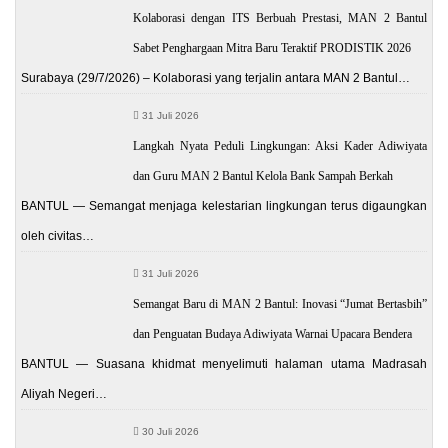
Kolaborasi dengan ITS Berbuah Prestasi, MAN 2 Bantul
Sabet Penghargaan Mitra Baru Teraktif PRODISTIK 2026
Surabaya (29/7/2026) – Kolaborasi yang terjalin antara MAN 2 Bantul…
31 Juli 2026
Langkah Nyata Peduli Lingkungan: Aksi Kader Adiwiyata
dan Guru MAN 2 Bantul Kelola Bank Sampah Berkah
BANTUL — Semangat menjaga kelestarian lingkungan terus digaungkan
oleh civitas…
31 Juli 2026
Semangat Baru di MAN 2 Bantul: Inovasi “Jumat Bertasbih”
dan Penguatan Budaya Adiwiyata Warnai Upacara Bendera
BANTUL — Suasana khidmat menyelimuti halaman utama Madrasah
Aliyah Negeri…
30 Juli 2026