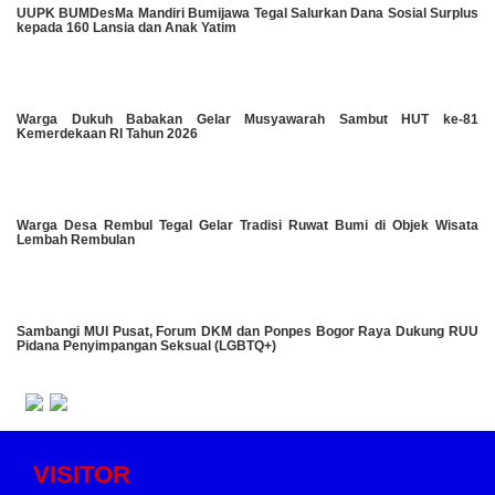
UUPK BUMDesMa Mandiri Bumijawa Tegal Salurkan Dana Sosial Surplus
kepada 160 Lansia dan Anak Yatim
Warga Dukuh Babakan Gelar Musyawarah Sambut HUT ke-81
Kemerdekaan RI Tahun 2026
Warga Desa Rembul Tegal Gelar Tradisi Ruwat Bumi di Objek Wisata
Lembah Rembulan
Sambangi MUI Pusat, Forum DKM dan Ponpes Bogor Raya Dukung RUU
Pidana Penyimpangan Seksual (LGBTQ+)
VISITOR