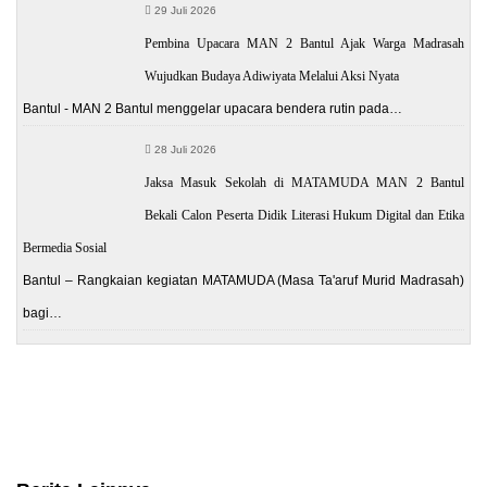
29 Juli 2026
Pembina Upacara MAN 2 Bantul Ajak Warga Madrasah
Wujudkan Budaya Adiwiyata Melalui Aksi Nyata
Bantul - MAN 2 Bantul menggelar upacara bendera rutin pada…
28 Juli 2026
Jaksa Masuk Sekolah di MATAMUDA MAN 2 Bantul
Bekali Calon Peserta Didik Literasi Hukum Digital dan Etika
Bermedia Sosial
Bantul – Rangkaian kegiatan MATAMUDA (Masa Ta'aruf Murid Madrasah)
bagi…