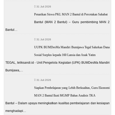
31 Juli 2026
Penarikan Siswa PKL MAN 2 Bantul di Percetakan Sahabat
Bantul (MAN 2 Bantul) – Guru pembimbing MAN 2
Bantul…
31 Juli 2026
UUPK BUMDesMa Mandiri Bumijawa Tegal Salurkan Dana
Sosial Surplus kepada 160 Lansia dan Anak Yatim
TEGAL, teliksandi.id - Unit Pengelola Kegiatan (UPK) BUMDesMa Mandiri
Bumijawa,…
31 Juli 2026
Siapkan Pembelajaran yang Lebih Berkualitas, Guru Ekonomi
MAN 2 Bantul Ikuti MGMP Bahas Analisis TKA
Bantul – Dalam upaya meningkatkan kualitas pembelajaran dan kesiapan
menghadapi…