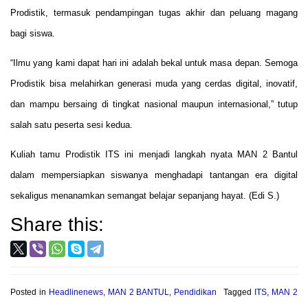
Prodistik, termasuk pendampingan tugas akhir dan peluang magang
bagi siswa.
“Ilmu yang kami dapat hari ini adalah bekal untuk masa depan. Semoga
Prodistik bisa melahirkan generasi muda yang cerdas digital, inovatif,
dan mampu bersaing di tingkat nasional maupun internasional,” tutup
salah satu peserta sesi kedua.
Kuliah tamu Prodistik ITS ini menjadi langkah nyata MAN 2 Bantul
dalam mempersiapkan siswanya menghadapi tantangan era digital
sekaligus menanamkan semangat belajar sepanjang hayat. (Edi S.)
Share this:
Posted in
Headlinenews
,
MAN 2 BANTUL
,
Pendidikan
Tagged
ITS
,
MAN 2