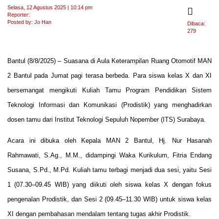
Selasa, 12 Agustus 2025 | 10:14 pm
Reporter:
Posted by: Jo Han
Dibaca:
279
Bantul (8/8/2025) – Suasana di Aula Keterampilan Ruang Otomotif MAN
2 Bantul pada Jumat pagi terasa berbeda. Para siswa kelas X dan XI
bersemangat mengikuti Kuliah Tamu Program Pendidikan Sistem
Teknologi Informasi dan Komunikasi (Prodistik) yang menghadirkan
dosen tamu dari Institut Teknologi Sepuluh Nopember (ITS) Surabaya.
Acara ini dibuka oleh Kepala MAN 2 Bantul, Hj. Nur Hasanah
Rahmawati, S.Ag., M.M., didampingi Waka Kurikulum, Fitria Endang
Susana, S.Pd., M.Pd. Kuliah tamu terbagi menjadi dua sesi, yaitu Sesi
1 (07.30–09.45 WIB) yang diikuti oleh siswa kelas X dengan fokus
pengenalan Prodistik, dan Sesi 2 (09.45–11.30 WIB) untuk siswa kelas
XI dengan pembahasan mendalam tentang tugas akhir Prodistik.