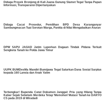
Diduga Proyek Bronjong di Kali Juana Gunung Slamet Tegal Tanpa Papan
Informasi, Transparansi Dipertanyakan
Diduga Cacat Prosedur, Pemilihan BPD Desa Karanganyar
Sambungmacan Tuai Sorotan Warga, Panitia di Nilai Mengabaikan Aturan
DPW SAPU JAGAD Jatim Laporkan Dugaan Tindak Pidana Terkait
Sengketa Tanah ke Polda Jawa Timur
UUPK BUMDesMa Mandiri Bumijawa Tegal Salurkan Dana Sosial Surplus
kepada 160 Lansia dan Anak Yatim
​Terbongkar! Bapenda Catat Dokumen Janggal: Pria yang Hilang Tanpa
Kabar Sejak Sebelum Merdeka Tetap ‘Memohon’ Mutasi Tanah ke DARYO
CS pada 2019 di Wiradadi