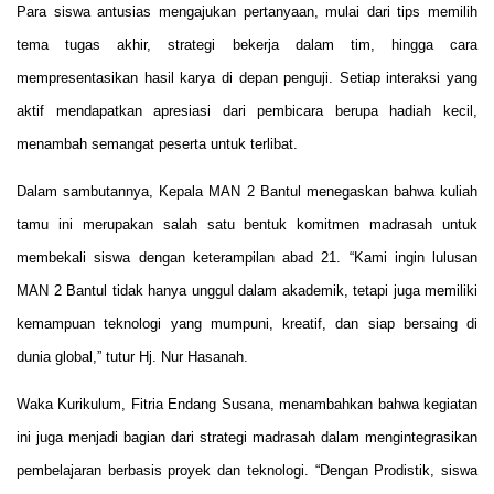
Para siswa antusias mengajukan pertanyaan, mulai dari tips memilih
tema tugas akhir, strategi bekerja dalam tim, hingga cara
mempresentasikan hasil karya di depan penguji. Setiap interaksi yang
aktif mendapatkan apresiasi dari pembicara berupa hadiah kecil,
menambah semangat peserta untuk terlibat.
Dalam sambutannya, Kepala MAN 2 Bantul menegaskan bahwa kuliah
tamu ini merupakan salah satu bentuk komitmen madrasah untuk
membekali siswa dengan keterampilan abad 21. “Kami ingin lulusan
MAN 2 Bantul tidak hanya unggul dalam akademik, tetapi juga memiliki
kemampuan teknologi yang mumpuni, kreatif, dan siap bersaing di
dunia global,” tutur Hj. Nur Hasanah.
Waka Kurikulum, Fitria Endang Susana, menambahkan bahwa kegiatan
ini juga menjadi bagian dari strategi madrasah dalam mengintegrasikan
pembelajaran berbasis proyek dan teknologi. “Dengan Prodistik, siswa