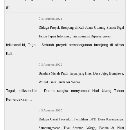
81…
4 Agustus 2026
Diduga Proyek Bronjong di Kali Juana Gunung Slamet Tegal
Tanpa Papan Informasi, Transparansi Dipertanyakan
teliksandi.id, Tegal - Sebuah proyek pembangunan bronjong di aliran
Kali…
3 Agustus 2026
Bendera Merah Putih Terpanjang Hiasi Desa Jejeg Bumijawa,
Wujud Cinta Tanah Air Warga
Tegal, teliksandi.id - Dalam rangka menyambut Hari Ulang Tahun
Kemerdekaan…
3 Agustus 2026
Diduga Cacat Prosedur, Pemilihan BPD Desa Karanganyar
Sambungmacan Tuai Sorotan Warga, Panitia di Nilai