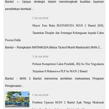
Bantul — Upaya strategis dalam mendongkrak kualitas layanan
pendidikan kembali…
29 Juli 2026
Mayor Estu Buka MATAMUDA MAN 2 Bantul 2026,
Tanamkan Disiplin dan Semangat Kebangsaan kepada Calon
Peserta Didik
Bantul – Rangkaian MATAMUDA (Masa Ta'aruf Murid Madrasah) MAN 2…
29 Juli 2026
Perkuat Kompetensi Calon Pendidik, IIQ An Nur Yogyakarta
Terjunkan 9 Mahasiswa PLP ke MAN 2 Bantul
Bantul - MAN 2 Bantul menerima sembilan mahasiswa Program
Pengenalan…
29 Juli 2026
Pembina Upacara MAN 2 Bantul Ajak Warga Madrasah