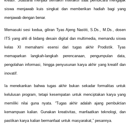
kreatif. Suasana menjadi semakin interaktif saat pembicara mengajak
siswa menjawab kuis singkat dan memberikan hadiah bagi yang
menjawab dengan benar.
Memasuki sesi kedua, giliran Tyas Ajeng Nastiti, S.Ds., M.Ds., dosen
ITS yang ahli di bidang desain digital dan multimedia, memandu siswa
kelas XI memahami esensi dari tugas akhir Prodistik. Tyas
memaparkan langkah-langkah perencanaan, pengumpulan data,
pengolahan informasi, hingga penyusunan karya akhir yang kreatif dan
inovatif.
Ia menekankan bahwa tugas akhir bukan sekadar formalitas untuk
kelulusan program, tetapi kesempatan untuk menciptakan karya yang
memiliki nilai guna nyata. “Tugas akhir adalah ajang pembuktian
kemampuan kalian. Gunakan kreativitas, manfaatkan teknologi, dan
pastikan karya kalian bermanfaat untuk masyarakat,” pesannya.