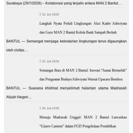
Surabaya (29/7/2026) – Kolaborasi yang terjalin antara MAN 2 Bantul…
31 Juli 2026
Langkah Nyata Peduli Lingkungan: Aksi Kader Adiwiyata
dan Guru MAN 2 Bantul Kelola Bank Sampah Berkah
BANTUL — Semangat menjaga kelestarian lingkungan terus digaungkan
oleh civitas…
31 Juli 2026
Semangat Baru di MAN 2 Bantul: Inovasi “Jumat Bertasbih”
dan Penguatan Budaya Adiwiyata Warnai Upacara Bendera
BANTUL — Suasana khidmat menyelimuti halaman utama Madrasah
Aliyah Negeri…
30 Juli 2026
Menuju Madrasah Unggul: MAN 2 Bantul Luncurkan
“Gizero Canteen” dalam FGD Pengelolaan Pendidikan