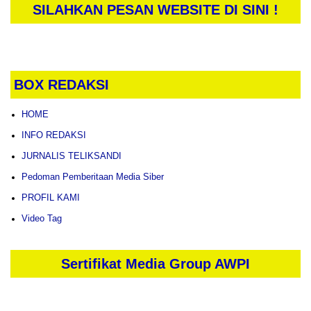
SILAHKAN PESAN WEBSITE DI SINI !
BOX REDAKSI
HOME
INFO REDAKSI
JURNALIS TELIKSANDI
Pedoman Pemberitaan Media Siber
PROFIL KAMI
Video Tag
Sertifikat Media Group AWPI