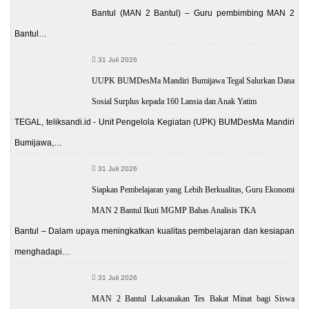
Bantul (MAN 2 Bantul) – Guru pembimbing MAN 2
Bantul…
31 Juli 2026
UUPK BUMDesMa Mandiri Bumijawa Tegal Salurkan Dana
Sosial Surplus kepada 160 Lansia dan Anak Yatim
TEGAL, teliksandi.id - Unit Pengelola Kegiatan (UPK) BUMDesMa Mandiri
Bumijawa,…
31 Juli 2026
Siapkan Pembelajaran yang Lebih Berkualitas, Guru Ekonomi
MAN 2 Bantul Ikuti MGMP Bahas Analisis TKA
Bantul – Dalam upaya meningkatkan kualitas pembelajaran dan kesiapan
menghadapi…
31 Juli 2026
MAN 2 Bantul Laksanakan Tes Bakat Minat bagi Siswa