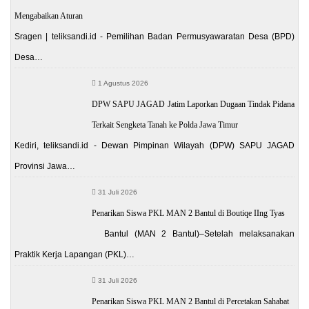
Mengabaikan Aturan
Sragen | teliksandi.id - Pemilihan Badan Permusyawaratan Desa (BPD)
Desa…
1 Agustus 2026
DPW SAPU JAGAD Jatim Laporkan Dugaan Tindak Pidana
Terkait Sengketa Tanah ke Polda Jawa Timur
Kediri, teliksandi.id - Dewan Pimpinan Wilayah (DPW) SAPU JAGAD
Provinsi Jawa…
31 Juli 2026
Penarikan Siswa PKL MAN 2 Bantul di Boutiqe IIng Tyas
Bantul (MAN 2 Bantul)–Setelah melaksanakan
Praktik Kerja Lapangan (PKL)…
31 Juli 2026
Penarikan Siswa PKL MAN 2 Bantul di Percetakan Sahabat