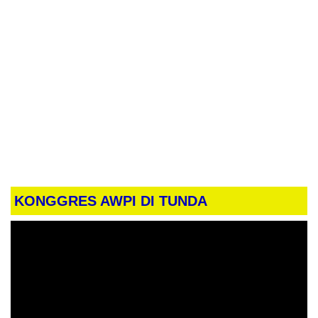
KONGGRES AWPI DI TUNDA
Pemutar
Video