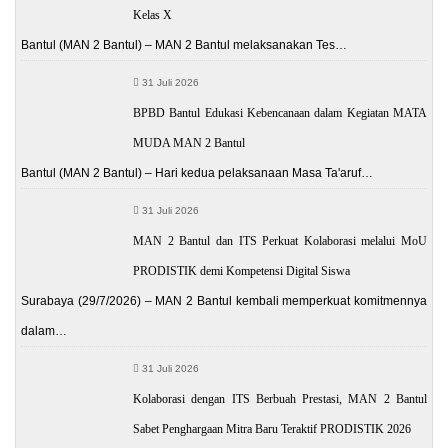
Kelas X
Bantul (MAN 2 Bantul) – MAN 2 Bantul melaksanakan Tes…
31 Juli 2026
BPBD Bantul Edukasi Kebencanaan dalam Kegiatan MATA
MUDA MAN 2 Bantul
Bantul (MAN 2 Bantul) – Hari kedua pelaksanaan Masa Ta'aruf…
31 Juli 2026
MAN 2 Bantul dan ITS Perkuat Kolaborasi melalui MoU
PRODISTIK demi Kompetensi Digital Siswa
Surabaya (29/7/2026) – MAN 2 Bantul kembali memperkuat komitmennya
dalam…
31 Juli 2026
Kolaborasi dengan ITS Berbuah Prestasi, MAN 2 Bantul
Sabet Penghargaan Mitra Baru Teraktif PRODISTIK 2026