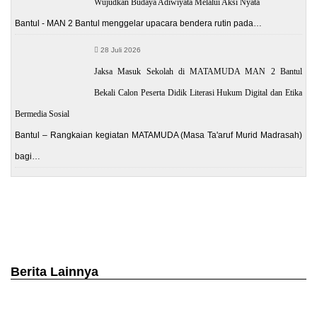
Wujudkan Budaya Adiwiyata Melalui Aksi Nyata
Bantul - MAN 2 Bantul menggelar upacara bendera rutin pada…
28 Juli 2026
Jaksa Masuk Sekolah di MATAMUDA MAN 2 Bantul
Bekali Calon Peserta Didik Literasi Hukum Digital dan Etika
Bermedia Sosial
Bantul – Rangkaian kegiatan MATAMUDA (Masa Ta'aruf Murid Madrasah)
bagi…
Berita Lainnya