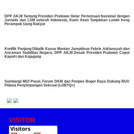
DPP AKJII Tantang Presiden Prabowo Gelar Pertemuan Nasional dengan
Jurnalis dan LSM seluruh Indonesia, Kami Akan Tunjukkan Londo Ireng
Perampok Uang Rakyat
Konflik Panjang Dibalik Kasus Mantan Jampidsus Febrie Adriansyah dan
Ancaman Stabilitas Negara, DPP AKJII Desak Presiden Prabowo Copot
Kapolri dan Kajagung
Sambangi MUI Pusat, Forum DKM dan Ponpes Bogor Raya Dukung RUU
Pidana Penyimpangan Seksual (LGBTQ+)
VISITOR