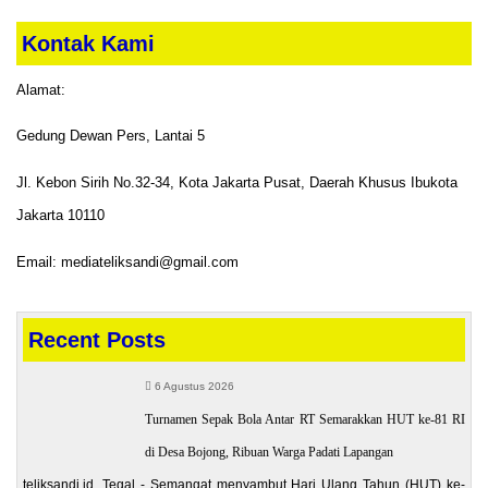
Kontak Kami
Alamat:
Gedung Dewan Pers, Lantai 5
Jl. Kebon Sirih No.32-34, Kota Jakarta Pusat, Daerah Khusus Ibukota
Jakarta 10110
Email: mediateliksandi@gmail.com
Recent Posts
6 Agustus 2026
Turnamen Sepak Bola Antar RT Semarakkan HUT ke-81 RI
di Desa Bojong, Ribuan Warga Padati Lapangan
teliksandi.id, Tegal - Semangat menyambut Hari Ulang Tahun (HUT) ke-