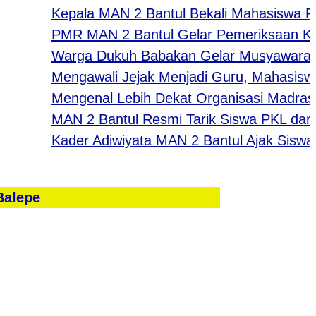
Kepala MAN 2 Bantul Bekali Mahasiswa PK UNY:
PMR MAN 2 Bantul Gelar Pemeriksaan Keseha
Warga Dukuh Babakan Gelar Musyawarah Sam
Mengawali Jejak Menjadi Guru, Mahasiswa UN
Mengenal Lebih Dekat Organisasi Madrasah 
MAN 2 Bantul Resmi Tarik Siswa PKL dari Beng
Kader Adiwiyata MAN 2 Bantul Ajak Siswa Bar
Balepe