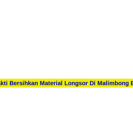
kti Bersihkan Material Longsor Di Malimbong 