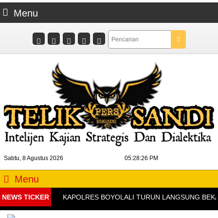
Menu
Sabtu, 8 Agustus 2026
05:28:26 PM
Menu
NEWS TICKER
KAPOLRES BOYOLALI TURUN LANGSUNG BEKALI K