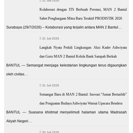
31 Juli 2026
Kolaborasi dengan ITS Berbuah Prestasi, MAN 2 Bantul
Sabet Penghargaan Mitra Baru Teraktif PRODISTIK 2026
Surabaya (29/7/2026) – Kolaborasi yang terjalin antara MAN 2 Bantul…
31 Juli 2026
Langkah Nyata Peduli Lingkungan: Aksi Kader Adiwiyata
dan Guru MAN 2 Bantul Kelola Bank Sampah Berkah
BANTUL — Semangat menjaga kelestarian lingkungan terus digaungkan
oleh civitas…
31 Juli 2026
Semangat Baru di MAN 2 Bantul: Inovasi “Jumat Bertasbih”
dan Penguatan Budaya Adiwiyata Warnai Upacara Bendera
BANTUL — Suasana khidmat menyelimuti halaman utama Madrasah
Aliyah Negeri…
30 Juli 2026