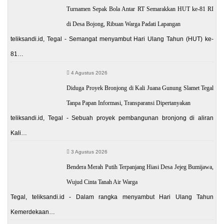
Turnamen Sepak Bola Antar RT Semarakkan HUT ke-81 RI
di Desa Bojong, Ribuan Warga Padati Lapangan
teliksandi.id, Tegal - Semangat menyambut Hari Ulang Tahun (HUT) ke-
81…
4 Agustus 2026
Diduga Proyek Bronjong di Kali Juana Gunung Slamet Tegal
Tanpa Papan Informasi, Transparansi Dipertanyakan
teliksandi.id, Tegal - Sebuah proyek pembangunan bronjong di aliran
Kali…
3 Agustus 2026
Bendera Merah Putih Terpanjang Hiasi Desa Jejeg Bumijawa,
Wujud Cinta Tanah Air Warga
Tegal, teliksandi.id - Dalam rangka menyambut Hari Ulang Tahun
Kemerdekaan…