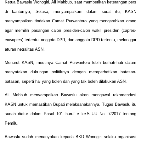
Ketua Bawaslu Wonogiri, Ali Mahbub, saat memberikan keterangan pers
di kantornya, Selasa, menyampaikam dalam surat itu, KASN
menyampaikan tindakan Camat Purwantoro yang mengarahkan orang
agar memilih pasangan calon presiden-calon wakil presiden (capres-
cawapres) tertentu, anggota DPR, dan anggota DPD tertentu, melanggar
aturan netralitas ASN.
Menurut KASN, mestinya Camat Purwantoro lebih berhati-hati dalam
menyatakan dukungan politiknya dengan memperhatikan batasan-
batasan, seperti hal yang boleh dan yang tak boleh dilakukan ASN.
Ali Mahbub menyampaikan Bawaslu akan mengawal rekomendasi
KASN untuk memastikan Bupati melaksanakannya. Tugas Bawaslu itu
sudah diatur dalam Pasal 101 huruf e ke-5 UU No. 7/2017 tentang
Pemilu.
Bawaslu sudah menanyakan kepada BKD Wonogiri selaku organisasi