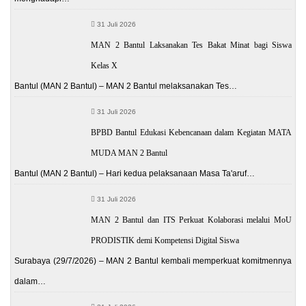
31 Juli 2026
MAN 2 Bantul Laksanakan Tes Bakat Minat bagi Siswa
Kelas X
Bantul (MAN 2 Bantul) – MAN 2 Bantul melaksanakan Tes…
31 Juli 2026
BPBD Bantul Edukasi Kebencanaan dalam Kegiatan MATA
MUDA MAN 2 Bantul
Bantul (MAN 2 Bantul) – Hari kedua pelaksanaan Masa Ta'aruf…
31 Juli 2026
MAN 2 Bantul dan ITS Perkuat Kolaborasi melalui MoU
PRODISTIK demi Kompetensi Digital Siswa
Surabaya (29/7/2026) – MAN 2 Bantul kembali memperkuat komitmennya
dalam…