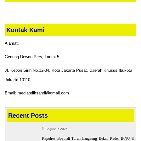
Kontak Kami
Alamat:
Gedung Dewan Pers, Lantai 5
Jl. Kebon Sirih No.32-34, Kota Jakarta Pusat, Daerah Khusus Ibukota
Jakarta 10110
Email: mediateliksandi@gmail.com
Recent Posts
8 Agustus 2026
Kapolres Boyolali Turun Langsung Bekali Kader IPNU &