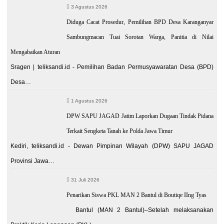
3 Agustus 2026
Diduga Cacat Prosedur, Pemilihan BPD Desa Karanganyar
Sambungmacan Tuai Sorotan Warga, Panitia di Nilai
Mengabaikan Aturan
Sragen | teliksandi.id - Pemilihan Badan Permusyawaratan Desa (BPD)
Desa…
1 Agustus 2026
DPW SAPU JAGAD Jatim Laporkan Dugaan Tindak Pidana
Terkait Sengketa Tanah ke Polda Jawa Timur
Kediri, teliksandi.id - Dewan Pimpinan Wilayah (DPW) SAPU JAGAD
Provinsi Jawa…
31 Juli 2026
Penarikan Siswa PKL MAN 2 Bantul di Boutiqe IIng Tyas
Bantul (MAN 2 Bantul)–Setelah melaksanakan