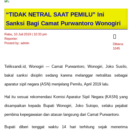
“TIDAK NETRAL SAAT PEMILU” Ini
Sanksi Bagi Camat Purwantoro Wonogiri
Rabu, 10 Juli 2019 | 10:33 pm
Reporter:
Posted by: admin
Dibaca:
1045
Teliksandi.id, Wonogiri — Camat Purwantoro, Wonogiri, Joko Susilo,
bakal sanksi disiplin sedang karena melanggar netralitas sebagai
aparatur sipil negara (ASN) menjelang Pemilu, April 2019 lalu.
Hal itu sesuai rekomendasi Komisi Aparatur Sipil Negara (KASN) yang
disampaikan kepada Bupati Wonogiri, Joko Sutopo, selaku pejabat
pembina kepegawaian dan atasan langsung dari Camat Purwantoro.
Bupati diberi tenggat waktu 14 hari terhitung sejak menerima