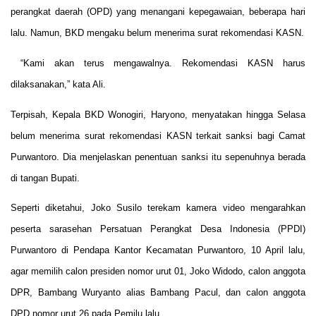
perangkat daerah (OPD) yang menangani kepegawaian, beberapa hari
lalu. Namun, BKD mengaku belum menerima surat rekomendasi KASN.
“Kami akan terus mengawalnya. Rekomendasi KASN harus
dilaksanakan,” kata Ali.
Terpisah, Kepala BKD Wonogiri, Haryono, menyatakan hingga Selasa
belum menerima surat rekomendasi KASN terkait sanksi bagi Camat
Purwantoro. Dia menjelaskan penentuan sanksi itu sepenuhnya berada
di tangan Bupati.
Seperti diketahui, Joko Susilo terekam kamera video mengarahkan
peserta sarasehan Persatuan Perangkat Desa Indonesia (PPDI)
Purwantoro di Pendapa Kantor Kecamatan Purwantoro, 10 April lalu,
agar memilih calon presiden nomor urut 01, Joko Widodo, calon anggota
DPR, Bambang Wuryanto alias Bambang Pacul, dan calon anggota
DPD nomor urut 26 pada Pemilu lalu.