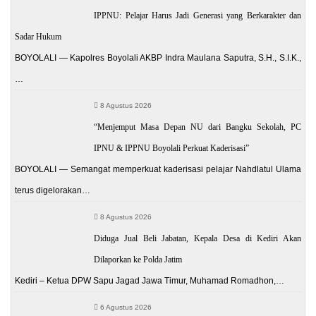
IPPNU: Pelajar Harus Jadi Generasi yang Berkarakter dan
Sadar Hukum
BOYOLALI — Kapolres Boyolali AKBP Indra Maulana Saputra, S.H., S.I.K.,
…
8 Agustus 2026
“Menjemput Masa Depan NU dari Bangku Sekolah, PC
IPNU & IPPNU Boyolali Perkuat Kaderisasi”
BOYOLALI — Semangat memperkuat kaderisasi pelajar Nahdlatul Ulama
terus digelorakan…
8 Agustus 2026
Diduga Jual Beli Jabatan, Kepala Desa di Kediri Akan
Dilaporkan ke Polda Jatim
Kediri – Ketua DPW Sapu Jagad Jawa Timur, Muhamad Romadhon,…
6 Agustus 2026