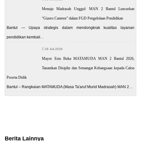
Menuju Madrasah Unggul: MAN 2 Bantul Luncurkan
“Gizero Canteen” dalam FGD Pengelolaan Pendidikan
Bantul — Upaya strategis dalam mendongkrak kualitas layanan
pendidikan kembali…
29 Juli 2026
Mayor Estu Buka MATAMUDA MAN 2 Bantul 2026,
Tanamkan Disiplin dan Semangat Kebangsaan kepada Calon
Peserta Didik
Bantul – Rangkaian MATAMUDA (Masa Ta'aruf Murid Madrasah) MAN 2…
Berita Lainnya