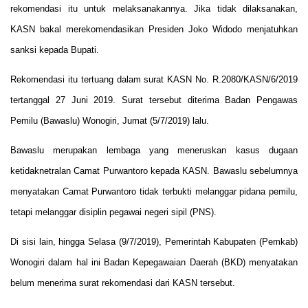
rekomendasi itu untuk melaksanakannya. Jika tidak dilaksanakan,
KASN bakal merekomendasikan Presiden Joko Widodo menjatuhkan
sanksi kepada Bupati.
Rekomendasi itu tertuang dalam surat KASN No. R.2080/KASN/6/2019
tertanggal 27 Juni 2019. Surat tersebut diterima Badan Pengawas
Pemilu (Bawaslu) Wonogiri, Jumat (5/7/2019) lalu.
Bawaslu merupakan lembaga yang meneruskan kasus dugaan
ketidaknetralan Camat Purwantoro kepada KASN. Bawaslu sebelumnya
menyatakan Camat Purwantoro tidak terbukti melanggar pidana pemilu,
tetapi melanggar disiplin pegawai negeri sipil (PNS).
Di sisi lain, hingga Selasa (9/7/2019), Pemerintah Kabupaten (Pemkab)
Wonogiri dalam hal ini Badan Kepegawaian Daerah (BKD) menyatakan
belum menerima surat rekomendasi dari KASN tersebut.