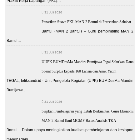
Praktik Kerja Lapangan (PKL)…
31 Juli 2026
Penarikan Siswa PKL MAN 2 Bantul di Percetakan Sahabat
Bantul (MAN 2 Bantul) – Guru pembimbing MAN 2
Bantul…
31 Juli 2026
UUPK BUMDesMa Mandiri Bumijawa Tegal Salurkan Dana
Sosial Surplus kepada 160 Lansia dan Anak Yatim
TEGAL, teliksandi.id - Unit Pengelola Kegiatan (UPK) BUMDesMa Mandiri
Bumijawa,…
31 Juli 2026
Siapkan Pembelajaran yang Lebih Berkualitas, Guru Ekonomi
MAN 2 Bantul Ikuti MGMP Bahas Analisis TKA
Bantul – Dalam upaya meningkatkan kualitas pembelajaran dan kesiapan
menghadapi…