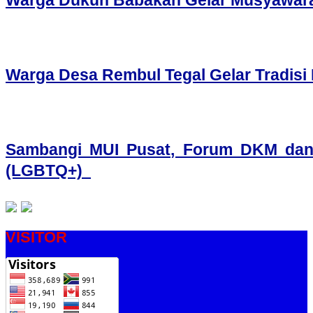
Warga Dukuh Babakan Gelar Musyawara
Warga Desa Rembul Tegal Gelar Tradis
Sambangi MUI Pusat, Forum DKM dan
(LGBTQ+)
VISITOR