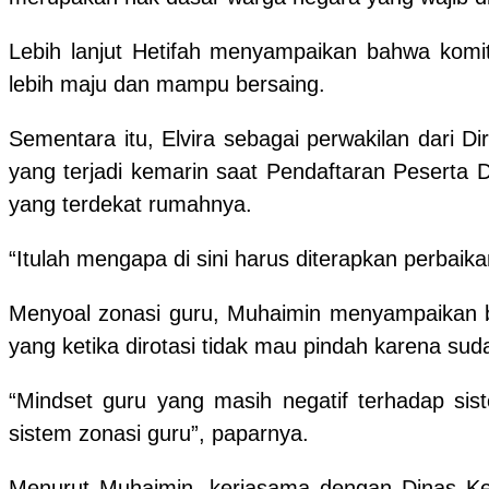
Lebih lanjut Hetifah menyampaikan bahwa ko
lebih maju dan mampu bersaing.
Sementara itu, Elvira sebagai perwakilan dari
yang terjadi kemarin saat Pendaftaran Peserta 
yang terdekat rumahnya.
“Itulah mengapa di sini harus diterapkan perbaik
Menyoal zonasi guru, Muhaimin menyampaikan b
yang ketika dirotasi tidak mau pindah karena su
“Mindset guru yang masih negatif terhadap sis
sistem zonasi guru”, paparnya.
Menurut Muhaimin, kerjasama dengan Dinas Kepe