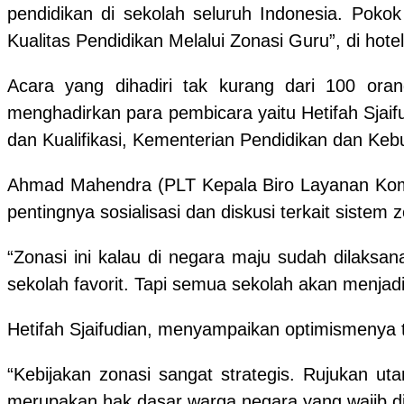
pendidikan di sekolah seluruh Indonesia. Pok
Kualitas Pendidikan Melalui Zonasi Guru”, di hote
Acara yang dihadiri tak kurang dari 100 oran
menghadirkan para pembicara yaitu Hetifah Sjaif
dan Kualifikasi, Kementerian Pendidikan dan Keb
Ahmad Mahendra (PLT Kepala Biro Layanan Komu
pentingnya sosialisasi dan diskusi terkait sistem
“Zonasi ini kalau di negara maju sudah dilaksan
sekolah favorit. Tapi semua sekolah akan menjadi
Hetifah Sjaifudian, menyampaikan optimismenya 
“Kebijakan zonasi sangat strategis. Rujukan uta
merupakan hak dasar warga negara yang wajib dipe