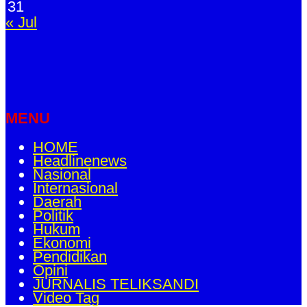
31
« Jul
MENU
HOME
Headlinenews
Nasional
Internasional
Daerah
Politik
Hukum
Ekonomi
Pendidikan
Opini
JURNALIS TELIKSANDI
Video Tag