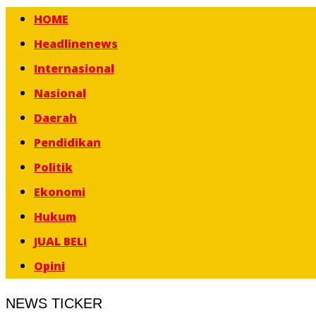
HOME
Headlinenews
Internasional
Nasional
Daerah
Pendidikan
Politik
Ekonomi
Hukum
JUAL BELI
Opini
NEWS TICKER