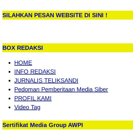
SILAHKAN PESAN WEBSITE DI SINI !
BOX REDAKSI
HOME
INFO REDAKSI
JURNALIS TELIKSANDI
Pedoman Pemberitaan Media Siber
PROFIL KAMI
Video Tag
Sertifikat Media Group AWPI