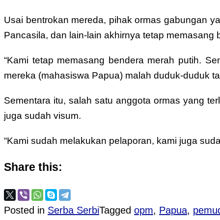
Usai bentrokan mereda, pihak ormas gabungan yang
Pancasila, dan lain-lain akhirnya tetap memasang 
“Kami tetap memasang bendera merah putih. Sem
mereka (mahasiswa Papua) malah duduk-duduk tak
Sementara itu, salah satu anggota ormas yang terl
juga sudah visum.
“Kami sudah melakukan pelaporan, kami juga sudah
Share this:
Posted in
Serba Serbi
Tagged
opm
,
Papua
,
pemud