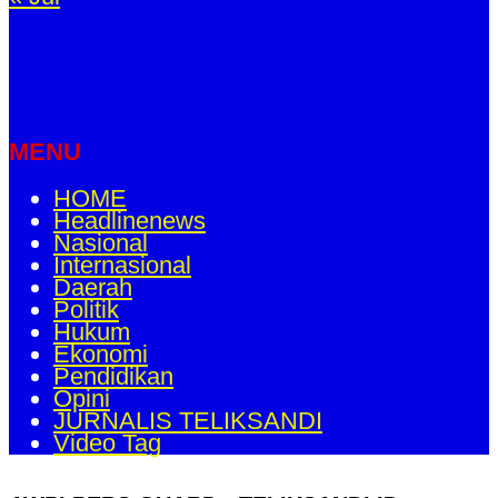
MENU
HOME
Headlinenews
Nasional
Internasional
Daerah
Politik
Hukum
Ekonomi
Pendidikan
Opini
JURNALIS TELIKSANDI
Video Tag