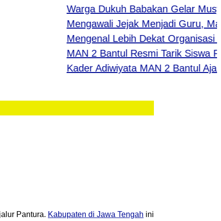
Warga Dukuh Babakan Gelar Musyaw
Mengawali Jejak Menjadi Guru, Maha
Mengenal Lebih Dekat Organisasi M
MAN 2 Bantul Resmi Tarik Siswa PKL d
Kader Adiwiyata MAN 2 Bantul Ajak S
jalur Pantura.
Kabupaten di Jawa Tengah
ini