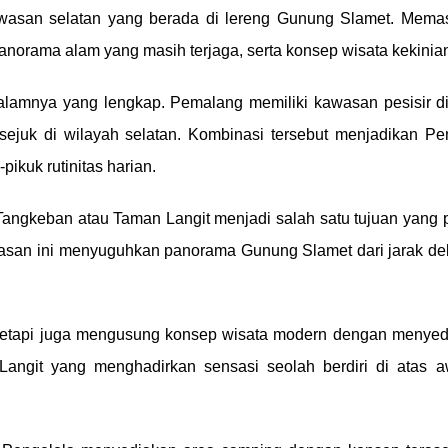
wasan selatan yang berada di lereng Gunung Slamet. Memas
norama alam yang masih terjaga, serta konsep wisata kekini
alamnya yang lengkap. Pemalang memiliki kawasan pesisir di w
ejuk di wilayah selatan. Kombinasi tersebut menjadikan Pem
ikuk rutinitas harian.
Tangkeban atau Taman Langit menjadi salah satu tujuan yang 
kawasan ini menyuguhkan panorama Gunung Slamet dari jarak d
etapi juga mengusung konsep wisata modern dengan menyedia
Langit yang menghadirkan sensasi seolah berdiri di atas 