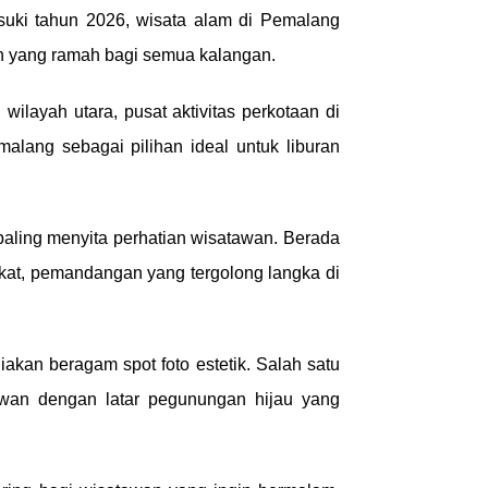
uki tahun 2026, wisata alam di Pemalang
an yang ramah bagi semua kalangan.
ilayah utara, pusat aktivitas perkotaan di
alang sebagai pilihan ideal untuk liburan
paling menyita perhatian wisatawan. Berada
ekat, pemandangan yang tergolong langka di
kan beragam spot foto estetik. Salah satu
awan dengan latar pegunungan hijau yang