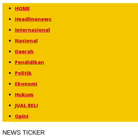
HOME
Headlinenews
Internasional
Nasional
Daerah
Pendidikan
Politik
Ekonomi
Hukum
JUAL BELI
Opini
NEWS TICKER