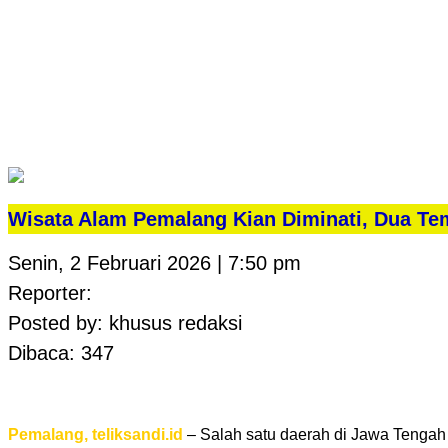
Wisata Alam Pemalang Kian Diminati, Dua Temp
Senin, 2 Februari 2026 | 7:50 pm
Reporter:
Posted by: khusus redaksi
Dibaca: 347
Pemalang, teliksandi.id
– Salah satu daerah di Jawa Tengah y