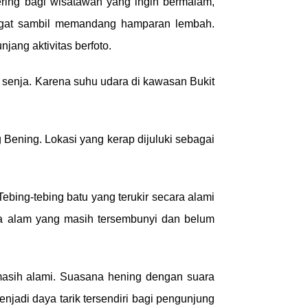
ering bagi wisatawan yang ingin bermalam,
hangat sambil memandang hamparan lembah.
ang aktivitas berfoto.
g senja. Karena suhu udara di kawasan Bukit
 Bening. Lokasi yang kerap dijuluki sebagai
ebing-tebing batu yang terukir secara alami
ana alam yang masih tersembunyi dan belum
masih alami. Suasana hening dengan suara
njadi daya tarik tersendiri bagi pengunjung