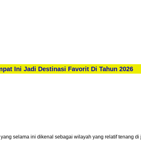
at Ini Jadi Destinasi Favorit Di Tahun 2026
ang selama ini dikenal sebagai wilayah yang relatif tenang di 