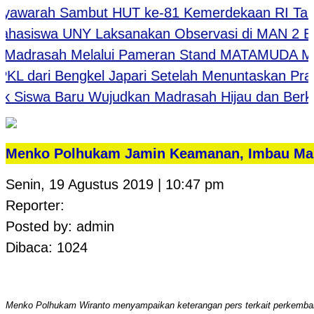
arah Sambut HUT ke-81 Kemerdekaan RI Tahun 
asiswa UNY Laksanakan Observasi di MAN 2 Bantu
Madrasah Melalui Pameran Stand MATAMUDA MAN 
dari Bengkel Japari Setelah Menuntaskan Praktik 
Siswa Baru Wujudkan Madrasah Hijau dan Berkelan
Menko Polhukam Jamin Keamanan, Imbau Mas
Senin, 19 Agustus 2019 | 10:47 pm
Reporter:
Posted by: admin
Dibaca: 1024
Menko Polhukam Wiranto menyampaikan keterangan pers terkait perkemban