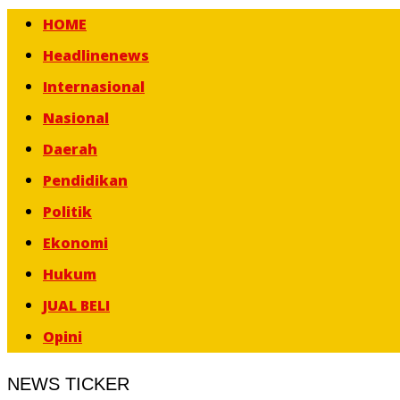
HOME
Headlinenews
Internasional
Nasional
Daerah
Pendidikan
Politik
Ekonomi
Hukum
JUAL BELI
Opini
NEWS TICKER