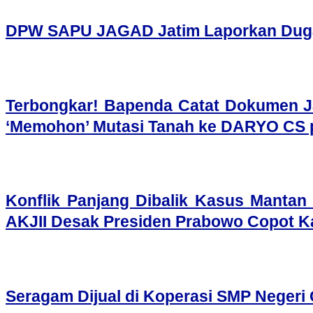
DPW SAPU JAGAD Jatim Laporkan Dugaan
​Terbongkar! Bapenda Catat Dokumen J
‘Memohon’ Mutasi Tanah ke DARYO CS p
Konflik Panjang Dibalik Kasus Mantan
AKJII Desak Presiden Prabowo Copot K
Seragam Dijual di Koperasi SMP Negeri