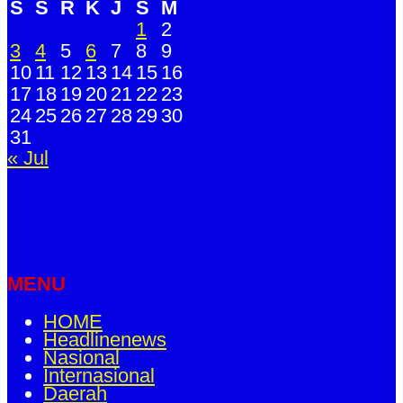
S
S
R
K
J
S
M
1
2
3
4
5
6
7
8
9
10
11
12
13
14
15
16
17
18
19
20
21
22
23
24
25
26
27
28
29
30
31
« Jul
MENU
HOME
Headlinenews
Nasional
Internasional
Daerah