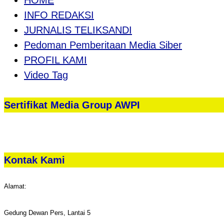
HOME
INFO REDAKSI
JURNALIS TELIKSANDI
Pedoman Pemberitaan Media Siber
PROFIL KAMI
Video Tag
Sertifikat Media Group AWPI
Kontak Kami
Alamat:
Gedung Dewan Pers, Lantai 5