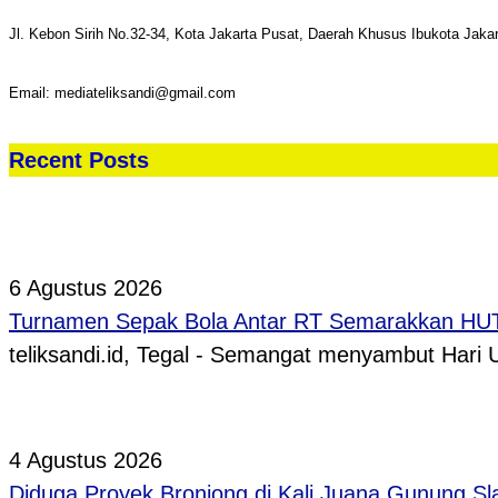
Jl. Kebon Sirih No.32-34, Kota Jakarta Pusat, Daerah Khusus Ibukota Jaka
Email: mediateliksandi@gmail.com
Recent Posts
6 Agustus 2026
Turnamen Sepak Bola Antar RT Semarakkan HUT 
teliksandi.id, Tegal - Semangat menyambut Hari
4 Agustus 2026
Diduga Proyek Bronjong di Kali Juana Gunung Sl