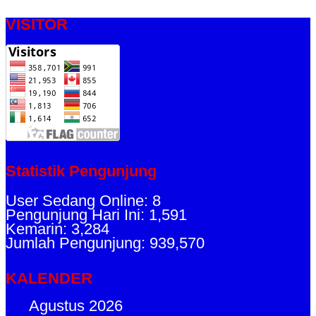
VISITOR
Statistik Pengunjung
User Sedang Online: 8
Pengunjung Hari Ini: 1,591
Kemarin: 3,284
Jumlah Pengunjung: 939,570
KALENDER
Agustus 2026