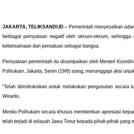
JAKARTA, TELIKSANDI.ID –
Pemerintah menyesalkan adany
berbagai pernyataan negatif oleh oknum-oknum, sehingga
kebersamaan dan persatuan sebagai bangsa.
Pernyataan pemerintah itu disampaikan oleh Menteri Koordi
Polhukam, Jakarta, Senin (19/8) siang, menanggapi aksi unju
“Telah diinstruksikan untuk melakukan pengusutan secara 
Wiranto.
Menko Polhukam secara khusus memberikan apresiasi kepad
telah terjadi di wilayah Jawa Timur kepada pihak-pihak yang