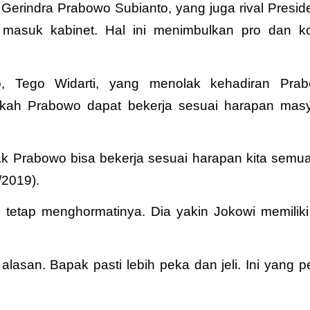
erindra Prabowo Subianto, yang juga rival Presid
 masuk kabinet. Hal ini menimbulkan pro dan ko
, Tego Widarti, yang menolak kehadiran Pra
kah Prabowo dapat bekerja sesuai harapan masy
k Prabowo bisa bekerja sesuai harapan kita semua
/2019).
tetap menghormatinya. Dia yakin Jokowi memiliki
lasan. Bapak pasti lebih peka dan jeli. Ini yang pe