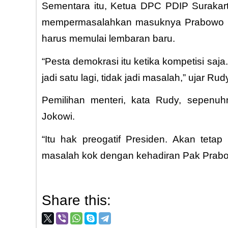
Sementara itu, Ketua DPC PDIP Surakart
mempermasalahkan masuknya Prabowo ke 
harus memulai lembaran baru.
“Pesta demokrasi itu ketika kompetisi saj
jadi satu lagi, tidak jadi masalah,” ujar Ru
Pemilihan menteri, kata Rudy, sepenu
Jokowi.
“Itu hak preogatif Presiden. Akan tet
masalah kok dengan kehadiran Pak Prabo
Share this: