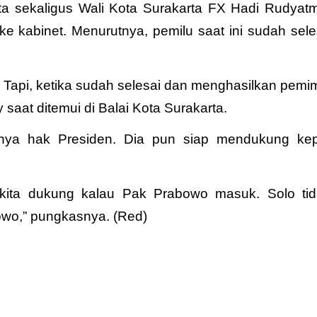
a sekaligus Wali Kota Surakarta FX Hadi Rudyatm
kabinet. Menurutnya, pemilu saat ini sudah sele
a. Tapi, ketika sudah selesai dan menghasilkan pemi
dy saat ditemui di Balai Kota Surakarta.
hnya hak Presiden. Dia pun siap mendukung ke
ap kita dukung kalau Pak Prabowo masuk. Solo ti
wo,” pungkasnya. (Red)