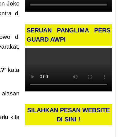
en Joko
ntra di
SERUAN PANGLIMA PERS
bowo di
GUARD AWPI
arakat,
?” kata
 alasan
SILAHKAN PESAN WEBSITE
rlu kita
DI SINI !