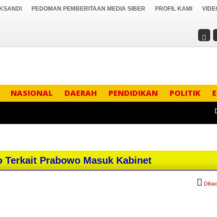
IKSANDI
PEDOMAN PEMBERITAAN MEDIA SIBER
PROFIL KAMI
VIDE
NASIONAL
DAERAH
PENDIDIKAN
POLITIK
DIDU
o Terkait Prabowo Masuk Kabinet
Dibac