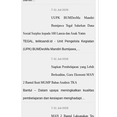
31 Juli 2026
UUPK BUMDesMa Mandiri
Bumijawa Tegal Salurkan Dana
Sosial Surplus kepada 160 Lansia dan Anak Yatim
TEGAL, teliksandi.id - Unit Pengelola Kegiatan
(UPK) BUMDesMa Mandiri Bumijawa,…
31 Juli 2026
Siapkan Pembelajaran yang Lebih
Berkualitas, Guru Ekonomi MAN
2 Bantul Ikuti MGMP Bahas Analisis TKA
Bantul – Dalam upaya meningkatkan kualitas
pembelajaran dan kesiapan menghadapi…
31 Juli 2026
MAN 2 Bantul Laksanakan Tes