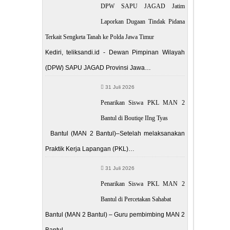
DPW SAPU JAGAD Jatim
Laporkan Dugaan Tindak Pidana
Terkait Sengketa Tanah ke Polda Jawa Timur
Kediri, teliksandi.id - Dewan Pimpinan Wilayah
(DPW) SAPU JAGAD Provinsi Jawa…
31 Juli 2026
Penarikan Siswa PKL MAN 2
Bantul di Boutiqe IIng Tyas
Bantul (MAN 2 Bantul)–Setelah melaksanakan
Praktik Kerja Lapangan (PKL)…
31 Juli 2026
Penarikan Siswa PKL MAN 2
Bantul di Percetakan Sahabat
Bantul (MAN 2 Bantul) – Guru pembimbing MAN 2
Bantul…