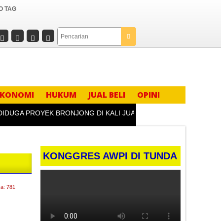
O TAG
EKONOMI
HUKUM
JUAL BELI
OPINI
GA PROYEK BRONJONG DI KALI JUANA GUNUNG SLAMET TEGAL T
KONGGRES AWPI DI TUNDA
a: 781