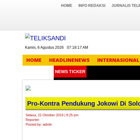
HOME
INFO REDAKSI
JURNALIS TEL
Kamis, 6 Agustus 2026
07:18:17 AM
HOME
HEADLINENEWS
INTERNASIONAL
NEWS TICKER
Pro-Kontra Pendukung Jokowi Di Sol
Selasa, 22 Oktober 2019 | 8:25 pm
Reporter:
Posted by: admin