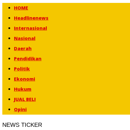
HOME
Headlinenews
Internasional
Nasional
Daerah
Pendidikan
Politik
Ekonomi
Hukum
JUAL BELI
Opini
NEWS TICKER