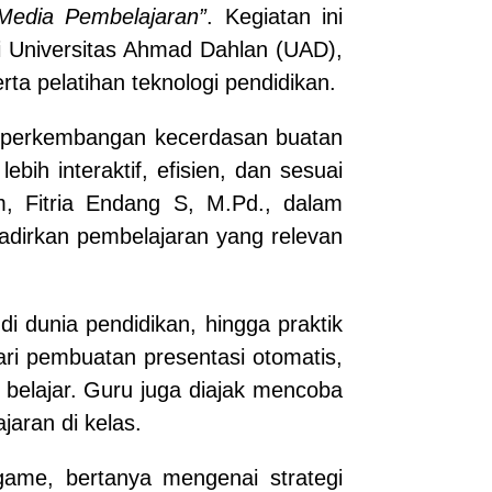
 Media Pembelajaran”
. Kegiatan ini
 Universitas Ahmad Dahlan (UAD),
rta pelatihan teknologi pendidikan.
mi perkembangan kecerdasan buatan
ih interaktif, efisien, dan sesuai
m, Fitria Endang S, M.Pd., dalam
adirkan pembelajaran yang relevan
 dunia pendidikan, hingga praktik
ari pembuatan presentasi otomatis,
l belajar. Guru juga diajak mencoba
aran di kelas.
game, bertanya mengenai strategi