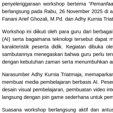
penyelenggaraan workshop bertema
“Pemanfaa
berlangsung pada Rabu, 26 November 2025 di a
Fanani Arief Ghozali, M.Pd. dan Adhy Kurnia Triat
Workshop ini diikuti oleh para guru dari berb
(AI) serta bagaimana teknologi tersebut dapat 
karakteristik peserta didik. Kegiatan dibuka 
sambutannya menegaskan bahwa guru perlu terus
dengan kebutuhan zaman serta menumbuhkan ant
Narasumber Adhy Kurnia Triatmaja, memaparkan 
membuat media pembelajaran berbasis AI. Pesert
desain visual pembelajaran, pembuatan video inte
langsung dengan join game sederhana untuk pembe
Suasana workshop berlangsung aktif dan antus