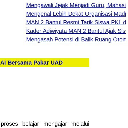
Mengawali Jejak Menjadi Guru, Mahasiswa
Mengenal Lebih Dekat Organisasi Madras
MAN 2 Bantul Resmi Tarik Siswa PKL dari B
Kader Adiwiyata MAN 2 Bantul Ajak Siswa 
Mengasah Potensi di Balik Ruang Otomoti
 AI Bersama Pakar UAD
roses belajar mengajar melalui