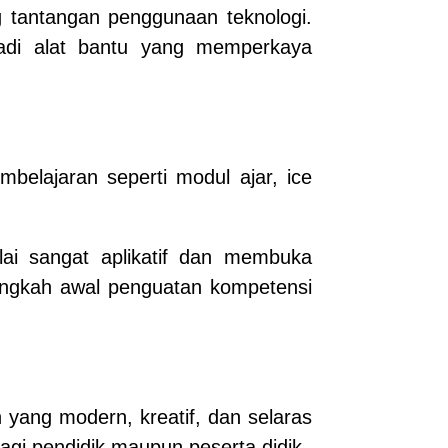
g tantangan penggunaan teknologi.
adi alat bantu yang memperkaya
belajaran seperti modul ajar, ice
lai sangat aplikatif dan membuka
angkah awal penguatan kompetensi
yang modern, kreatif, dan selaras
agi pendidik maupun peserta didik.