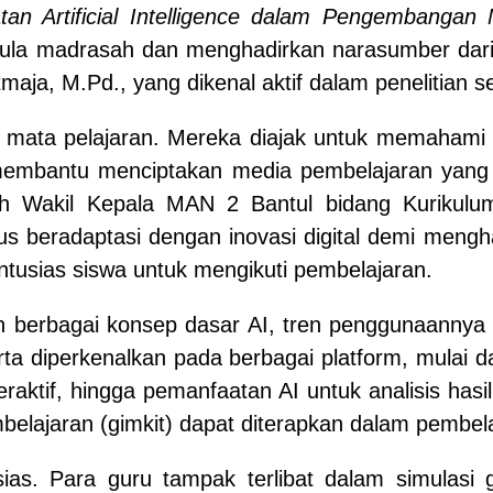
tan Artificial Intelligence dalam Pengembangan
ula madrasah dan menghadirkan narasumber dari
maja, M.Pd., yang dikenal aktif dalam penelitian se
agai mata pelajaran. Mereka diajak untuk memaha
membantu menciptakan media pembelajaran yang leb
oleh Wakil Kepala MAN 2 Bantul bidang Kurikulu
 beradaptasi dengan inovasi digital demi mengh
usias siswa untuk mengikuti pembelajaran.
berbagai konsep dasar AI, tren penggunaannya di
a diperkenalkan pada berbagai platform, mulai d
raktif, hingga pemanfaatan AI untuk analisis hasi
lajaran (gimkit) dapat diterapkan dalam pembelaj
ias. Para guru tampak terlibat dalam simulasi 