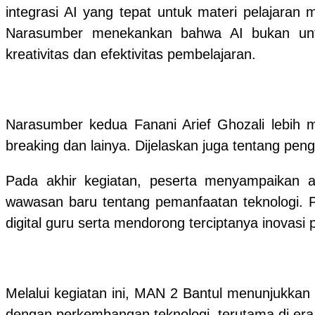
integrasi AI yang tepat untuk materi pelajaran
Narasumber menekankan bahwa AI bukan untu
kreativitas dan efektivitas pembelajaran.
Narasumber kedua Fanani Arief Ghozali lebih m
breaking dan lainya. Dijelaskan juga tentang pe
Pada akhir kegiatan, peserta menyampaikan ap
wawasan baru tentang pemanfaatan teknologi. 
digital guru serta mendorong terciptanya inovasi
Melalui kegiatan ini, MAN 2 Bantul menunjukkan
dengan perkembangan teknologi, terutama di era d