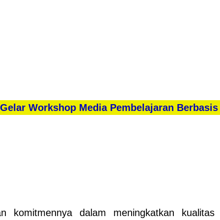
 Gelar Workshop Media Pembelajaran Berbasis
 komitmennya dalam meningkatkan kualitas p