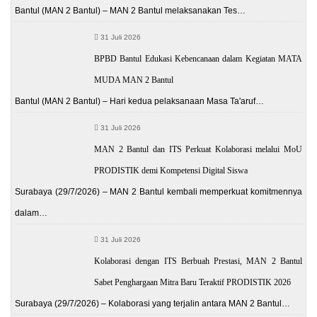
Bantul (MAN 2 Bantul) – MAN 2 Bantul melaksanakan Tes…
31 Juli 2026
BPBD Bantul Edukasi Kebencanaan dalam Kegiatan MATA
MUDA MAN 2 Bantul
Bantul (MAN 2 Bantul) – Hari kedua pelaksanaan Masa Ta'aruf…
31 Juli 2026
MAN 2 Bantul dan ITS Perkuat Kolaborasi melalui MoU
PRODISTIK demi Kompetensi Digital Siswa
Surabaya (29/7/2026) – MAN 2 Bantul kembali memperkuat komitmennya
dalam…
31 Juli 2026
Kolaborasi dengan ITS Berbuah Prestasi, MAN 2 Bantul
Sabet Penghargaan Mitra Baru Teraktif PRODISTIK 2026
Surabaya (29/7/2026) – Kolaborasi yang terjalin antara MAN 2 Bantul…