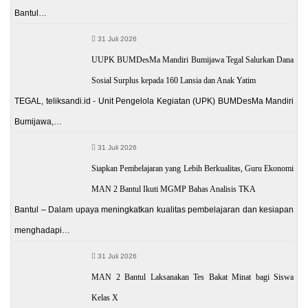
Bantul…
31 Juli 2026
UUPK BUMDesMa Mandiri Bumijawa Tegal Salurkan Dana
Sosial Surplus kepada 160 Lansia dan Anak Yatim
TEGAL, teliksandi.id - Unit Pengelola Kegiatan (UPK) BUMDesMa Mandiri
Bumijawa,…
31 Juli 2026
Siapkan Pembelajaran yang Lebih Berkualitas, Guru Ekonomi
MAN 2 Bantul Ikuti MGMP Bahas Analisis TKA
Bantul – Dalam upaya meningkatkan kualitas pembelajaran dan kesiapan
menghadapi…
31 Juli 2026
MAN 2 Bantul Laksanakan Tes Bakat Minat bagi Siswa
Kelas X