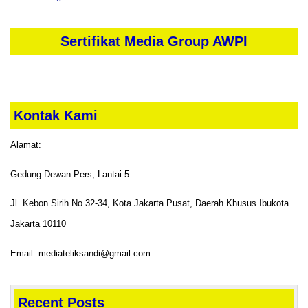
Sertifikat Media Group AWPI
Kontak Kami
Alamat:
Gedung Dewan Pers, Lantai 5
Jl. Kebon Sirih No.32-34, Kota Jakarta Pusat, Daerah Khusus Ibukota
Jakarta 10110
Email: mediateliksandi@gmail.com
Recent Posts