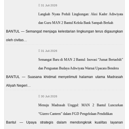
31 Juli 2026
Langkah Nyata Peduli Lingkungan: Aksi Kader Adiwiyata
dan Guru MAN 2 Bantul Kelola Bank Sampah Berkah
BANTUL — Semangat menjaga kelestarian lingkungan terus digaungkan
oleh civitas…
31 Juli 2026
Semangat Baru di MAN 2 Bantul: Inovasi “Jumat Bertasbih”
dan Penguatan Budaya Adiwiyata Warnai Upacara Bendera
BANTUL — Suasana khidmat menyelimuti halaman utama Madrasah
Aliyah Negeri…
30 Juli 2026
Menuju Madrasah Unggul: MAN 2 Bantul Luncurkan
“Gizero Canteen” dalam FGD Pengelolaan Pendidikan
Bantul — Upaya strategis dalam mendongkrak kualitas layanan