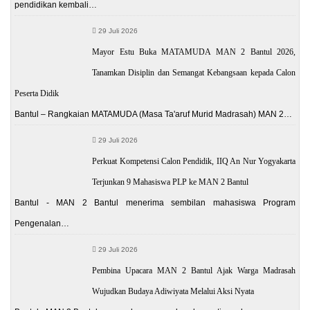
pendidikan kembali…
29 Juli 2026
Mayor Estu Buka MATAMUDA MAN 2 Bantul 2026,
Tanamkan Disiplin dan Semangat Kebangsaan kepada Calon
Peserta Didik
Bantul – Rangkaian MATAMUDA (Masa Ta'aruf Murid Madrasah) MAN 2…
29 Juli 2026
Perkuat Kompetensi Calon Pendidik, IIQ An Nur Yogyakarta
Terjunkan 9 Mahasiswa PLP ke MAN 2 Bantul
Bantul - MAN 2 Bantul menerima sembilan mahasiswa Program
Pengenalan…
29 Juli 2026
Pembina Upacara MAN 2 Bantul Ajak Warga Madrasah
Wujudkan Budaya Adiwiyata Melalui Aksi Nyata