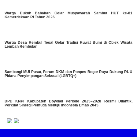
Warga Dukuh Babakan Gelar Musyawarah Sambut HUT ke-81
Kemerdekaan RI Tahun 2026
Warga Desa Rembul Tegal Gelar Tradisi Ruwat Bumi di Objek Wisata
Lembah Rembulan
Sambangi MUI Pusat, Forum DKM dan Ponpes Bogor Raya Dukung RUU
Pidana Penyimpangan Seksual (LGBTQ+)
DPD KNPI Kabupaten Boyolali Periode 2025–2028 Resmi Dilantik,
Perkuat Sinergi Pemuda Menuju Indonesia Emas 2045