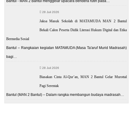
Bantul - MAN 2 Bantul menggelar upacara bendera rutin pada…
28 Juli 2026
Jaksa Masuk Sekolah di MATAMUDA MAN 2 Bantul
Bekali Calon Peserta Didik Literasi Hukum Digital dan Etika
Bermedia Sosial
Bantul – Rangkaian kegiatan MATAMUDA (Masa Ta'aruf Murid Madrasah)
bagi…
28 Juli 2026
Biasakan Cinta Al-Qur’an, MAN 2 Bantul Gelar Murottal
Pagi Serentak
Bantul (MAN 2 Bantul) – Dalam rangka membangun budaya madrasah…