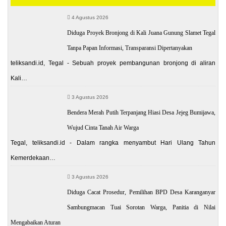
4 Agustus 2026
Diduga Proyek Bronjong di Kali Juana Gunung Slamet Tegal
Tanpa Papan Informasi, Transparansi Dipertanyakan
teliksandi.id, Tegal - Sebuah proyek pembangunan bronjong di aliran
Kali…
3 Agustus 2026
Bendera Merah Putih Terpanjang Hiasi Desa Jejeg Bumijawa,
Wujud Cinta Tanah Air Warga
Tegal, teliksandi.id - Dalam rangka menyambut Hari Ulang Tahun
Kemerdekaan…
3 Agustus 2026
Diduga Cacat Prosedur, Pemilihan BPD Desa Karanganyar
Sambungmacan Tuai Sorotan Warga, Panitia di Nilai
Mengabaikan Aturan