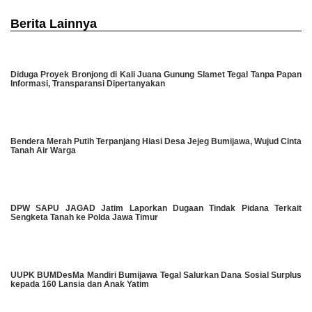
Berita Lainnya
Diduga Proyek Bronjong di Kali Juana Gunung Slamet Tegal Tanpa Papan
Informasi, Transparansi Dipertanyakan
Bendera Merah Putih Terpanjang Hiasi Desa Jejeg Bumijawa, Wujud Cinta
Tanah Air Warga
DPW SAPU JAGAD Jatim Laporkan Dugaan Tindak Pidana Terkait
Sengketa Tanah ke Polda Jawa Timur
UUPK BUMDesMa Mandiri Bumijawa Tegal Salurkan Dana Sosial Surplus
kepada 160 Lansia dan Anak Yatim