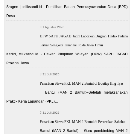
Sragen | teliksandi.id - Pemilihan Badan Permusyawaratan Desa (BPD)
Desa…
1 Agustus 2026
DPW SAPU JAGAD Jatim Laporkan Dugaan Tindak Pidana
Terkait Sengketa Tanah ke Polda Jawa Timur
Kediri, teliksandi.id - Dewan Pimpinan Wilayah (DPW) SAPU JAGAD
Provinsi Jawa…
31 Juli 2026
Penarikan Siswa PKL MAN 2 Bantul di Boutiqe IIng Tyas
Bantul (MAN 2 Bantul)–Setelah melaksanakan
Praktik Kerja Lapangan (PKL)…
31 Juli 2026
Penarikan Siswa PKL MAN 2 Bantul di Percetakan Sahabat
Bantul (MAN 2 Bantul) – Guru pembimbing MAN 2