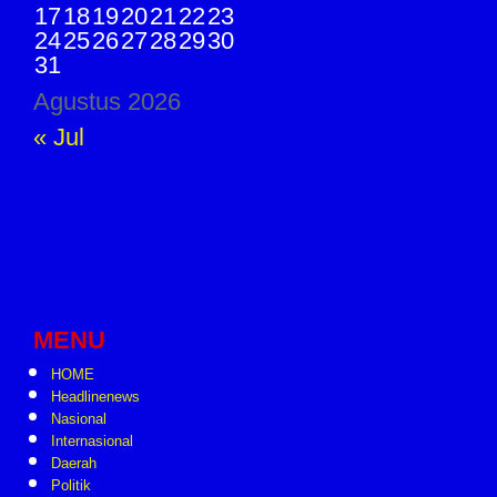
17
18
19
20
21
22
23
24
25
26
27
28
29
30
31
Agustus 2026
« Jul
MENU
HOME
Headlinenews
Nasional
Internasional
Daerah
Politik