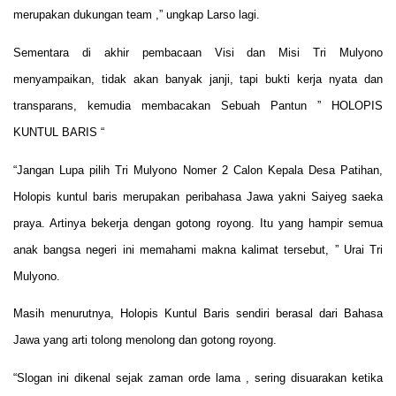
merupakan dukungan team ,” ungkap Larso lagi.
Sementara di akhir pembacaan Visi dan Misi Tri Mulyono
menyampaikan, tidak akan banyak janji, tapi bukti kerja nyata dan
transparans, kemudia membacakan Sebuah Pantun ” HOLOPIS
KUNTUL BARIS “
“Jangan Lupa pilih Tri Mulyono Nomer 2 Calon Kepala Desa Patihan,
Holopis kuntul baris merupakan peribahasa Jawa yakni Saiyeg saeka
praya. Artinya bekerja dengan gotong royong. Itu yang hampir semua
anak bangsa negeri ini memahami makna kalimat tersebut, ” Urai Tri
Mulyono.
Masih menurutnya, Holopis Kuntul Baris sendiri berasal dari Bahasa
Jawa yang arti tolong menolong dan gotong royong.
“Slogan ini dikenal sejak zaman orde lama , sering disuarakan ketika