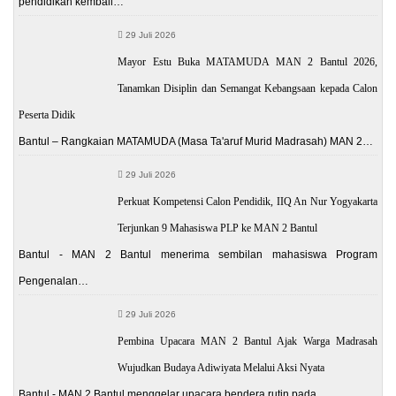
pendidikan kembali…
29 Juli 2026
Mayor Estu Buka MATAMUDA MAN 2 Bantul 2026,
Tanamkan Disiplin dan Semangat Kebangsaan kepada Calon
Peserta Didik
Bantul – Rangkaian MATAMUDA (Masa Ta'aruf Murid Madrasah) MAN 2…
29 Juli 2026
Perkuat Kompetensi Calon Pendidik, IIQ An Nur Yogyakarta
Terjunkan 9 Mahasiswa PLP ke MAN 2 Bantul
Bantul - MAN 2 Bantul menerima sembilan mahasiswa Program
Pengenalan…
29 Juli 2026
Pembina Upacara MAN 2 Bantul Ajak Warga Madrasah
Wujudkan Budaya Adiwiyata Melalui Aksi Nyata
Bantul - MAN 2 Bantul menggelar upacara bendera rutin pada…