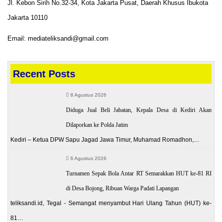
Jl. Kebon Sirih No.32-34, Kota Jakarta Pusat, Daerah Khusus Ibukota
Jakarta 10110
Email: mediateliksandi@gmail.com
Recent Posts
8 Agustus 2026
Diduga Jual Beli Jabatan, Kepala Desa di Kediri Akan
Dilaporkan ke Polda Jatim
Kediri – Ketua DPW Sapu Jagad Jawa Timur, Muhamad Romadhon,…
6 Agustus 2026
Turnamen Sepak Bola Antar RT Semarakkan HUT ke-81 RI
di Desa Bojong, Ribuan Warga Padati Lapangan
teliksandi.id, Tegal - Semangat menyambut Hari Ulang Tahun (HUT) ke-
81…