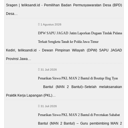
Sragen | teliksandi.id - Pemilihan Badan Permusyawaratan Desa (BPD)
Desa…
1 Agustus 2026
DPW SAPU JAGAD Jatim Laporkan Dugaan Tindak Pidana
Terkait Sengketa Tanah ke Polda Jawa Timur
Kediri, teliksandi.id - Dewan Pimpinan Wilayah (DPW) SAPU JAGAD
Provinsi Jawa…
31 Juli 2026
Penarikan Siswa PKL MAN 2 Bantul di Boutiqe IIng Tyas
Bantul (MAN 2 Bantul)–Setelah melaksanakan
Praktik Kerja Lapangan (PKL)…
31 Juli 2026
Penarikan Siswa PKL MAN 2 Bantul di Percetakan Sahabat
Bantul (MAN 2 Bantul) – Guru pembimbing MAN 2