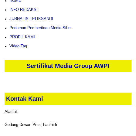
HOME
INFO REDAKSI
JURNALIS TELIKSANDI
Pedoman Pemberitaan Media Siber
PROFIL KAMI
Video Tag
Sertifikat Media Group AWPI
Kontak Kami
Alamat:
Gedung Dewan Pers, Lantai 5