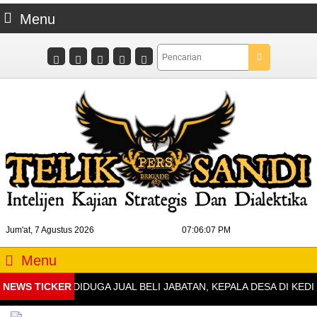
Menu
Jum'at, 7 Agustus 2026
07:06:07 PM
Menu
NEWS TICKER
DIDUGA JUAL BELI JABATAN, KEPALA DESA DI KEDIRI