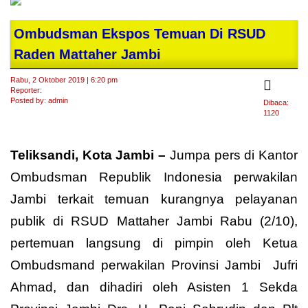
Ombudsman Ekspos Temuan Di RSUD
Raden Mattaher Jambi
Rabu, 2 Oktober 2019 | 6:20 pm
Reporter:
Posted by: admin
Dibaca:
1120
Teliksandi, Kota Jambi –
Jumpa pers di Kantor
Ombudsman Republik Indonesia perwakilan
Jambi terkait temuan kurangnya pelayanan
publik di RSUD Mattaher Jambi Rabu (2/10),
pertemuan langsung di pimpin oleh Ketua
Ombudsmand perwakilan Provinsi Jambi Jufri
Ahmad, dan dihadiri oleh Asisten 1 Sekda