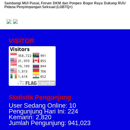
Sambangi MUI Pusat, Forum DKM dan Ponpes Bogor Raya Dukung RUU
Pidana Penyimpangan Seksual (LGBTQ+)
VISITOR
Statistik Pengunjung
User Sedang Online: 10
Pengunjung Hari Ini: 224
Kemarin: 2,820
Jumlah Pengunjung: 941,023