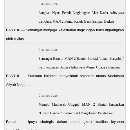
31 Juli 2026
Langkah Nyata Peduli Lingkungan: Aksi Kader Adiwiyata
dan Guru MAN 2 Bantul Kelola Bank Sampah Berkah
BANTUL — Semangat menjaga kelestarian lingkungan terus digaungkan
oleh civitas…
31 Juli 2026
Semangat Baru di MAN 2 Bantul: Inovasi “Jumat Bertasbih”
dan Penguatan Budaya Adiwiyata Warnai Upacara Bendera
BANTUL — Suasana khidmat menyelimuti halaman utama Madrasah
Aliyah Negeri…
30 Juli 2026
Menuju Madrasah Unggul: MAN 2 Bantul Luncurkan
“Gizero Canteen” dalam FGD Pengelolaan Pendidikan
Bantul — Upaya strategis dalam mendongkrak kualitas layanan