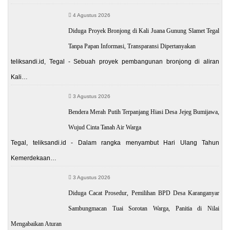
4 Agustus 2026
Diduga Proyek Bronjong di Kali Juana Gunung Slamet Tegal
Tanpa Papan Informasi, Transparansi Dipertanyakan
teliksandi.id, Tegal - Sebuah proyek pembangunan bronjong di aliran
Kali…
3 Agustus 2026
Bendera Merah Putih Terpanjang Hiasi Desa Jejeg Bumijawa,
Wujud Cinta Tanah Air Warga
Tegal, teliksandi.id - Dalam rangka menyambut Hari Ulang Tahun
Kemerdekaan…
3 Agustus 2026
Diduga Cacat Prosedur, Pemilihan BPD Desa Karanganyar
Sambungmacan Tuai Sorotan Warga, Panitia di Nilai
Mengabaikan Aturan