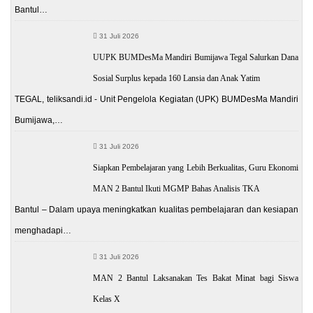
Bantul…
31 Juli 2026
UUPK BUMDesMa Mandiri Bumijawa Tegal Salurkan Dana
Sosial Surplus kepada 160 Lansia dan Anak Yatim
TEGAL, teliksandi.id - Unit Pengelola Kegiatan (UPK) BUMDesMa Mandiri
Bumijawa,…
31 Juli 2026
Siapkan Pembelajaran yang Lebih Berkualitas, Guru Ekonomi
MAN 2 Bantul Ikuti MGMP Bahas Analisis TKA
Bantul – Dalam upaya meningkatkan kualitas pembelajaran dan kesiapan
menghadapi…
31 Juli 2026
MAN 2 Bantul Laksanakan Tes Bakat Minat bagi Siswa
Kelas X