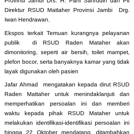
Provinsi Jambi Drs. H. Pani Sahrudin dan Plt
Direktur RSUD Mattaher Provinsi Jambi Drg.
Iwan Hendrawan.
Ekspos terkait Temuan kurangnya pelayanan
publik di RSUD Raden Mataher akan
dimonitoring, seperti air bersih, toilet mampet,
plefon bocor, serta banyaknya kamar yang tidak
layak digunakan oleh pasien
Jafar Ahmad mengatakan kepada dirut RSUD
Raden Mattaher untuk menindaklanjuti dan
memperhatikan persoalan ini dan memberi
waktu kepada pihak RSUD Mataher untuk
melakukan identifikasi-identifikasi persoalan ini
hingga 22 Oktober mendatang. ditambahkan