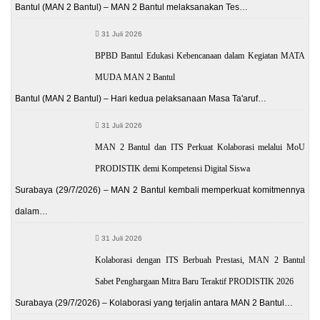
Bantul (MAN 2 Bantul) – MAN 2 Bantul melaksanakan Tes…
31 Juli 2026
BPBD Bantul Edukasi Kebencanaan dalam Kegiatan MATA
MUDA MAN 2 Bantul
Bantul (MAN 2 Bantul) – Hari kedua pelaksanaan Masa Ta'aruf…
31 Juli 2026
MAN 2 Bantul dan ITS Perkuat Kolaborasi melalui MoU
PRODISTIK demi Kompetensi Digital Siswa
Surabaya (29/7/2026) – MAN 2 Bantul kembali memperkuat komitmennya
dalam…
31 Juli 2026
Kolaborasi dengan ITS Berbuah Prestasi, MAN 2 Bantul
Sabet Penghargaan Mitra Baru Teraktif PRODISTIK 2026
Surabaya (29/7/2026) – Kolaborasi yang terjalin antara MAN 2 Bantul…