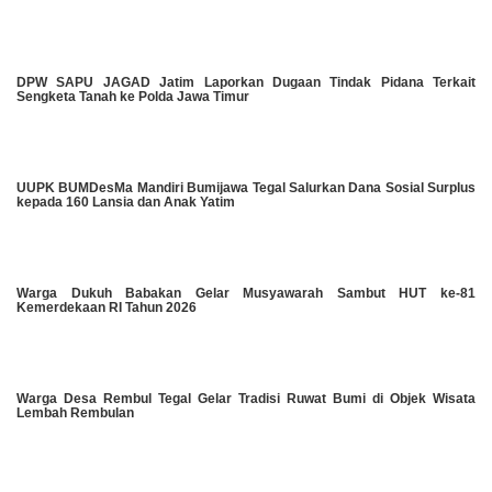
DPW SAPU JAGAD Jatim Laporkan Dugaan Tindak Pidana Terkait
Sengketa Tanah ke Polda Jawa Timur
UUPK BUMDesMa Mandiri Bumijawa Tegal Salurkan Dana Sosial Surplus
kepada 160 Lansia dan Anak Yatim
Warga Dukuh Babakan Gelar Musyawarah Sambut HUT ke-81
Kemerdekaan RI Tahun 2026
Warga Desa Rembul Tegal Gelar Tradisi Ruwat Bumi di Objek Wisata
Lembah Rembulan