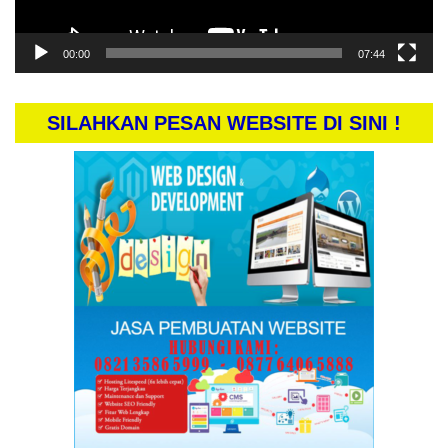
00:00
07:44
SILAHKAN PESAN WEBSITE DI SINI !