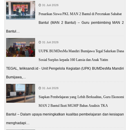
31 Juli 2026
Penarikan Siswa PKL MAN 2 Bantul di Percetakan Sahabat
Bantul (MAN 2 Bantul) – Guru pembimbing MAN 2
Bantul…
31 Juli 2026
UUPK BUMDesMa Mandiri Bumijawa Tegal Salurkan Dana
Sosial Surplus kepada 160 Lansia dan Anak Yatim
TEGAL, teliksandi.id - Unit Pengelola Kegiatan (UPK) BUMDesMa Mandiri
Bumijawa,…
31 Juli 2026
Siapkan Pembelajaran yang Lebih Berkualitas, Guru Ekonomi
MAN 2 Bantul Ikuti MGMP Bahas Analisis TKA
Bantul – Dalam upaya meningkatkan kualitas pembelajaran dan kesiapan
menghadapi…