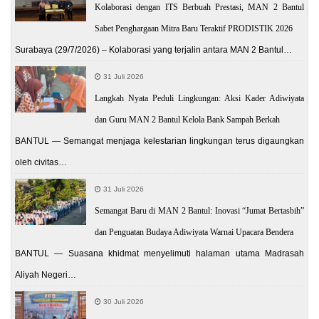
Kolaborasi dengan ITS Berbuah Prestasi, MAN 2 Bantul
Sabet Penghargaan Mitra Baru Teraktif PRODISTIK 2026
Surabaya (29/7/2026) – Kolaborasi yang terjalin antara MAN 2 Bantul…
31 Juli 2026
Langkah Nyata Peduli Lingkungan: Aksi Kader Adiwiyata
dan Guru MAN 2 Bantul Kelola Bank Sampah Berkah
BANTUL — Semangat menjaga kelestarian lingkungan terus digaungkan
oleh civitas…
31 Juli 2026
Semangat Baru di MAN 2 Bantul: Inovasi “Jumat Bertasbih”
dan Penguatan Budaya Adiwiyata Warnai Upacara Bendera
BANTUL — Suasana khidmat menyelimuti halaman utama Madrasah
Aliyah Negeri…
30 Juli 2026