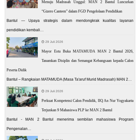
Menuju Madrasah Unggul: MAN 2 Bantul Luncurkan
“Gizero Canteen” dalam FGD Pengelolaan Pendidikan
Bantul — Upaya strategis dalam mendongkrak kualitas layanan
pendidikan kembali…
29 Juli 2026
Mayor Estu Buka MATAMUDA MAN 2 Bantul 2026,
Tanamkan Disiplin dan Semangat Kebangsaan kepada Calon
Peserta Didik
Bantul – Rangkaian MATAMUDA (Masa Ta'aruf Murid Madrasah) MAN 2…
29 Juli 2026
Perkuat Kompetensi Calon Pendidik, IIQ An Nur Yogyakarta
Terjunkan 9 Mahasiswa PLP ke MAN 2 Bantul
Bantul - MAN 2 Bantul menerima sembilan mahasiswa Program
Pengenalan…