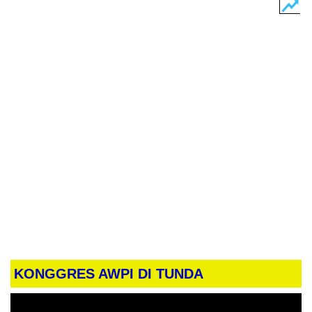
KONGGRES AWPI DI TUNDA
Pemutar