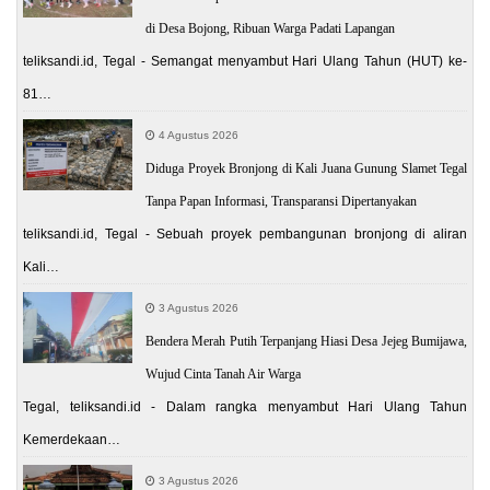
di Desa Bojong, Ribuan Warga Padati Lapangan
teliksandi.id, Tegal - Semangat menyambut Hari Ulang Tahun (HUT) ke-
81…
4 Agustus 2026
Diduga Proyek Bronjong di Kali Juana Gunung Slamet Tegal
Tanpa Papan Informasi, Transparansi Dipertanyakan
teliksandi.id, Tegal - Sebuah proyek pembangunan bronjong di aliran
Kali…
3 Agustus 2026
Bendera Merah Putih Terpanjang Hiasi Desa Jejeg Bumijawa,
Wujud Cinta Tanah Air Warga
Tegal, teliksandi.id - Dalam rangka menyambut Hari Ulang Tahun
Kemerdekaan…
3 Agustus 2026