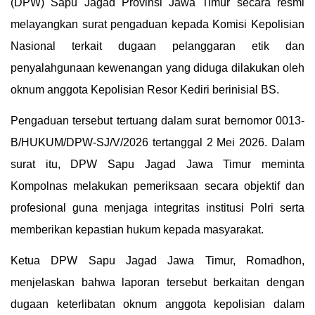
(DPW) Sapu Jagad Provinsi Jawa Timur secara resmi
melayangkan surat pengaduan kepada Komisi Kepolisian
Nasional terkait dugaan pelanggaran etik dan
penyalahgunaan kewenangan yang diduga dilakukan oleh
oknum anggota Kepolisian Resor Kediri berinisial BS.
Pengaduan tersebut tertuang dalam surat bernomor 0013-
B/HUKUM/DPW-SJ/V/2026 tertanggal 2 Mei 2026. Dalam
surat itu, DPW Sapu Jagad Jawa Timur meminta
Kompolnas melakukan pemeriksaan secara objektif dan
profesional guna menjaga integritas institusi Polri serta
memberikan kepastian hukum kepada masyarakat.
Ketua DPW Sapu Jagad Jawa Timur, Romadhon,
menjelaskan bahwa laporan tersebut berkaitan dengan
dugaan keterlibatan oknum anggota kepolisian dalam