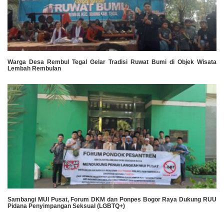
Warga Desa Rembul Tegal Gelar Tradisi Ruwat Bumi di Objek Wisata
Lembah Rembulan
Sambangi MUI Pusat, Forum DKM dan Ponpes Bogor Raya Dukung RUU
Pidana Penyimpangan Seksual (LGBTQ+)