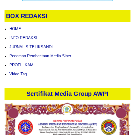
BOX REDAKSI
HOME
INFO REDAKSI
JURNALIS TELIKSANDI
Pedoman Pemberitaan Media Siber
PROFIL KAMI
Video Tag
Sertifikat Media Group AWPI