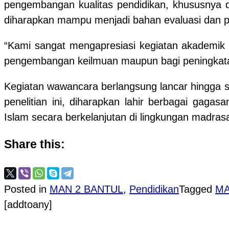
pengembangan kualitas pendidikan, khususnya da
diharapkan mampu menjadi bahan evaluasi dan p
“Kami sangat mengapresiasi kegiatan akademik s
pengembangan keilmuan maupun bagi peningkata
Kegiatan wawancara berlangsung lancar hingga s
penelitian ini, diharapkan lahir berbagai ga
Islam secara berkelanjutan di lingkungan madras
Share this:
Posted in
MAN 2 BANTUL
,
Pendidikan
Tagged
MA
[addtoany]