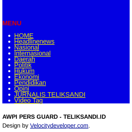
MENU
HOME
Headlinenews
Nasional
Internasional
Daerah
Politik
Hukum
Ekonomi
Pendidikan
Opini
JURNALIS TELIKSANDI
Video Tag
AWPI PERS GUARD - TELIKSANDI.ID
Design by
Velocitydeveloper.com
.