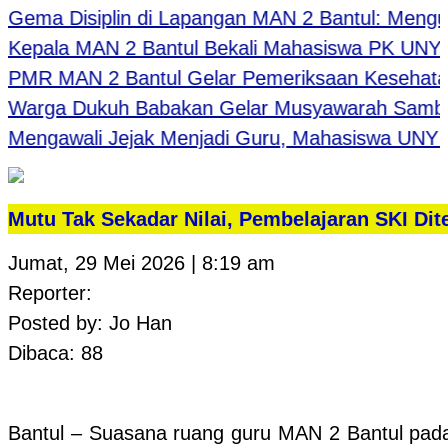
ma Disiplin di Lapangan MAN 2 Bantul: Mengukir 
pala MAN 2 Bantul Bekali Mahasiswa PK UNY: Belaj
R MAN 2 Bantul Gelar Pemeriksaan Kesehatan Gr
rga Dukuh Babakan Gelar Musyawarah Sambut H
ngawali Jejak Menjadi Guru, Mahasiswa UNY Lak
Mutu Tak Sekadar Nilai, Pembelajaran SKI Dite
Jumat, 29 Mei 2026 | 8:19 am
Reporter:
Posted by: Jo Han
Dibaca: 88
Bantul – Suasana ruang guru MAN 2 Bantul pad