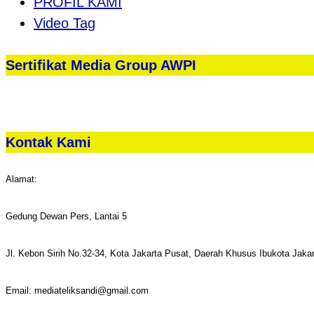
PROFIL KAMI
Video Tag
Sertifikat Media Group AWPI
Kontak Kami
Alamat:
Gedung Dewan Pers, Lantai 5
Jl. Kebon Sirih No.32-34, Kota Jakarta Pusat, Daerah Khusus Ibukota Jaka
Email: mediateliksandi@gmail.com