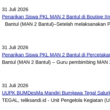
31 Juli 2026
Penarikan Siswa PKL MAN 2 Bantul di Boutiqe II
Bantul (MAN 2 Bantul)–Setelah melaksanakan P
31 Juli 2026
Penarikan Siswa PKL MAN 2 Bantul di Percetaka
Bantul (MAN 2 Bantul) – Guru pembimbing MAN 
31 Juli 2026
UUPK BUMDesMa Mandiri Bumijawa Tegal Salurka
TEGAL, teliksandi.id - Unit Pengelola Kegiata