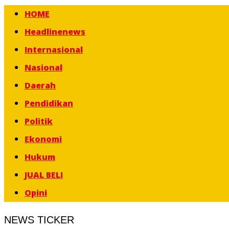
HOME
Headlinenews
Internasional
Nasional
Daerah
Pendidikan
Politik
Ekonomi
Hukum
JUAL BELI
Opini
NEWS TICKER