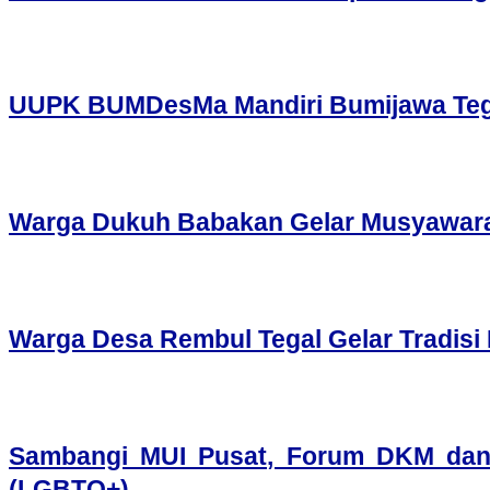
UUPK BUMDesMa Mandiri Bumijawa Tegal
Warga Dukuh Babakan Gelar Musyawara
Warga Desa Rembul Tegal Gelar Tradis
Sambangi MUI Pusat, Forum DKM dan
(LGBTQ+)