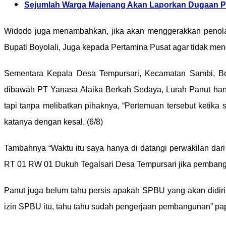
Sejumlah Warga Majenang Akan Laporkan Dugaan P
Widodo juga menambahkan, jika akan menggerakkan penolaka
Bupati Boyolali, Juga kepada Pertamina Pusat agar tidak men
Sementara Kepala Desa Tempursari, Kecamatan Sambi, Bo
dibawah PT Yanasa Alaika Berkah Sedaya, Lurah Panut ha
tapi tanpa melibatkan pihaknya, “Pertemuan tersebut ketik
katanya dengan kesal. (6/8)
Tambahnya “Waktu itu saya hanya di datangi perwakilan dar
RT 01 RW 01 Dukuh Tegalsari Desa Tempursari jika pembangu
Panut juga belum tahu persis apakah SPBU yang akan didirika
izin SPBU itu, tahu tahu sudah pengerjaan pembangunan” pa