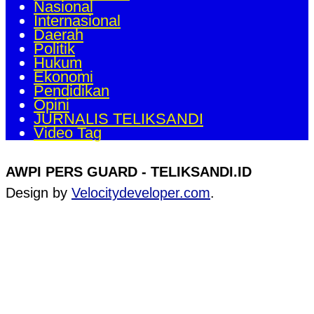
Nasional
Internasional
Daerah
Politik
Hukum
Ekonomi
Pendidikan
Opini
JURNALIS TELIKSANDI
Video Tag
AWPI PERS GUARD - TELIKSANDI.ID
Design by
Velocitydeveloper.com
.