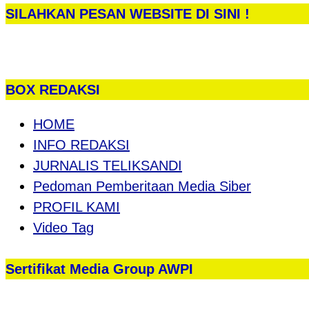
SILAHKAN PESAN WEBSITE DI SINI !
BOX REDAKSI
HOME
INFO REDAKSI
JURNALIS TELIKSANDI
Pedoman Pemberitaan Media Siber
PROFIL KAMI
Video Tag
Sertifikat Media Group AWPI