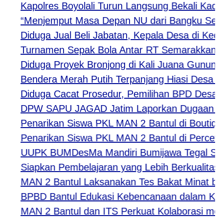
Kapolres Boyolali Turun Langsung Bekali Kader 
“Menjemput Masa Depan NU dari Bangku Sekolah
Diduga Jual Beli Jabatan, Kepala Desa di Kediri 
Turnamen Sepak Bola Antar RT Semarakkan HUT 
Diduga Proyek Bronjong di Kali Juana Gunung Sl
Bendera Merah Putih Terpanjang Hiasi Desa Jeje
Diduga Cacat Prosedur, Pemilihan BPD Desa Kar
DPW SAPU JAGAD Jatim Laporkan Dugaan Tindak
Penarikan Siswa PKL MAN 2 Bantul di Boutiqe II
Penarikan Siswa PKL MAN 2 Bantul di Percetaka
UUPK BUMDesMa Mandiri Bumijawa Tegal Salurka
Siapkan Pembelajaran yang Lebih Berkualitas, 
MAN 2 Bantul Laksanakan Tes Bakat Minat bagi 
BPBD Bantul Edukasi Kebencanaan dalam Kegi
MAN 2 Bantul dan ITS Perkuat Kolaborasi melal