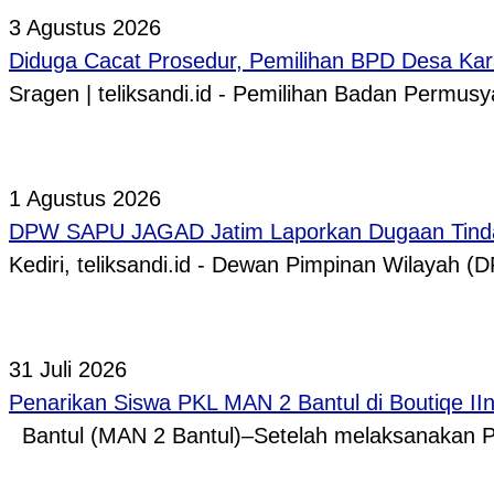
3 Agustus 2026
Diduga Cacat Prosedur, Pemilihan BPD Desa Kar
Sragen | teliksandi.id - Pemilihan Badan Perm
1 Agustus 2026
DPW SAPU JAGAD Jatim Laporkan Dugaan Tindak
Kediri, teliksandi.id - Dewan Pimpinan Wilaya
31 Juli 2026
Penarikan Siswa PKL MAN 2 Bantul di Boutiqe II
Bantul (MAN 2 Bantul)–Setelah melaksanakan P