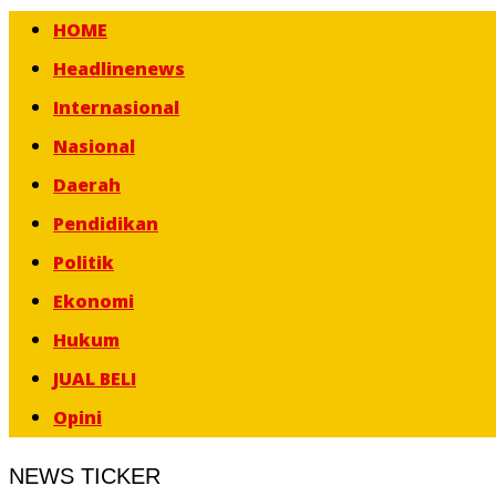
HOME
Headlinenews
Internasional
Nasional
Daerah
Pendidikan
Politik
Ekonomi
Hukum
JUAL BELI
Opini
NEWS TICKER