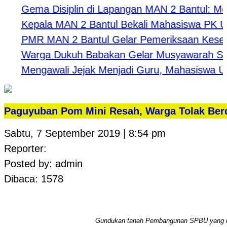
Gema Disiplin di Lapangan MAN 2 Bantul: Menguk
Kepala MAN 2 Bantul Bekali Mahasiswa PK UNY: B
PMR MAN 2 Bantul Gelar Pemeriksaan Kesehata
Warga Dukuh Babakan Gelar Musyawarah Sambu
Mengawali Jejak Menjadi Guru, Mahasiswa UNY 
Paguyuban Pom Mini Resah, Warga Tolak Berd
Sabtu, 7 September 2019 | 8:54 pm
Reporter:
Posted by: admin
Dibaca: 1578
Gundukan tanah Pembangunan SPBU yang me