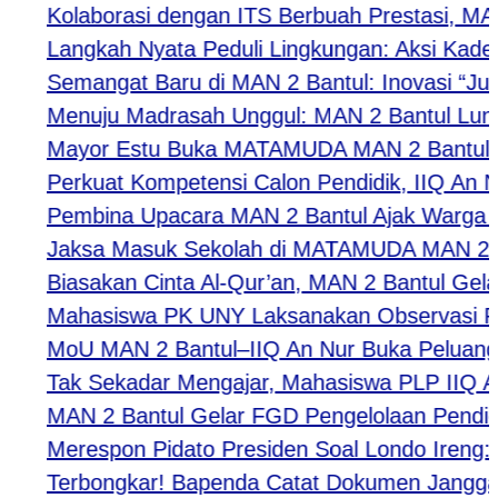
Kolaborasi dengan ITS Berbuah Prestasi, MAN 2
Langkah Nyata Peduli Lingkungan: Aksi Kader A
Semangat Baru di MAN 2 Bantul: Inovasi “Jumat
Menuju Madrasah Unggul: MAN 2 Bantul Luncurk
Mayor Estu Buka MATAMUDA MAN 2 Bantul 2026,
Perkuat Kompetensi Calon Pendidik, IIQ An Nur
Pembina Upacara MAN 2 Bantul Ajak Warga Madr
Jaksa Masuk Sekolah di MATAMUDA MAN 2 Bantul B
Biasakan Cinta Al-Qur’an, MAN 2 Bantul Gelar Mu
Mahasiswa PK UNY Laksanakan Observasi Pembe
MoU MAN 2 Bantul–IIQ An Nur Buka Peluang Kola
Tak Sekadar Mengajar, Mahasiswa PLP IIQ An N
MAN 2 Bantul Gelar FGD Pengelolaan Pendidik,
Merespon Pidato Presiden Soal Londo Ireng: PP
​Terbongkar! Bapenda Catat Dokumen Janggal: 