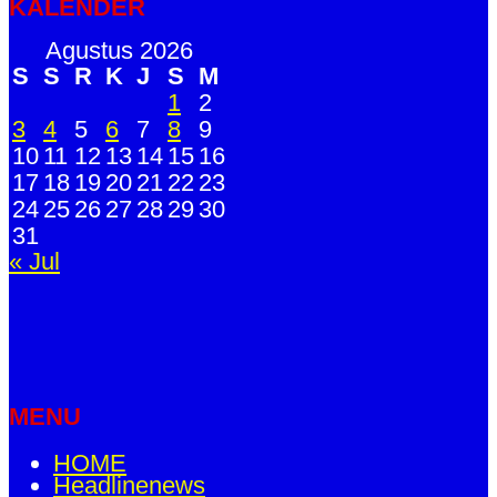
KALENDER
Agustus 2026
S
S
R
K
J
S
M
1
2
3
4
5
6
7
8
9
10
11
12
13
14
15
16
17
18
19
20
21
22
23
24
25
26
27
28
29
30
31
« Jul
MENU
HOME
Headlinenews