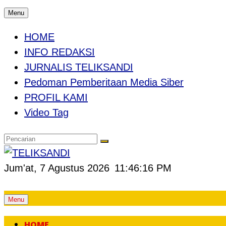
Menu
HOME
INFO REDAKSI
JURNALIS TELIKSANDI
Pedoman Pemberitaan Media Siber
PROFIL KAMI
Video Tag
Jum'at, 7 Agustus 2026
11:46:17 PM
Skip
Menu
to
HOME