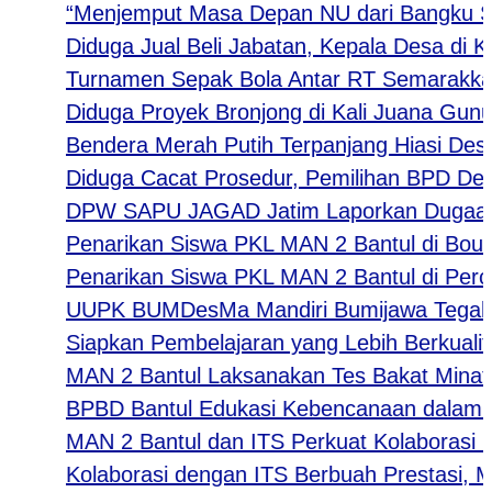
“Menjemput Masa Depan NU dari Bangku Sekola
Diduga Jual Beli Jabatan, Kepala Desa di Kedir
Turnamen Sepak Bola Antar RT Semarakkan HU
Diduga Proyek Bronjong di Kali Juana Gunung 
Bendera Merah Putih Terpanjang Hiasi Desa Je
Diduga Cacat Prosedur, Pemilihan BPD Desa K
DPW SAPU JAGAD Jatim Laporkan Dugaan Tinda
Penarikan Siswa PKL MAN 2 Bantul di Boutiqe 
Penarikan Siswa PKL MAN 2 Bantul di Perceta
UUPK BUMDesMa Mandiri Bumijawa Tegal Salur
Siapkan Pembelajaran yang Lebih Berkualitas
MAN 2 Bantul Laksanakan Tes Bakat Minat bag
BPBD Bantul Edukasi Kebencanaan dalam Ke
MAN 2 Bantul dan ITS Perkuat Kolaborasi mel
Kolaborasi dengan ITS Berbuah Prestasi, MAN