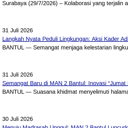
Surabaya (29/7/2026) – Kolaborasi yang terjalin
31 Juli 2026
Langkah Nyata Peduli Lingkungan: Aksi Kader A
BANTUL — Semangat menjaga kelestarian lingkun
31 Juli 2026
Semangat Baru di MAN 2 Bantul: Inovasi “Jumat
BANTUL — Suasana khidmat menyelimuti halama
30 Juli 2026
Menuju Madrasah Unggul: MAN 2 Bantul Luncurk