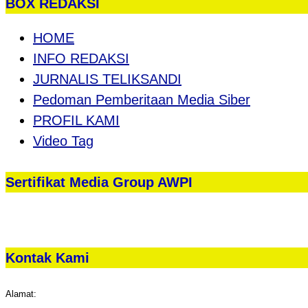
BOX REDAKSI
HOME
INFO REDAKSI
JURNALIS TELIKSANDI
Pedoman Pemberitaan Media Siber
PROFIL KAMI
Video Tag
Sertifikat Media Group AWPI
Kontak Kami
Alamat: