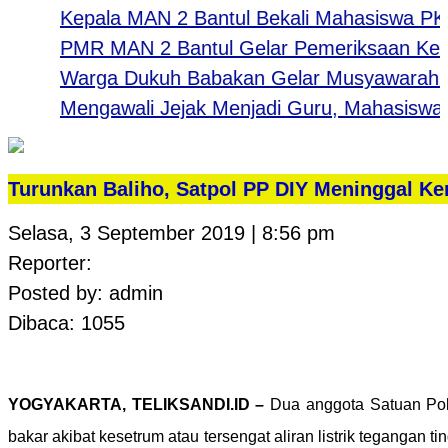
Kepala MAN 2 Bantul Bekali Mahasiswa PK UNY:
PMR MAN 2 Bantul Gelar Pemeriksaan Kesehat
Warga Dukuh Babakan Gelar Musyawarah Sam
Mengawali Jejak Menjadi Guru, Mahasiswa UN
Turunkan Baliho, Satpol PP DIY Meninggal K
Selasa, 3 September 2019 | 8:56 pm
Reporter:
Posted by: admin
Dibaca: 1055
YOGYAKARTA, TELIKSANDI.ID –
Dua anggota Satuan Pol
bakar akibat kesetrum atau tersengat aliran listrik teganga