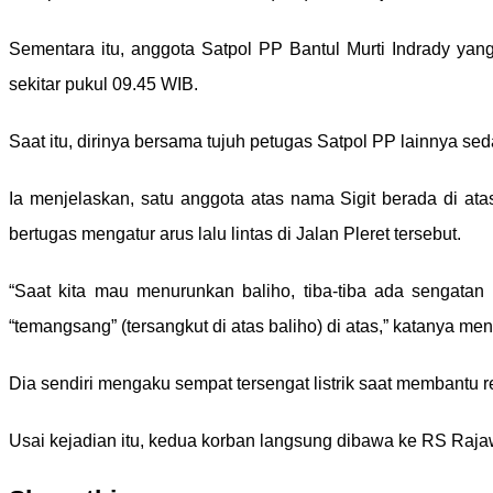
Sementara itu, anggota Satpol PP Bantul Murti Indrady yan
sekitar pukul 09.45 WIB.
Saat itu, dirinya bersama tujuh petugas Satpol PP lainnya 
Ia menjelaskan, satu anggota atas nama Sigit berada di a
bertugas mengatur arus lalu lintas di Jalan Pleret tersebut.
“Saat kita mau menurunkan baliho, tiba-tiba ada sengatan 
“temangsang” (tersangkut di atas baliho) di atas,” katanya men
Dia sendiri mengaku sempat tersengat listrik saat membantu 
Usai kejadian itu, kedua korban langsung dibawa ke RS Rajaw