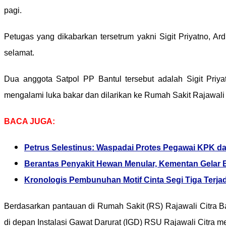
pagi.
Petugas yang dikabarkan tersetrum yakni Sigit Priyatno, Ar
selamat.
Dua anggota Satpol PP Bantul tersebut adalah Sigit Priyat
mengalami luka bakar dan dilarikan ke Rumah Sakit Rajawali 
BACA JUGA:
Petrus Selestinus: Waspadai Protes Pegawai KPK da
Berantas Penyakit Hewan Menular, Kementan Gelar 
Kronologis Pembunuhan Motif Cinta Segi Tiga Terjad
Berdasarkan pantauan di Rumah Sakit (RS) Rajawali Citra Ba
di depan Instalasi Gawat Darurat (IGD) RSU Rajawali Citra m