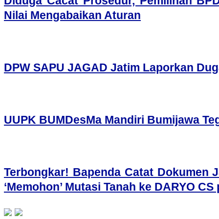
Diduga Cacat Prosedur, Pemilihan BP
Nilai Mengabaikan Aturan
DPW SAPU JAGAD Jatim Laporkan Dugaan
UUPK BUMDesMa Mandiri Bumijawa Tegal
​Terbongkar! Bapenda Catat Dokumen J
‘Memohon’ Mutasi Tanah ke DARYO CS p