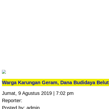
Warga Karungan Geram, Dana Budidaya Belut
Jumat, 9 Agustus 2019 | 7:02 pm
Reporter:
Posted by: admin