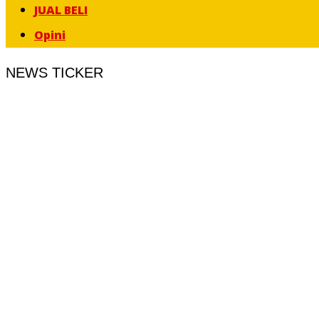
JUAL BELI
Opini
NEWS TICKER