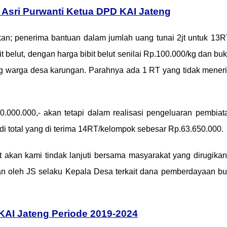
Asri Purwanti Ketua DPD KAI Jateng
an; penerima bantuan dalam jumlah uang tunai 2jt untuk 13RT
t belut, dengan harga bibit belut senilai Rp.100.000/kg dan buk
ang warga desa karungan. Parahnya ada 1 RT yang tidak mener
00.000,- akan tetapi dalam realisasi pengeluaran pembiata
di total yang di terima 14RT/kelompok sebesar Rp.63.650.000.
kan kami tindak lanjuti bersama masyarakat yang dirugikan
n oleh JS selaku Kepala Desa terkait dana pemberdayaan bu
AI Jateng Periode 2019-2024