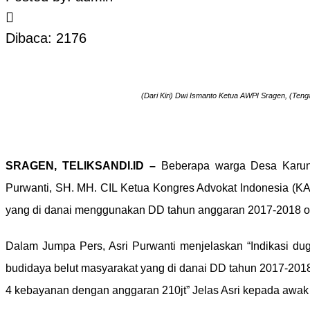
Dibaca: 2176
(Dari Kiri) Dwi Ismanto Ketua AWPI Sragen, (Ten
SRAGEN, TELIKSANDI.ID –
Beberapa warga Desa Karun
Purwanti, SH. MH. CIL Ketua Kongres Advokat Indonesia (K
yang di danai menggunakan DD tahun anggaran 2017-2018 ole
Dalam Jumpa Pers, Asri Purwanti menjelaskan “Indikasi d
budidaya belut masyarakat yang di danai DD tahun 2017-201
4 kebayanan dengan anggaran 210jt” Jelas Asri kepada awak