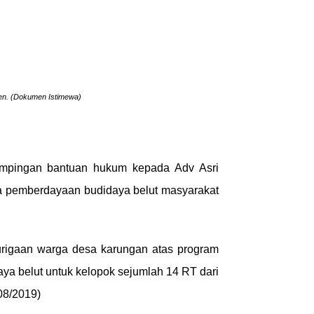
gen. (Dokumen Istimewa)
pingan bantuan hukum kepada Adv Asri
na pemberdayaan budidaya belut masyarakat
urigaan warga desa karungan atas program
ya belut untuk kelopok sejumlah 14 RT dari
08/2019)