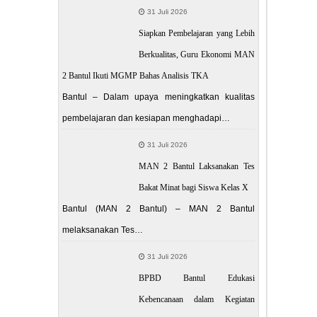
31 Juli 2026
Siapkan Pembelajaran yang Lebih
Berkualitas, Guru Ekonomi MAN
2 Bantul Ikuti MGMP Bahas Analisis TKA
Bantul – Dalam upaya meningkatkan kualitas
pembelajaran dan kesiapan menghadapi…
31 Juli 2026
MAN 2 Bantul Laksanakan Tes
Bakat Minat bagi Siswa Kelas X
Bantul (MAN 2 Bantul) – MAN 2 Bantul
melaksanakan Tes…
31 Juli 2026
BPBD Bantul Edukasi
Kebencanaan dalam Kegiatan