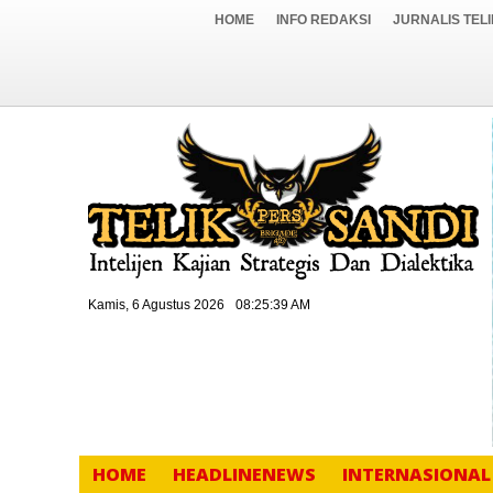
HOME
INFO REDAKSI
JURNALIS TEL
Kamis, 6 Agustus 2026
08:25:40 AM
HOME
HEADLINENEWS
INTERNASIONAL