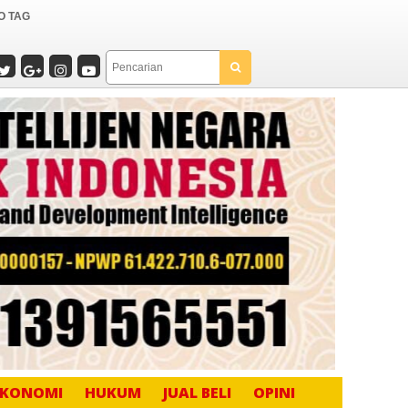
O TAG
EKONOMI
HUKUM
JUAL BELI
OPINI