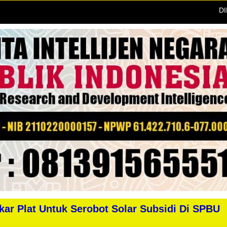
DIDUGA
ar Plat Untuk Serobot Solar Subsidi Di SPBU