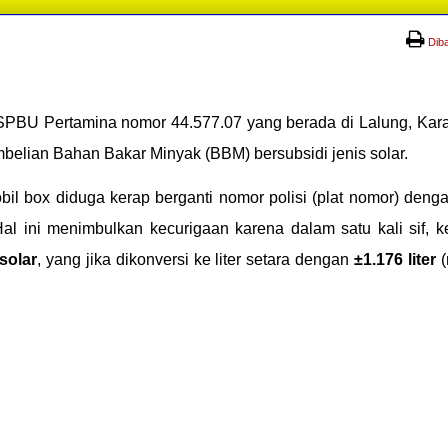
Dib
 SPBU Pertamina nomor 44.577.07 yang berada di Lalung, Kar
lian Bahan Bakar Minyak (BBM) bersubsidi jenis solar.
il box diduga kerap berganti nomor polisi (plat nomor) den
al ini menimbulkan kecurigaan karena dalam satu kali sif, 
 solar
, yang jika dikonversi ke liter setara dengan
±1.176 liter
(