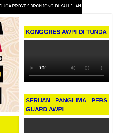
 PROYEK BRONJONG DI KALI JUANA GUNUNG SLAMET TEGAL TAN
KONGGRES AWPI DI TUNDA
SERUAN PANGLIMA PERS
GUARD AWPI