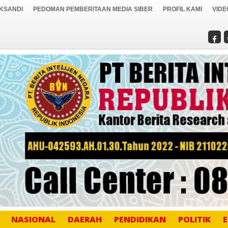
IKSANDI
PEDOMAN PEMBERITAAN MEDIA SIBER
PROFIL KAMI
VIDE
NASIONAL
DAERAH
PENDIDIKAN
POLITIK