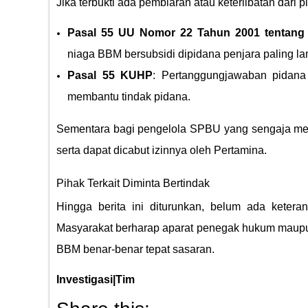
Jika terbukti ada pembiaran atau keterlibatan dari
Pasal 55 UU Nomor 22 Tahun 2001 tentang
niaga BBM bersubsidi dipidana penjara paling lam
Pasal 55 KUHP
: Pertanggungjawaban pidana
membantu tindak pidana.
Sementara bagi pengelola SPBU yang sengaja melay
serta dapat dicabut izinnya oleh Pertamina.
Pihak Terkait Diminta Bertindak
Hingga berita ini diturunkan, belum ada ketera
Masyarakat berharap aparat penegak hukum maupun 
BBM benar-benar tepat sasaran.
Investigasi|Tim