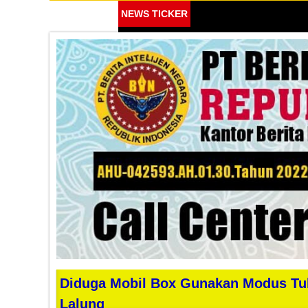
NEWS TICKER
Diduga Mobil Box Gunakan Modus Tuk
Lalung