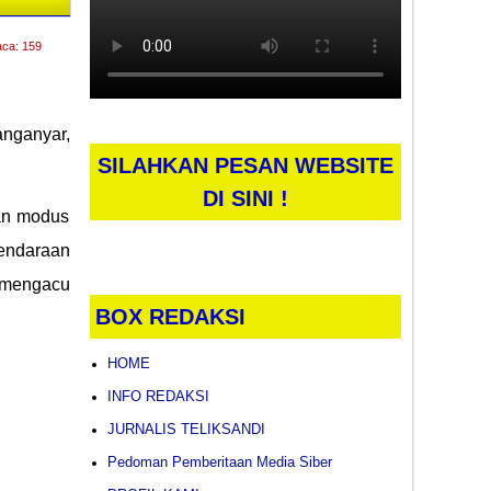
aca: 159
anganyar,
SILAHKAN PESAN WEBSITE
DI SINI !
gan modus
kendaraan
mengacu
BOX REDAKSI
HOME
INFO REDAKSI
JURNALIS TELIKSANDI
Pedoman Pemberitaan Media Siber