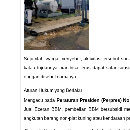
Sejumlah warga menyebut, aktivitas tersebut sudah 
kalau tujuannya biar bisa terus dapat solar subs
enggan disebut namanya.
Aturan Hukum yang Berlaku
Mengacu pada
Peraturan Presiden (Perpres) N
Jual Eceran BBM, pembelian BBM bersubsidi mem
angkutan barang non-plat kuning atau kendaraan pr