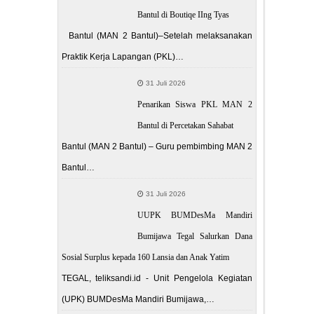
Bantul di Boutiqe IIng Tyas
Bantul (MAN 2 Bantul)–Setelah melaksanakan
Praktik Kerja Lapangan (PKL)…
31 Juli 2026
Penarikan Siswa PKL MAN 2
Bantul di Percetakan Sahabat
Bantul (MAN 2 Bantul) – Guru pembimbing MAN 2
Bantul…
31 Juli 2026
UUPK BUMDesMa Mandiri
Bumijawa Tegal Salurkan Dana
Sosial Surplus kepada 160 Lansia dan Anak Yatim
TEGAL, teliksandi.id - Unit Pengelola Kegiatan
(UPK) BUMDesMa Mandiri Bumijawa,…