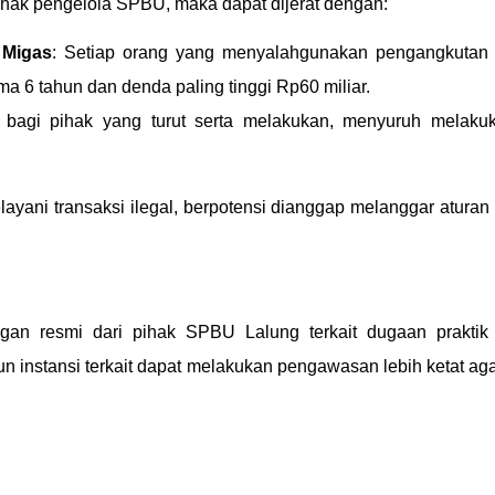
 pihak pengelola SPBU, maka dapat dijerat dengan:
 Migas
: Setiap orang yang menyalahgunakan pengangkutan 
a 6 tahun dan denda paling tinggi Rp60 miliar.
 bagi pihak yang turut serta melakukan, menyuruh melakuk
ani transaksi ilegal, berpotensi dianggap melanggar aturan d
ngan resmi dari pihak SPBU Lalung terkait dugaan praktik 
instansi terkait dapat melakukan pengawasan lebih ketat aga