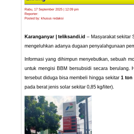
Rabu, 17 September 2025 | 12:09 pm
Reporter:
Posted by: khusus redaksi
Karanganyar | teliksandi.id
– Masyarakat sekitar
mengeluhkan adanya dugaan penyalahgunaan pembe
Informasi yang dihimpun menyebutkan, sebuah mob
untuk mengisi BBM bersubsidi secara berulang. H
tersebut diduga bisa membeli hingga sekitar
1 ton
pada berat jenis solar sekitar 0,85 kg/liter).