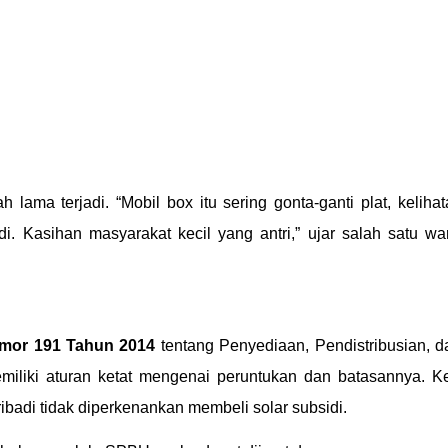
lama terjadi. “Mobil box itu sering gonta-ganti plat, kelihat
idi. Kasihan masyarakat kecil yang antri,” ujar salah satu w
omor 191 Tahun 2014
tentang Penyediaan, Pendistribusian, 
iliki aturan ketat mengenai peruntukan dan batasannya. K
ibadi tidak diperkenankan membeli solar subsidi.