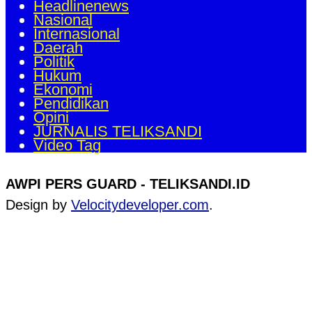
Headlinenews
Nasional
Internasional
Daerah
Politik
Hukum
Ekonomi
Pendidikan
Opini
JURNALIS TELIKSANDI
Video Tag
AWPI PERS GUARD - TELIKSANDI.ID
Design by
Velocitydeveloper.com
.