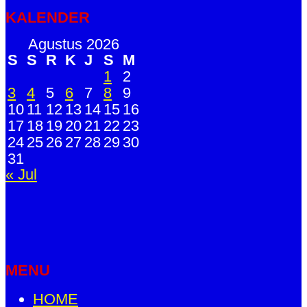
KALENDER
Agustus 2026
S
S
R
K
J
S
M
1
2
3
4
5
6
7
8
9
10
11
12
13
14
15
16
17
18
19
20
21
22
23
24
25
26
27
28
29
30
31
« Jul
MENU
HOME