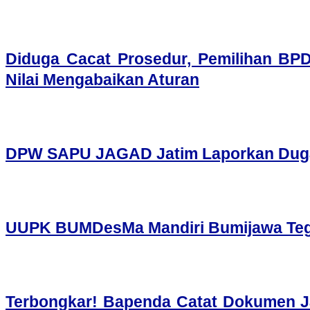
Diduga Cacat Prosedur, Pemilihan BP
Nilai Mengabaikan Aturan
DPW SAPU JAGAD Jatim Laporkan Dugaan
UUPK BUMDesMa Mandiri Bumijawa Tegal
​Terbongkar! Bapenda Catat Dokumen J