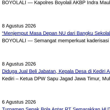
BOYOLALI — Kapolres Boyolali AKBP Indra Maula
8 Agustus 2026
“Menjemput Masa Depan NU dari Bangku Sekolah,
BOYOLALI — Semangat memperkuat kaderisasi pe
8 Agustus 2026
Diduga Jual Beli Jabatan, Kepala Desa di Kediri 
Kediri – Ketua DPW Sapu Jagad Jawa Timur, 
6 Agustus 2026
Turnamen Sepak Bola Antar RT Semarakkan HUT 