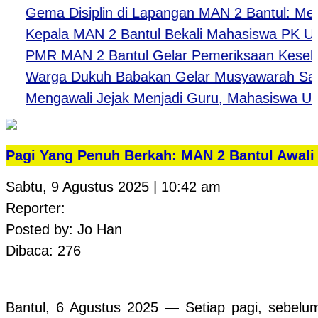
Gema Disiplin di Lapangan MAN 2 Bantul: Menguk
Kepala MAN 2 Bantul Bekali Mahasiswa PK UNY: Be
PMR MAN 2 Bantul Gelar Pemeriksaan Kesehatan
Warga Dukuh Babakan Gelar Musyawarah Sambu
Mengawali Jejak Menjadi Guru, Mahasiswa UNY L
Pagi Yang Penuh Berkah: MAN 2 Bantul Awali
Sabtu, 9 Agustus 2025 | 10:42 am
Reporter:
Posted by: Jo Han
Dibaca: 276
Bantul, 6 Agustus 2025 — Setiap pagi, sebelum