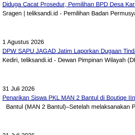
Diduga Cacat Prosedur, Pemilihan BPD Desa Kar
Sragen | teliksandi.id - Pemilihan Badan Perm
1 Agustus 2026
DPW SAPU JAGAD Jatim Laporkan Dugaan Tindak
Kediri, teliksandi.id - Dewan Pimpinan Wilaya
31 Juli 2026
Penarikan Siswa PKL MAN 2 Bantul di Boutiqe II
Bantul (MAN 2 Bantul)–Setelah melaksanakan P