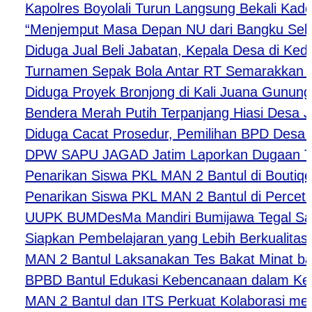
Kapolres Boyolali Turun Langsung Bekali Kader 
“Menjemput Masa Depan NU dari Bangku Sekolah,
Diduga Jual Beli Jabatan, Kepala Desa di Kediri A
Turnamen Sepak Bola Antar RT Semarakkan HUT 
Diduga Proyek Bronjong di Kali Juana Gunung Sla
Bendera Merah Putih Terpanjang Hiasi Desa Jeje
Diduga Cacat Prosedur, Pemilihan BPD Desa Kara
DPW SAPU JAGAD Jatim Laporkan Dugaan Tindak 
Penarikan Siswa PKL MAN 2 Bantul di Boutiqe IIn
Penarikan Siswa PKL MAN 2 Bantul di Percetaka
UUPK BUMDesMa Mandiri Bumijawa Tegal Salurkan
Siapkan Pembelajaran yang Lebih Berkualitas, G
MAN 2 Bantul Laksanakan Tes Bakat Minat bagi S
BPBD Bantul Edukasi Kebencanaan dalam Kegia
MAN 2 Bantul dan ITS Perkuat Kolaborasi melalu