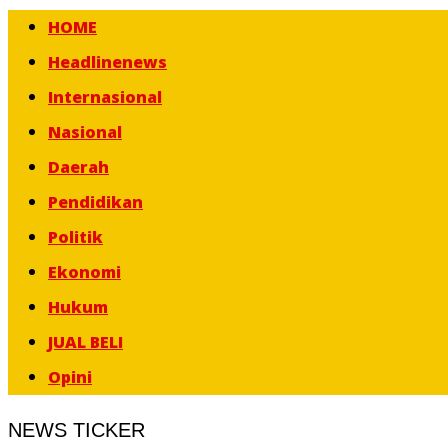
HOME
Headlinenews
Internasional
Nasional
Daerah
Pendidikan
Politik
Ekonomi
Hukum
JUAL BELI
Opini
NEWS TICKER