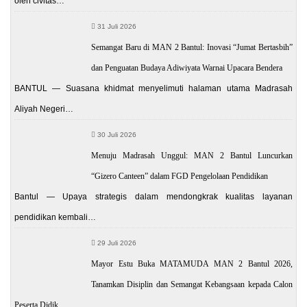
oleh civitas…
31 Juli 2026
Semangat Baru di MAN 2 Bantul: Inovasi “Jumat Bertasbih”
dan Penguatan Budaya Adiwiyata Warnai Upacara Bendera
BANTUL — Suasana khidmat menyelimuti halaman utama Madrasah
Aliyah Negeri…
30 Juli 2026
Menuju Madrasah Unggul: MAN 2 Bantul Luncurkan
“Gizero Canteen” dalam FGD Pengelolaan Pendidikan
Bantul — Upaya strategis dalam mendongkrak kualitas layanan
pendidikan kembali…
29 Juli 2026
Mayor Estu Buka MATAMUDA MAN 2 Bantul 2026,
Tanamkan Disiplin dan Semangat Kebangsaan kepada Calon
Peserta Didik