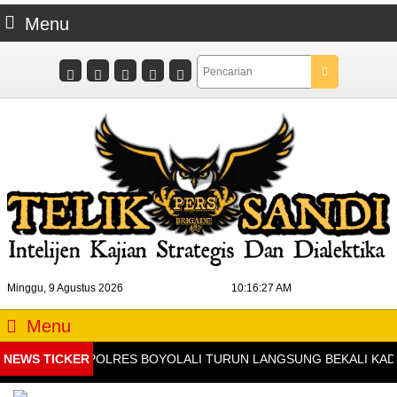
Menu
Minggu, 9 Agustus 2026
10:16:28 AM
Menu
NEWS TICKER
KAPOLRES BOYOLALI TURUN LANGSUNG BEKALI KADER I