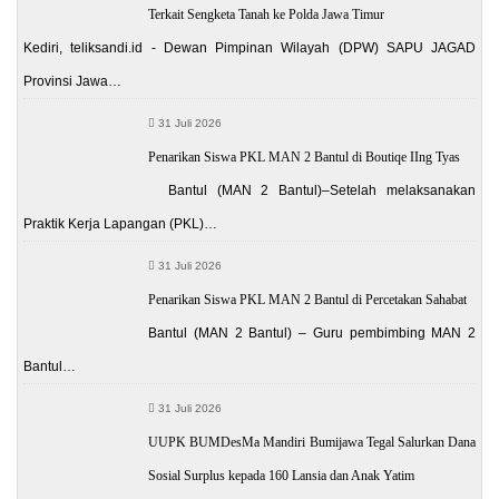
Terkait Sengketa Tanah ke Polda Jawa Timur
Kediri, teliksandi.id - Dewan Pimpinan Wilayah (DPW) SAPU JAGAD
Provinsi Jawa…
31 Juli 2026
Penarikan Siswa PKL MAN 2 Bantul di Boutiqe IIng Tyas
Bantul (MAN 2 Bantul)–Setelah melaksanakan
Praktik Kerja Lapangan (PKL)…
31 Juli 2026
Penarikan Siswa PKL MAN 2 Bantul di Percetakan Sahabat
Bantul (MAN 2 Bantul) – Guru pembimbing MAN 2
Bantul…
31 Juli 2026
UUPK BUMDesMa Mandiri Bumijawa Tegal Salurkan Dana
Sosial Surplus kepada 160 Lansia dan Anak Yatim