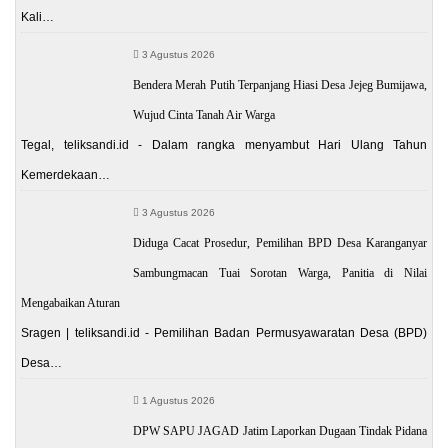
Kali…
3 Agustus 2026
Bendera Merah Putih Terpanjang Hiasi Desa Jejeg Bumijawa,
Wujud Cinta Tanah Air Warga
Tegal, teliksandi.id - Dalam rangka menyambut Hari Ulang Tahun
Kemerdekaan…
3 Agustus 2026
Diduga Cacat Prosedur, Pemilihan BPD Desa Karanganyar
Sambungmacan Tuai Sorotan Warga, Panitia di Nilai
Mengabaikan Aturan
Sragen | teliksandi.id - Pemilihan Badan Permusyawaratan Desa (BPD)
Desa…
1 Agustus 2026
DPW SAPU JAGAD Jatim Laporkan Dugaan Tindak Pidana