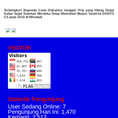
​Terbongkar! Bapenda Catat Dokumen Janggal: Pria yang Hilang Tanpa
Kabar Sejak Sebelum Merdeka Tetap ‘Memohon’ Mutasi Tanah ke DARYO
CS pada 2019 di Wiradadi
VISITOR
Statistik Pengunjung
User Sedang Online: 7
Pengunjung Hari Ini: 1,470
Kemarin: 2,512