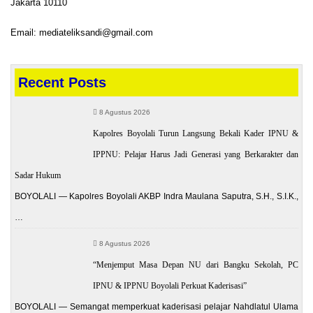
Jakarta 10110
Email: mediateliksandi@gmail.com
Recent Posts
8 Agustus 2026
Kapolres Boyolali Turun Langsung Bekali Kader IPNU &
IPPNU: Pelajar Harus Jadi Generasi yang Berkarakter dan
Sadar Hukum
BOYOLALI — Kapolres Boyolali AKBP Indra Maulana Saputra, S.H., S.I.K.,
…
8 Agustus 2026
“Menjemput Masa Depan NU dari Bangku Sekolah, PC
IPNU & IPPNU Boyolali Perkuat Kaderisasi”
BOYOLALI — Semangat memperkuat kaderisasi pelajar Nahdlatul Ulama