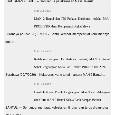
Bantul (MAN 2 Bantul) – Hari kedua pelaksanaan Masa Ta'aruf…
31 Juli 2026
MAN 2 Bantul dan ITS Perkuat Kolaborasi melalui MoU
PRODISTIK demi Kompetensi Digital Siswa
Surabaya (29/7/2026) – MAN 2 Bantul kembali memperkuat komitmennya
dalam…
31 Juli 2026
Kolaborasi dengan ITS Berbuah Prestasi, MAN 2 Bantul
Sabet Penghargaan Mitra Baru Teraktif PRODISTIK 2026
Surabaya (29/7/2026) – Kolaborasi yang terjalin antara MAN 2 Bantul…
31 Juli 2026
Langkah Nyata Peduli Lingkungan: Aksi Kader Adiwiyata
dan Guru MAN 2 Bantul Kelola Bank Sampah Berkah
BANTUL — Semangat menjaga kelestarian lingkungan terus digaungkan