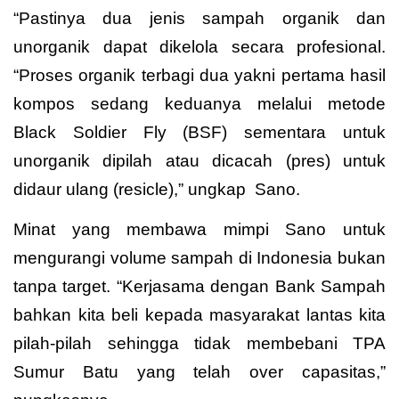
“Pastinya dua jenis sampah organik dan
unorganik dapat dikelola secara profesional.
“Proses organik terbagi dua yakni pertama hasil
kompos sedang keduanya melalui metode
Black Soldier Fly (BSF) sementara untuk
unorganik dipilah atau dicacah (pres) untuk
didaur ulang (resicle),” ungkap Sano.
Minat yang membawa mimpi Sano untuk
mengurangi volume sampah di Indonesia bukan
tanpa target. “Kerjasama dengan Bank Sampah
bahkan kita beli kepada masyarakat lantas kita
pilah-pilah sehingga tidak membebani TPA
Sumur Batu yang telah over capasitas,”