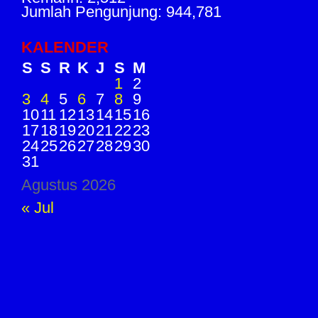
Jumlah Pengunjung: 944,781
KALENDER
S
S
R
K
J
S
M
1
2
3
4
5
6
7
8
9
10
11
12
13
14
15
16
17
18
19
20
21
22
23
24
25
26
27
28
29
30
31
Agustus 2026
« Jul