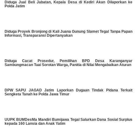
Diduga Jual Beli Jabatan, Kepala Desa di Kediri Akan Dilaporkan ke
Polda Jatim
Diduga Proyek Bronjong di Kali Juana Gunung Slamet Tegal Tanpa Papan
Informasi, Transparansi Dipertanyakan
Diduga Cacat Prosedur, Pemilihan BPD Desa Karanganyar
Sambungmacan Tuai Sorotan Warga, Panitia di Nilai Mengabaikan Aturan
DPW SAPU JAGAD Jatim Laporkan Dugaan Tindak Pidana Terkait
Sengketa Tanah ke Polda Jawa Timur
UUPK BUMDesMa Mandiri Bumijawa Tegal Salurkan Dana Sosial Surplus
kepada 160 Lansia dan Anak Yatim