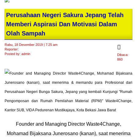
Perusahaan Negeri Sakura Jepang Telah
Memberi Aspirasi Dan Motivasi Dalam
Olah Sampah
Rabu, 18 Desember 2019 | 7:25 am
Reporter:
Posted by: admin
Dibaca:
860
Founder and Managing Director Waste4Change,
Mohamad Bijaksana Junerosano (kanan), saat menerima