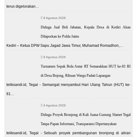
terus digelorakan…
8 Agustus 2026
Diduga Jual Beli Jabatan, Kepala Desa di Kediri Akan
Dilaporkan ke Polda Jatim
Kediri – Ketua DPW Sapu Jagad Jawa Timur, Muhamad Romadhon,…
6 Agustus 2026
Turnamen Sepak Bola Antar RT Semarakkan HUT ke-81 RI
di Desa Bojong, Ribuan Warga Padati Lapangan
teliksandi.id, Tegal - Semangat menyambut Hari Ulang Tahun (HUT) ke-
81…
4 Agustus 2026
Diduga Proyek Bronjong di Kali Juana Gunung Slamet Tegal
Tanpa Papan Informasi, Transparansi Dipertanyakan
teliksandi.id, Tegal - Sebuah proyek pembangunan bronjong di aliran