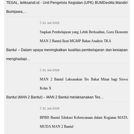
TEGAL, teliksandi.id - Unit Pengelola Kegiatan (UPK) BUMDesMa Mandiri
Bumijawa,…
31 Juli 2026
Siapkan Pembelajaran yang Lebih Berkualitas, Guru Ekonomi
MAN 2 Bantul Ikuti MGMP Bahas Analisis TKA
Bantul – Dalam upaya meningkatkan kualitas pembelajaran dan kesiapan
menghadapi…
31 Juli 2026
MAN 2 Bantul Laksanakan Tes Bakat Minat bagi Siswa
Kelas X
Bantul (MAN 2 Bantul) – MAN 2 Bantul melaksanakan Tes…
31 Juli 2026
BPBD Bantul Edukasi Kebencanaan dalam Kegiatan MATA
MUDA MAN 2 Bantul