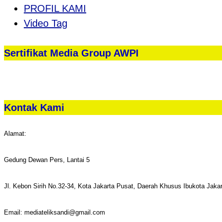
PROFIL KAMI
Video Tag
Sertifikat Media Group AWPI
Kontak Kami
Alamat:
Gedung Dewan Pers, Lantai 5
Jl. Kebon Sirih No.32-34, Kota Jakarta Pusat, Daerah Khusus Ibukota Jaka
Email: mediateliksandi@gmail.com