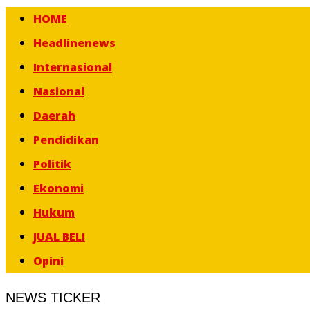
HOME
Headlinenews
Internasional
Nasional
Daerah
Pendidikan
Politik
Ekonomi
Hukum
JUAL BELI
Opini
NEWS TICKER