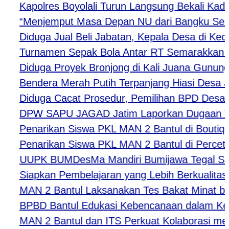
Kapolres Boyolali Turun Langsung Bekali Kader 
“Menjemput Masa Depan NU dari Bangku Sekolah,
Diduga Jual Beli Jabatan, Kepala Desa di Kediri 
Turnamen Sepak Bola Antar RT Semarakkan HUT 
Diduga Proyek Bronjong di Kali Juana Gunung Sl
Bendera Merah Putih Terpanjang Hiasi Desa Jeje
Diduga Cacat Prosedur, Pemilihan BPD Desa Kar
DPW SAPU JAGAD Jatim Laporkan Dugaan Tindak 
Penarikan Siswa PKL MAN 2 Bantul di Boutiqe II
Penarikan Siswa PKL MAN 2 Bantul di Percetaka
UUPK BUMDesMa Mandiri Bumijawa Tegal Salurka
Siapkan Pembelajaran yang Lebih Berkualitas, 
MAN 2 Bantul Laksanakan Tes Bakat Minat bagi 
BPBD Bantul Edukasi Kebencanaan dalam Kegi
MAN 2 Bantul dan ITS Perkuat Kolaborasi melal