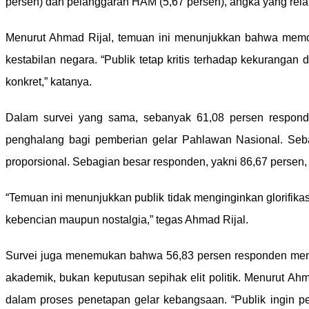
persen) dan pelanggaran HAM (5,67 persen), angka yang relatif
Menurut Ahmad Rijal, temuan ini menunjukkan bahwa memori
kestabilan negara. “Publik tetap kritis terhadap kekuranga
konkret,” katanya.
Dalam survei yang sama, sebanyak 61,08 persen respond
penghalang bagi pemberian gelar Pahlawan Nasional. Sebal
proporsional. Sebagian besar responden, yakni 86,67 persen, 
“Temuan ini menunjukkan publik tidak menginginkan glorifikas
kebencian maupun nostalgia,” tegas Ahmad Rijal.
Survei juga menemukan bahwa 56,83 persen responden menila
akademik, bukan keputusan sepihak elit politik. Menurut Ahm
dalam proses penetapan gelar kebangsaan. “Publik ingin p