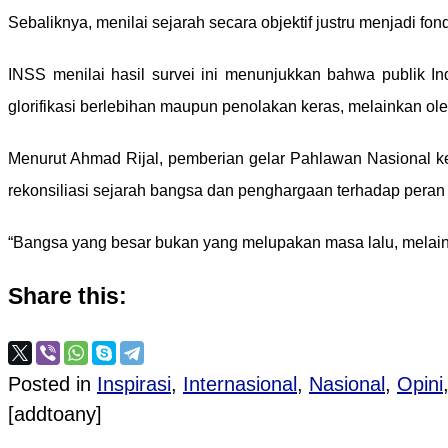
Sebaliknya, menilai sejarah secara objektif justru menjadi fonda
INSS menilai hasil survei ini menunjukkan bahwa publik In
glorifikasi berlebihan maupun penolakan keras, melainkan ole
Menurut Ahmad Rijal, pemberian gelar Pahlawan Nasional kep
rekonsiliasi sejarah bangsa dan penghargaan terhadap pera
“Bangsa yang besar bukan yang melupakan masa lalu, melainka
Share this:
Posted in
Inspirasi
,
Internasional
,
Nasional
,
Opini
[addtoany]