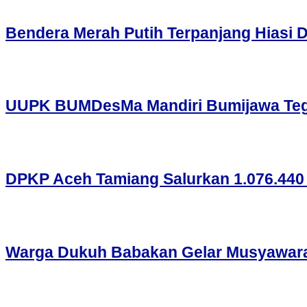
Bendera Merah Putih Terpanjang Hiasi 
UUPK BUMDesMa Mandiri Bumijawa Tegal
DPKP Aceh Tamiang Salurkan 1.076.44
Warga Dukuh Babakan Gelar Musyawara