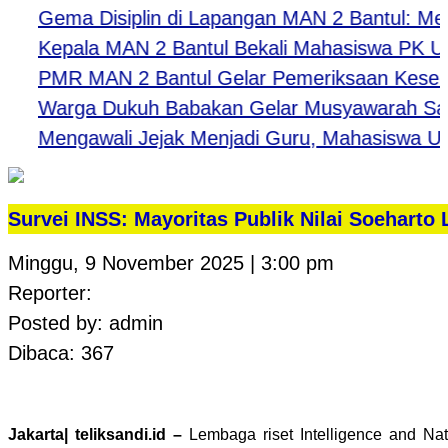
Gema Disiplin di Lapangan MAN 2 Bantul: Menguk
Kepala MAN 2 Bantul Bekali Mahasiswa PK UNY: Be
PMR MAN 2 Bantul Gelar Pemeriksaan Kesehatan
Warga Dukuh Babakan Gelar Musyawarah Sambu
Mengawali Jejak Menjadi Guru, Mahasiswa UNY 
Survei INSS: Mayoritas Publik Nilai Soeharto
Minggu, 9 November 2025 | 3:00 pm
Reporter:
Posted by: admin
Dibaca: 367
Jakarta| teliksandi.id –
Lembaga riset Intelligence and Nat