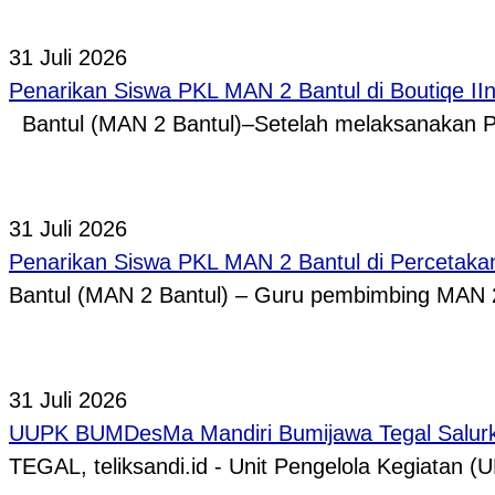
31 Juli 2026
Penarikan Siswa PKL MAN 2 Bantul di Boutiqe II
Bantul (MAN 2 Bantul)–Setelah melaksanakan P
31 Juli 2026
Penarikan Siswa PKL MAN 2 Bantul di Percetaka
Bantul (MAN 2 Bantul) – Guru pembimbing MAN 
31 Juli 2026
UUPK BUMDesMa Mandiri Bumijawa Tegal Salurka
TEGAL, teliksandi.id - Unit Pengelola Kegiata