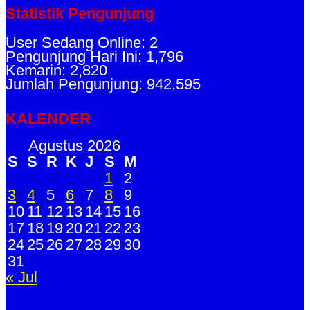
Statistik Pengunjung
User Sedang Online: 2
Pengunjung Hari Ini: 1,796
Kemarin: 2,820
Jumlah Pengunjung: 942,595
KALENDER
Agustus 2026
S
S
R
K
J
S
M
1
2
3
4
5
6
7
8
9
10
11
12
13
14
15
16
17
18
19
20
21
22
23
24
25
26
27
28
29
30
31
« Jul