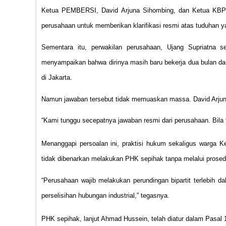
Ketua PEMBERSI, David Arjuna Sihombing, dan Ketua KBPP 
perusahaan untuk memberikan klarifikasi resmi atas tuduhan y
Sementara itu, perwakilan perusahaan, Ujang Supriatn
menyampaikan bahwa dirinya masih baru bekerja dua bulan d
di Jakarta.
Namun jawaban tersebut tidak memuaskan massa. David Arju
“Kami tunggu secepatnya jawaban resmi dari perusahaan. Bila 
Menanggapi persoalan ini, praktisi hukum sekaligus warg
tidak dibenarkan melakukan PHK sepihak tanpa melalui prose
“Perusahaan wajib melakukan perundingan bipartit terlebih da
perselisihan hubungan industrial,” tegasnya.
PHK sepihak, lanjut Ahmad Hussein, telah diatur dalam Pasal