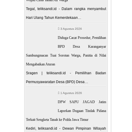
Tegal, teliksandi.id - Dalam rangka menyambut
Hari Ulang Tahun Kemerdekaan…
3 Agustus 2026
Diduga Cacat Prosedur, Pemilihan
BPD Desa Karanganyar
Sambungmacan Tuai Sorotan Warga, Panitia di Nilai
Mengabaikan Aturan
Sragen | teliksandi.id - Pemilihan Badan
Permusyawaratan Desa (BPD) Desa…
1 Agustus 2026
DPW SAPU JAGAD Jatim
Laporkan Dugaan Tindak Pidana
Terkait Sengketa Tanah ke Polda Jawa Timur
Kediri, teliksandi.id - Dewan Pimpinan Wilayah