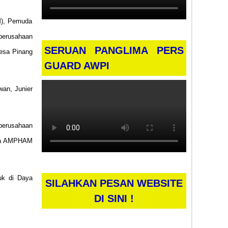
M), Pemuda
perusahaan
SERUAN PANGLIMA PERS
Desa Pinang
GUARD AWPI
wan, Junier
 perusahaan
ssa AMPHAM
uk di Daya
SILAHKAN PESAN WEBSITE
DI SINI !