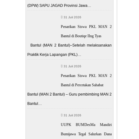
(DPW) SAPU JAGAD Provinsi Jawa…
31 Juli 2026
Penarikan Siswa PKL MAN 2
Bantul di Boutiqe IIng Tyas
Bantul (MAN 2 Bantul)–Setelah melaksanakan
Praktik Kerja Lapangan (PKL)…
31 Juli 2026
Penarikan Siswa PKL MAN 2
Bantul di Percetakan Sahabat
Bantul (MAN 2 Bantul) – Guru pembimbing MAN 2
Bantul…
31 Juli 2026
UUPK BUMDesMa Mandiri
Bumijawa Tegal Salurkan Dana