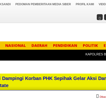
IKSANDI
PEDOMAN PEMBERITAAN MEDIA SIBER
PROFIL KAMI
VIDE
NASIONAL
DAERAH
PENDIDIKAN
POLITIK
KAPOLRES BOYOL
Dampingi Korban PHK Sepihak Gelar Aksi Da
tate
Dibac