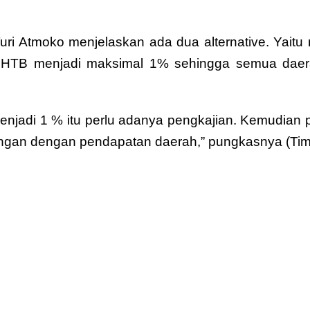
 Turi Atmoko menjelaskan ada dua alternative. Ya
PHTB menjadi maksimal 1% sehingga semua daerah
 menjadi 1 % itu perlu adanya pengkajian. Kemudia
ubungan dengan pendapatan daerah,” pungkasnya (Tim