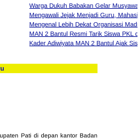
Warga Dukuh Babakan Gelar Musyawarah 
Mengawali Jejak Menjadi Guru, Mahasiswa
Mengenal Lebih Dekat Organisasi Madra
MAN 2 Bantul Resmi Tarik Siswa PKL dari B
Kader Adiwiyata MAN 2 Bantul Ajak Siswa 
ru
paten Pati di depan kantor Badan