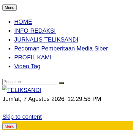
Menu
HOME
INFO REDAKSI
JURNALIS TELIKSANDI
Pedoman Pemberitaan Media Siber
PROFIL KAMI
Video Tag
Jum'at, 7 Agustus 2026
12:29:59 PM
Skip to content
Menu