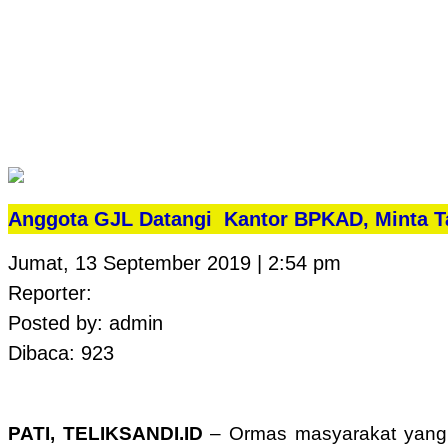
Anggota GJL Datangi Kantor BPKAD, Minta Ta
Jumat, 13 September 2019 | 2:54 pm
Reporter:
Posted by: admin
Dibaca: 923
PATI, TELIKSANDI.ID
– Ormas masyarakat yang 