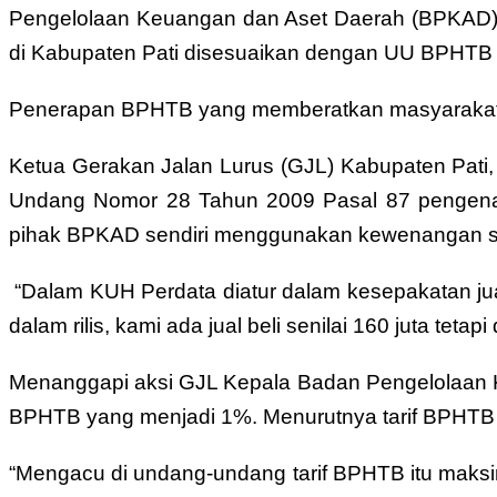
Pengelolaan Keuangan dan Aset Daerah (BPKAD)
di Kabupaten Pati disesuaikan dengan UU BPHTB t
Penerapan BPHTB yang memberatkan masyarakat Pa
Ketua Gerakan Jalan Lurus (GJL) Kabupaten Pati,
Undang Nomor 28 Tahun 2009 Pasal 87 pengenaan 
pihak BPKAD sendiri menggunakan kewenangan sub
“Dalam KUH Perdata diatur dalam kesepakatan jual
dalam rilis, kami ada jual beli senilai 160 juta teta
Menanggapi aksi GJL Kepala Badan Pengelolaan 
BPHTB yang menjadi 1%. Menurutnya tarif BPHTB di
“Mengacu di undang-undang tarif BPHTB itu maks