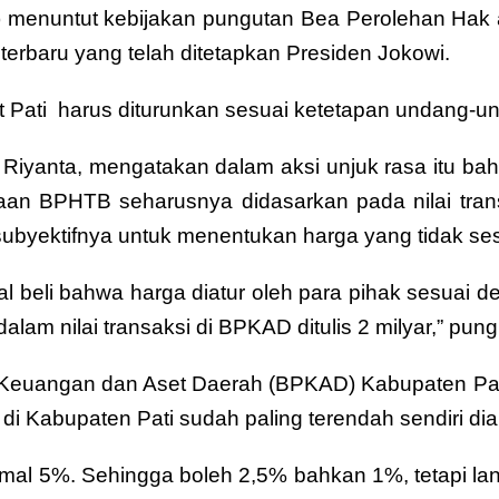
 menuntut kebijakan pungutan Bea Perolehan Hak
erbaru yang telah ditetapkan Presiden Jokowi.
ti harus diturunkan sesuai ketetapan undang-un
 Riyanta, mengatakan dalam aksi unjuk rasa itu b
BPHTB seharusnya didasarkan pada nilai transaks
yektifnya untuk menentukan harga yang tidak ses
 beli bahwa harga diatur oleh para pihak sesuai 
pi dalam nilai transaksi di BPKAD ditulis 2 milyar,” pu
Keuangan dan Aset Daerah (BPKAD) Kabupaten Pati
 Kabupaten Pati sudah paling terendah sendiri dian
imal 5%. Sehingga boleh 2,5% bahkan 1%, tetapi 