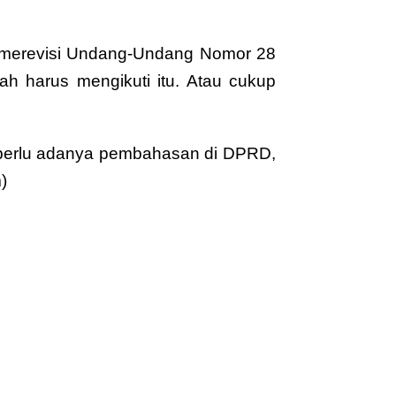
itu merevisi Undang-Undang Nomor 28
 harus mengikuti itu. Atau cukup
n perlu adanya pembahasan di DPRD,
)