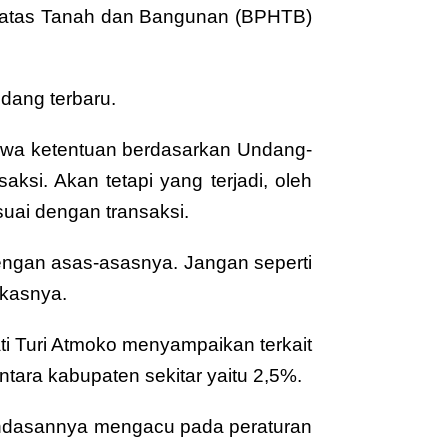
 atas Tanah dan Bangunan (BPHTB)
dang terbaru.
ahwa ketentuan berdasarkan Undang-
i. Akan tetapi yang terjadi, oleh
uai dengan transaksi.
dengan asas-asasnya. Jangan seperti
ngkasnya.
 Turi Atmoko menyampaikan terkait
tara kabupaten sekitar yaitu 2,5%.
landasannya mengacu pada peraturan