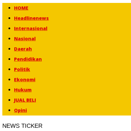
HOME
Headlinenews
Internasional
Nasional
Daerah
Pendidikan
Politik
Ekonomi
Hukum
JUAL BELI
Opini
NEWS TICKER