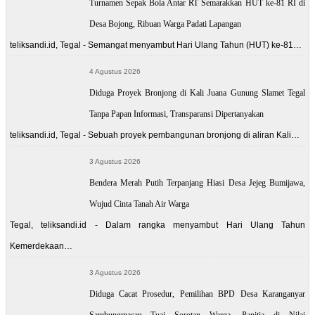
Turnamen Sepak Bola Antar RT Semarakkan HUT ke-81 RI di
Desa Bojong, Ribuan Warga Padati Lapangan
teliksandi.id, Tegal - Semangat menyambut Hari Ulang Tahun (HUT) ke-81…
4 Agustus 2026
Diduga Proyek Bronjong di Kali Juana Gunung Slamet Tegal
Tanpa Papan Informasi, Transparansi Dipertanyakan
teliksandi.id, Tegal - Sebuah proyek pembangunan bronjong di aliran Kali…
3 Agustus 2026
Bendera Merah Putih Terpanjang Hiasi Desa Jejeg Bumijawa,
Wujud Cinta Tanah Air Warga
Tegal, teliksandi.id - Dalam rangka menyambut Hari Ulang Tahun
Kemerdekaan…
3 Agustus 2026
Diduga Cacat Prosedur, Pemilihan BPD Desa Karanganyar
Sambungmacan Tuai Sorotan Warga, Panitia di Nilai