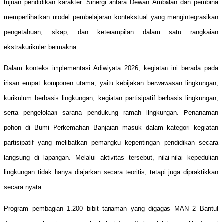
tujuan pendidikan karakter. Sinergi antara Dewan Ambalan dan pembina
memperlihatkan model pembelajaran kontekstual yang mengintegrasikan
pengetahuan, sikap, dan keterampilan dalam satu rangkaian
ekstrakurikuler bermakna.
Dalam konteks implementasi Adiwiyata 2026, kegiatan ini berada pada
irisan empat komponen utama, yaitu kebijakan berwawasan lingkungan,
kurikulum berbasis lingkungan, kegiatan partisipatif berbasis lingkungan,
serta pengelolaan sarana pendukung ramah lingkungan. Penanaman
pohon di Bumi Perkemahan Banjaran masuk dalam kategori kegiatan
partisipatif yang melibatkan pemangku kepentingan pendidikan secara
langsung di lapangan. Melalui aktivitas tersebut, nilai-nilai kepedulian
lingkungan tidak hanya diajarkan secara teoritis, tetapi juga dipraktikkan
secara nyata.
Program pembagian 1.200 bibit tanaman yang digagas MAN 2 Bantul