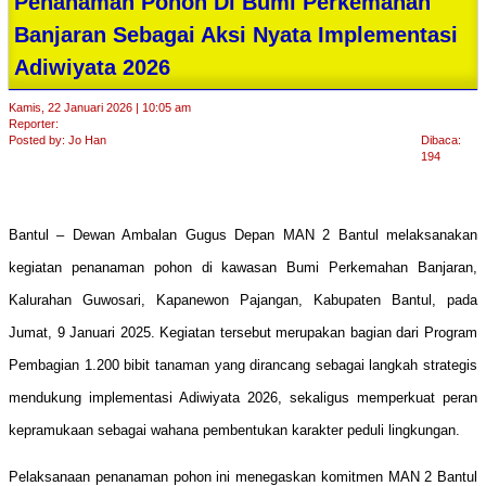
Penanaman Pohon Di Bumi Perkemahan
Banjaran Sebagai Aksi Nyata Implementasi
Adiwiyata 2026
Kamis, 22 Januari 2026 | 10:05 am
Reporter:
Posted by: Jo Han
Dibaca:
194
Bantul – Dewan Ambalan Gugus Depan MAN 2 Bantul melaksanakan
kegiatan penanaman pohon di kawasan Bumi Perkemahan Banjaran,
Kalurahan Guwosari, Kapanewon Pajangan, Kabupaten Bantul, pada
Jumat, 9 Januari 2025. Kegiatan tersebut merupakan bagian dari Program
Pembagian 1.200 bibit tanaman yang dirancang sebagai langkah strategis
mendukung implementasi Adiwiyata 2026, sekaligus memperkuat peran
kepramukaan sebagai wahana pembentukan karakter peduli lingkungan.
Pelaksanaan penanaman pohon ini menegaskan komitmen MAN 2 Bantul