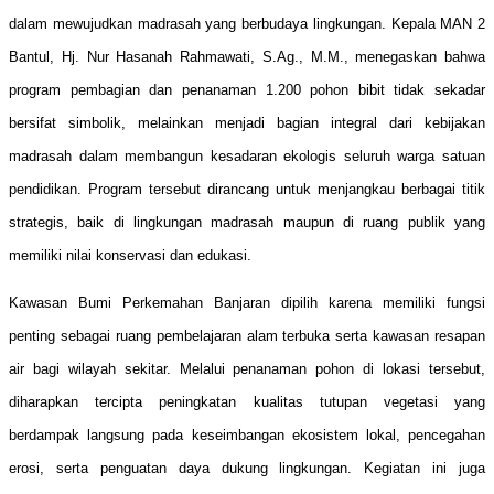
dalam mewujudkan madrasah yang berbudaya lingkungan. Kepala MAN 2
Bantul, Hj. Nur Hasanah Rahmawati, S.Ag., M.M., menegaskan bahwa
program pembagian dan penanaman 1.200 pohon bibit tidak sekadar
bersifat simbolik, melainkan menjadi bagian integral dari kebijakan
madrasah dalam membangun kesadaran ekologis seluruh warga satuan
pendidikan. Program tersebut dirancang untuk menjangkau berbagai titik
strategis, baik di lingkungan madrasah maupun di ruang publik yang
memiliki nilai konservasi dan edukasi.
Kawasan Bumi Perkemahan Banjaran dipilih karena memiliki fungsi
penting sebagai ruang pembelajaran alam terbuka serta kawasan resapan
air bagi wilayah sekitar. Melalui penanaman pohon di lokasi tersebut,
diharapkan tercipta peningkatan kualitas tutupan vegetasi yang
berdampak langsung pada keseimbangan ekosistem lokal, pencegahan
erosi, serta penguatan daya dukung lingkungan. Kegiatan ini juga