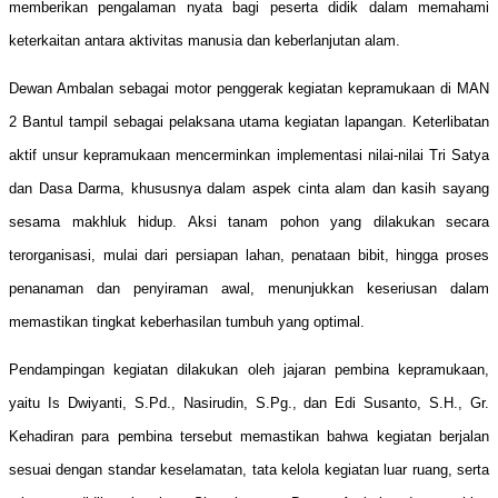
memberikan pengalaman nyata bagi peserta didik dalam memahami
keterkaitan antara aktivitas manusia dan keberlanjutan alam.
Dewan Ambalan sebagai motor penggerak kegiatan kepramukaan di MAN
2 Bantul tampil sebagai pelaksana utama kegiatan lapangan. Keterlibatan
aktif unsur kepramukaan mencerminkan implementasi nilai-nilai Tri Satya
dan Dasa Darma, khususnya dalam aspek cinta alam dan kasih sayang
sesama makhluk hidup. Aksi tanam pohon yang dilakukan secara
terorganisasi, mulai dari persiapan lahan, penataan bibit, hingga proses
penanaman dan penyiraman awal, menunjukkan keseriusan dalam
memastikan tingkat keberhasilan tumbuh yang optimal.
Pendampingan kegiatan dilakukan oleh jajaran pembina kepramukaan,
yaitu Is Dwiyanti, S.Pd., Nasirudin, S.Pg., dan Edi Susanto, S.H., Gr.
Kehadiran para pembina tersebut memastikan bahwa kegiatan berjalan
sesuai dengan standar keselamatan, tata kelola kegiatan luar ruang, serta