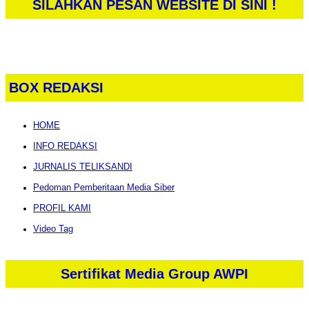
SILAHKAN PESAN WEBSITE DI SINI !
BOX REDAKSI
HOME
INFO REDAKSI
JURNALIS TELIKSANDI
Pedoman Pemberitaan Media Siber
PROFIL KAMI
Video Tag
Sertifikat Media Group AWPI