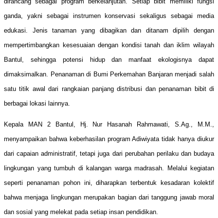
dirancang sebagai program berkelanjutan. Setiap bibit memiliki fungsi
ganda, yakni sebagai instrumen konservasi sekaligus sebagai media
edukasi. Jenis tanaman yang dibagikan dan ditanam dipilih dengan
mempertimbangkan kesesuaian dengan kondisi tanah dan iklim wilayah
Bantul, sehingga potensi hidup dan manfaat ekologisnya dapat
dimaksimalkan. Penanaman di Bumi Perkemahan Banjaran menjadi salah
satu titik awal dari rangkaian panjang distribusi dan penanaman bibit di
berbagai lokasi lainnya.
Kepala MAN 2 Bantul, Hj. Nur Hasanah Rahmawati, S.Ag., M.M.,
menyampaikan bahwa keberhasilan program Adiwiyata tidak hanya diukur
dari capaian administratif, tetapi juga dari perubahan perilaku dan budaya
lingkungan yang tumbuh di kalangan warga madrasah. Melalui kegiatan
seperti penanaman pohon ini, diharapkan terbentuk kesadaran kolektif
bahwa menjaga lingkungan merupakan bagian dari tanggung jawab moral
dan sosial yang melekat pada setiap insan pendidikan.