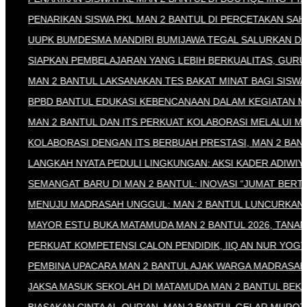
PENARIKAN SISWA PKL MAN 2 BANTUL DI PERCETAKAN SAHABA
UUPK BUMDESMA MANDIRI BUMIJAWA TEGAL SALURKAN DANA SO
SIAPKAN PEMBELAJARAN YANG LEBIH BERKUALITAS, GURU EKO
MAN 2 BANTUL LAKSANAKAN TES BAKAT MINAT BAGI SISWA KEL
BPBD BANTUL EDUKASI KEBENCANAAN DALAM KEGIATAN MATA 
MAN 2 BANTUL DAN ITS PERKUAT KOLABORASI MELALUI MOU PR
KOLABORASI DENGAN ITS BERBUAH PRESTASI, MAN 2 BANTUL 
LANGKAH NYATA PEDULI LINGKUNGAN: AKSI KADER ADIWIYATA
SEMANGAT BARU DI MAN 2 BANTUL: INOVASI “JUMAT BERTASB
MENUJU MADRASAH UNGGUL: MAN 2 BANTUL LUNCURKAN “GIZ
MAYOR ESTU BUKA MATAMUDA MAN 2 BANTUL 2026, TANAMKAN
PERKUAT KOMPETENSI CALON PENDIDIK, IIQ AN NUR YOGYAKA
PEMBINA UPACARA MAN 2 BANTUL AJAK WARGA MADRASAH WUJU
JAKSA MASUK SEKOLAH DI MATAMUDA MAN 2 BANTUL BEKALI CA