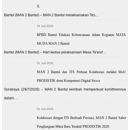
X
Bantul (MAN 2 Bantul) – MAN 2 Bantul melaksanakan Tes…
31 Juli 2026
BPBD Bantul Edukasi Kebencanaan dalam Kegiatan MATA
MUDA MAN 2 Bantul
Bantul (MAN 2 Bantul) – Hari kedua pelaksanaan Masa Ta'aruf…
31 Juli 2026
MAN 2 Bantul dan ITS Perkuat Kolaborasi melalui MoU
PRODISTIK demi Kompetensi Digital Siswa
Surabaya (29/7/2026) – MAN 2 Bantul kembali memperkuat komitmennya
dalam…
31 Juli 2026
Kolaborasi dengan ITS Berbuah Prestasi, MAN 2 Bantul Sabet
Penghargaan Mitra Baru Teraktif PRODISTIK 2026