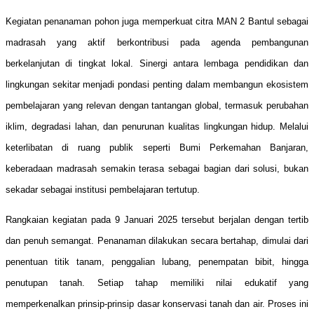
Kegiatan penanaman pohon juga memperkuat citra MAN 2 Bantul sebagai
madrasah yang aktif berkontribusi pada agenda pembangunan
berkelanjutan di tingkat lokal. Sinergi antara lembaga pendidikan dan
lingkungan sekitar menjadi pondasi penting dalam membangun ekosistem
pembelajaran yang relevan dengan tantangan global, termasuk perubahan
iklim, degradasi lahan, dan penurunan kualitas lingkungan hidup. Melalui
keterlibatan di ruang publik seperti Bumi Perkemahan Banjaran,
keberadaan madrasah semakin terasa sebagai bagian dari solusi, bukan
sekadar sebagai institusi pembelajaran tertutup.
Rangkaian kegiatan pada 9 Januari 2025 tersebut berjalan dengan tertib
dan penuh semangat. Penanaman dilakukan secara bertahap, dimulai dari
penentuan titik tanam, penggalian lubang, penempatan bibit, hingga
penutupan tanah. Setiap tahap memiliki nilai edukatif yang
memperkenalkan prinsip-prinsip dasar konservasi tanah dan air. Proses ini