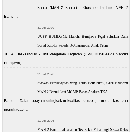
Bantul (MAN 2 Bantul) – Guru pembimbing MAN 2
Bantul…
31 Juli 2026
UUPK BUMDesMa Mandiri Bumijawa Tegal Salurkan Dana
Sosial Surplus kepada 160 Lansia dan Anak Yatim
TEGAL, teliksandi.id - Unit Pengelola Kegiatan (UPK) BUMDesMa Mandiri
Bumijawa,…
31 Juli 2026
Siapkan Pembelajaran yang Lebih Berkualitas, Guru Ekonomi
MAN 2 Bantul Ikuti MGMP Bahas Analisis TKA
Bantul – Dalam upaya meningkatkan kualitas pembelajaran dan kesiapan
menghadapi…
31 Juli 2026
MAN 2 Bantul Laksanakan Tes Bakat Minat bagi Siswa Kelas