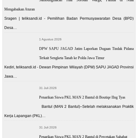
Mengabaikan Aturan
Sragen | teliksandi.id - Pemilihan Badan Permusyawaratan Desa (BPD)
Desa…
1 Agustus 2026
DPW SAPU JAGAD Jatim Laporkan Dugaan Tindak Pidana
Terkait Sengketa Tanah ke Polda Jawa Timur
Kediri, teliksandi.id - Dewan Pimpinan Wilayah (DPW) SAPU JAGAD Provinsi
Jawa…
31 Juli 2026
Penarikan Siswa PKL MAN 2 Bantul di Boutiqe IIng Tyas
Bantul (MAN 2 Bantul)–Setelah melaksanakan Praktik
Kerja Lapangan (PKL)…
31 Juli 2026
Penarikan Siswa PKL MAN 2 Bantul di Percetakan Sahabat