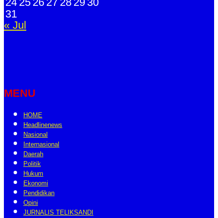
24
25
26
27
28
29
30
31
« Jul
MENU
HOME
Headlinenews
Nasional
Internasional
Daerah
Politik
Hukum
Ekonomi
Pendidikan
Opini
JURNALIS TELIKSANDI