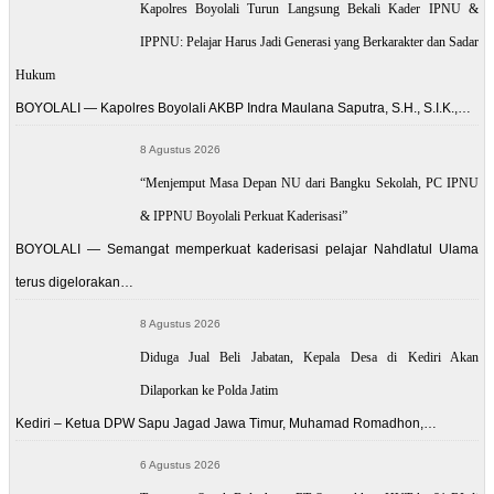
Kapolres Boyolali Turun Langsung Bekali Kader IPNU &
IPPNU: Pelajar Harus Jadi Generasi yang Berkarakter dan Sadar
Hukum
BOYOLALI — Kapolres Boyolali AKBP Indra Maulana Saputra, S.H., S.I.K.,…
8 Agustus 2026
“Menjemput Masa Depan NU dari Bangku Sekolah, PC IPNU
& IPPNU Boyolali Perkuat Kaderisasi”
BOYOLALI — Semangat memperkuat kaderisasi pelajar Nahdlatul Ulama
terus digelorakan…
8 Agustus 2026
Diduga Jual Beli Jabatan, Kepala Desa di Kediri Akan
Dilaporkan ke Polda Jatim
Kediri – Ketua DPW Sapu Jagad Jawa Timur, Muhamad Romadhon,…
6 Agustus 2026