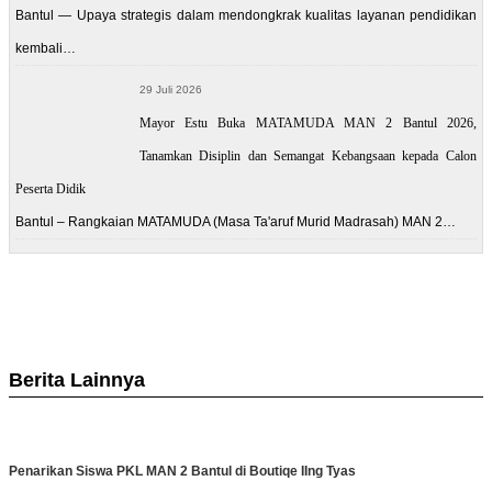
Bantul — Upaya strategis dalam mendongkrak kualitas layanan pendidikan
kembali…
29 Juli 2026
Mayor Estu Buka MATAMUDA MAN 2 Bantul 2026,
Tanamkan Disiplin dan Semangat Kebangsaan kepada Calon
Peserta Didik
Bantul – Rangkaian MATAMUDA (Masa Ta'aruf Murid Madrasah) MAN 2…
Berita Lainnya
Penarikan Siswa PKL MAN 2 Bantul di Boutiqe IIng Tyas