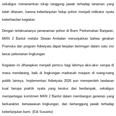
sekaligus menanamkan sikap tanggung jawab terhadap tanaman yang
telah ditanam, karena keberlanjutan hidup pohon menjadi indikator nyata
keberhasilan kegiatan.
Dengan terlaksananya penanaman pohon di Bumi Perkemahan Banjaran,
MAN 2 Bantul melalui Dewan Ambalan menunjukkan bahwa gerakan
Pramuka dan program Adiwiyata dapat berjalan beriringan dalam satu visi
besar pelestarian lingkungan.
Kegiatan ini diharapkan menjadi pemicu bagi lahirnya aksi-aksi serupa di
masa mendatang, baik di lingkungan madrasah maupun di ruang-ruang
publik lainnya. Implementasi Adiwiyata 2026 pun memperoleh landasan
kuat berupa praktik nyata yang terukur dan berdampak, sekaligus
mempertegas komitmen MAN 2 Bantul dalam membangun generasi yang
berkarakter, berwawasan lingkungan, dan bertanggung jawab terhadap
keberlanjutan bumi. (Edi Susanto)