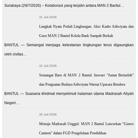
Surabaya (29/7/2026) – Kolaborasi yang terjalin antara MAN 2 Bantul…
31 Juli 2026
Langkah Nyata Peduli Lingkungan: Aksi Kader Adiwiyata dan
Guru MAN 2 Bantul Kelola Bank Sampah Berkah
BANTUL — Semangat menjaga kelestarian lingkungan terus digaungkan
oleh civitas…
31 Juli 2026
Semangat Baru di MAN 2 Bantul: Inovasi “Jumat Bertasbih”
dan Penguatan Budaya Adiwiyata Warnai Upacara Bendera
BANTUL — Suasana khidmat menyelimuti halaman utama Madrasah Aliyah
Negeri…
30 Juli 2026
Menuju Madrasah Unggul: MAN 2 Bantul Luncurkan “Gizero
Canteen” dalam FGD Pengelolaan Pendidikan