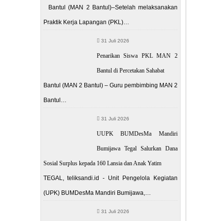
Bantul (MAN 2 Bantul)–Setelah melaksanakan
Praktik Kerja Lapangan (PKL)…
31 Juli 2026
Penarikan Siswa PKL MAN 2
Bantul di Percetakan Sahabat
Bantul (MAN 2 Bantul) – Guru pembimbing MAN 2
Bantul…
31 Juli 2026
UUPK BUMDesMa Mandiri
Bumijawa Tegal Salurkan Dana
Sosial Surplus kepada 160 Lansia dan Anak Yatim
TEGAL, teliksandi.id - Unit Pengelola Kegiatan
(UPK) BUMDesMa Mandiri Bumijawa,…
31 Juli 2026