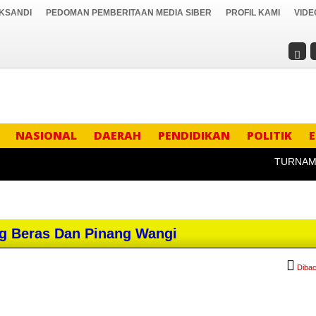
IKSANDI
PEDOMAN PEMBERITAAN MEDIA SIBER
PROFIL KAMI
VIDE
NASIONAL
DAERAH
PENDIDIKAN
POLITIK
TURNAMEN SE
 Beras Dan Pinang Wangi
Dibac