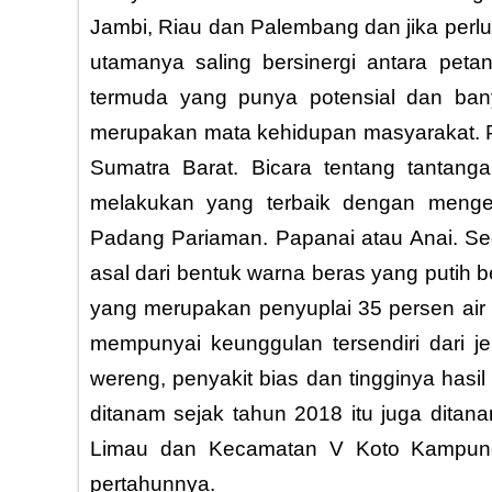
Jambi, Riau dan Palembang dan jika perlu 
utamanya saling bersinergi antara pet
termuda yang punya potensial dan bany
merupakan mata kehidupan masyarakat. P
Sumatra Barat. Bicara tentang tantan
melakukan yang terbaik dengan menge
Padang Pariaman. Papanai atau Anai. S
asal dari bentuk warna beras yang putih 
yang merupakan penyuplai 35 persen air 
mempunyai keunggulan tersendiri dari j
wereng, penyakit bias dan tingginya hasil 
ditanam sejak tahun 2018 itu juga ditan
Limau dan Kecamatan V Koto Kampung 
pertahunnya.