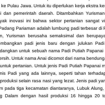
ke Pulau Jawa. Untuk itu diperlukan kerja ekstra k
ani dan pemerintah daerah. Ditambahkan Yurisman
ak inovasi ini bahwa sektor pertanian sangat vi
adang Pariaman adalah lumbung padi terbesar di P
gan, Yurisman berusaha semaksimal dan berupay
mbangkan padi jenis baru dengan julukan Padi
edangkan untuk sebuah nama Padi Putiah Papanai
bersih. Untuk nama Anai dicomot dari nama bendung
untuk pertanian. Untuk jenis Padi Putiah Papanai
enis Padi yang ada lainnya, seperti tahan terhad
produksi selain rasa nasi yang lezat. Jenis padi ya
am pada tiga kecamatan diantaranya, Lubuk Alung,
Dalam dengan hasil produksi 16 hingga 20 t