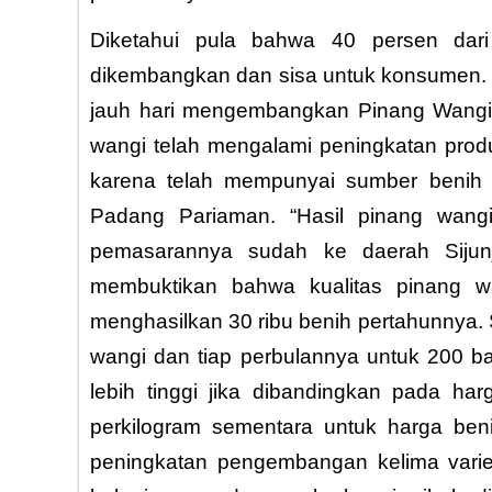
Diketahui pula bahwa 40 persen dari
dikembangkan dan sisa untuk konsumen. 
jauh hari mengembangkan Pinang Wangi.
wangi telah mengalami peningkatan produ
karena telah mempunyai sumber benih u
Padang Pariaman. “Hasil pinang wang
pemasarannya sudah ke daerah Sijunju
membuktikan bahwa kualitas pinang w
menghasilkan 30 ribu benih pertahunnya
wangi dan tiap perbulannya untuk 200 
lebih tinggi jika dibandingkan pada ha
perkilogram sementara untuk harga ben
peningkatan pengembangan kelima variet