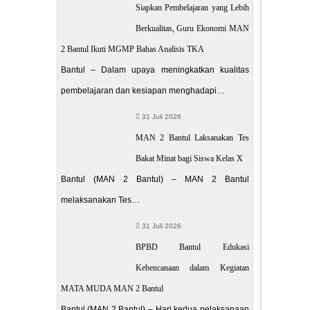
Siapkan Pembelajaran yang Lebih
Berkualitas, Guru Ekonomi MAN
2 Bantul Ikuti MGMP Bahas Analisis TKA
Bantul – Dalam upaya meningkatkan kualitas
pembelajaran dan kesiapan menghadapi…
31 Juli 2026
MAN 2 Bantul Laksanakan Tes
Bakat Minat bagi Siswa Kelas X
Bantul (MAN 2 Bantul) – MAN 2 Bantul
melaksanakan Tes…
31 Juli 2026
BPBD Bantul Edukasi
Kebencanaan dalam Kegiatan
MATA MUDA MAN 2 Bantul
Bantul (MAN 2 Bantul) – Hari kedua pelaksanaan