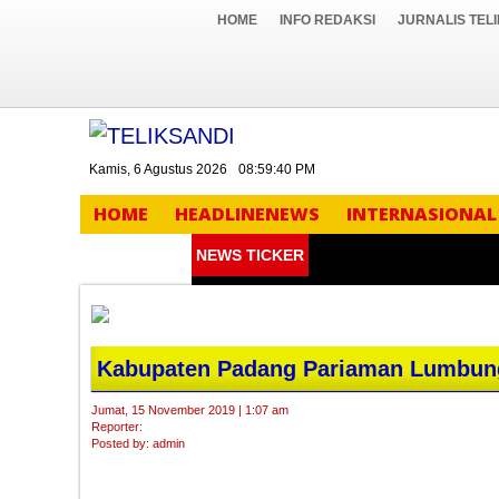
HOME
INFO REDAKSI
JURNALIS TEL
Kamis, 6 Agustus 2026
08:59:41 PM
HOME
HEADLINENEWS
INTERNASIONAL
NEWS TICKER
Kabupaten Padang Pariaman Lumbung
Jumat, 15 November 2019 | 1:07 am
Reporter:
Posted by: admin