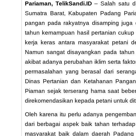
Pariaman, TelikSandi.ID
– Salah satu da
Sumatra Barat, Kabupaten Padang Pa
pangan pada rakyatnya disamping juga 
tahun kemampuan hasil pertanian cukup m
kerja keras antara masyarakat petani
Namun sangat disayangkan pada tahun i
akibat adanya perubahan iklim serta fakt
permasalahan yang berasal dari serang
Dinas Pertanian dan Ketahanan Pangan
Piaman sejak terserang hama saat bebera
direkomendasikan kepada petani untuk di
Oleh karena itu perlu adanya pengembang
dari berbagai aspek baik tahan terhadap 
masyarakat baik dalam daerah Padang P