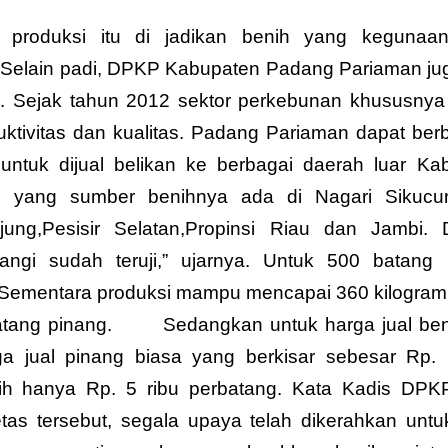
 produksi itu di jadikan benih yang kegunaa
Selain padi, DPKP Kabupaten Padang Pariaman jug
 Sejak tahun 2012 sektor perkebunan khususnya
ktivitas dan kualitas. Padang Pariaman dapat ber
ntuk dijual belikan ke berbagai daerah luar Ka
i yang sumber benihnya ada di Nagari Sikucu
ng,Pesisir Selatan,Propinsi Riau dan Jambi. 
angi sudah teruji,” ujarnya. Untuk 500 batan
. Sementara produksi mampu mencapai 360 kilogram
batang pinang. Sedangkan untuk harga jual ben
rga jual pinang biasa yang berkisar sebesar Rp. 
ih hanya Rp. 5 ribu perbatang. Kata Kadis DPK
as tersebut, segala upaya telah dikerahkan untu