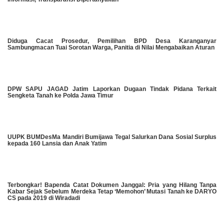
Diduga Cacat Prosedur, Pemilihan BPD Desa Karanganyar
Sambungmacan Tuai Sorotan Warga, Panitia di Nilai Mengabaikan Aturan
DPW SAPU JAGAD Jatim Laporkan Dugaan Tindak Pidana Terkait
Sengketa Tanah ke Polda Jawa Timur
UUPK BUMDesMa Mandiri Bumijawa Tegal Salurkan Dana Sosial Surplus
kepada 160 Lansia dan Anak Yatim
​Terbongkar! Bapenda Catat Dokumen Janggal: Pria yang Hilang Tanpa
Kabar Sejak Sebelum Merdeka Tetap ‘Memohon’ Mutasi Tanah ke DARYO
CS pada 2019 di Wiradadi