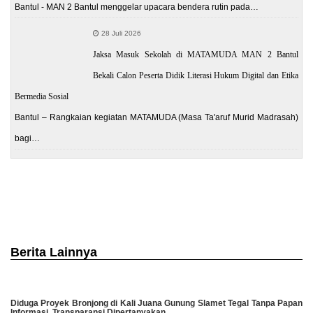
Bantul - MAN 2 Bantul menggelar upacara bendera rutin pada…
28 Juli 2026
Jaksa Masuk Sekolah di MATAMUDA MAN 2 Bantul
Bekali Calon Peserta Didik Literasi Hukum Digital dan Etika
Bermedia Sosial
Bantul – Rangkaian kegiatan MATAMUDA (Masa Ta'aruf Murid Madrasah)
bagi…
Berita Lainnya
Diduga Proyek Bronjong di Kali Juana Gunung Slamet Tegal Tanpa Papan
Informasi, Transparansi Dipertanyakan