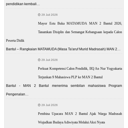
pendidikan kembali…
29 Juli 2026
Mayor Estu Buka MATAMUDA MAN 2 Bantul 2026,
Tanamkan Disiplin dan Semangat Kebangsaan kepada Calon
Peserta Didik
Bantul – Rangkaian MATAMUDA (Masa Ta'aruf Murid Madrasah) MAN 2…
29 Juli 2026
Perkuat Kompetensi Calon Pendidik, IIQ An Nur Yogyakarta
Terjunkan 9 Mahasiswa PLP ke MAN 2 Bantul
Bantul - MAN 2 Bantul menerima sembilan mahasiswa Program
Pengenalan…
29 Juli 2026
Pembina Upacara MAN 2 Bantul Ajak Warga Madrasah
Wujudkan Budaya Adiwiyata Melalui Aksi Nyata