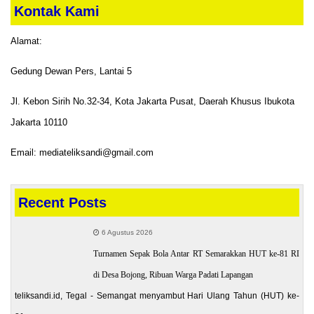
Kontak Kami
Alamat:
Gedung Dewan Pers, Lantai 5
Jl. Kebon Sirih No.32-34, Kota Jakarta Pusat, Daerah Khusus Ibukota
Jakarta 10110
Email: mediateliksandi@gmail.com
Recent Posts
6 Agustus 2026
Turnamen Sepak Bola Antar RT Semarakkan HUT ke-81 RI
di Desa Bojong, Ribuan Warga Padati Lapangan
teliksandi.id, Tegal - Semangat menyambut Hari Ulang Tahun (HUT) ke-