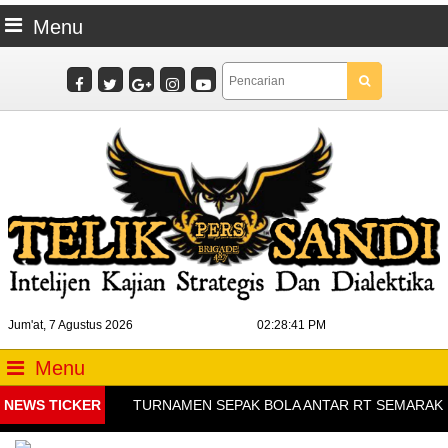
Menu
Jum'at, 7 Agustus 2026
02:28:42 PM
Menu
NEWS TICKER
TURNAMEN SEPAK BOLA ANTAR RT SEMARAKKAN H