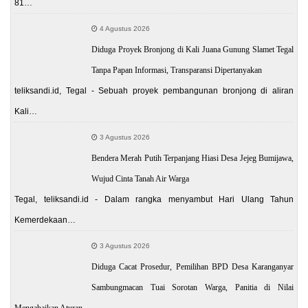
81…
4 Agustus 2026
Diduga Proyek Bronjong di Kali Juana Gunung Slamet Tegal
Tanpa Papan Informasi, Transparansi Dipertanyakan
teliksandi.id, Tegal - Sebuah proyek pembangunan bronjong di aliran
Kali…
3 Agustus 2026
Bendera Merah Putih Terpanjang Hiasi Desa Jejeg Bumijawa,
Wujud Cinta Tanah Air Warga
Tegal, teliksandi.id - Dalam rangka menyambut Hari Ulang Tahun
Kemerdekaan…
3 Agustus 2026
Diduga Cacat Prosedur, Pemilihan BPD Desa Karanganyar
Sambungmacan Tuai Sorotan Warga, Panitia di Nilai
Mengabaikan Aturan