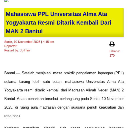
Mahasiswa PPL Universitas Alma Ata
Yogyakarta Resmi Ditarik Kembali Dari
MAN 2 Bantul
Senin, 10 November 2025 | 4:15 pm
Reporter:
Posted by: Jo Han
Dibaca:
170
Bantul — Setelah menjalani masa praktik pengalaman lapangan (PPL)
selama kurang lebih satu bulan, mahasiswa Universitas Alma Ata
Yogyakarta resmi ditarik kembali dari Madrasah Aliyah Negeri (MAN) 2
Bantul. Acara penarikan tersebut berlangsung pada Senin, 10 November
2025, di ruang aula madrasah dengan suasana penuh keakraban dan
rasa haru.