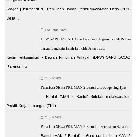
Sragen | teliksandi.id - Pemilihan Badan Permusyawaratan Desa (BPD)
Desa…
1 Agustus 2026
DPW SAPU JAGAD Jatim Laporkan Dugaan Tindak Pidana
Terkait Sengketa Tanah ke Polda Jawa Timur
Kediri, teliksandi.id - Dewan Pimpinan Wilayah (DPW) SAPU JAGAD
Provinsi Jawa…
31 Juli 2026
Penarikan Siswa PKL MAN 2 Bantul di Boutiqe IIng Tyas
Bantul (MAN 2 Bantul)–Setelah melaksanakan
Praktik Kerja Lapangan (PKL)…
31 Juli 2026
Penarikan Siswa PKL MAN 2 Bantul di Percetakan Sahabat
Bantul (MAN 2 Bantul) – Guru pembimbing MAN 2