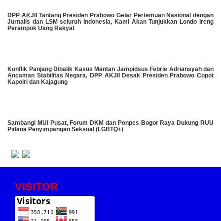
DPP AKJII Tantang Presiden Prabowo Gelar Pertemuan Nasional dengan
Jurnalis dan LSM seluruh Indonesia, Kami Akan Tunjukkan Londo Ireng
Perampok Uang Rakyat
Konflik Panjang Dibalik Kasus Mantan Jampidsus Febrie Adriansyah dan
Ancaman Stabilitas Negara, DPP AKJII Desak Presiden Prabowo Copot
Kapolri dan Kajagung
Sambangi MUI Pusat, Forum DKM dan Ponpes Bogor Raya Dukung RUU
Pidana Penyimpangan Seksual (LGBTQ+)
VISITOR