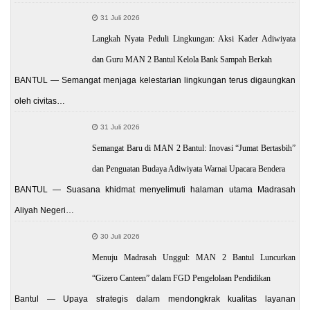
31 Juli 2026
Langkah Nyata Peduli Lingkungan: Aksi Kader Adiwiyata
dan Guru MAN 2 Bantul Kelola Bank Sampah Berkah
BANTUL — Semangat menjaga kelestarian lingkungan terus digaungkan
oleh civitas…
31 Juli 2026
Semangat Baru di MAN 2 Bantul: Inovasi “Jumat Bertasbih”
dan Penguatan Budaya Adiwiyata Warnai Upacara Bendera
BANTUL — Suasana khidmat menyelimuti halaman utama Madrasah
Aliyah Negeri…
30 Juli 2026
Menuju Madrasah Unggul: MAN 2 Bantul Luncurkan
“Gizero Canteen” dalam FGD Pengelolaan Pendidikan
Bantul — Upaya strategis dalam mendongkrak kualitas layanan