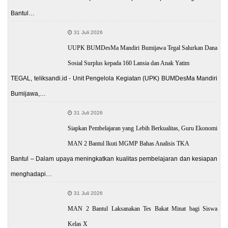
Bantul…
31 Juli 2026
UUPK BUMDesMa Mandiri Bumijawa Tegal Salurkan Dana
Sosial Surplus kepada 160 Lansia dan Anak Yatim
TEGAL, teliksandi.id - Unit Pengelola Kegiatan (UPK) BUMDesMa Mandiri
Bumijawa,…
31 Juli 2026
Siapkan Pembelajaran yang Lebih Berkualitas, Guru Ekonomi
MAN 2 Bantul Ikuti MGMP Bahas Analisis TKA
Bantul – Dalam upaya meningkatkan kualitas pembelajaran dan kesiapan
menghadapi…
31 Juli 2026
MAN 2 Bantul Laksanakan Tes Bakat Minat bagi Siswa
Kelas X