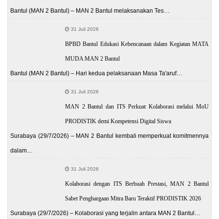
Bantul (MAN 2 Bantul) – MAN 2 Bantul melaksanakan Tes…
31 Juli 2026
BPBD Bantul Edukasi Kebencanaan dalam Kegiatan MATA
MUDA MAN 2 Bantul
Bantul (MAN 2 Bantul) – Hari kedua pelaksanaan Masa Ta'aruf…
31 Juli 2026
MAN 2 Bantul dan ITS Perkuat Kolaborasi melalui MoU
PRODISTIK demi Kompetensi Digital Siswa
Surabaya (29/7/2026) – MAN 2 Bantul kembali memperkuat komitmennya
dalam…
31 Juli 2026
Kolaborasi dengan ITS Berbuah Prestasi, MAN 2 Bantul
Sabet Penghargaan Mitra Baru Teraktif PRODISTIK 2026
Surabaya (29/7/2026) – Kolaborasi yang terjalin antara MAN 2 Bantul…