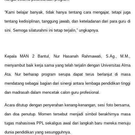
“Kami belajar banyak, tidak hanya tentang cara mengajar, tetapi juga
tentang kedisiplinan, tanggung jawab, dan keteladanan dari para guru di
sini. Semoga silaturahmi ini tetap terjalin,” ungkapnya.
Kepala MAN 2 Bantul, Nur Hasanah Rahmawati, S.Ag., M.M.,
menyambut baik kerja sama yang telah terjalin dengan Universitas Alma
Ata. Nur berharap program serupa dapat terus berlanjut di masa
mendatang sebagai bagian dari sinergi antara lembaga pendidikan tinggi
dan madrasah dalam mencetak calon guru profesional.
Acara ditutup dengan penyerahan kenang-kenangan, sesi foto bersama,
dan doa penutup. Momen tersebut menjadi simbol berakhirnya masa
tugas mahasiswa PPL sekaligus awal dari langkah baru mereka menuju
dunia pendidikan yang sesungguhnya.