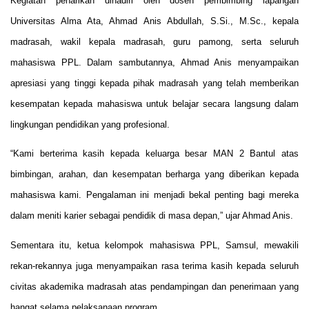
Kegiatan penarikan dihadiri oleh dosen pembimbing lapangan
Universitas Alma Ata, Ahmad Anis Abdullah, S.Si., M.Sc., kepala
madrasah, wakil kepala madrasah, guru pamong, serta seluruh
mahasiswa PPL. Dalam sambutannya, Ahmad Anis menyampaikan
apresiasi yang tinggi kepada pihak madrasah yang telah memberikan
kesempatan kepada mahasiswa untuk belajar secara langsung dalam
lingkungan pendidikan yang profesional.
“Kami berterima kasih kepada keluarga besar MAN 2 Bantul atas
bimbingan, arahan, dan kesempatan berharga yang diberikan kepada
mahasiswa kami. Pengalaman ini menjadi bekal penting bagi mereka
dalam meniti karier sebagai pendidik di masa depan,” ujar Ahmad Anis.
Sementara itu, ketua kelompok mahasiswa PPL, Samsul, mewakili
rekan-rekannya juga menyampaikan rasa terima kasih kepada seluruh
civitas akademika madrasah atas pendampingan dan penerimaan yang
hangat selama pelaksanaan program.