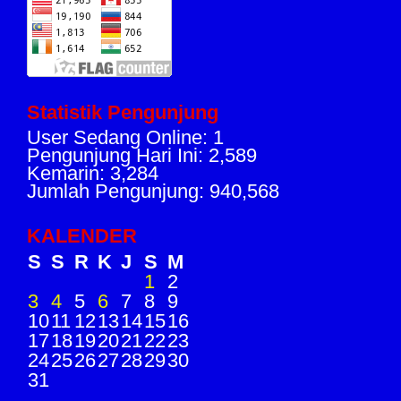
Statistik Pengunjung
User Sedang Online: 1
Pengunjung Hari Ini: 2,589
Kemarin: 3,284
Jumlah Pengunjung: 940,568
KALENDER
S
S
R
K
J
S
M
1
2
3
4
5
6
7
8
9
10
11
12
13
14
15
16
17
18
19
20
21
22
23
24
25
26
27
28
29
30
31