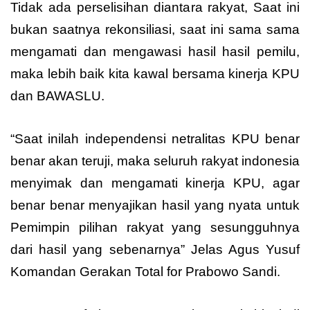
Tidak ada perselisihan diantara rakyat, Saat ini
bukan saatnya rekonsiliasi, saat ini sama sama
mengamati dan mengawasi hasil hasil pemilu,
maka lebih baik kita kawal bersama kinerja KPU
dan BAWASLU.
“Saat inilah independensi netralitas KPU benar
benar akan teruji, maka seluruh rakyat indonesia
menyimak dan mengamati kinerja KPU, agar
benar benar menyajikan hasil yang nyata untuk
Pemimpin pilihan rakyat yang sesungguhnya
dari hasil yang sebenarnya” Jelas Agus Yusuf
Komandan Gerakan Total for Prabowo Sandi.