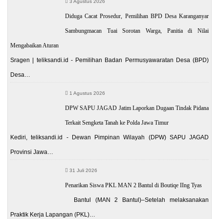
3 Agustus 2026
Diduga Cacat Prosedur, Pemilihan BPD Desa Karanganyar
Sambungmacan Tuai Sorotan Warga, Panitia di Nilai
Mengabaikan Aturan
Sragen | teliksandi.id - Pemilihan Badan Permusyawaratan Desa (BPD)
Desa…
1 Agustus 2026
DPW SAPU JAGAD Jatim Laporkan Dugaan Tindak Pidana
Terkait Sengketa Tanah ke Polda Jawa Timur
Kediri, teliksandi.id - Dewan Pimpinan Wilayah (DPW) SAPU JAGAD
Provinsi Jawa…
31 Juli 2026
Penarikan Siswa PKL MAN 2 Bantul di Boutiqe IIng Tyas
Bantul (MAN 2 Bantul)–Setelah melaksanakan
Praktik Kerja Lapangan (PKL)…