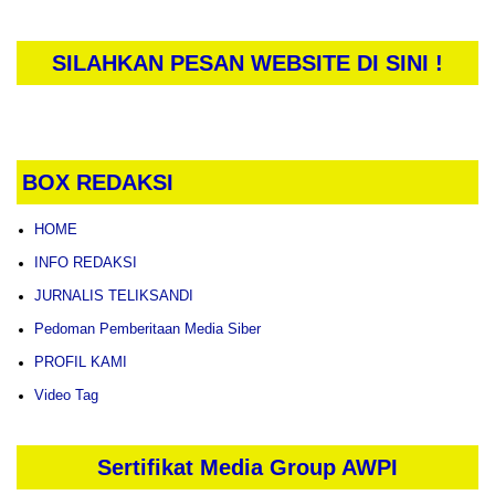
SILAHKAN PESAN WEBSITE DI SINI !
BOX REDAKSI
HOME
INFO REDAKSI
JURNALIS TELIKSANDI
Pedoman Pemberitaan Media Siber
PROFIL KAMI
Video Tag
Sertifikat Media Group AWPI