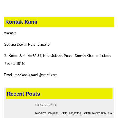
Kontak Kami
Alamat:
Gedung Dewan Pers, Lantai 5
Jl. Kebon Sirih No.32-34, Kota Jakarta Pusat, Daerah Khusus Ibukota
Jakarta 10110
Email: mediateliksandi@gmail.com
Recent Posts
8 Agustus 2026
Kapolres Boyolali Turun Langsung Bekali Kader IPNU &