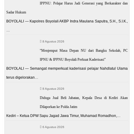
IPPNU: Pelajar Harus Jadi Generasi yang Berkarakter dan
Sadar Hukum
BOYOLALI — Kapolres Boyolali AKBP Indra Maulana Saputra, S.H., S.I.K.,
…
8 Agustus 2026
“Menjemput Masa Depan NU dari Bangku Sekolah, PC
IPNU & IPPNU Boyolali Perkuat Kaderisasi”
BOYOLALI — Semangat memperkuat kaderisasi pelajar Nahdlatul Ulama
terus digelorakan…
8 Agustus 2026
Diduga Jual Beli Jabatan, Kepala Desa di Kediri Akan
Dilaporkan ke Polda Jatim
Kediri – Ketua DPW Sapu Jagad Jawa Timur, Muhamad Romadhon,…
6 Agustus 2026