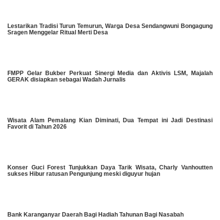
Lestarikan Tradisi Turun Temurun, Warga Desa Sendangwuni Bongagung
Sragen Menggelar Ritual Merti Desa
FMPP Gelar Bukber Perkuat Sinergi Media dan Aktivis LSM, Majalah
GERAK disiapkan sebagai Wadah Jurnalis
Wisata Alam Pemalang Kian Diminati, Dua Tempat ini Jadi Destinasi
Favorit di Tahun 2026
Konser Guci Forest Tunjukkan Daya Tarik Wisata, Charly Vanhoutten
sukses Hibur ratusan Pengunjung meski diguyur hujan
Bank Karanganyar Daerah Bagi Hadiah Tahunan Bagi Nasabah