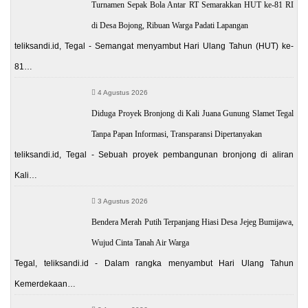
Turnamen Sepak Bola Antar RT Semarakkan HUT ke-81 RI
di Desa Bojong, Ribuan Warga Padati Lapangan
teliksandi.id, Tegal - Semangat menyambut Hari Ulang Tahun (HUT) ke-
81…
4 Agustus 2026
Diduga Proyek Bronjong di Kali Juana Gunung Slamet Tegal
Tanpa Papan Informasi, Transparansi Dipertanyakan
teliksandi.id, Tegal - Sebuah proyek pembangunan bronjong di aliran
Kali…
3 Agustus 2026
Bendera Merah Putih Terpanjang Hiasi Desa Jejeg Bumijawa,
Wujud Cinta Tanah Air Warga
Tegal, teliksandi.id - Dalam rangka menyambut Hari Ulang Tahun
Kemerdekaan…