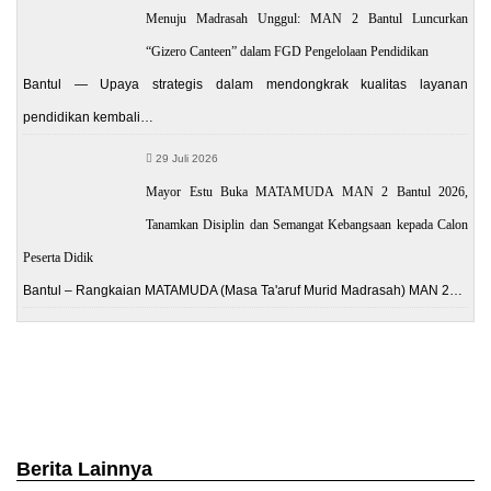
Menuju Madrasah Unggul: MAN 2 Bantul Luncurkan
“Gizero Canteen” dalam FGD Pengelolaan Pendidikan
Bantul — Upaya strategis dalam mendongkrak kualitas layanan
pendidikan kembali…
29 Juli 2026
Mayor Estu Buka MATAMUDA MAN 2 Bantul 2026,
Tanamkan Disiplin dan Semangat Kebangsaan kepada Calon
Peserta Didik
Bantul – Rangkaian MATAMUDA (Masa Ta'aruf Murid Madrasah) MAN 2…
Berita Lainnya