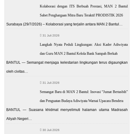
Kolaborasi dengan ITS Berbuah Prestasi, MAN 2 Bantul
Sabet Penghargaan Mitra Baru Teraktif PRODISTIK 2026
Surabaya (29/7/2026) – Kolaborasi yang terjalin antara MAN 2 Bantul…
31 Juli 2026
Langkah Nyata Peduli Lingkungan: Aksi Kader Adiwiyata
dan Guru MAN 2 Bantul Kelola Bank Sampah Berkah
BANTUL — Semangat menjaga kelestarian lingkungan terus digaungkan
oleh civitas…
31 Juli 2026
Semangat Baru di MAN 2 Bantul: Inovasi “Jumat Bertasbih”
dan Penguatan Budaya Adiwiyata Warnai Upacara Bendera
BANTUL — Suasana khidmat menyelimuti halaman utama Madrasah
Aliyah Negeri…
30 Juli 2026