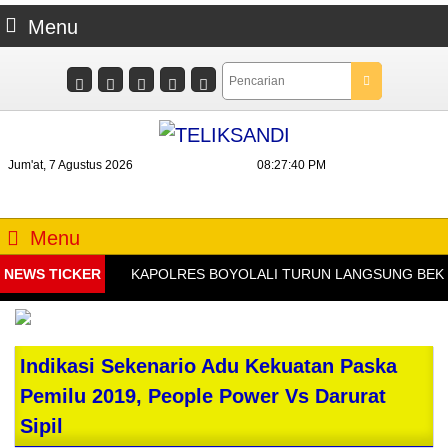
Menu
Jum'at, 7 Agustus 2026
08:27:40 PM
Menu
NEWS TICKER
KAPOLRES BOYOLALI TURUN LANGSUNG BEKALI K
Indikasi Sekenario Adu Kekuatan Paska
Pemilu 2019, People Power Vs Darurat
Sipil