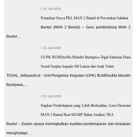
31 Juli 2026
Penarikan Siswa PKL MAN 2 Bantul di Percetakan Sahabat
Bantul (MAN 2 Bantul) – Guru pembimbing MAN 2
Bantul…
31 Juli 2026
UUPK BUMDesMa Mandiri Bumijawa Tegal Salurkan Dana
Sosial Surplus kepada 160 Lansia dan Anak Yatim
TEGAL, teliksandi.id - Unit Pengelola Kegiatan (UPK) BUMDesMa Mandiri
Bumijawa,…
31 Juli 2026
Siapkan Pembelajaran yang Lebih Berkualitas, Guru Ekonomi
MAN 2 Bantul Ikuti MGMP Bahas Analisis TKA
Bantul – Dalam upaya meningkatkan kualitas pembelajaran dan kesiapan
menghadapi…