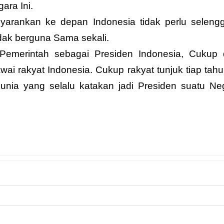
ara Ini.
yarankan ke depan Indonesia tidak perlu seleng
dak berguna Sama sekali.
Pemerintah sebagai Presiden Indonesia, Cukup
ai rakyat Indonesia. Cukup rakyat tunjuk tiap tah
unia yang selalu katakan jadi Presiden suatu Neg
NEXT 