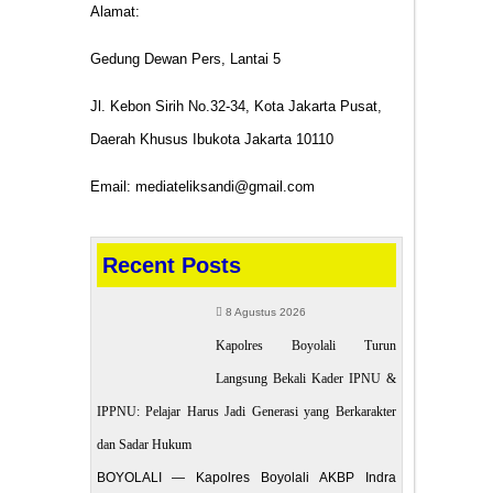
Alamat:
Mahasiswa
Gedung Dewan Pers, Lantai 5
Jl. Kebon Sirih No.32-34, Kota Jakarta Pusat,
Daerah Khusus Ibukota Jakarta 10110
Email: mediateliksandi@gmail.com
Recent Posts
8 Agustus 2026
Kapolres Boyolali Turun
Langsung Bekali Kader IPNU &
IPPNU: Pelajar Harus Jadi Generasi yang Berkarakter
dan Sadar Hukum
BOYOLALI — Kapolres Boyolali AKBP Indra