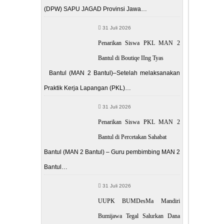
(DPW) SAPU JAGAD Provinsi Jawa…
31 Juli 2026
Penarikan Siswa PKL MAN 2
Bantul di Boutiqe IIng Tyas
Bantul (MAN 2 Bantul)–Setelah melaksanakan
Praktik Kerja Lapangan (PKL)…
31 Juli 2026
Penarikan Siswa PKL MAN 2
Bantul di Percetakan Sahabat
Bantul (MAN 2 Bantul) – Guru pembimbing MAN 2
Bantul…
31 Juli 2026
UUPK BUMDesMa Mandiri
Bumijawa Tegal Salurkan Dana