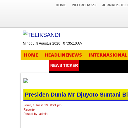
HOME
INFO REDAKSI
JURNALIS TEL
Minggu, 9 Agustus 2026
07:35:10 AM
HOME
HEADLINENEWS
INTERNASIONAL
NEWS TICKER
Presiden Dunia Mr Djuyoto Suntani B
Senin, 1 Juli 2019 | 8:21 pm
Reporter:
Posted by: admin