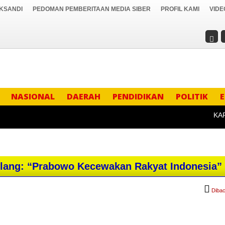
IKSANDI
PEDOMAN PEMBERITAAN MEDIA SIBER
PROFIL KAMI
VIDE
NASIONAL
DAERAH
PENDIDIKAN
POLITIK
KAPOLR
ilang: “Prabowo Kecewakan Rakyat Indonesia”
Dibac