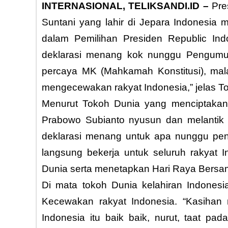
INTERNASIONAL, TELIKSANDI.ID –
Pre
Suntani yang lahir di Jepara Indonesia
dalam Pemilihan Presiden Republic Ind
deklarasi menang kok nunggu Pengumu
percaya MK (Mahkamah Konstitusi), mala
mengecewakan rakyat Indonesia,” jelas To
Menurut Tokoh Dunia yang menciptakan 
Prabowo Subianto nyusun dan melantik k
deklarasi menang untuk apa nunggu pe
langsung bekerja untuk seluruh rakyat
Dunia serta menetapkan Hari Raya Bersam
Di mata tokoh Dunia kelahiran Indonesia
Kecewakan rakyat Indonesia. “Kasihan r
Indonesia itu baik baik, nurut, taat p