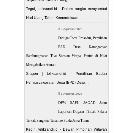
Tegal, teliksandi.id - Dalam rangka menyambut
Hari Ulang Tahun Kemerdekaan…
3 Agustus 2026
Diduga Cacat Prosedur, Pemilihan
BPD Desa Karanganyar
Sambungmacan Tuai Sorotan Warga, Panitia di Nilai
Mengabaikan Aturan
Sragen | teliksandi.id - Pemilihan Badan
Permusyawaratan Desa (BPD) Desa…
1 Agustus 2026
DPW SAPU JAGAD Jatim
Laporkan Dugaan Tindak Pidana
Terkait Sengketa Tanah ke Polda Jawa Timur
Kediri, teliksandi.id - Dewan Pimpinan Wilayah