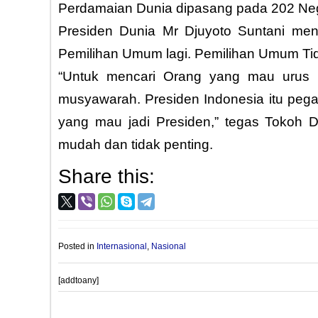
Perdamaian Dunia dipasang pada 202 Neg
Presiden Dunia Mr Djuyoto Suntani men
Pemilihan Umum lagi. Pemilihan Umum Ti
“Untuk mencari Orang yang mau urus 
musyawarah. Presiden Indonesia itu pegaw
yang mau jadi Presiden,” tegas Tokoh D
mudah dan tidak penting.
Share this:
Posted in
Internasional
,
Nasional
[addtoany]
Post
PROVIOUS POST