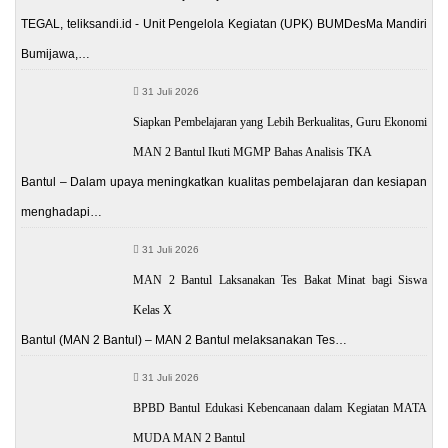
TEGAL, teliksandi.id - Unit Pengelola Kegiatan (UPK) BUMDesMa Mandiri
Bumijawa,…
31 Juli 2026
Siapkan Pembelajaran yang Lebih Berkualitas, Guru Ekonomi
MAN 2 Bantul Ikuti MGMP Bahas Analisis TKA
Bantul – Dalam upaya meningkatkan kualitas pembelajaran dan kesiapan
menghadapi…
31 Juli 2026
MAN 2 Bantul Laksanakan Tes Bakat Minat bagi Siswa
Kelas X
Bantul (MAN 2 Bantul) – MAN 2 Bantul melaksanakan Tes…
31 Juli 2026
BPBD Bantul Edukasi Kebencanaan dalam Kegiatan MATA
MUDA MAN 2 Bantul