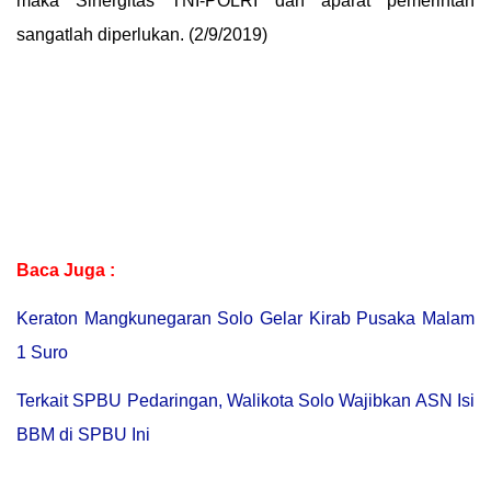
maka Sinergitas TNI-POLRI dan aparat pemerintah
sangatlah diperlukan. (2/9/2019)
Baca Juga :
Keraton Mangkunegaran Solo Gelar Kirab Pusaka Malam
1 Suro
Terkait SPBU Pedaringan, Walikota Solo Wajibkan ASN Isi
BBM di SPBU Ini