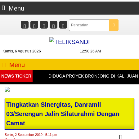
Menu
Kamis, 6 Agustus 2026
12:50:27 AM
Menu
NEWS TICKER
DIDUGA PROYEK BRONJONG DI KALI JUANA 
Tingkatkan Sinergitas, Danramil
03/Serengan Jalin Silaturahmi Dengan
Camat
Senin, 2 September 2019 | 5:11 pm