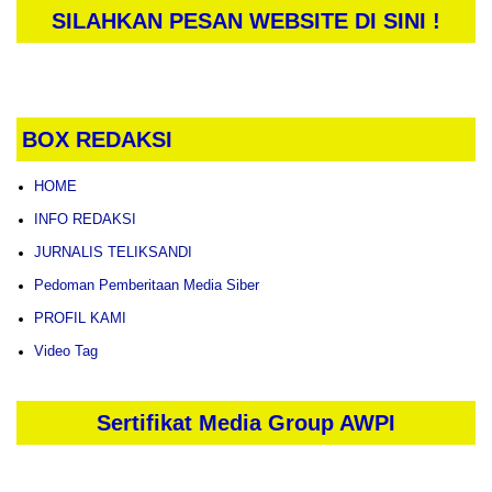
SILAHKAN PESAN WEBSITE DI SINI !
BOX REDAKSI
HOME
INFO REDAKSI
JURNALIS TELIKSANDI
Pedoman Pemberitaan Media Siber
PROFIL KAMI
Video Tag
Sertifikat Media Group AWPI