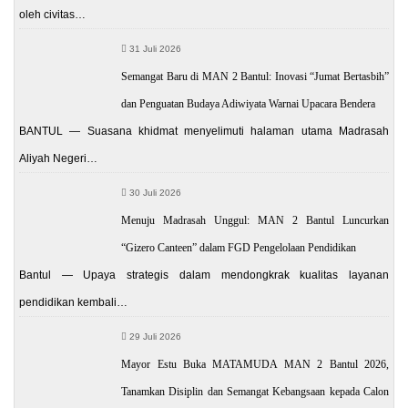
oleh civitas…
31 Juli 2026
Semangat Baru di MAN 2 Bantul: Inovasi “Jumat Bertasbih”
dan Penguatan Budaya Adiwiyata Warnai Upacara Bendera
BANTUL — Suasana khidmat menyelimuti halaman utama Madrasah
Aliyah Negeri…
30 Juli 2026
Menuju Madrasah Unggul: MAN 2 Bantul Luncurkan
“Gizero Canteen” dalam FGD Pengelolaan Pendidikan
Bantul — Upaya strategis dalam mendongkrak kualitas layanan
pendidikan kembali…
29 Juli 2026
Mayor Estu Buka MATAMUDA MAN 2 Bantul 2026,
Tanamkan Disiplin dan Semangat Kebangsaan kepada Calon