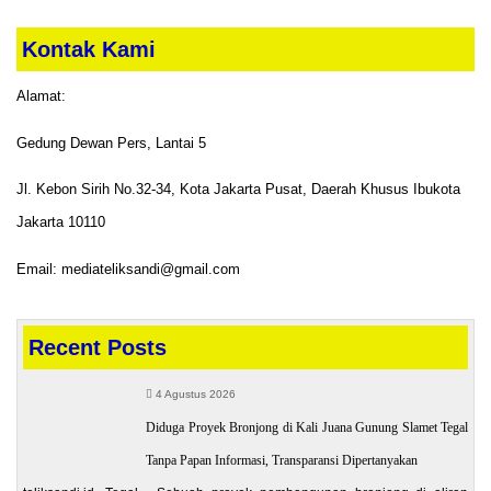
Kontak Kami
Alamat:
Gedung Dewan Pers, Lantai 5
Jl. Kebon Sirih No.32-34, Kota Jakarta Pusat, Daerah Khusus Ibukota
Jakarta 10110
Email: mediateliksandi@gmail.com
Recent Posts
4 Agustus 2026
Diduga Proyek Bronjong di Kali Juana Gunung Slamet Tegal
Tanpa Papan Informasi, Transparansi Dipertanyakan