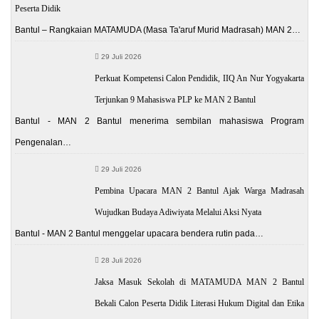
Peserta Didik
Bantul – Rangkaian MATAMUDA (Masa Ta'aruf Murid Madrasah) MAN 2…
29 Juli 2026
Perkuat Kompetensi Calon Pendidik, IIQ An Nur Yogyakarta
Terjunkan 9 Mahasiswa PLP ke MAN 2 Bantul
Bantul - MAN 2 Bantul menerima sembilan mahasiswa Program
Pengenalan…
29 Juli 2026
Pembina Upacara MAN 2 Bantul Ajak Warga Madrasah
Wujudkan Budaya Adiwiyata Melalui Aksi Nyata
Bantul - MAN 2 Bantul menggelar upacara bendera rutin pada…
28 Juli 2026
Jaksa Masuk Sekolah di MATAMUDA MAN 2 Bantul
Bekali Calon Peserta Didik Literasi Hukum Digital dan Etika