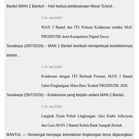
Bantul (MAN 2 Bantul) – Hari kedua pelaksanaan Masa Ta'aruf…
31 Juli 2026
MAN 2 Bantul dan ITS Perkuat Kolaborasi melalui MoU
PRODISTIK demi Kompetensi Digital Siswa
Surabaya (29/7/2026) – MAN 2 Bantul kembali memperkuat komitmennya
dalam…
31 Juli 2026
Kolaborasi dengan ITS Berbuah Prestasi, MAN 2 Bantul
Sabet Penghargaan Mitra Baru Teraktif PRODISTIK 2026
Surabaya (29/7/2026) – Kolaborasi yang terjalin antara MAN 2 Bantul…
31 Juli 2026
Langkah Nyata Peduli Lingkungan: Aksi Kader Adiwiyata
dan Guru MAN 2 Bantul Kelola Bank Sampah Berkah
BANTUL — Semangat menjaga kelestarian lingkungan terus digaungkan