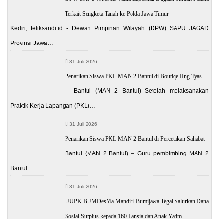
Terkait Sengketa Tanah ke Polda Jawa Timur
Kediri, teliksandi.id - Dewan Pimpinan Wilayah (DPW) SAPU JAGAD
Provinsi Jawa…
31 Juli 2026
Penarikan Siswa PKL MAN 2 Bantul di Boutiqe IIng Tyas
Bantul (MAN 2 Bantul)–Setelah melaksanakan
Praktik Kerja Lapangan (PKL)…
31 Juli 2026
Penarikan Siswa PKL MAN 2 Bantul di Percetakan Sahabat
Bantul (MAN 2 Bantul) – Guru pembimbing MAN 2
Bantul…
31 Juli 2026
UUPK BUMDesMa Mandiri Bumijawa Tegal Salurkan Dana
Sosial Surplus kepada 160 Lansia dan Anak Yatim