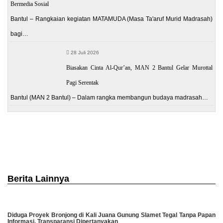
Bermedia Sosial
Bantul – Rangkaian kegiatan MATAMUDA (Masa Ta'aruf Murid Madrasah)
bagi…
28 Juli 2026
Biasakan Cinta Al-Qur’an, MAN 2 Bantul Gelar Murottal
Pagi Serentak
Bantul (MAN 2 Bantul) – Dalam rangka membangun budaya madrasah…
Berita Lainnya
Diduga Proyek Bronjong di Kali Juana Gunung Slamet Tegal Tanpa Papan
Informasi, Transparansi Dipertanyakan