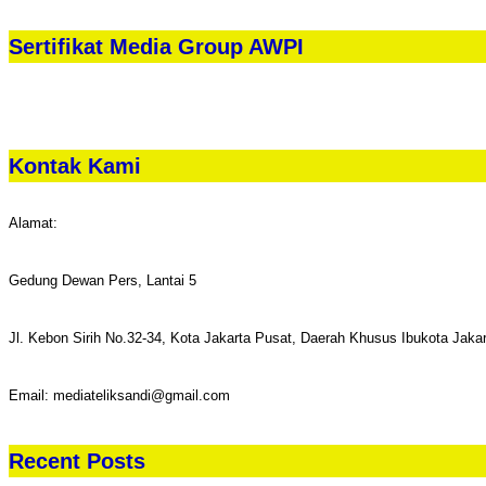
Sertifikat Media Group AWPI
Kontak Kami
Alamat:
Gedung Dewan Pers, Lantai 5
Jl. Kebon Sirih No.32-34, Kota Jakarta Pusat, Daerah Khusus Ibukota Jaka
Email: mediateliksandi@gmail.com
Recent Posts