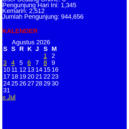
Pengunjung Hari Ini: 1,345
Kemarin: 2,512
Jumlah Pengunjung: 944,656
KALENDER
Agustus 2026
S
S
R
K
J
S
M
1
2
3
4
5
6
7
8
9
10
11
12
13
14
15
16
17
18
19
20
21
22
23
24
25
26
27
28
29
30
31
« Jul