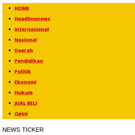
HOME
Headlinenews
Internasional
Nasional
Daerah
Pendidikan
Politik
Ekonomi
Hukum
JUAL BELI
Opini
NEWS TICKER