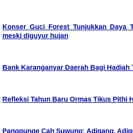
Konser Guci Forest Tunjukkan Daya T
meski diguyur hujan
Bank Karanganyar Daerah Bagi Hadiah
Refleksi Tahun Baru Ormas Tikus Pithi
Panggunge Cah Suwung: Adigang, Adig