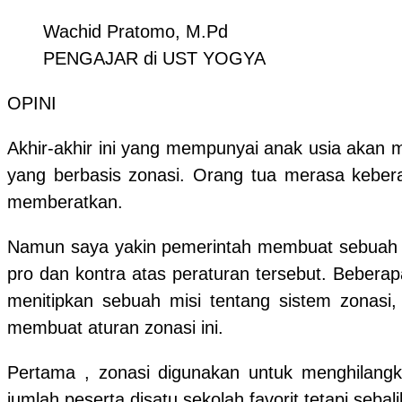
Wachid Pratomo, M.Pd
PENGAJAR di UST YOGYA
OPINI
Akhir-akhir ini yang mempunyai anak usia aka
yang berbasis zonasi. Orang tua merasa keber
memberatkan.
Namun saya yakin pemerintah membuat sebuah pe
pro dan kontra atas peraturan tersebut. Beberap
menitipkan sebuah misi tentang sistem zonasi
membuat aturan zonasi ini.
Pertama , zonasi digunakan untuk menghilangk
jumlah peserta disatu sekolah favorit tetapi sebal