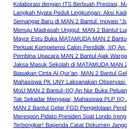
Kolaborasi dengan ITS Berbuah Prestasi, MAN 2
Langkah Nyata Peduli Lingkungan: Aksi Kader A
Semangat Baru di MAN 2 Bantul: Inovasi “Jumat
Menuju Madrasah Unggul: MAN 2 Bantul Luncurk
Mayor Estu Buka MATAMUDA MAN 2 Bantul 2026,
Perkuat Kompetensi Calon Pendidik, IIQ An Nur
Pembina Upacara MAN 2 Bantul Ajak Warga Madr
Jaksa Masuk Sekolah di MATAMUDA MAN 2 Bantul 
Biasakan Cinta Al-Qur’an, MAN 2 Bantul Gelar M
Mahasiswa PK UNY Laksanakan Observasi Pembe
MoU MAN 2 Bantul–IIQ An Nur Buka Peluang Kola
Tak Sekadar Mengajar, Mahasiswa PLP IIQ An N
MAN 2 Bantul Gelar FGD Pengelolaan Pendidik
Merespon Pidato Presiden Soal Londo Ireng: P
​Terbongkar! Bapenda Catat Dokumen Janggal: 