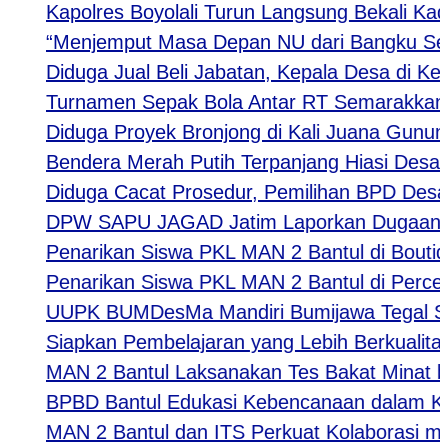
Kapolres Boyolali Turun Langsung Bekali Kader
“Menjemput Masa Depan NU dari Bangku Sekolah
Diduga Jual Beli Jabatan, Kepala Desa di Kediri
Turnamen Sepak Bola Antar RT Semarakkan HUT
Diduga Proyek Bronjong di Kali Juana Gunung S
Bendera Merah Putih Terpanjang Hiasi Desa Jej
Diduga Cacat Prosedur, Pemilihan BPD Desa Kar
DPW SAPU JAGAD Jatim Laporkan Dugaan Tindak
Penarikan Siswa PKL MAN 2 Bantul di Boutiqe II
Penarikan Siswa PKL MAN 2 Bantul di Percetak
UUPK BUMDesMa Mandiri Bumijawa Tegal Salurka
Siapkan Pembelajaran yang Lebih Berkualitas, 
MAN 2 Bantul Laksanakan Tes Bakat Minat bagi 
BPBD Bantul Edukasi Kebencanaan dalam Kegi
MAN 2 Bantul dan ITS Perkuat Kolaborasi melal