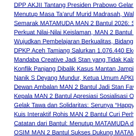
DPP AKJII Tantang Presiden Prabowo Gelar Per
Menutup Masa Ta’aruf Murid Madrasah, Waka Ke
Semarak MATAMUDA MAN 2 Bantul 2026: Strategi
Perkuat Nilai-Nilai Keislaman, MAN 2 Bantul 
Wujudkan Pembelajaran Berkualitas, Bidang Kur
DPKP Aceh Tamiang Salurkan 1.076.440 Ekor 
Mandaba Creative Jadi Stan yang Tidak Kalah Fa
Konflik Panjang Dibalik Kasus Mantan Jampidsu
Nanik S Deyang Mundur, Ketua Umum APKLI-P 
Dewan Ambalan MAN 2 Bantul Jadi Stan Favori
Kepala MAN 2 Bantul Apresiasi Sosialisasi Or
Gelak Tawa dan Solidaritas: Serunya “Happy Tog
Kuis Interaktif Rohis MAN 2 Bantul Curi Perhat
Catatan dari Bantul: Menutup MATAMUDA deng
OSIM MAN 2 Bantul Sukses Dukung MATAMUDA 2