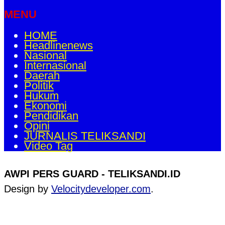
MENU
HOME
Headlinenews
Nasional
Internasional
Daerah
Politik
Hukum
Ekonomi
Pendidikan
Opini
JURNALIS TELIKSANDI
Video Tag
AWPI PERS GUARD - TELIKSANDI.ID
Design by
Velocitydeveloper.com
.