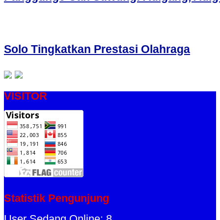
Solo Tingkatkan Prestasi Olahraga
VISITOR
Statistik Pengunjung
User Sedang Online: 8