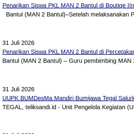
Penarikan Siswa PKL MAN 2 Bantul di Boutiqe II
Bantul (MAN 2 Bantul)–Setelah melaksanakan P
31 Juli 2026
Penarikan Siswa PKL MAN 2 Bantul di Percetaka
Bantul (MAN 2 Bantul) – Guru pembimbing MAN 
31 Juli 2026
UUPK BUMDesMa Mandiri Bumijawa Tegal Salurka
TEGAL, teliksandi.id - Unit Pengelola Kegiata